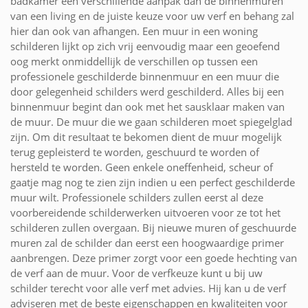
badkamer een verschillende aanpak dan de binnenmuren
van een living en de juiste keuze voor uw verf en behang zal
hier dan ook van afhangen. Een muur in een woning
schilderen lijkt op zich vrij eenvoudig maar een geoefend
oog merkt onmiddellijk de verschillen op tussen een
professionele geschilderde binnenmuur en een muur die
door gelegenheid schilders werd geschilderd. Alles bij een
binnenmuur begint dan ook met het sausklaar maken van
de muur. De muur die we gaan schilderen moet spiegelglad
zijn. Om dit resultaat te bekomen dient de muur mogelijk
terug gepleisterd te worden, geschuurd te worden of
hersteld te worden. Geen enkele oneffenheid, scheur of
gaatje mag nog te zien zijn indien u een perfect geschilderde
muur wilt. Professionele schilders zullen eerst al deze
voorbereidende schilderwerken uitvoeren voor ze tot het
schilderen zullen overgaan. Bij nieuwe muren of geschuurde
muren zal de schilder dan eerst een hoogwaardige primer
aanbrengen. Deze primer zorgt voor een goede hechting van
de verf aan de muur. Voor de verfkeuze kunt u bij uw
schilder terecht voor alle verf met advies. Hij kan u de verf
adviseren met de beste eigenschappen en kwaliteiten voor