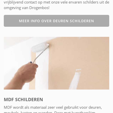
vrijblijvend contact op met onze vele ervaren schilders uit de
omgeving van Drogenbos!
MEER INFO OVER DEUREN SCHILDEREN
MDF SCHILDEREN
MDF wordt als materiaal zeer veel gebruikt voor deuren,
meubels, kasten en wanden. Deze met kunstharslijm