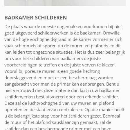
BADKAMER SCHILDEREN
De plaats waar de meeste ongemakken voorkomen bij niet
goed uitgevoerd schilderwerken is de badkamer. Omwille
van de hoge vochtigheidsgraad in de kamer vormen er zich
vaak schimmels of sporen op de muren en plafonds en dit
kan leiden tot ongezonde situaties. Het is dus zeer belangrijk
om voor het schilderen van badkamers de juiste
voorbereidingen te treffen en de juiste verven te kiezen.
Vooral bij poreuze muren is een goede hechting
doorslaggevend en moet er een beschermlaag worden
aangebracht voor men de primer kan aanbrengen. Bent u
niet vertrouwd met deze materie dan laat u uw badkamer
schilderwerken best uitvoeren door een erkende schilder.
Deze zal de luchtvochtigheid van uw muren en plafond
opmeten en de staat ervan controleren. Op die manier heeft
u de belangrijkste stap voor het schilderen gezet. Eenmaal
de muur of het plafond sausklaar zijn gemaakt, zal de
schilder dan een beschermende primer met een hoge