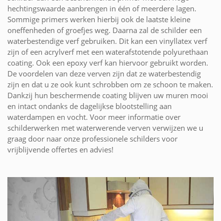
hechtingswaarde aanbrengen in één of meerdere lagen.
Sommige primers werken hierbij ook de laatste kleine
oneffenheden of groefjes weg. Daarna zal de schilder een
waterbestendige verf gebruiken. Dit kan een vinyllatex verf
zijn of een acrylverf met een waterafstotende polyurethaan
coating. Ook een epoxy verf kan hiervoor gebruikt worden.
De voordelen van deze verven zijn dat ze waterbestendig
zijn en dat u ze ook kunt schrobben om ze schoon te maken.
Dankzij hun beschermende coating blijven uw muren mooi
en intact ondanks de dagelijkse blootstelling aan
waterdampen en vocht. Voor meer informatie over
schilderwerken met waterwerende verven verwijzen we u
graag door naar onze professionele schilders voor
vrijblijvende offertes en advies!