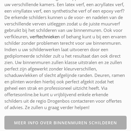
uw verschillende kamers. Een latex verf, een acryllatex verf,
een vinyllatex verf, een synthetische verf of een epoxy verf?
De erkende schilders kunnen u de voor- en nadelen van de
verschillende verven uitleggen zodat u de juiste muurverf
gebruikt bij het schilderen van uw binnenmuren. Ook voor
verfkleuren,
verftechnieken
of behang kunt u bij een ervaren
schilder zonder problemen terecht voor uw binnenmuren.
Indien u uw schilderwerken laat uitvoeren door een
gediplomeerde schilder zult u het resultaat dan ook direct
zien. Uw binnenmuren zullen klasse uitstralen en ze zullen
perfect zijn afgewerkt zonder kleurverschillen,
schaduwvlekken of slecht afgelijnde randen. Deuren, ramen
en plinten worden hierbij ook perfect afgekit zodat het
geheel een strak en professioneel uitzicht heeft. Via
offertesonline.be kunt u vrijblijvend enkele erkende
schilders uit de regio Drogenbos contacteren voor offertes
of advies. Ze zullen u graag verder helpen!
MEER INFO OVER BINNENMUREN SCHILDEREN