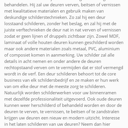
behandelen. Hij zal uw deuren verven, beitsen of vernissen
met kwalitatieve materialen en gebruik maken van
deskundige schilderstechnieken. Zo zal hij een deur
losstaand schilderen, zonder het beslag, en zal hij met de
juiste verftechnieken de deur nat in nat verven of vernissen
zodat er geen lijnen of druppels zichtbaar zijn. Zowel MDF,
laminaat of volle houten deuren kunnen geschilderd worden
maar ook andere materialen zoals metaal, PVC, aluminium
of composiet komen in aanmerking. Uw schilder zal alle
details in acht nemen en onder andere de deuren
rechtopstaand verven om te vermijden dat er stof vermengd
wordt in de verf. Een deur schilderen behoort tot de core
business van elk schildersbedrijf en ze maken er hun werk
van om elke deur met de meeste zorg te schilderen.
Natuurlijk worden schilderwerken voor uw binnenramen
met dezelfde professionaliteit uitgevoerd. Ook oude deuren
kunnen weer herschilderd of behandeld worden en door de
deuren te verven, te vernissen, te beitsen of te zandstralen
krijgen uw deuren een nieuw en modern uitzicht. Interesse
in het laten schilderen van uw deuren? Neem dan hier