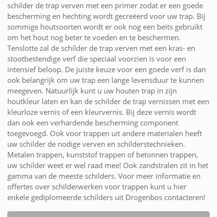
schilder de trap verven met een primer zodat er een goede
bescherming en hechting wordt gecreëerd voor uw trap. Bij
sommige houtsoorten wordt er ook nog een beits gebruikt
om het hout nog beter te voeden en te beschermen.
Tenslotte zal de schilder de trap verven met een kras- en
stootbestendige verf die speciaal voorzien is voor een
intensief beloop. De juiste keuze voor een goede verf is dan
ook belangrijk om uw trap een lange levensduur te kunnen
meegeven. Natuurlijk kunt u uw houten trap in zijn
houtkleur laten en kan de schilder de trap vernissen met een
kleurloze vernis of een kleurvernis. Bij deze vernis wordt
dan ook een verhardende bescherming component
toegevoegd. Ook voor trappen uit andere materialen heeft
uw schilder de nodige verven en schilderstechnieken.
Metalen trappen, kunststof trappen of betonnen trappen,
uw schilder weet er wel raad mee! Ook zandstralen zit in het
gamma van de meeste schilders. Voor meer informatie en
offertes over schilderwerken voor trappen kunt u hier
enkele gediplomeerde schilders uit Drogenbos contacteren!