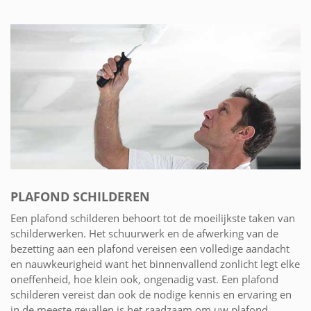
PLAFOND SCHILDEREN
Een plafond schilderen behoort tot de moeilijkste taken van
schilderwerken. Het schuurwerk en de afwerking van de
bezetting aan een plafond vereisen een volledige aandacht
en nauwkeurigheid want het binnenvallend zonlicht legt elke
oneffenheid, hoe klein ook, ongenadig vast. Een plafond
schilderen vereist dan ook de nodige kennis en ervaring en
in de meeste gevallen is het raadzaam om uw plafond