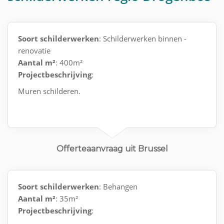
Soort schilderwerken
: Schilderwerken binnen -
renovatie
Aantal m²
: 400m²
Projectbeschrijving
:
Muren schilderen.
Offerteaanvraag uit Brussel
Soort schilderwerken
: Behangen
Aantal m²
: 35m²
Projectbeschrijving
: