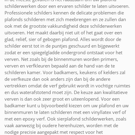
schilderwerken door een ervaren schilder te laten uitvoeren.
Professionele schilders kennen de delicate problemen die
plafonds schilderen met zich meebrengen en ze zullen dan
ook met de grootste vakkundigheid deze schilderwerken
uitvoeren. Het maakt daarbij niet uit of het gaat over een
glad, reliëf, sier of gebogen plafond. Alles wordt door de
schilder eerst tot in de puntjes geschuurd en bijgewerkt
zodat er een spiegelgladde ondergrond ontstaat voor het
verven. Net zoals bij de binnenmuren worden primers,
verven en verfkleuren bepaald aan de hand van de te
schilderen kamer. Voor badkamers, keukens of kelders zal
de verfkeuze dan ook anders zijn dan bij de andere
vertrekken omdat de verf gebruikt wordt in vochtige ruimtes
en dus waterafstotend moet zijn. De keuze aan kwalitatieve
verven is dan ook zeer groot en uiteenlopend. Voor een
badkamer kunt u bijvoorbeeld kiezen om uw plafond en uw
binnenmuren te laten schilderen met een vinyllatex verf of
met een epoxy verf. Ook sierplafond schilderwerken, zoals
vaak aanwezig bij oudere herenhuizen, worden met de
nodige precisie aangepakt met respect voor het