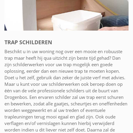
TRAP SCHILDEREN
Beschikt u in uw woning nog over een mooie en robuuste
trap maar heeft hij qua uitzicht zijn beste tijd gehad? Dan
zijn schilderwerken voor uw trap mogelijk een goede
oplossing, eerder dan een nieuwe trap te moeten kopen.
Doet u het zelf, gebruik dan zeker de juiste verf met advies.
Maar u kunt voor uw schilderwerken ook beroep doen op
één van de vele professionele schilders uit de buurt van
Drogenbos. Een ervaren schilder zal uw trap eerst schuren
en bewerken, zodat alle gaatjes, scheurtjes en oneffenheden
worden weggewerkt en al uw treden of eventuele
trapleuningen terug mooi egaal en glad zijn. Ook oude
verflagen en/of vernislagen kunnen hierbij verwijderd
worden indien u dit liever niet zelf doet. Daarna zal de