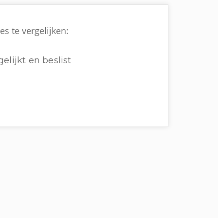
es te vergelijken:
elijkt en beslist