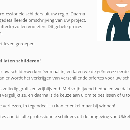
ofessionele schilders uit uw regio. Daarna
edetailleerde omschrijving van uw project,
fferte) zullen voorzien. Dit gehele proces
n.
et leven geroepen.
l laten schilderen!
or uw schilderwerken éénmaal in, en laten we de geïnteresseerde 
nier wordt het verkrijgen van verschillende offertes voor uw sc
is volledig gratis en vrijblijvend. Met vrijblijvend bedoelen we dat
 u vergelijkt ze, en daarna is de keuze aan u om te beslissen of u
 verliezen, in tegendeel... u kan er enkel maar bij winnen!
tes aan bij alle professionele schilders uit de omgeving van Ukkel