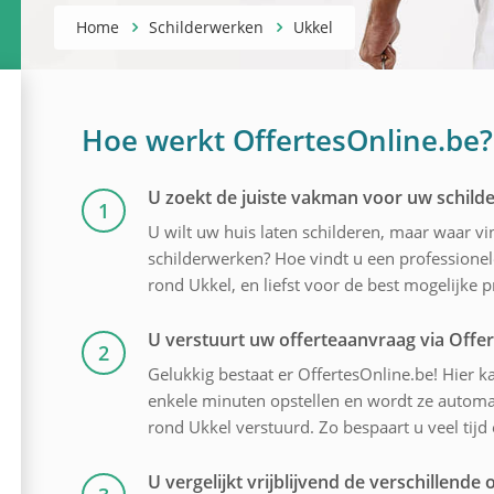
Home
Schilderwerken
Ukkel
Hoe werkt OffertesOnline.be?
U zoekt de juiste vakman voor uw schil
1
U wilt uw huis laten schilderen, maar waar v
schilderwerken? Hoe vindt u een professionele
rond Ukkel, en liefst voor de best mogelijke pr
U verstuurt uw offerteaanvraag via Offe
2
Gelukkig bestaat er OffertesOnline.be! Hier ka
enkele minuten opstellen en wordt ze automati
rond Ukkel verstuurd. Zo bespaart u veel tijd
U vergelijkt vrijblijvend de verschillende o