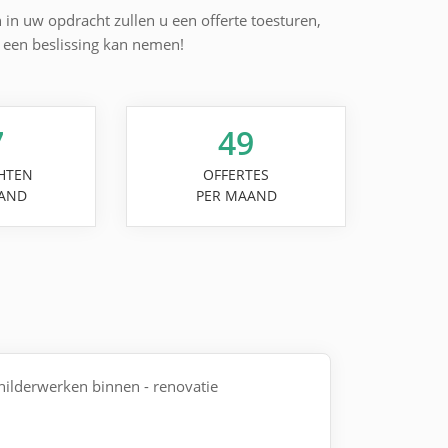
n in uw opdracht zullen u een offerte toesturen,
l een beslissing kan nemen!
7
49
HTEN
OFFERTES
AND
PER MAAND
childerwerken binnen - renovatie