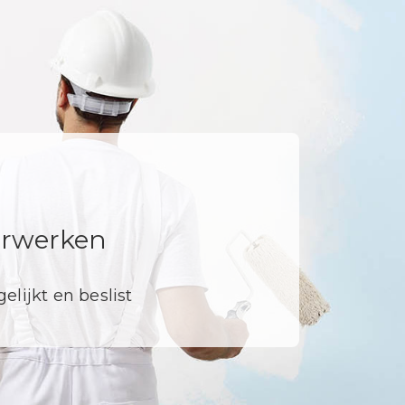
derwerken
elijkt en beslist