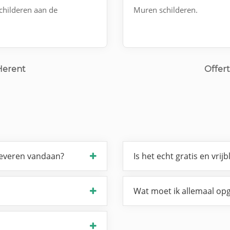
childeren aan de
Muren schilderen.
Herent
Offert
leveren vandaan?
Is het echt gratis en vrijb
Wat moet ik allemaal opg