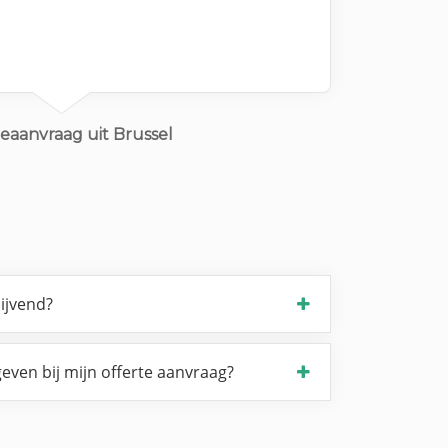
eaanvraag uit Brussel
lijvend?
even bij mijn offerte aanvraag?