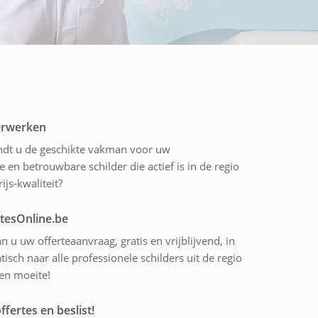
derwerken
indt u de geschikte vakman voor uw
 en betrouwbare schilder die actief is in de regio
ijs-kwaliteit?
rtesOnline.be
n u uw offerteaanvraag, gratis en vrijblijvend, in
sch naar alle professionele schilders uit de regio
 en moeite!
ffertes en beslist!