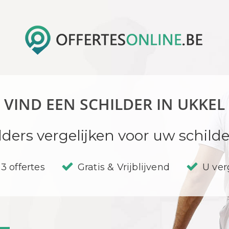
VIND EEN SCHILDER IN UKKEL
lders vergelijken voor uw schil
3 offertes
Gratis & Vrijblijvend
U verg