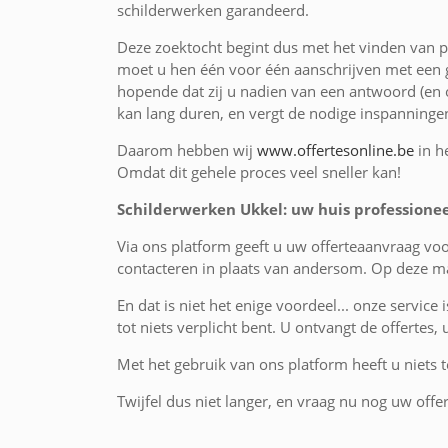
schilderwerken garandeerd.
Deze zoektocht begint dus met het vinden van pr
moet u hen één voor één aanschrijven met een g
hopende dat zij u nadien van een antwoord (en o
kan lang duren, en vergt de nodige inspanninge
Daarom hebben wij
www.offertesonline.be
in h
Omdat dit gehele proces veel sneller kan!
Schilderwerken Ukkel: uw huis professionee
Via ons platform geeft u uw offerteaanvraag vo
contacteren in plaats van andersom. Op deze ma
En dat is niet het enige voordeel... onze service 
tot niets verplicht bent. U ontvangt de offertes,
Met het gebruik van ons platform heeft u niets te
Twijfel dus niet langer, en vraag nu nog uw offer