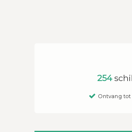
254
schi
Ontvang tot 