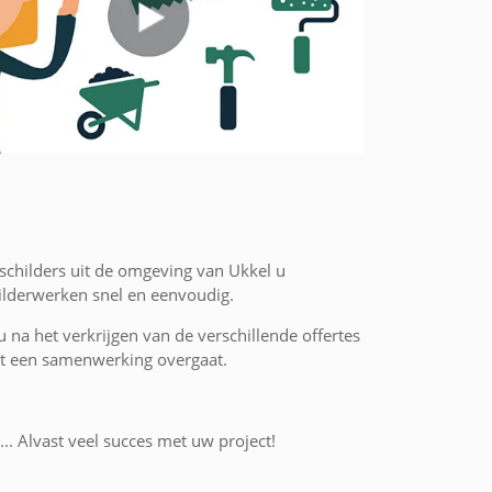
schilders uit de omgeving van Ukkel u
hilderwerken snel en eenvoudig.
 u na het verkrijgen van de verschillende offertes
 tot een samenwerking overgaat.
... Alvast veel succes met uw project!