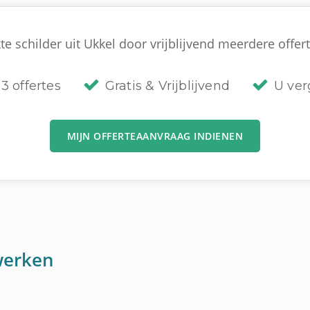
e schilder uit Ukkel door vrijblijvend meerdere offert
3 offertes
Gratis & Vrijblijvend
U verg
MIJN OFFERTEAANVRAAG INDIENEN
werken