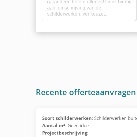
Recente offerteaanvragen 
Soort schilderwerken
: Schilderwerken buit
Aantal m²
: Geen idee
Projectbeschrijving
: