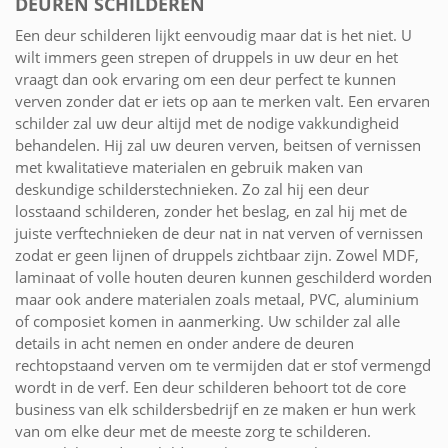
DEUREN SCHILDEREN
Een deur schilderen lijkt eenvoudig maar dat is het niet. U
wilt immers geen strepen of druppels in uw deur en het
vraagt dan ook ervaring om een deur perfect te kunnen
verven zonder dat er iets op aan te merken valt. Een ervaren
schilder zal uw deur altijd met de nodige vakkundigheid
behandelen. Hij zal uw deuren verven, beitsen of vernissen
met kwalitatieve materialen en gebruik maken van
deskundige schilderstechnieken. Zo zal hij een deur
losstaand schilderen, zonder het beslag, en zal hij met de
juiste verftechnieken de deur nat in nat verven of vernissen
zodat er geen lijnen of druppels zichtbaar zijn. Zowel MDF,
laminaat of volle houten deuren kunnen geschilderd worden
maar ook andere materialen zoals metaal, PVC, aluminium
of composiet komen in aanmerking. Uw schilder zal alle
details in acht nemen en onder andere de deuren
rechtopstaand verven om te vermijden dat er stof vermengd
wordt in de verf. Een deur schilderen behoort tot de core
business van elk schildersbedrijf en ze maken er hun werk
van om elke deur met de meeste zorg te schilderen.