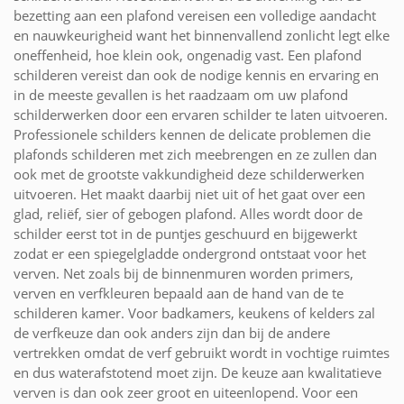
bezetting aan een plafond vereisen een volledige aandacht
en nauwkeurigheid want het binnenvallend zonlicht legt elke
oneffenheid, hoe klein ook, ongenadig vast. Een plafond
schilderen vereist dan ook de nodige kennis en ervaring en
in de meeste gevallen is het raadzaam om uw plafond
schilderwerken door een ervaren schilder te laten uitvoeren.
Professionele schilders kennen de delicate problemen die
plafonds schilderen met zich meebrengen en ze zullen dan
ook met de grootste vakkundigheid deze schilderwerken
uitvoeren. Het maakt daarbij niet uit of het gaat over een
glad, reliëf, sier of gebogen plafond. Alles wordt door de
schilder eerst tot in de puntjes geschuurd en bijgewerkt
zodat er een spiegelgladde ondergrond ontstaat voor het
verven. Net zoals bij de binnenmuren worden primers,
verven en verfkleuren bepaald aan de hand van de te
schilderen kamer. Voor badkamers, keukens of kelders zal
de verfkeuze dan ook anders zijn dan bij de andere
vertrekken omdat de verf gebruikt wordt in vochtige ruimtes
en dus waterafstotend moet zijn. De keuze aan kwalitatieve
verven is dan ook zeer groot en uiteenlopend. Voor een