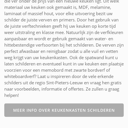
die ver onder de prijs van een nieuwe keuken ligt. Uit welk
materiaal uw keuken ook gemaakt is, MDF, melamine,
laminaat of massief hout, voor elke uitvoering bezit uw
schilder de juiste verven en primers. Door het gebruik van
de juiste verftechnieken geeft hij uw keuken op korte tijd
weer uitstraling en klasse mee. Natuurlijk zijn de verfkleuren
aanpasbaar en wordt er gebruik gemaakt van water- en
hittebestendige verfsoorten bij het schilderen. De verven zijn
perfect afwasbaar en reinigbaar zodat u alle vuil en vetten
weg krijgt van uw keukenkasten. Ook de spatwand kunt u
laten schilderen en eventueel kunt in uw keuken een plaatsje
voorzien voor een memobord met zwarte bordverf of
whiteboardverf? Laat u inspireren door de vele erkende
schilders uit de regio Sint-Pieters-Leeuw en vraag hen gratis
naar voorbeelden, informatie of offertes. Ze zullen u graag
helpen!
MEER INFO OVER KEUKENKASTEN SCHILDEREN