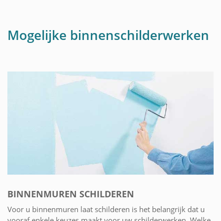
Mogelijke binnenschilderwerken
BINNENMUREN SCHILDEREN
Voor u binnenmuren laat schilderen is het belangrijk dat u
vooraf enkele keuzes maakt voor uw schilderwerken. Welke