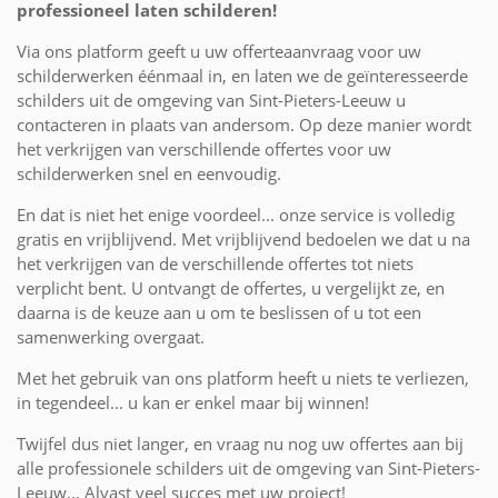
professioneel laten schilderen!
Via ons platform geeft u uw offerteaanvraag voor uw
schilderwerken éénmaal in, en laten we de geïnteresseerde
schilders uit de omgeving van Sint-Pieters-Leeuw u
contacteren in plaats van andersom. Op deze manier wordt
het verkrijgen van verschillende offertes voor uw
schilderwerken snel en eenvoudig.
En dat is niet het enige voordeel... onze service is volledig
gratis en vrijblijvend. Met vrijblijvend bedoelen we dat u na
het verkrijgen van de verschillende offertes tot niets
verplicht bent. U ontvangt de offertes, u vergelijkt ze, en
daarna is de keuze aan u om te beslissen of u tot een
samenwerking overgaat.
Met het gebruik van ons platform heeft u niets te verliezen,
in tegendeel... u kan er enkel maar bij winnen!
Twijfel dus niet langer, en vraag nu nog uw offertes aan bij
alle professionele schilders uit de omgeving van Sint-Pieters-
Leeuw... Alvast veel succes met uw project!