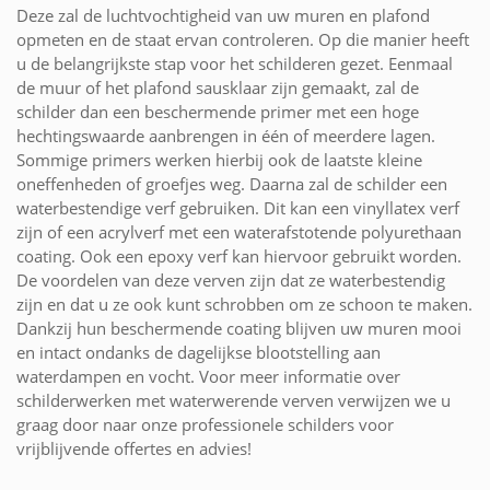
Deze zal de luchtvochtigheid van uw muren en plafond
opmeten en de staat ervan controleren. Op die manier heeft
u de belangrijkste stap voor het schilderen gezet. Eenmaal
de muur of het plafond sausklaar zijn gemaakt, zal de
schilder dan een beschermende primer met een hoge
hechtingswaarde aanbrengen in één of meerdere lagen.
Sommige primers werken hierbij ook de laatste kleine
oneffenheden of groefjes weg. Daarna zal de schilder een
waterbestendige verf gebruiken. Dit kan een vinyllatex verf
zijn of een acrylverf met een waterafstotende polyurethaan
coating. Ook een epoxy verf kan hiervoor gebruikt worden.
De voordelen van deze verven zijn dat ze waterbestendig
zijn en dat u ze ook kunt schrobben om ze schoon te maken.
Dankzij hun beschermende coating blijven uw muren mooi
en intact ondanks de dagelijkse blootstelling aan
waterdampen en vocht. Voor meer informatie over
schilderwerken met waterwerende verven verwijzen we u
graag door naar onze professionele schilders voor
vrijblijvende offertes en advies!