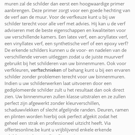
muren zal de schilder dan eerst een hoogwaardige primer
aanbrengen. Deze primer zorgt voor een goede hechting van
de verf aan de muur. Voor de verfkeuze kunt u bij uw
schilder terecht voor alle verf met advies. Hij kan u de verf
adviseren met de beste eigenschappen en kwaliteiten voor
uw verschillende kamers. Een latex verf, een acryllatex verf,
een vinyllatex verf, een synthetische verf of een epoxy verf?
De erkende schilders kunnen u de voor- en nadelen van de
verschillende verven uitleggen zodat u de juiste muurverf
gebruikt bij het schilderen van uw binnenmuren. Ook voor
verfkleuren,
verftechnieken
of behang kunt u bij een ervaren
schilder zonder problemen terecht voor uw binnenmuren.
Indien u uw schilderwerken laat uitvoeren door een
gediplomeerde schilder zult u het resultaat dan ook direct
zien. Uw binnenmuren zullen klasse uitstralen en ze zullen
perfect zijn afgewerkt zonder kleurverschillen,
schaduwvlekken of slecht afgelijnde randen. Deuren, ramen
en plinten worden hierbij ook perfect afgekit zodat het
geheel een strak en professioneel uitzicht heeft. Via
offertesonline.be kunt u vrijblijvend enkele erkende