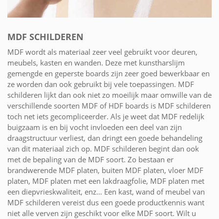
MDF SCHILDEREN
MDF wordt als materiaal zeer veel gebruikt voor deuren,
meubels, kasten en wanden. Deze met kunstharslijm
gemengde en geperste boards zijn zeer goed bewerkbaar en
ze worden dan ook gebruikt bij vele toepassingen. MDF
schilderen lijkt dan ook niet zo moeilijk maar omwille van de
verschillende soorten MDF of HDF boards is MDF schilderen
toch net iets gecompliceerder. Als je weet dat MDF redelijk
buigzaam is en bij vocht invloeden een deel van zijn
draagstructuur verliest, dan dringt een goede behandeling
van dit materiaal zich op. MDF schilderen begint dan ook
met de bepaling van de MDF soort. Zo bestaan er
brandwerende MDF platen, buiten MDF platen, vloer MDF
platen, MDF platen met een lakdraagfolie, MDF platen met
een diepvrieskwaliteit, enz… Een kast, wand of meubel van
MDF schilderen vereist dus een goede productkennis want
niet alle verven zijn geschikt voor elke MDF soort. Wilt u