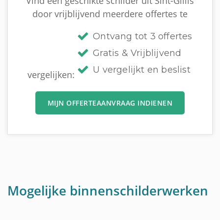
Vind een geschikte schilder uit Sint-Gillis
door vrijblijvend meerdere offertes te
Ontvang tot 3 offertes
Gratis & Vrijblijvend
U vergelijkt en beslist
vergelijken:
MIJN OFFERTEAANVRAAG INDIENEN
Mogelijke binnenschilderwerken