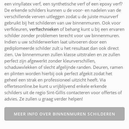
een vinyllatex verf, een synthetische verf of een epoxy verf?
De erkende schilders kunnen u de voor- en nadelen van de
verschillende verven uitleggen zodat u de juiste muurverf
gebruikt bij het schilderen van uw binnenmuren. Ook voor
verfkleuren,
verftechnieken
of behang kunt u bij een ervaren
schilder zonder problemen terecht voor uw binnenmuren.
Indien u uw schilderwerken laat uitvoeren door een
gediplomeerde schilder zult u het resultaat dan ook direct
zien. Uw binnenmuren zullen klasse uitstralen en ze zullen
perfect zijn afgewerkt zonder kleurverschillen,
schaduwvlekken of slecht afgelijnde randen. Deuren, ramen
en plinten worden hierbij ook perfect afgekit zodat het
geheel een strak en professioneel uitzicht heeft. Via
offertesonline.be kunt u vrijblijvend enkele erkende
schilders uit de regio Sint-Gillis contacteren voor offertes of
advies. Ze zullen u graag verder helpen!
MEER INFO OVER BINNENMUREN SCHILDEREN