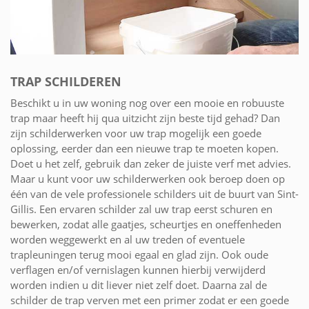
TRAP SCHILDEREN
Beschikt u in uw woning nog over een mooie en robuuste
trap maar heeft hij qua uitzicht zijn beste tijd gehad? Dan
zijn schilderwerken voor uw trap mogelijk een goede
oplossing, eerder dan een nieuwe trap te moeten kopen.
Doet u het zelf, gebruik dan zeker de juiste verf met advies.
Maar u kunt voor uw schilderwerken ook beroep doen op
één van de vele professionele schilders uit de buurt van Sint-
Gillis. Een ervaren schilder zal uw trap eerst schuren en
bewerken, zodat alle gaatjes, scheurtjes en oneffenheden
worden weggewerkt en al uw treden of eventuele
trapleuningen terug mooi egaal en glad zijn. Ook oude
verflagen en/of vernislagen kunnen hierbij verwijderd
worden indien u dit liever niet zelf doet. Daarna zal de
schilder de trap verven met een primer zodat er een goede