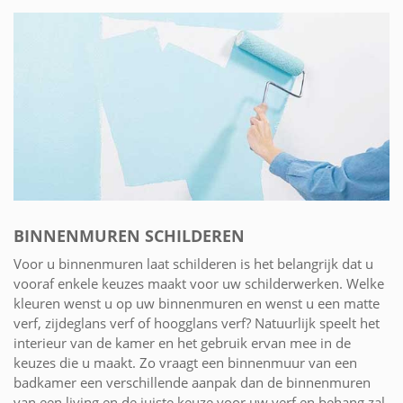
BINNENMUREN SCHILDEREN
Voor u binnenmuren laat schilderen is het belangrijk dat u
vooraf enkele keuzes maakt voor uw schilderwerken. Welke
kleuren wenst u op uw binnenmuren en wenst u een matte
verf, zijdeglans verf of hoogglans verf? Natuurlijk speelt het
interieur van de kamer en het gebruik ervan mee in de
keuzes die u maakt. Zo vraagt een binnenmuur van een
badkamer een verschillende aanpak dan de binnenmuren
van een living en de juiste keuze voor uw verf en behang zal