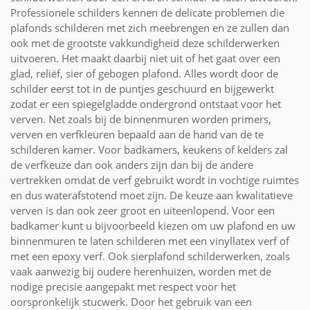
Professionele schilders kennen de delicate problemen die
plafonds schilderen met zich meebrengen en ze zullen dan
ook met de grootste vakkundigheid deze schilderwerken
uitvoeren. Het maakt daarbij niet uit of het gaat over een
glad, reliëf, sier of gebogen plafond. Alles wordt door de
schilder eerst tot in de puntjes geschuurd en bijgewerkt
zodat er een spiegelgladde ondergrond ontstaat voor het
verven. Net zoals bij de binnenmuren worden primers,
verven en verfkleuren bepaald aan de hand van de te
schilderen kamer. Voor badkamers, keukens of kelders zal
de verfkeuze dan ook anders zijn dan bij de andere
vertrekken omdat de verf gebruikt wordt in vochtige ruimtes
en dus waterafstotend moet zijn. De keuze aan kwalitatieve
verven is dan ook zeer groot en uiteenlopend. Voor een
badkamer kunt u bijvoorbeeld kiezen om uw plafond en uw
binnenmuren te laten schilderen met een vinyllatex verf of
met een epoxy verf. Ook sierplafond schilderwerken, zoals
vaak aanwezig bij oudere herenhuizen, worden met de
nodige precisie aangepakt met respect voor het
oorspronkelijk stucwerk. Door het gebruik van een