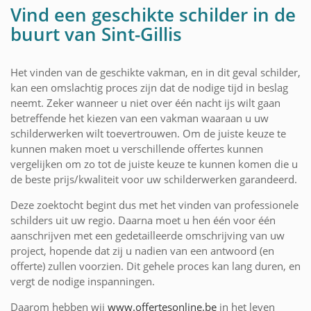
Vind een geschikte schilder in de
buurt van Sint-Gillis
Het vinden van de geschikte vakman, en in dit geval schilder,
kan een omslachtig proces zijn dat de nodige tijd in beslag
neemt. Zeker wanneer u niet over één nacht ijs wilt gaan
betreffende het kiezen van een vakman waaraan u uw
schilderwerken wilt toevertrouwen. Om de juiste keuze te
kunnen maken moet u verschillende offertes kunnen
vergelijken om zo tot de juiste keuze te kunnen komen die u
de beste prijs/kwaliteit voor uw schilderwerken garandeerd.
Deze zoektocht begint dus met het vinden van professionele
schilders uit uw regio. Daarna moet u hen één voor één
aanschrijven met een gedetailleerde omschrijving van uw
project, hopende dat zij u nadien van een antwoord (en
offerte) zullen voorzien. Dit gehele proces kan lang duren, en
vergt de nodige inspanningen.
Daarom hebben wij
www.offertesonline.be
in het leven