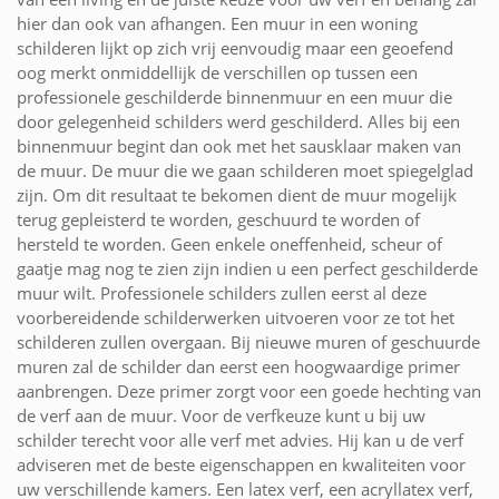
hier dan ook van afhangen. Een muur in een woning
schilderen lijkt op zich vrij eenvoudig maar een geoefend
oog merkt onmiddellijk de verschillen op tussen een
professionele geschilderde binnenmuur en een muur die
door gelegenheid schilders werd geschilderd. Alles bij een
binnenmuur begint dan ook met het sausklaar maken van
de muur. De muur die we gaan schilderen moet spiegelglad
zijn. Om dit resultaat te bekomen dient de muur mogelijk
terug gepleisterd te worden, geschuurd te worden of
hersteld te worden. Geen enkele oneffenheid, scheur of
gaatje mag nog te zien zijn indien u een perfect geschilderde
muur wilt. Professionele schilders zullen eerst al deze
voorbereidende schilderwerken uitvoeren voor ze tot het
schilderen zullen overgaan. Bij nieuwe muren of geschuurde
muren zal de schilder dan eerst een hoogwaardige primer
aanbrengen. Deze primer zorgt voor een goede hechting van
de verf aan de muur. Voor de verfkeuze kunt u bij uw
schilder terecht voor alle verf met advies. Hij kan u de verf
adviseren met de beste eigenschappen en kwaliteiten voor
uw verschillende kamers. Een latex verf, een acryllatex verf,