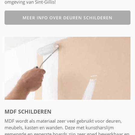
omgeving van Sint-Gillis!
MEER INFO OVER DEUREN SCHILDEREN
MDF SCHILDEREN
MDF wordt als materiaal zeer veel gebruikt voor deuren,
meubels, kasten en wanden. Deze met kunstharslijm
gemengde en geperste boards zijn zeer goed bewerkbaar en