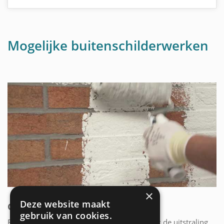
Mogelijke buitenschilderwerken
×
Deze website maakt
GEVEL SCHILDEREN
gebruik van cookies.
Een mooie gevel bepaalt voor een groot stuk de uitstraling