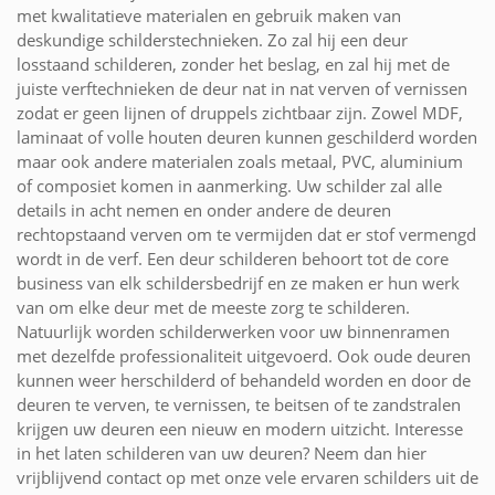
met kwalitatieve materialen en gebruik maken van
deskundige schilderstechnieken. Zo zal hij een deur
losstaand schilderen, zonder het beslag, en zal hij met de
juiste verftechnieken de deur nat in nat verven of vernissen
zodat er geen lijnen of druppels zichtbaar zijn. Zowel MDF,
laminaat of volle houten deuren kunnen geschilderd worden
maar ook andere materialen zoals metaal, PVC, aluminium
of composiet komen in aanmerking. Uw schilder zal alle
details in acht nemen en onder andere de deuren
rechtopstaand verven om te vermijden dat er stof vermengd
wordt in de verf. Een deur schilderen behoort tot de core
business van elk schildersbedrijf en ze maken er hun werk
van om elke deur met de meeste zorg te schilderen.
Natuurlijk worden schilderwerken voor uw binnenramen
met dezelfde professionaliteit uitgevoerd. Ook oude deuren
kunnen weer herschilderd of behandeld worden en door de
deuren te verven, te vernissen, te beitsen of te zandstralen
krijgen uw deuren een nieuw en modern uitzicht. Interesse
in het laten schilderen van uw deuren? Neem dan hier
vrijblijvend contact op met onze vele ervaren schilders uit de