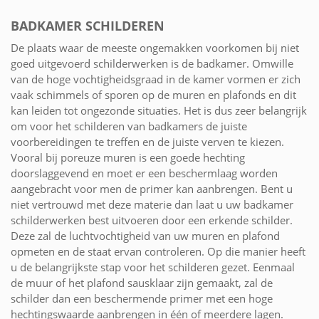
BADKAMER SCHILDEREN
De plaats waar de meeste ongemakken voorkomen bij niet
goed uitgevoerd schilderwerken is de badkamer. Omwille
van de hoge vochtigheidsgraad in de kamer vormen er zich
vaak schimmels of sporen op de muren en plafonds en dit
kan leiden tot ongezonde situaties. Het is dus zeer belangrijk
om voor het schilderen van badkamers de juiste
voorbereidingen te treffen en de juiste verven te kiezen.
Vooral bij poreuze muren is een goede hechting
doorslaggevend en moet er een beschermlaag worden
aangebracht voor men de primer kan aanbrengen. Bent u
niet vertrouwd met deze materie dan laat u uw badkamer
schilderwerken best uitvoeren door een erkende schilder.
Deze zal de luchtvochtigheid van uw muren en plafond
opmeten en de staat ervan controleren. Op die manier heeft
u de belangrijkste stap voor het schilderen gezet. Eenmaal
de muur of het plafond sausklaar zijn gemaakt, zal de
schilder dan een beschermende primer met een hoge
hechtingswaarde aanbrengen in één of meerdere lagen.