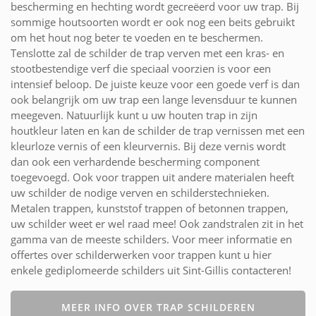
bescherming en hechting wordt gecreëerd voor uw trap. Bij
sommige houtsoorten wordt er ook nog een beits gebruikt
om het hout nog beter te voeden en te beschermen.
Tenslotte zal de schilder de trap verven met een kras- en
stootbestendige verf die speciaal voorzien is voor een
intensief beloop. De juiste keuze voor een goede verf is dan
ook belangrijk om uw trap een lange levensduur te kunnen
meegeven. Natuurlijk kunt u uw houten trap in zijn
houtkleur laten en kan de schilder de trap vernissen met een
kleurloze vernis of een kleurvernis. Bij deze vernis wordt
dan ook een verhardende bescherming component
toegevoegd. Ook voor trappen uit andere materialen heeft
uw schilder de nodige verven en schilderstechnieken.
Metalen trappen, kunststof trappen of betonnen trappen,
uw schilder weet er wel raad mee! Ook zandstralen zit in het
gamma van de meeste schilders. Voor meer informatie en
offertes over schilderwerken voor trappen kunt u hier
enkele gediplomeerde schilders uit Sint-Gillis contacteren!
MEER INFO OVER TRAP SCHILDEREN