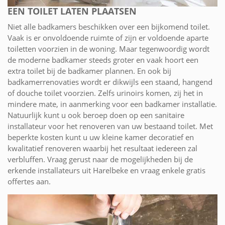
EEN TOILET LATEN PLAATSEN
Niet alle badkamers beschikken over een bijkomend toilet.
Vaak is er onvoldoende ruimte of zijn er voldoende aparte
toiletten voorzien in de woning. Maar tegenwoordig wordt
de moderne badkamer steeds groter en vaak hoort een
extra toilet bij de badkamer plannen. En ook bij
badkamerrenovaties wordt er dikwijls een staand, hangend
of douche toilet voorzien. Zelfs urinoirs komen, zij het in
mindere mate, in aanmerking voor een badkamer installatie.
Natuurlijk kunt u ook beroep doen op een sanitaire
installateur voor het renoveren van uw bestaand toilet. Met
beperkte kosten kunt u uw kleine kamer decoratief en
kwalitatief renoveren waarbij het resultaat iedereen zal
verbluffen. Vraag gerust naar de mogelijkheden bij de
erkende installateurs uit Harelbeke en vraag enkele gratis
offertes aan.