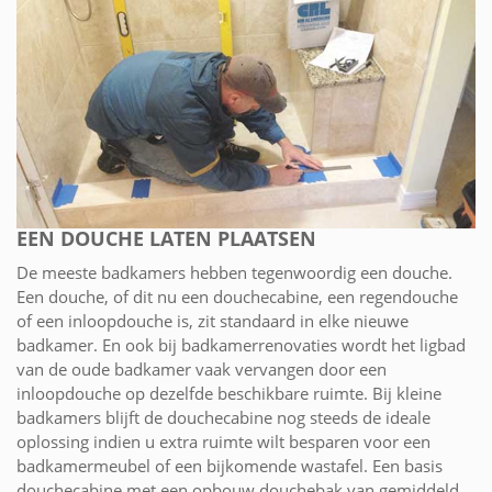
EEN DOUCHE LATEN PLAATSEN
De meeste badkamers hebben tegenwoordig een douche.
Een douche, of dit nu een douchecabine, een regendouche
of een inloopdouche is, zit standaard in elke nieuwe
badkamer. En ook bij badkamerrenovaties wordt het ligbad
van de oude badkamer vaak vervangen door een
inloopdouche op dezelfde beschikbare ruimte. Bij kleine
badkamers blijft de douchecabine nog steeds de ideale
oplossing indien u extra ruimte wilt besparen voor een
badkamermeubel of een bijkomende wastafel. Een basis
douchecabine met een opbouw douchebak van gemiddeld