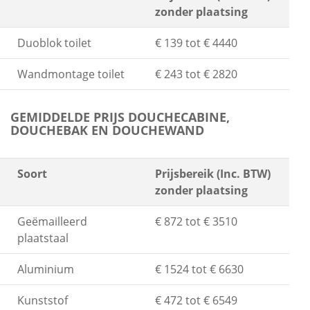
zonder plaatsing
Duoblok toilet
€ 139 tot € 4440
Wandmontage toilet
€ 243 tot € 2820
GEMIDDELDE PRIJS DOUCHECABINE,
DOUCHEBAK EN DOUCHEWAND
Soort
Prijsbereik (Inc. BTW)
zonder plaatsing
Geëmailleerd
€ 872 tot € 3510
plaatstaal
Aluminium
€ 1524 tot € 6630
Kunststof
€ 472 tot € 6549