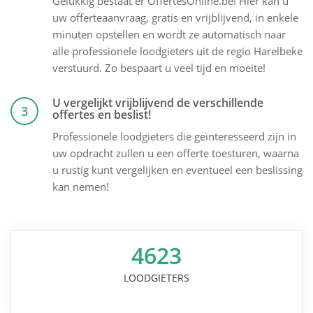
Gelukkig bestaat er OffertesOnline.be! Hier kan u
uw offerteaanvraag, gratis en vrijblijvend, in enkele
minuten opstellen en wordt ze automatisch naar
alle professionele loodgieters uit de regio Harelbeke
verstuurd. Zo bespaart u veel tijd en moeite!
U vergelijkt vrijblijvend de verschillende
3
offertes en beslist!
Professionele loodgieters die geïnteresseerd zijn in
uw opdracht zullen u een offerte toesturen, waarna
u rustig kunt vergelijken en eventueel een beslissing
kan nemen!
4623
LOODGIETERS