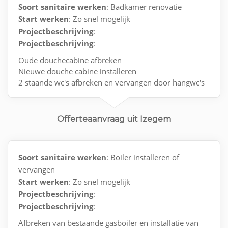
Soort sanitaire werken
: Badkamer renovatie
Start werken
: Zo snel mogelijk
Projectbeschrijving
:
Projectbeschrijving
:
Oude douchecabine afbreken
Nieuwe douche cabine installeren
2 staande wc's afbreken en vervangen door hangwc's
Contact via e-mail.
Offerteaanvraag uit Izegem
Soort sanitaire werken
: Boiler installeren of
vervangen
Start werken
: Zo snel mogelijk
Projectbeschrijving
:
Projectbeschrijving
:
Afbreken van bestaande gasboiler en installatie van