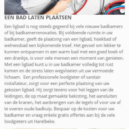
EEN BAD LATEN PLAATSEN
Een ligbad is nog steeds gegeerd bij vele nieuwe badkamers
of bij badkamerrenovaties. Bij voldoende ruimte in uw
badkamer, geeft de plaatsing van een ligbad, hoekbad of
welnessbad een bijkomende troef. Het gevoel om lekker te
kunnen ontspannen in een warm bad met een goed boek of
een drankje, is voor vele mensen een moment van genieten.
Met een ligbad kunt u in uw badkamer volledig tot rust
komen en de stress laten wegvloeien uit uw vermoeide
lichaam. Een professionele loodgieter of sanitair
installateur, zorgt voor een perfecte plaatsing van uw
gekozen ligbad. Hij zorgt tevens voor het leggen van de
leidingen, de op maat gemaakte bekisting, het aansluiten
van de kranen, het aanbrengen van de tegels of voor uw af
te voeren oude badkuip. Bespaar op de kosten voor uw
badkamer en vraag enkele gratis offertes aan bij de vele
loodgieters uit Harelbeke.