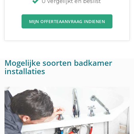
U vergelijkt en beslist
MIJN OFFERTEAANVRAAG INDIENEN
Mogelijke soorten badkamer
installaties