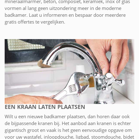
mineraalmarmer, beton, composiet, keramiek, inox of glas
vormen al lang geen uitzondering meer in de moderne
badkamer. Laat u informeren en bespaar door meerdere
gratis offertes te vergelijken.
EEN KRAAN LATEN PLAATSEN
Wilt u een nieuwe badkamer plaatsen, dan horen daar ook
de bijpassende kranen bij. Het aanbod aan kranen is echter
gigantisch groot en vaak is het geen eenvoudige opgave om
voor uw wastafel, inloopdouche, ligbad, stoomdouche, bidet