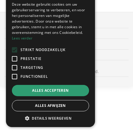
Deze website gebruikt cookies om uw
gebruikerservaring te verbeteren, en voor
het personaliseren van mogelijke
advertenties. Door onze website te
OffertesOnline.be © 2026
gebruiken, stemt u in met alle cookies in
overeenstemming met ons Cookiebeleid.
Algemene voorwaarden
Lees verder
Privacybeleid
STRIKT NOODZAKELIJK
Cookies
PRESTATIE
TARGETING
Bekijk ook sanitair in Nederland.
FUNCTIONEEL
ALLES ACCEPTEREN
ALLES AFWIJZEN
DETAILS WEERGEVEN