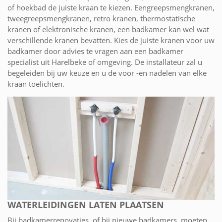
of hoekbad de juiste kraan te kiezen. Eengreepsmengkranen,
tweegreepsmengkranen, retro kranen, thermostatische
kranen of elektronische kranen, een badkamer kan wel wat
verschillende kranen bevatten. Kies de juiste kranen voor uw
badkamer door advies te vragen aan een badkamer
specialist uit Harelbeke of omgeving. De installateur zal u
begeleiden bij uw keuze en u de voor -en nadelen van elke
kraan toelichten.
WATERLEIDINGEN LATEN PLAATSEN
Bij badkamerrenovaties, of bij nieuwe badkamers, moeten