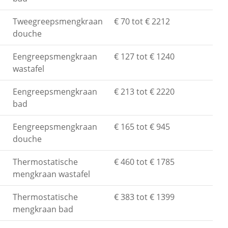
Tweegreepsmengkraan
€ 70 tot € 2212
douche
Eengreepsmengkraan
€ 127 tot € 1240
wastafel
Eengreepsmengkraan
€ 213 tot € 2220
bad
Eengreepsmengkraan
€ 165 tot € 945
douche
Thermostatische
€ 460 tot € 1785
mengkraan wastafel
Thermostatische
€ 383 tot € 1399
mengkraan bad