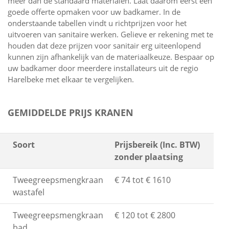
meer dan de standaard materialen. Laat daarom eerst een
goede offerte opmaken voor uw badkamer. In de
onderstaande tabellen vindt u richtprijzen voor het
uitvoeren van sanitaire werken. Gelieve er rekening met te
houden dat deze prijzen voor sanitair erg uiteenlopend
kunnen zijn afhankelijk van de materiaalkeuze. Bespaar op
uw badkamer door meerdere installateurs uit de regio
Harelbeke met elkaar te vergelijken.
GEMIDDELDE PRIJS KRANEN
Soort
Prijsbereik (Inc. BTW)
zonder plaatsing
Tweegreepsmengkraan
€ 74 tot € 1610
wastafel
Tweegreepsmengkraan
€ 120 tot € 2800
bad