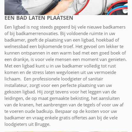
EEN BAD LATEN PLAATSEN
Een ligbad is nog steeds gegeerd bij vele nieuwe badkamers
of bij badkamerrenovaties. Bij voldoende ruimte in uw
badkamer, geeft de plaatsing van een ligbad, hoekbad of
welnessbad een bijkomende troef. Het gevoel om lekker te
kunnen ontspannen in een warm bad met een goed boek of
een drankje, is voor vele mensen een moment van genieten.
Met een ligbad kunt u in uw badkamer volledig tot rust
komen en de stress laten wegvloeien uit uw vermoeide
lichaam. Een professionele loodgieter of sanitair
installateur, zorgt voor een perfecte plaatsing van uw
gekozen ligbad. Hij zorgt tevens voor het leggen van de
leidingen, de op maat gemaakte bekisting, het aansluiten
van de kranen, het aanbrengen van de tegels of voor uw af
te voeren oude badkuip. Bespaar op de kosten voor uw
badkamer en vraag enkele gratis offertes aan bij de vele
loodgieters uit Brugge.