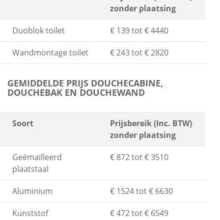
zonder plaatsing
Duoblok toilet
€ 139 tot € 4440
Wandmontage toilet
€ 243 tot € 2820
GEMIDDELDE PRIJS DOUCHECABINE,
DOUCHEBAK EN DOUCHEWAND
Soort
Prijsbereik (Inc. BTW)
zonder plaatsing
Geëmailleerd
€ 872 tot € 3510
plaatstaal
Aluminium
€ 1524 tot € 6630
Kunststof
€ 472 tot € 6549