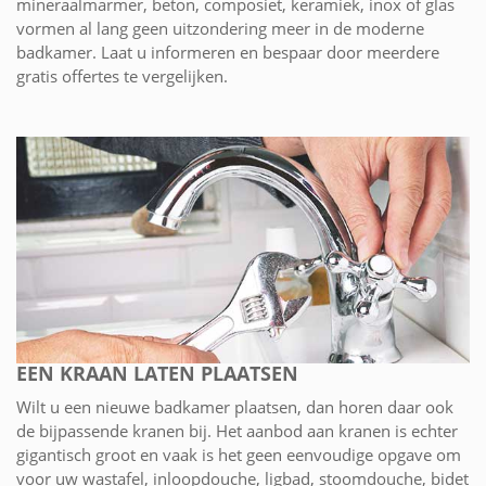
mineraalmarmer, beton, composiet, keramiek, inox of glas
vormen al lang geen uitzondering meer in de moderne
badkamer. Laat u informeren en bespaar door meerdere
gratis offertes te vergelijken.
EEN KRAAN LATEN PLAATSEN
Wilt u een nieuwe badkamer plaatsen, dan horen daar ook
de bijpassende kranen bij. Het aanbod aan kranen is echter
gigantisch groot en vaak is het geen eenvoudige opgave om
voor uw wastafel, inloopdouche, ligbad, stoomdouche, bidet