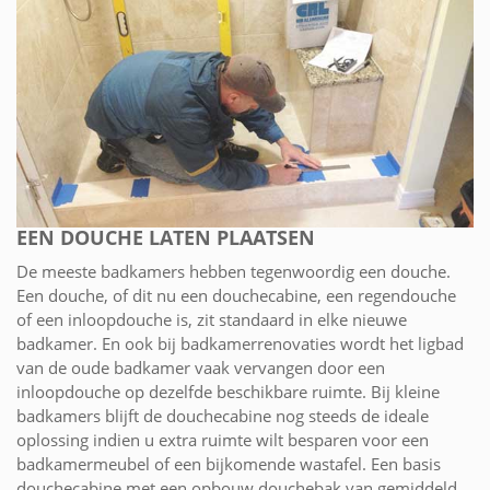
EEN DOUCHE LATEN PLAATSEN
De meeste badkamers hebben tegenwoordig een douche.
Een douche, of dit nu een douchecabine, een regendouche
of een inloopdouche is, zit standaard in elke nieuwe
badkamer. En ook bij badkamerrenovaties wordt het ligbad
van de oude badkamer vaak vervangen door een
inloopdouche op dezelfde beschikbare ruimte. Bij kleine
badkamers blijft de douchecabine nog steeds de ideale
oplossing indien u extra ruimte wilt besparen voor een
badkamermeubel of een bijkomende wastafel. Een basis
douchecabine met een opbouw douchebak van gemiddeld