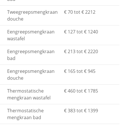
Tweegreepsmengkraan
€ 70 tot € 2212
douche
Eengreepsmengkraan
€ 127 tot € 1240
wastafel
Eengreepsmengkraan
€ 213 tot € 2220
bad
Eengreepsmengkraan
€ 165 tot € 945
douche
Thermostatische
€ 460 tot € 1785
mengkraan wastafel
Thermostatische
€ 383 tot € 1399
mengkraan bad