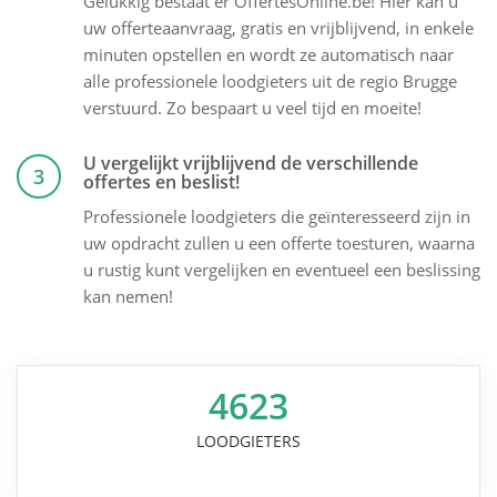
Gelukkig bestaat er OffertesOnline.be! Hier kan u
uw offerteaanvraag, gratis en vrijblijvend, in enkele
minuten opstellen en wordt ze automatisch naar
alle professionele loodgieters uit de regio Brugge
verstuurd. Zo bespaart u veel tijd en moeite!
U vergelijkt vrijblijvend de verschillende
3
offertes en beslist!
Professionele loodgieters die geïnteresseerd zijn in
uw opdracht zullen u een offerte toesturen, waarna
u rustig kunt vergelijken en eventueel een beslissing
kan nemen!
4623
LOODGIETERS