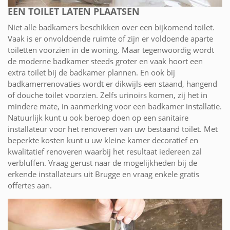
EEN TOILET LATEN PLAATSEN
Niet alle badkamers beschikken over een bijkomend toilet.
Vaak is er onvoldoende ruimte of zijn er voldoende aparte
toiletten voorzien in de woning. Maar tegenwoordig wordt
de moderne badkamer steeds groter en vaak hoort een
extra toilet bij de badkamer plannen. En ook bij
badkamerrenovaties wordt er dikwijls een staand, hangend
of douche toilet voorzien. Zelfs urinoirs komen, zij het in
mindere mate, in aanmerking voor een badkamer installatie.
Natuurlijk kunt u ook beroep doen op een sanitaire
installateur voor het renoveren van uw bestaand toilet. Met
beperkte kosten kunt u uw kleine kamer decoratief en
kwalitatief renoveren waarbij het resultaat iedereen zal
verbluffen. Vraag gerust naar de mogelijkheden bij de
erkende installateurs uit Brugge en vraag enkele gratis
offertes aan.