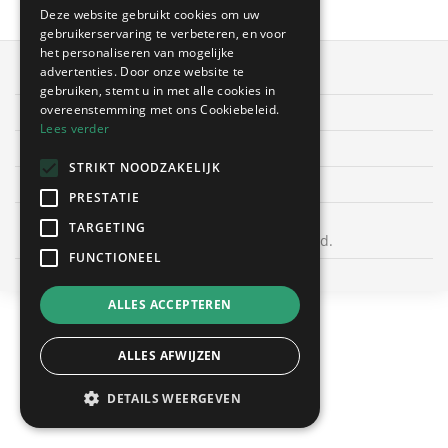
Deze website gebruikt cookies om uw
gebruikerservaring te verbeteren, en voor
het personaliseren van mogelijke
advertenties. Door onze website te
OffertesOnline.be © 2026
gebruiken, stemt u in met alle cookies in
overeenstemming met ons Cookiebeleid.
Algemene voorwaarden
Lees verder
Privacybeleid
STRIKT NOODZAKELIJK
Cookies
PRESTATIE
TARGETING
Bekijk ook sanitair in Nederland.
FUNCTIONEEL
ALLES ACCEPTEREN
ALLES AFWIJZEN
DETAILS WEERGEVEN