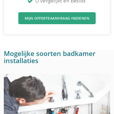
U vergelijkt en beslist
MIJN OFFERTEAANVRAAG INDIENEN
Mogelijke soorten badkamer
installaties