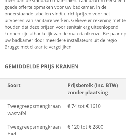
meer dan de standaard materialen. Laat daarom eerst een
goede offerte opmaken voor uw badkamer. In de
onderstaande tabellen vindt u richtprijzen voor het
uitvoeren van sanitaire werken. Gelieve er rekening met te
houden dat deze prijzen voor sanitair erg uiteenlopend
kunnen zijn afhankelijk van de materiaalkeuze. Bespaar op
uw badkamer door meerdere installateurs uit de regio
Brugge met elkaar te vergelijken.
GEMIDDELDE PRIJS KRANEN
Soort
Prijsbereik (Inc. BTW)
zonder plaatsing
Tweegreepsmengkraan
€ 74 tot € 1610
wastafel
Tweegreepsmengkraan
€ 120 tot € 2800
bad