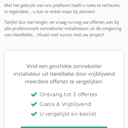
Met het gebruik van ons platform heeft u niets te verliezen,
in tegendeel... u kan er enkel maar bij winnen!
Twijfel dus niet langer, en vraag nu nog uw offertes aan bij
alle professionele zonneboiler installateurs uit de omgeving
van Harelbeke... Alvast veel succes met uw project!
Vind een geschikte zonneboiler
installateur uit Harelbeke door vrijblijvend
meerdere offertes te vergelijken:
Ontvang tot 3 offertes
Gratis & Vrijblijvend
U vergelijkt en beslist