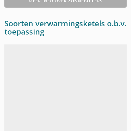
MEER INFO OVER ZONNEBOILERS
Soorten verwarmingsketels o.b.v.
toepassing