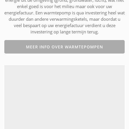
energie uit de omgeving (grond, grondwater, lucht), wat niet
enkel goed is voor het milieu maar ook voor uw
energiefactuur. Een warmtepomp is qua investering heel wat
duurder dan andere verwarmingsketels, maar doordat u
veel bespaart op uw energiefactuur verdient u deze
investering op lange termijn terug.
MEER INFO OVER WARMTEPOMPEN