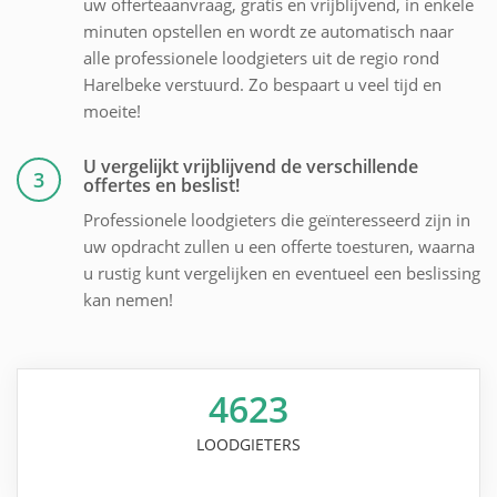
uw offerteaanvraag, gratis en vrijblijvend, in enkele
minuten opstellen en wordt ze automatisch naar
alle professionele loodgieters uit de regio rond
Harelbeke verstuurd. Zo bespaart u veel tijd en
moeite!
U vergelijkt vrijblijvend de verschillende
3
offertes en beslist!
Professionele loodgieters die geïnteresseerd zijn in
uw opdracht zullen u een offerte toesturen, waarna
u rustig kunt vergelijken en eventueel een beslissing
kan nemen!
4623
LOODGIETERS