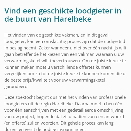
Vind een geschikte loodgieter in
de buurt van Harelbeke
Het vinden van de geschikte vakman, en in dit geval
loodgieter, kan een omslachtig proces zijn dat de nodige tijd
in beslag neemt. Zeker wanneer u niet over één nacht ijs wilt
gaan betreffende het kiezen van een vakman waaraan u uw
verwarmingsketel wilt toevertrouwen. Om de juiste keuze te
kunnen maken moet u verschillende offertes kunnen
vergelijken om zo tot de juiste keuze te kunnen komen die u
de beste prijs/kwaliteit voor uw verwarmingsketel
garandeerd.
Deze zoektocht begint dus met het vinden van professionele
loodgieters uit de regio Harelbeke. Daarna moet u hen één
voor één aanschrijven met een gedetailleerde omschrijving
van uw project, hopende dat zij u nadien van een antwoord
(en offerte) zullen voorzien. Dit gehele proces kan lang
duren, en vergt de nodige inspanningen.