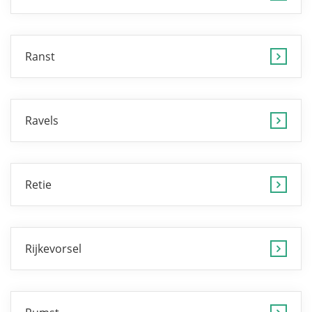
Ranst
Ravels
Retie
Rijkevorsel