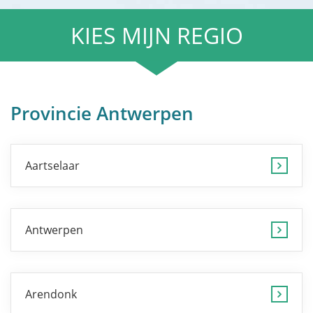
KIES MIJN REGIO
Provincie Antwerpen
Aartselaar
Antwerpen
Arendonk