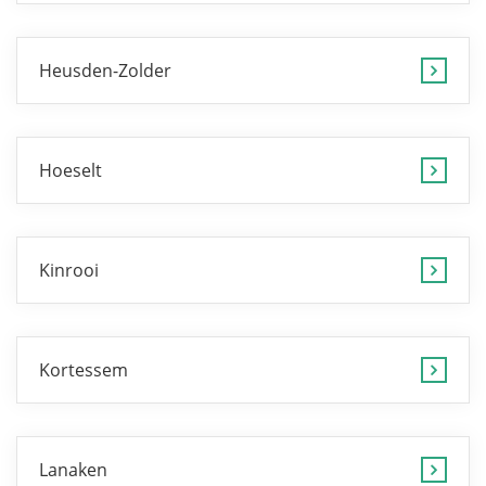
Heusden-Zolder
Hoeselt
Kinrooi
Kortessem
Lanaken