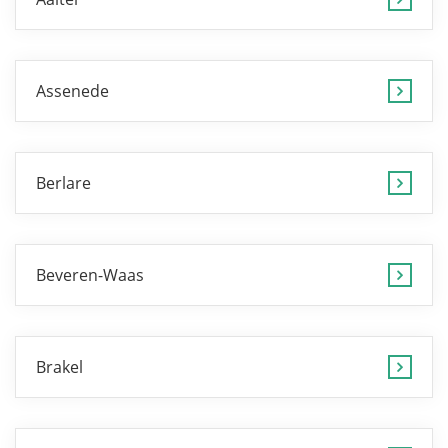
Assenede
Berlare
Beveren-Waas
Brakel