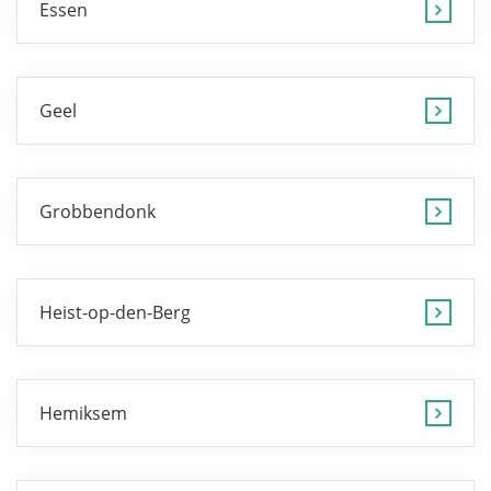
Essen
Geel
Grobbendonk
Heist-op-den-Berg
Hemiksem