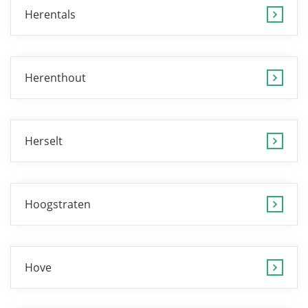
Herentals
Herenthout
Herselt
Hoogstraten
Hove