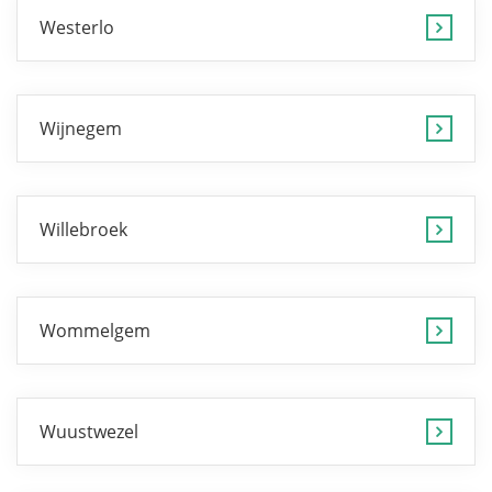
Westerlo
Wijnegem
Willebroek
Wommelgem
Wuustwezel