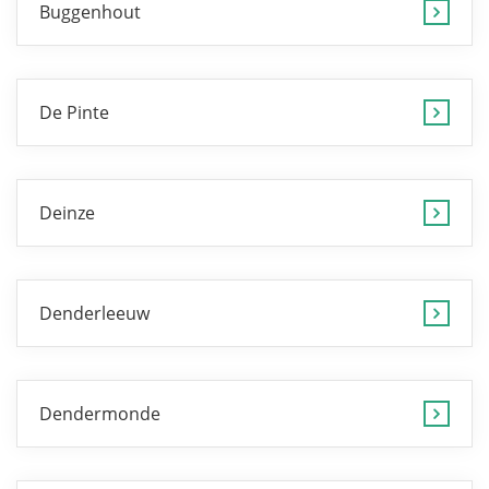
Buggenhout
De Pinte
Deinze
Denderleeuw
Dendermonde