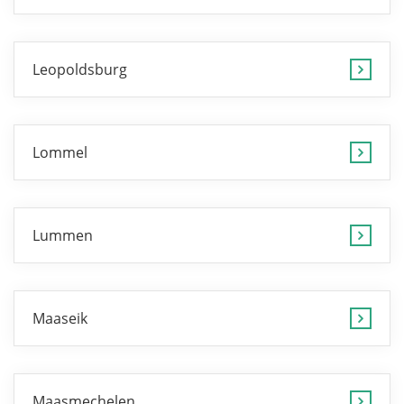
Leopoldsburg
Lommel
Lummen
Maaseik
Maasmechelen