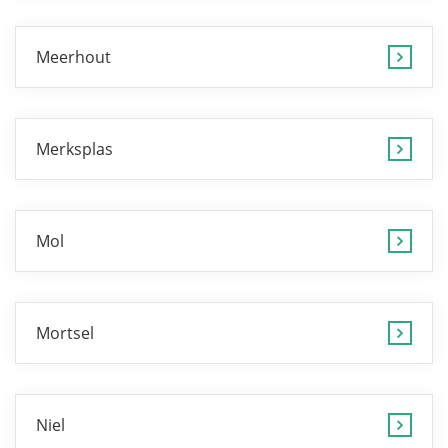
Meerhout
Merksplas
Mol
Mortsel
Niel