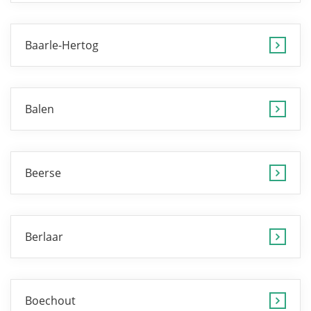
Baarle-Hertog
Balen
Beerse
Berlaar
Boechout