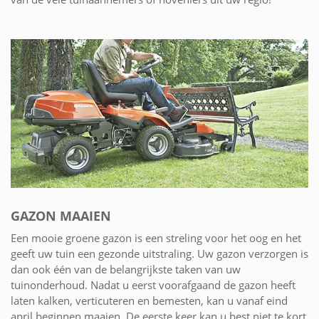
GAZON MAAIEN
Een mooie groene gazon is een streling voor het oog en het
geeft uw tuin een gezonde uitstraling. Uw gazon verzorgen is
dan ook één van de belangrijkste taken van uw
tuinonderhoud. Nadat u eerst voorafgaand de gazon heeft
laten kalken, verticuteren en bemesten, kan u vanaf eind
april beginnen maaien. De eerste keer kan u best niet te kort