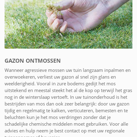
GAZON ONTMOSSEN
Wanneer agressieve mossen uw tuin langzaam inpalmen en
overwoekeren, verliest uw gazon al snel zijn glans en
weelderigheid. Vooral in zure bodems gedijt het mos
uitstekend en meestal steekt het al de kop op terwijl het gras
nog in de winterslaap vertoeft. In uw tuinonderhoud is het
bestrijden van mos dan ook zeer belangrijk: door uw gazon
tijdig en regelmatig te kalken, verticuteren, bemesten en te
beluchten kun je het mos verdringen zonder dat je
schadelijke chemische middelen moet gebruiken. Voor alle
advies en hulp neem je best contact op met uw regionale