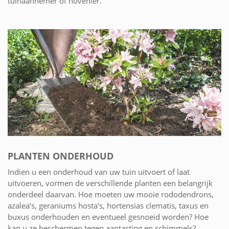
tuinaannemer of hovenier.
PLANTEN ONDERHOUD
Indien u een onderhoud van uw tuin uitvoert of laat
uitvoeren, vormen de verschillende planten een belangrijk
onderdeel daarvan. Hoe moeten uw mooie rododendrons,
azalea’s, geraniums hosta’s, hortensias clematis, taxus en
buxus onderhouden en eventueel gesnoeid worden? Hoe
kan u ze beschermen tegen aantasting en schimmels?