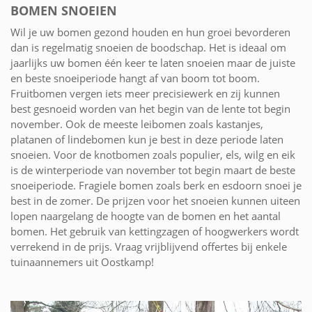
BOMEN SNOEIEN
Wil je uw bomen gezond houden en hun groei bevorderen
dan is regelmatig snoeien de boodschap. Het is ideaal om
jaarlijks uw bomen één keer te laten snoeien maar de juiste
en beste snoeiperiode hangt af van boom tot boom.
Fruitbomen vergen iets meer precisiewerk en zij kunnen
best gesnoeid worden van het begin van de lente tot begin
november. Ook de meeste leibomen zoals kastanjes,
platanen of lindebomen kun je best in deze periode laten
snoeien. Voor de knotbomen zoals populier, els, wilg en eik
is de winterperiode van november tot begin maart de beste
snoeiperiode. Fragiele bomen zoals berk en esdoorn snoei je
best in de zomer. De prijzen voor het snoeien kunnen uiteen
lopen naargelang de hoogte van de bomen en het aantal
bomen. Het gebruik van kettingzagen of hoogwerkers wordt
verrekend in de prijs. Vraag vrijblijvend offertes bij enkele
tuinaannemers uit Oostkamp!