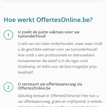
Hoe werkt OffertesOnline.be?
U zoekt de juiste vakman voor uw
1
tuinonderhoud
U wilt uw tuin laten onderhouden, maar waar vindt
u de geschikte vakman voor uw tuinonderhoud?
Hoe vindt u een professionele en betrouwbare
tuinaannemer die actief is in de regio rond
Oostkamp, en liefst voor de best mogelijke prijs-
kwaliteit?
U verstuurt uw offerteaanvraag via
2
OffertesOnline.be
Gelukkig bestaat er OffertesOnline.be! Hier kan u
uw offerteaanvraag, gratis en vrijblijvend, in enkele
minuten opstellen en wordt ze automatisch naar