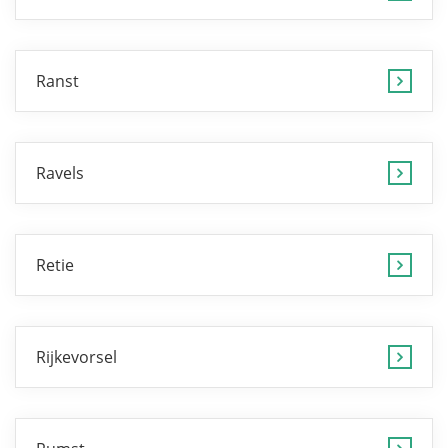
Ranst
Ravels
Retie
Rijkevorsel