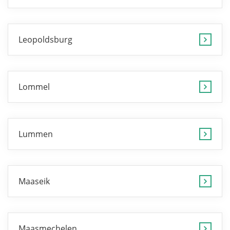
Leopoldsburg
Lommel
Lummen
Maaseik
Maasmechelen