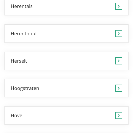
Herentals
Herenthout
Herselt
Hoogstraten
Hove