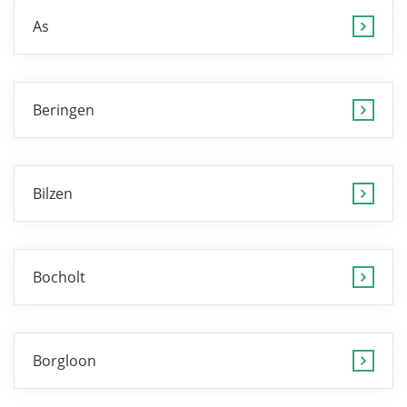
As
Beringen
Bilzen
Bocholt
Borgloon