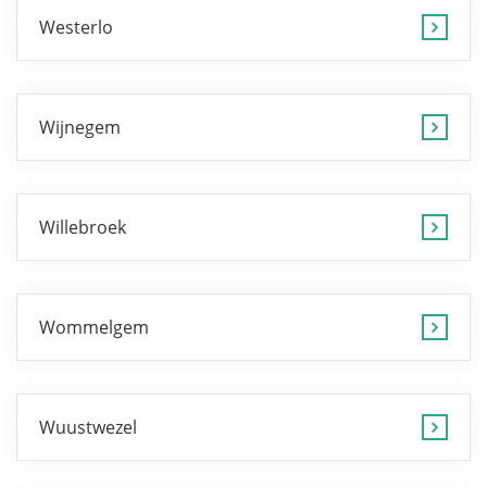
Westerlo
Wijnegem
Willebroek
Wommelgem
Wuustwezel