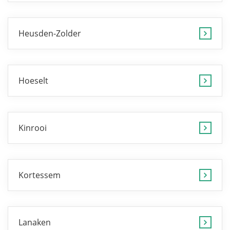
Heusden-Zolder
Hoeselt
Kinrooi
Kortessem
Lanaken