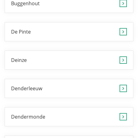
Buggenhout
De Pinte
Deinze
Denderleeuw
Dendermonde