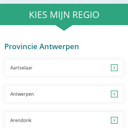
KIES MIJN REGIO
Provincie Antwerpen
Aartselaar
Antwerpen
Arendonk