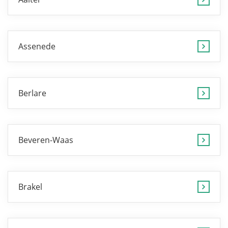
Assenede
Berlare
Beveren-Waas
Brakel