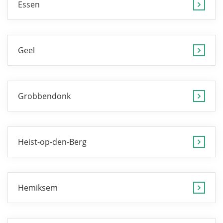
Essen
Geel
Grobbendonk
Heist-op-den-Berg
Hemiksem