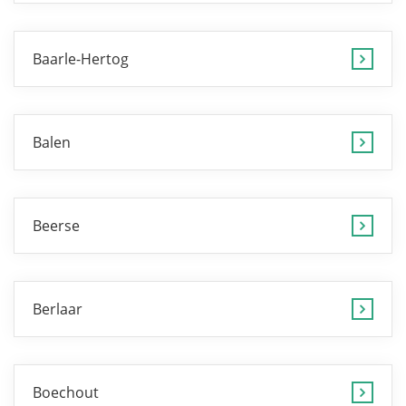
Baarle-Hertog
Balen
Beerse
Berlaar
Boechout