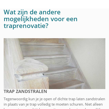
Wat zijn de andere
mogelijkheden voor een
traprenovatie?
TRAP ZANDSTRALEN
Tegenwoordig kun je je open of dichte trap laten zandstralen
in plaats van je trap volledig te moeten schuren. Niet alleen