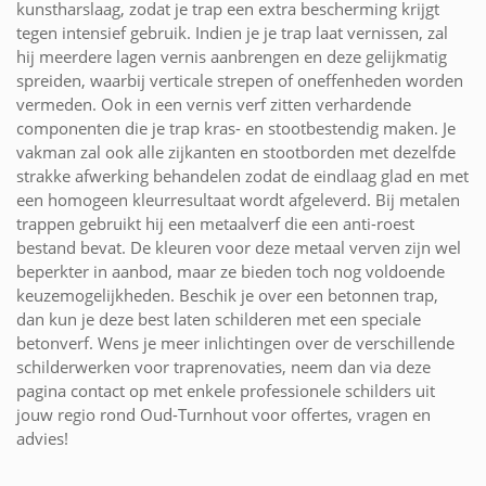
kunstharslaag, zodat je trap een extra bescherming krijgt
tegen intensief gebruik. Indien je je trap laat vernissen, zal
hij meerdere lagen vernis aanbrengen en deze gelijkmatig
spreiden, waarbij verticale strepen of oneffenheden worden
vermeden. Ook in een vernis verf zitten verhardende
componenten die je trap kras- en stootbestendig maken. Je
vakman zal ook alle zijkanten en stootborden met dezelfde
strakke afwerking behandelen zodat de eindlaag glad en met
een homogeen kleurresultaat wordt afgeleverd. Bij metalen
trappen gebruikt hij een metaalverf die een anti-roest
bestand bevat. De kleuren voor deze metaal verven zijn wel
beperkter in aanbod, maar ze bieden toch nog voldoende
keuzemogelijkheden. Beschik je over een betonnen trap,
dan kun je deze best laten schilderen met een speciale
betonverf. Wens je meer inlichtingen over de verschillende
schilderwerken voor traprenovaties, neem dan via deze
pagina contact op met enkele professionele schilders uit
jouw regio rond Oud-Turnhout voor offertes, vragen en
advies!