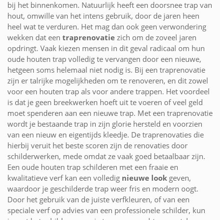
bij het binnenkomen. Natuurlijk heeft een doorsnee trap van
hout, omwille van het intens gebruik, door de jaren heen
heel wat te verduren. Het mag dan ook geen verwondering
wekken dat een
traprenovatie
zich om de zoveel jaren
opdringt. Vaak kiezen mensen in dit geval radicaal om hun
oude houten trap volledig te vervangen door een nieuwe,
hetgeen soms helemaal niet nodig is. Bij een traprenovatie
zijn er talrijke mogelijkheden om te renoveren, en dit zowel
voor een houten trap als voor andere trappen. Het voordeel
is dat je geen breekwerken hoeft uit te voeren of veel geld
moet spenderen aan een nieuwe trap. Met een traprenovatie
wordt je bestaande trap in zijn glorie hersteld en voorzien
van een nieuw en eigentijds kleedje. De traprenovaties die
hierbij veruit het beste scoren zijn de renovaties door
schilderwerken, mede omdat ze vaak goed betaalbaar zijn.
Een oude houten trap schilderen met een fraaie en
kwalitatieve verf kan een volledig
nieuwe look
geven,
waardoor je geschilderde trap weer fris en modern oogt.
Door het gebruik van de juiste verfkleuren, of van een
speciale verf op advies van een professionele schilder, kun