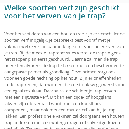
Welke soorten verf zijn geschikt
voor het verven van je trap?
Voor het schilderen van een houten trap zijn er verschillende
soorten verf mogelijk. Je bespreekt best vooraf met je
vakman welke verf in aanmerking komt voor het verven van
je trap. Bij de meeste traprenovaties wordt de trap volgens
het stappenplan eerst geschuurd. Daarna zal men de trap
ontvetten alvorens de trap te lakken met een beschermende
aangepaste primer als grondlaag. Deze primer zorgt ook
voor een goede hechting op het hout. Zijn er oneffenheden
in de traptreden, dan worden die eerst ook weggewerkt voor
een egaal resultaat. Daarna zal de schilder je trap verven
met een slijtvaste verf. Dit kan een zijde- of hoogglans
lakverf zijn die verhard wordt met een kunsthars
component, maar ook met een matte verf kan hij je trap
lakken. Een professionele vakman zal doorgaans een houten
trap bedekken met een watergedragen of solventgedragen
verf of lak. Tevens kan hij een speciale antislip verf of een