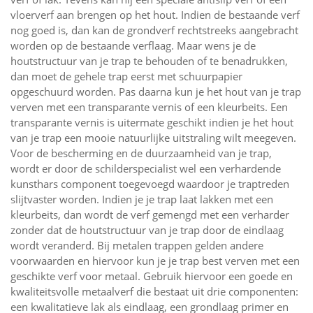
vloerverf aan brengen op het hout. Indien de bestaande verf
nog goed is, dan kan de grondverf rechtstreeks aangebracht
worden op de bestaande verflaag. Maar wens je de
houtstructuur van je trap te behouden of te benadrukken,
dan moet de gehele trap eerst met schuurpapier
opgeschuurd worden. Pas daarna kun je het hout van je trap
verven met een transparante vernis of een kleurbeits. Een
transparante vernis is uitermate geschikt indien je het hout
van je trap een mooie natuurlijke uitstraling wilt meegeven.
Voor de bescherming en de duurzaamheid van je trap,
wordt er door de schilderspecialist wel een verhardende
kunsthars component toegevoegd waardoor je traptreden
slijtvaster worden. Indien je je trap laat lakken met een
kleurbeits, dan wordt de verf gemengd met een verharder
zonder dat de houtstructuur van je trap door de eindlaag
wordt veranderd. Bij metalen trappen gelden andere
voorwaarden en hiervoor kun je je trap best verven met een
geschikte verf voor metaal. Gebruik hiervoor een goede en
kwaliteitsvolle metaalverf die bestaat uit drie componenten:
een kwalitatieve lak als eindlaag, een grondlaag primer en