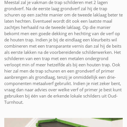
Meestal zal je vakman de trap schilderen met 2 lagen
grondverf. Na de eerste laag grondverf zal hij de trap
schuren op een zachte manier om de tweede laklaag beter te
laten hechten. Eventueel wordt dit ook een laatste maal
zachtjes herhaald na de tweede laklaag. Op die manier
bekomt men een goede dekking en hechting van de verf op
de houten trap. Indien je bij de eindlaag een kleurbeits wil
combineren met een transparante vernis dan zal hij de beits
als eerste lakken na de voorbereidende schilderwerken. Het
schilderen van een trap met een metalen ondergrond
verloopt min of meer hetzelfde als bij een houten trap. Ook
hier zal men de trap schuren en een grondverf of primer
aanbrengen als grondlaag, tenzij je onmiddellijk een drie-
componenten metaalverf gebruikt. Indien je niet zeker bent,
vraag dan naar advies over welke verf of primer je best kunt
gebruiken bij één van de erkende lokale schilders uit Oud-
Turnhout.