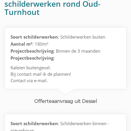
schilderwerken rond Oud-
Turnhout
Soort schilderwerken
: Schilderwerken buiten
Aantal m²
: 180m²
Projectbeschrijving
: Binnen de 3 maanden
Projectbeschrijving
:
Kaleien buitengevel.
Bij contact mail ik de plannen!
Contact via e-mail.
Offerteaanvraag uit Dessel
Soort schilderwerken
: Schilderwerken binnen -
nieuwbouw