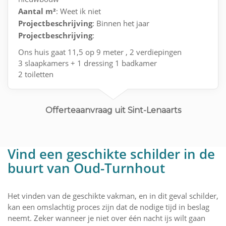
Aantal m²
: Weet ik niet
Projectbeschrijving
: Binnen het jaar
Projectbeschrijving
:
Ons huis gaat 11,5 op 9 meter , 2 verdiepingen
3 slaapkamers + 1 dressing 1 badkamer
2 toiletten
Living en keuken is 1 geheel met 2 grote ramen
Offerteaanvraag uit Sint-Lenaarts
Vind een geschikte schilder in de
buurt van Oud-Turnhout
Het vinden van de geschikte vakman, en in dit geval schilder,
kan een omslachtig proces zijn dat de nodige tijd in beslag
neemt. Zeker wanneer je niet over één nacht ijs wilt gaan