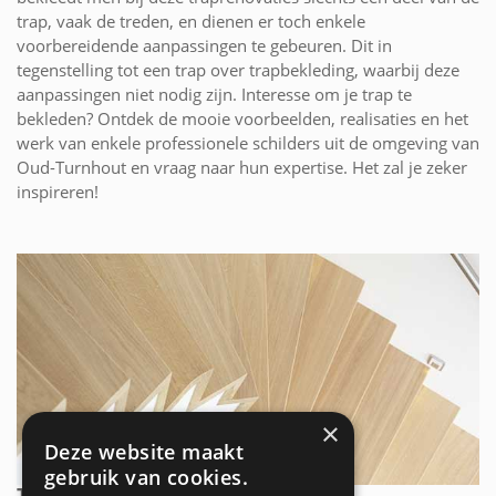
trap, vaak de treden, en dienen er toch enkele
voorbereidende aanpassingen te gebeuren. Dit in
tegenstelling tot een trap over trapbekleding, waarbij deze
aanpassingen niet nodig zijn. Interesse om je trap te
bekleden? Ontdek de mooie voorbeelden, realisaties en het
werk van enkele professionele schilders uit de omgeving van
Oud-Turnhout en vraag naar hun expertise. Het zal je zeker
inspireren!
×
Deze website maakt
gebruik van cookies.
TRAP OVER TRAP