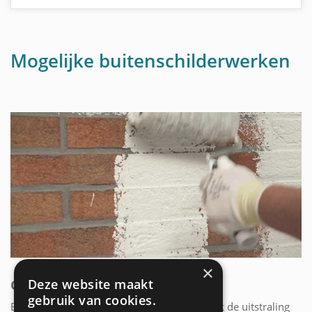
Mogelijke buitenschilderwerken
×
Deze website maakt
GEVEL SCHILDEREN
gebruik van cookies.
Een mooie gevel bepaalt voor een groot stuk de uitstraling