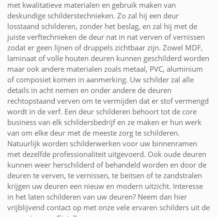
met kwalitatieve materialen en gebruik maken van
deskundige schilderstechnieken. Zo zal hij een deur
losstaand schilderen, zonder het beslag, en zal hij met de
juiste verftechnieken de deur nat in nat verven of vernissen
zodat er geen lijnen of druppels zichtbaar zijn. Zowel MDF,
laminaat of volle houten deuren kunnen geschilderd worden
maar ook andere materialen zoals metaal, PVC, aluminium
of composiet komen in aanmerking. Uw schilder zal alle
details in acht nemen en onder andere de deuren
rechtopstaand verven om te vermijden dat er stof vermengd
wordt in de verf. Een deur schilderen behoort tot de core
business van elk schildersbedrijf en ze maken er hun werk
van om elke deur met de meeste zorg te schilderen.
Natuurlijk worden schilderwerken voor uw binnenramen
met dezelfde professionaliteit uitgevoerd. Ook oude deuren
kunnen weer herschilderd of behandeld worden en door de
deuren te verven, te vernissen, te beitsen of te zandstralen
krijgen uw deuren een nieuw en modern uitzicht. Interesse
in het laten schilderen van uw deuren? Neem dan hier
vrijblijvend contact op met onze vele ervaren schilders uit de