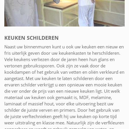
KEUKEN SCHILDEREN
Naast uw binnenmuren kunt u ook uw keuken een nieuw en
fris uiterlijk geven door uw keukenkasten te herschilderen.
Vele keukens verliezen door de jaren heen hun glans en
vertonen gebruikssporen. Ook zijn ze vaak door de
kookdampen of het gebruik van vetten en oliën verkleurd en
aangetast. Met uw keuken te laten schilderen door een
ervaren schilder verkrijgt u een opnieuw een mooie keuken
die ver onder de prijs van een nieuwe keuken ligt. Uit welk
materiaal uw keuken ook gemaakt is, MDF, melamine,
laminaat of massief hout, voor elke uitvoering bezit uw
schilder de juiste verven en primers. Door het gebruik van
de juiste verftechnieken geeft hij uw keuken op korte tijd
weer uitstraling en klasse mee. Natuurlijk zijn de verfkleuren
aanpasbaar en wordt er gebruik gemaakt van water- en