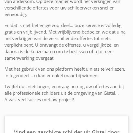
van andersom. Op deze manier wordt het verkrijgen van
verschillende offertes voor uw schilderwerken snel en
eenvoudig.
En dat is niet het enige voordeel... onze service is volledig
gratis en vrijblijvend. Met vrijblijvend bedoelen we dat u na
het verkrijgen van de verschillende offertes tot niets
verplicht bent. U ontvangt de offertes, u vergelijkt ze, en
daarna is de keuze aan u om te beslissen of u tot een
samenwerking overgaat.
Met het gebruik van ons platform heeft u niets te verliezen,
in tegendeel... u kan er enkel maar bij winnen!
Twijfel dus niet langer, en vraag nu nog uw offertes aan bij
alle professionele schilders uit de omgeving van Gistel...
Alvast veel succes met uw project!
Vind een geschikte schilder uit Gistel door