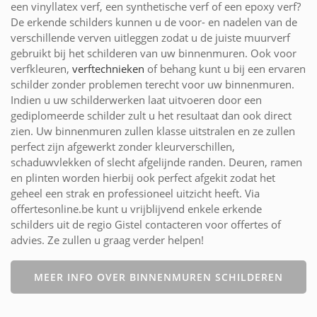
een vinyllatex verf, een synthetische verf of een epoxy verf?
De erkende schilders kunnen u de voor- en nadelen van de
verschillende verven uitleggen zodat u de juiste muurverf
gebruikt bij het schilderen van uw binnenmuren. Ook voor
verfkleuren,
verftechnieken
of behang kunt u bij een ervaren
schilder zonder problemen terecht voor uw binnenmuren.
Indien u uw schilderwerken laat uitvoeren door een
gediplomeerde schilder zult u het resultaat dan ook direct
zien. Uw binnenmuren zullen klasse uitstralen en ze zullen
perfect zijn afgewerkt zonder kleurverschillen,
schaduwvlekken of slecht afgelijnde randen. Deuren, ramen
en plinten worden hierbij ook perfect afgekit zodat het
geheel een strak en professioneel uitzicht heeft. Via
offertesonline.be kunt u vrijblijvend enkele erkende
schilders uit de regio Gistel contacteren voor offertes of
advies. Ze zullen u graag verder helpen!
MEER INFO OVER BINNENMUREN SCHILDEREN