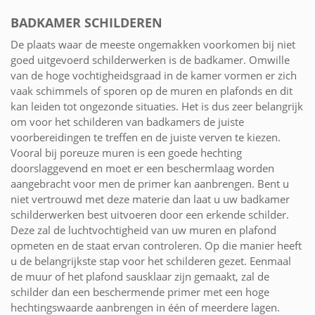
BADKAMER SCHILDEREN
De plaats waar de meeste ongemakken voorkomen bij niet
goed uitgevoerd schilderwerken is de badkamer. Omwille
van de hoge vochtigheidsgraad in de kamer vormen er zich
vaak schimmels of sporen op de muren en plafonds en dit
kan leiden tot ongezonde situaties. Het is dus zeer belangrijk
om voor het schilderen van badkamers de juiste
voorbereidingen te treffen en de juiste verven te kiezen.
Vooral bij poreuze muren is een goede hechting
doorslaggevend en moet er een beschermlaag worden
aangebracht voor men de primer kan aanbrengen. Bent u
niet vertrouwd met deze materie dan laat u uw badkamer
schilderwerken best uitvoeren door een erkende schilder.
Deze zal de luchtvochtigheid van uw muren en plafond
opmeten en de staat ervan controleren. Op die manier heeft
u de belangrijkste stap voor het schilderen gezet. Eenmaal
de muur of het plafond sausklaar zijn gemaakt, zal de
schilder dan een beschermende primer met een hoge
hechtingswaarde aanbrengen in één of meerdere lagen.