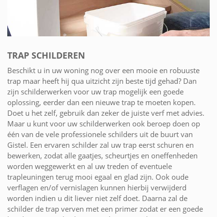
TRAP SCHILDEREN
Beschikt u in uw woning nog over een mooie en robuuste
trap maar heeft hij qua uitzicht zijn beste tijd gehad? Dan
zijn schilderwerken voor uw trap mogelijk een goede
oplossing, eerder dan een nieuwe trap te moeten kopen.
Doet u het zelf, gebruik dan zeker de juiste verf met advies.
Maar u kunt voor uw schilderwerken ook beroep doen op
één van de vele professionele schilders uit de buurt van
Gistel. Een ervaren schilder zal uw trap eerst schuren en
bewerken, zodat alle gaatjes, scheurtjes en oneffenheden
worden weggewerkt en al uw treden of eventuele
trapleuningen terug mooi egaal en glad zijn. Ook oude
verflagen en/of vernislagen kunnen hierbij verwijderd
worden indien u dit liever niet zelf doet. Daarna zal de
schilder de trap verven met een primer zodat er een goede