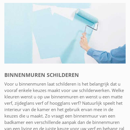
BINNENMUREN SCHILDEREN
Voor u binnenmuren laat schilderen is het belangrijk dat u
vooraf enkele keuzes maakt voor uw schilderwerken. Welke
kleuren wenst u op uw binnenmuren en wenst u een matte
verf, zijdeglans verf of hoogglans verf? Natuurlijk speelt het
interieur van de kamer en het gebruik ervan mee in de
keuzes die u maakt. Zo vraagt een binnenmuur van een
badkamer een verschillende aanpak dan de binnenmuren
van een living en de juiste keuze voor uw verf en behang zal