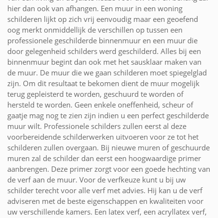
hier dan ook van afhangen. Een muur in een woning
schilderen lijkt op zich vrij eenvoudig maar een geoefend
oog merkt onmiddellijk de verschillen op tussen een
professionele geschilderde binnenmuur en een muur die
door gelegenheid schilders werd geschilderd. Alles bij een
binnenmuur begint dan ook met het sausklaar maken van
de muur. De muur die we gaan schilderen moet spiegelglad
zijn. Om dit resultaat te bekomen dient de muur mogelijk
terug gepleisterd te worden, geschuurd te worden of
hersteld te worden. Geen enkele oneffenheid, scheur of
gaatje mag nog te zien zijn indien u een perfect geschilderde
muur wilt. Professionele schilders zullen eerst al deze
voorbereidende schilderwerken uitvoeren voor ze tot het
schilderen zullen overgaan. Bij nieuwe muren of geschuurde
muren zal de schilder dan eerst een hoogwaardige primer
aanbrengen. Deze primer zorgt voor een goede hechting van
de verf aan de muur. Voor de verfkeuze kunt u bij uw
schilder terecht voor alle verf met advies. Hij kan u de verf
adviseren met de beste eigenschappen en kwaliteiten voor
uw verschillende kamers. Een latex verf, een acryllatex verf,