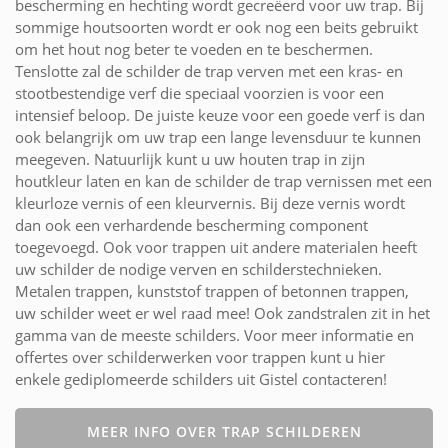
bescherming en hechting wordt gecreëerd voor uw trap. Bij
sommige houtsoorten wordt er ook nog een beits gebruikt
om het hout nog beter te voeden en te beschermen.
Tenslotte zal de schilder de trap verven met een kras- en
stootbestendige verf die speciaal voorzien is voor een
intensief beloop. De juiste keuze voor een goede verf is dan
ook belangrijk om uw trap een lange levensduur te kunnen
meegeven. Natuurlijk kunt u uw houten trap in zijn
houtkleur laten en kan de schilder de trap vernissen met een
kleurloze vernis of een kleurvernis. Bij deze vernis wordt
dan ook een verhardende bescherming component
toegevoegd. Ook voor trappen uit andere materialen heeft
uw schilder de nodige verven en schilderstechnieken.
Metalen trappen, kunststof trappen of betonnen trappen,
uw schilder weet er wel raad mee! Ook zandstralen zit in het
gamma van de meeste schilders. Voor meer informatie en
offertes over schilderwerken voor trappen kunt u hier
enkele gediplomeerde schilders uit Gistel contacteren!
MEER INFO OVER TRAP SCHILDEREN