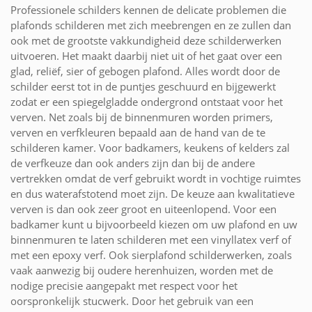
Professionele schilders kennen de delicate problemen die
plafonds schilderen met zich meebrengen en ze zullen dan
ook met de grootste vakkundigheid deze schilderwerken
uitvoeren. Het maakt daarbij niet uit of het gaat over een
glad, reliëf, sier of gebogen plafond. Alles wordt door de
schilder eerst tot in de puntjes geschuurd en bijgewerkt
zodat er een spiegelgladde ondergrond ontstaat voor het
verven. Net zoals bij de binnenmuren worden primers,
verven en verfkleuren bepaald aan de hand van de te
schilderen kamer. Voor badkamers, keukens of kelders zal
de verfkeuze dan ook anders zijn dan bij de andere
vertrekken omdat de verf gebruikt wordt in vochtige ruimtes
en dus waterafstotend moet zijn. De keuze aan kwalitatieve
verven is dan ook zeer groot en uiteenlopend. Voor een
badkamer kunt u bijvoorbeeld kiezen om uw plafond en uw
binnenmuren te laten schilderen met een vinyllatex verf of
met een epoxy verf. Ook sierplafond schilderwerken, zoals
vaak aanwezig bij oudere herenhuizen, worden met de
nodige precisie aangepakt met respect voor het
oorspronkelijk stucwerk. Door het gebruik van een