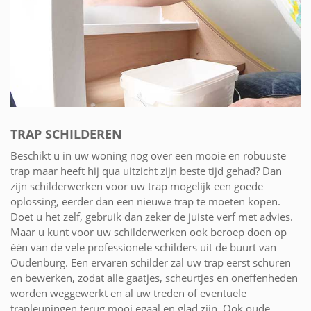
TRAP SCHILDEREN
Beschikt u in uw woning nog over een mooie en robuuste
trap maar heeft hij qua uitzicht zijn beste tijd gehad? Dan
zijn schilderwerken voor uw trap mogelijk een goede
oplossing, eerder dan een nieuwe trap te moeten kopen.
Doet u het zelf, gebruik dan zeker de juiste verf met advies.
Maar u kunt voor uw schilderwerken ook beroep doen op
één van de vele professionele schilders uit de buurt van
Oudenburg. Een ervaren schilder zal uw trap eerst schuren
en bewerken, zodat alle gaatjes, scheurtjes en oneffenheden
worden weggewerkt en al uw treden of eventuele
trapleuningen terug mooi egaal en glad zijn. Ook oude