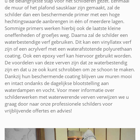
u de belangrijkste stap voor het schilderen gezet. Eenmaal
de muur of het plafond sausklaar zijn gemaakt, zal de
schilder dan een beschermende primer met een hoge
hechtingswaarde aanbrengen in één of meerdere lagen.
Sommige primers werken hierbij ook de laatste kleine
oneffenheden of groefjes weg. Daarna zal de schilder een
waterbestendige verf gebruiken. Dit kan een vinyllatex verf
zijn of een acrylverf met een waterafstotende polyurethaan
coating. Ook een epoxy verf kan hiervoor gebruikt worden.
De voordelen van deze verven zijn dat ze waterbestendig
zijn en dat u ze ook kunt schrobben om ze schoon te maken.
Dankzij hun beschermende coating blijven uw muren mooi
en intact ondanks de dagelijkse blootstelling aan
waterdampen en vocht. Voor meer informatie over
schilderwerken met waterwerende verven verwijzen we u
graag door naar onze professionele schilders voor
vrijblijvende offertes en advies!