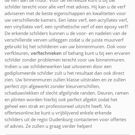
schilder terecht voor alle verf met advies. Hij kan u de verf
adviseren met de beste eigenschappen en kwaliteiten voor
uw verschillende kamers. Een latex verf, een acryllatex verf,
een vinyllatex verf, een synthetische verf of een epoxy verf?
De erkende schilders kunnen u de voor- en nadelen van de
verschillende verven uitleggen zodat u de juiste muurverf
gebruikt bij het schilderen van uw binnenmuren. Ook voor
verfkleuren,
verftechnieken
of behang kunt u bij een ervaren
schilder zonder problemen terecht voor uw binnenmuren.
Indien u uw schilderwerken laat uitvoeren door een
gediplomeerde schilder zult u het resultaat dan ook direct
zien. Uw binnenmuren zullen klasse uitstralen en ze zullen
perfect zijn afgewerkt zonder kleurverschillen,
schaduwvlekken of slecht afgelijnde randen. Deuren, ramen
en plinten worden hierbij ook perfect afgekit zodat het
geheel een strak en professioneel uitzicht heeft. Via
offertesonline.be kunt u vrijblijvend enkele erkende
schilders uit de regio Oudenburg contacteren voor offertes
of advies. Ze zullen u graag verder helpen!