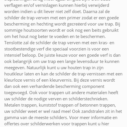
verflagen en/of vernislagen kunnen hierbij verwijderd
worden indien u dit liever niet zelf doet. Daarna zal de
schilder de trap verven met een primer zodat er een goede
bescherming en hechting wordt gecreëerd voor uw trap. Bij
sommige houtsoorten wordt er ook nog een beits gebruikt
om het hout nog beter te voeden en te beschermen.
Tenslotte zal de schilder de trap verven met een kras- en
stootbestendige verf die speciaal voorzien is voor een
intensief beloop. De juiste keuze voor een goede verf is dan
ook belangrijk om uw trap een lange levensduur te kunnen
meegeven. Natuurlijk kunt u uw houten trap in zijn
houtkleur laten en kan de schilder de trap vernissen met een
kleurloze vernis of een kleurvernis. Bij deze vernis wordt
dan ook een verhardende bescherming component
toegevoegd. Ook voor trappen uit andere materialen heeft
uw schilder de nodige verven en schilderstechnieken.
Metalen trappen, kunststof trappen of betonnen trappen,
uw schilder weet er wel raad mee! Ook zandstralen zit in het
gamma van de meeste schilders. Voor meer informatie en
offertes over schilderwerken voor trappen kunt u hier