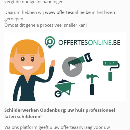
vergt de nodige inspanningen.
Daarom hebben wij
www.offertesonline.be
in het leven
geroepen.
Omdat dit gehele proces veel sneller kan!
Schilderwerken Oudenburg: uw huis professioneel
laten schilderen!
Via ons platform geeft u uw offerteaanvraag voor uw