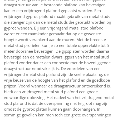
draagstructuur van je bestaande plafond kan bevestigen,
kan er een vrijdragend plafond geplaatst worden. Een
vrijdragend gyproc plafond maakt gebruik van metal studs
die steviger zijn dan de metal studs die gebruikt worden bij
gyproc wanden. Bij een vrijdragend metal stud plafond
wordt er een raamkader gemaakt dat op de gewenste
hoogte wordt verankerd aan de muren. Met de breedste
metal stud profielen kun je zo een totale oppervlakte tot 5
meter doorsnee bevestigen. De gipsplaten worden daarna
bevestigd aan de metalen dwarsliggers van het metal stud
plafond zonder dat er een connectie met de bovenliggende
draagstructuur noodzakelijk is. De voordelen van een
vrijdragend metal stud plafond zijn de snelle plaatsing, de
vrije keuze van de hoogte van het plafond en de goedkope
prijzen. Vooral wanneer de draagstructuur ontoereikend is,
biedt een vrijdragend metal stud plafond een goede
volwaardige oplossing. Het nadeel van het vrijdragend metal
stud plafond is dat de overspanning niet te groot mag zijn
omdat de gyproc platen kunnen gaan doorhangen. In
sommige gevallen kan men toch een grote overspanningen