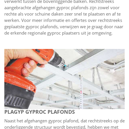
verwerkt tussen de bovenliggende balken. Rechtstreeks
aangebrachte afgehangen gyproc plafonds zijn zowel voor
rechte als voor schuine daken zeer snel te plaatsen en af te
werken. Voor meer informatie en offertes over rechtstreeks
geplaatste gyproc plafonds, verwijzen we je graag door naar
de erkende regionale gyproc plaatsers uit je omgeving.
PLAGYP GYPROC PLAFONDS
Naast het afgehangen gyproc plafond, dat rechtstreeks op de
onderliggende structuur wordt bevestigd, hebben we met