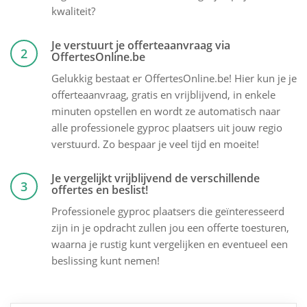
kwaliteit?
Je verstuurt je offerteaanvraag via
2
OffertesOnline.be
Gelukkig bestaat er OffertesOnline.be! Hier kun je je
offerteaanvraag, gratis en vrijblijvend, in enkele
minuten opstellen en wordt ze automatisch naar
alle professionele gyproc plaatsers uit jouw regio
verstuurd. Zo bespaar je veel tijd en moeite!
Je vergelijkt vrijblijvend de verschillende
3
offertes en beslist!
Professionele gyproc plaatsers die geïnteresseerd
zijn in je opdracht zullen jou een offerte toesturen,
waarna je rustig kunt vergelijken en eventueel een
beslissing kunt nemen!