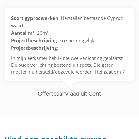
Soort gyprocwerken
: Herstellen bestaande Gyproc
wand
Aantal m²
: 20m²
Projectbeschrijving
: Zo snel mogelijk
Projectbeschrijving
:
In mijn eetkamer heb ik nieuwe verlichting geplaatst.
De oude verlichting bestond uit spots. Die gaten
moeten nu hersteld/opgevuld worden. Het gaat om 7
gaten in totaal.
Offerteaanvraag uit Gent