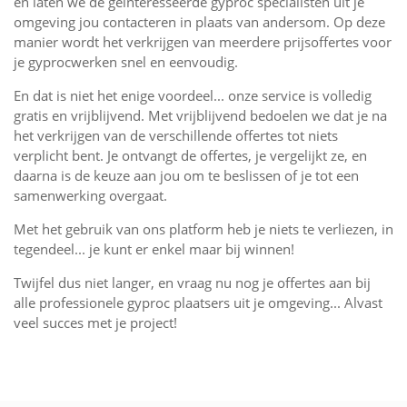
en laten we de geïnteresseerde gyproc specialisten uit je
omgeving jou contacteren in plaats van andersom. Op deze
manier wordt het verkrijgen van meerdere prijsoffertes voor
je gyprocwerken snel en eenvoudig.
En dat is niet het enige voordeel... onze service is volledig
gratis en vrijblijvend. Met vrijblijvend bedoelen we dat je na
het verkrijgen van de verschillende offertes tot niets
verplicht bent. Je ontvangt de offertes, je vergelijkt ze, en
daarna is de keuze aan jou om te beslissen of je tot een
samenwerking overgaat.
Met het gebruik van ons platform heb je niets te verliezen, in
tegendeel... je kunt er enkel maar bij winnen!
Twijfel dus niet langer, en vraag nu nog je offertes aan bij
alle professionele gyproc plaatsers uit je omgeving... Alvast
veel succes met je project!