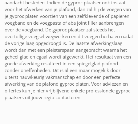
aandacht besteden. Indien de gyproc plaatser ook instaat
voor het afwerken van je plafond, dan zal hij de voegen van
je gyproc platen voorzien van een zelfklevende of papieren
voegband en de voegpasta of aba joint filler aanbrengen
over de voegband. De gyproc plaatser zal steeds het
overtollige voegsel wegwerken en dit voegen herhalen nadat
de vorige laag opgedroogd is. De laatste afwerkingslaag
wordt dan met een pleisterspaan aangebracht waarna het
geheel glad en egaal wordt afgewerkt. Het resultaat van een
goede afwerking resulteert in een spiegelglad plafond
zonder oneffenheden. Dit is alleen maar mogelijk door
uiterst nauwkeurig vakmanschap en door een perfecte
afwerking van de plafond gyproc platen. Voor adviezen en
offertes kun je hier vrijblijvend enkele professionele gyproc
plaatsers uit jouw regio contacteren!