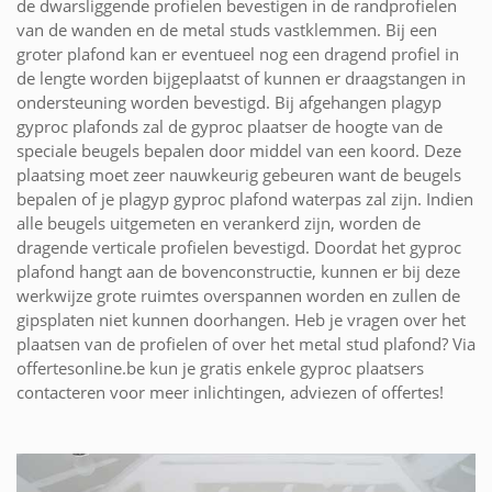
de dwarsliggende profielen bevestigen in de randprofielen
van de wanden en de metal studs vastklemmen. Bij een
groter plafond kan er eventueel nog een dragend profiel in
de lengte worden bijgeplaatst of kunnen er draagstangen in
ondersteuning worden bevestigd. Bij afgehangen plagyp
gyproc plafonds zal de gyproc plaatser de hoogte van de
speciale beugels bepalen door middel van een koord. Deze
plaatsing moet zeer nauwkeurig gebeuren want de beugels
bepalen of je plagyp gyproc plafond waterpas zal zijn. Indien
alle beugels uitgemeten en verankerd zijn, worden de
dragende verticale profielen bevestigd. Doordat het gyproc
plafond hangt aan de bovenconstructie, kunnen er bij deze
werkwijze grote ruimtes overspannen worden en zullen de
gipsplaten niet kunnen doorhangen. Heb je vragen over het
plaatsen van de profielen of over het metal stud plafond? Via
offertesonline.be kun je gratis enkele gyproc plaatsers
contacteren voor meer inlichtingen, adviezen of offertes!