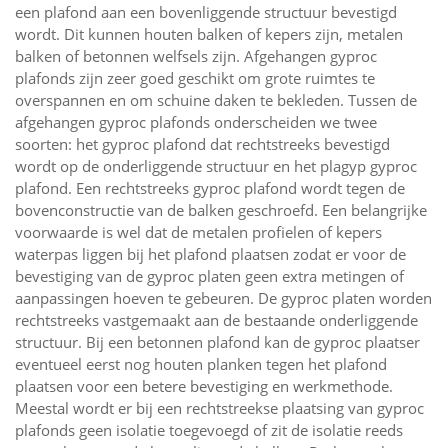
een plafond aan een bovenliggende structuur bevestigd
wordt. Dit kunnen houten balken of kepers zijn, metalen
balken of betonnen welfsels zijn. Afgehangen gyproc
plafonds zijn zeer goed geschikt om grote ruimtes te
overspannen en om schuine daken te bekleden. Tussen de
afgehangen gyproc plafonds onderscheiden we twee
soorten: het gyproc plafond dat rechtstreeks bevestigd
wordt op de onderliggende structuur en het plagyp gyproc
plafond. Een rechtstreeks gyproc plafond wordt tegen de
bovenconstructie van de balken geschroefd. Een belangrijke
voorwaarde is wel dat de metalen profielen of kepers
waterpas liggen bij het plafond plaatsen zodat er voor de
bevestiging van de gyproc platen geen extra metingen of
aanpassingen hoeven te gebeuren. De gyproc platen worden
rechtstreeks vastgemaakt aan de bestaande onderliggende
structuur. Bij een betonnen plafond kan de gyproc plaatser
eventueel eerst nog houten planken tegen het plafond
plaatsen voor een betere bevestiging en werkmethode.
Meestal wordt er bij een rechtstreekse plaatsing van gyproc
plafonds geen isolatie toegevoegd of zit de isolatie reeds