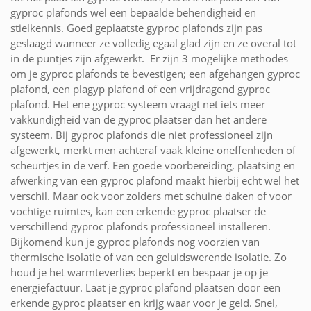
gyproc plafonds wel een bepaalde behendigheid en
stielkennis. Goed geplaatste gyproc plafonds zijn pas
geslaagd wanneer ze volledig egaal glad zijn en ze overal tot
in de puntjes zijn afgewerkt. Er zijn 3 mogelijke methodes
om je gyproc plafonds te bevestigen; een afgehangen gyproc
plafond, een plagyp plafond of een vrijdragend gyproc
plafond. Het ene gyproc systeem vraagt net iets meer
vakkundigheid van de gyproc plaatser dan het andere
systeem. Bij gyproc plafonds die niet professioneel zijn
afgewerkt, merkt men achteraf vaak kleine oneffenheden of
scheurtjes in de verf. Een goede voorbereiding, plaatsing en
afwerking van een gyproc plafond maakt hierbij echt wel het
verschil. Maar ook voor zolders met schuine daken of voor
vochtige ruimtes, kan een erkende gyproc plaatser de
verschillend gyproc plafonds professioneel installeren.
Bijkomend kun je gyproc plafonds nog voorzien van
thermische isolatie of van een geluidswerende isolatie. Zo
houd je het warmteverlies beperkt en bespaar je op je
energiefactuur. Laat je gyproc plafond plaatsen door een
erkende gyproc plaatser en krijg waar voor je geld. Snel,