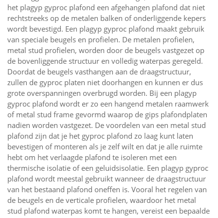
het plagyp gyproc plafond een afgehangen plafond dat niet
rechtstreeks op de metalen balken of onderliggende kepers
wordt bevestigd. Een plagyp gyproc plafond maakt gebruik
van speciale beugels en profielen. De metalen profielen,
metal stud profielen, worden door de beugels vastgezet op
de bovenliggende structuur en volledig waterpas geregeld.
Doordat de beugels vasthangen aan de draagstructuur,
zullen de gyproc platen niet doorhangen en kunnen er dus
grote overspanningen overbrugd worden. Bij een plagyp
gyproc plafond wordt er zo een hangend metalen raamwerk
of metal stud frame gevormd waarop de gips plafondplaten
nadien worden vastgezet. De voordelen van een metal stud
plafond zijn dat je het gyproc plafond zo laag kunt laten
bevestigen of monteren als je zelf wilt en dat je alle ruimte
hebt om het verlaagde plafond te isoleren met een
thermische isolatie of een geluidsisolatie. Een plagyp gyproc
plafond wordt meestal gebruikt wanneer de draagstructuur
van het bestaand plafond oneffen is. Vooral het regelen van
de beugels en de verticale profielen, waardoor het metal
stud plafond waterpas komt te hangen, vereist een bepaalde