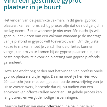
Vind een geschikte gyproc
plaatser in je buurt
Het vinden van de geschikte vakman, in dit geval gyproc
plaatser, kan een omslachtig proces zijn dat de nodige tijd in
beslag neemt. Zeker wanneer je niet over één nacht ijs wilt
gaan bij het kiezen van een vakman waaraan je de montage
van je plafond in gyproc wilt toevertrouwen. Om de juiste
keuze te maken, moet je verschillende offertes kunnen
vergelijken om zo te komen bij de gyproc plaatser die je de
beste prijs/kwaliteit voor de plaatsing van gyproc plafonds
garandeert.
Deze zoektocht begint dus met het vinden van professionele
gyproc plaatsers uit je regio. Daarna moet je hen één voor
één aanschrijven met een gedetailleerde omschrijving van je
uit te voeren werk, hopende dat zij jou nadien van een
antwoord (en offerte) zullen voorzien. Dit gehele proces kan
lang duren, en vergt de nodige inspanningen.
Daarom hebben wij
www.offertesonline.be
in het leven