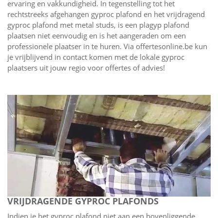
ervaring en vakkundigheid. In tegenstelling tot het
rechtstreeks afgehangen gyproc plafond en het vrijdragend
gyproc plafond met metal studs, is een plagyp plafond
plaatsen niet eenvoudig en is het aangeraden om een
professionele plaatser in te huren. Via offertesonline.be kun
je vrijblijvend in contact komen met de lokale gyproc
plaatsers uit jouw regio voor offertes of advies!
VRIJDRAGENDE GYPROC PLAFONDS
Indien je het gyproc plafond niet aan een bovenliggende