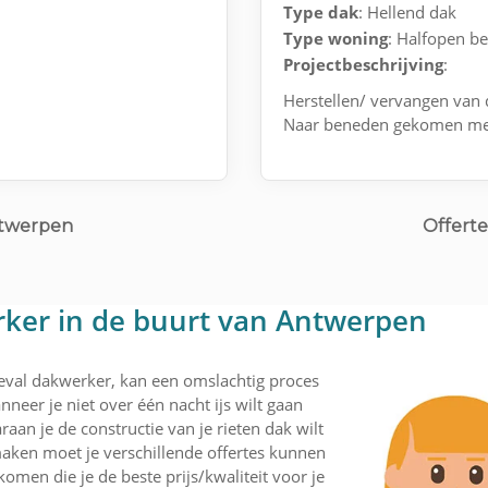
Type dak
: Hellend dak
Type woning
: Halfopen b
Projectbeschrijving
:
Herstellen/ vervangen van 
Naar beneden gekomen me
ntwerpen
Offert
rker in de buurt van Antwerpen
geval dakwerker, kan een omslachtig proces
nneer je niet over één nacht ijs wilt gaan
aan je de constructie van je rieten dak wilt
aken moet je verschillende offertes kunnen
komen die je de beste prijs/kwaliteit voor je