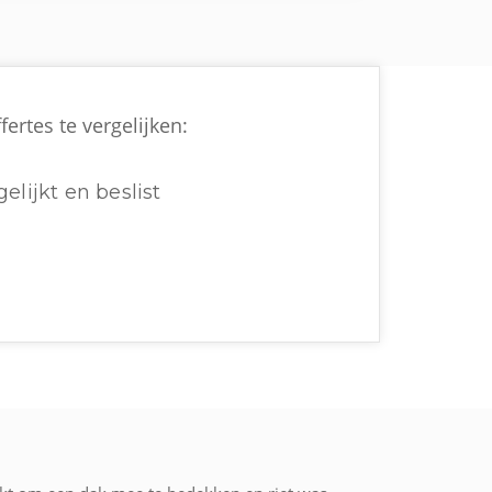
ertes te vergelijken:
elijkt en beslist