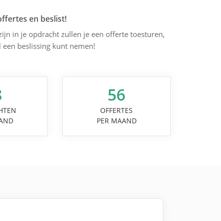
offertes en beslist!
jn in je opdracht zullen je een offerte toesturen,
l een beslissing kunt nemen!
8
56
HTEN
OFFERTES
AND
PER MAAND