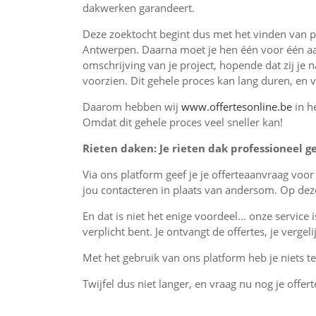
dakwerken garandeert.
Deze zoektocht begint dus met het vinden van pr
Antwerpen. Daarna moet je hen één voor één aa
omschrijving van je project, hopende dat zij je 
voorzien. Dit gehele proces kan lang duren, en 
Daarom hebben wij
www.offertesonline.be
in h
Omdat dit gehele proces veel sneller kan!
Rieten daken: Je rieten dak professioneel ge
Via ons platform geef je je offerteaanvraag voo
jou contacteren in plaats van andersom. Op deze
En dat is niet het enige voordeel... onze service 
verplicht bent. Je ontvangt de offertes, je verge
Met het gebruik van ons platform heb je niets te 
Twijfel dus niet langer, en vraag nu nog je offer