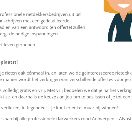
ofessionele rietdekkersbedrijven uit uit
nschrijven met een gedetailleerde
nadien van een antwoord (en offerte) zullen
vergt de nodige inspanningen.
et leven geroepen.
plaatst!
r je rieten dak éénmaal in, en laten we de geïnteresseerde rietd
 manier wordt het verkrijgen van verschillende offertes voor je r
is volledig gratis en vrij. Met vrij bedoelen we dat je na het verkri
lijkt ze, en daarna is de keuze aan jou om te beslissen of je tot e
verliezen, in tegendeel... je kunt er enkel maar bij winnen!
tes aan bij alle professionele dakwerkers rond Antwerpen... Alvast