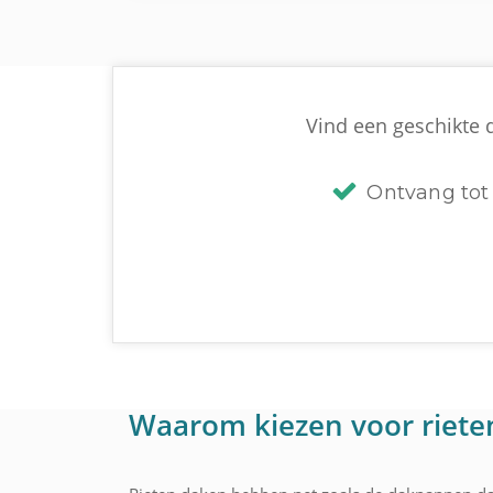
Vind een geschikte d
Ontvang tot 
Waarom kiezen voor riete