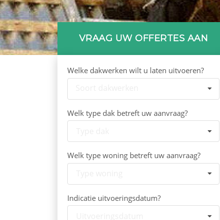
VRAAG UW OFFERTES AAN
Welke dakwerken wilt u laten uitvoeren?
Soort dakwerken
Welk type dak betreft uw aanvraag?
Type dak
Welk type woning betreft uw aanvraag?
Type woning
Indicatie uitvoeringsdatum?
Uitvoeringsdatum