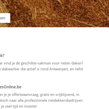
pen
ak?
aar vind je de geschikte vakman voor rieten daken?
dakwerker die actief is rond Antwerpen, en liefst
tesOnline.be
 je je offerteaanvraag, gratis en vrijblijvend, in
isch naar alle professionele rietdekkersbedrijven
je veel tijd en moeite!