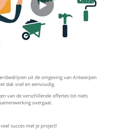
ekkersbedrijven uit de omgeving van Antwerpen
iet dak snel en eenvoudig.
jgen van de verschillende offertes tot niets
en samenwerking overgaat.
 veel succes met je project!