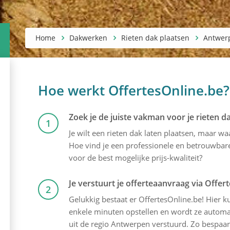
Home
Dakwerken
Rieten dak plaatsen
Antwer
Hoe werkt OffertesOnline.be?
Zoek je de juiste vakman voor je rieten d
1
Je wilt een rieten dak laten plaatsen, maar w
Hoe vind je een professionele en betrouwbare 
voor de best mogelijke prijs-kwaliteit?
Je verstuurt je offerteaanvraag via Offer
2
Gelukkig bestaat er OffertesOnline.be! Hier kun
enkele minuten opstellen en wordt ze automat
uit de regio Antwerpen verstuurd. Zo bespaar 