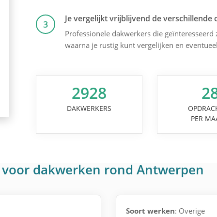
Je vergelijkt vrijblijvend de verschillende 
3
Professionele dakwerkers die geïnteresseerd zi
waarna je rustig kunt vergelijken en eventuee
2928
2
DAKWERKERS
OPDRAC
PER MA
n voor dakwerken rond Antwerpen
Soort werken
: Overige