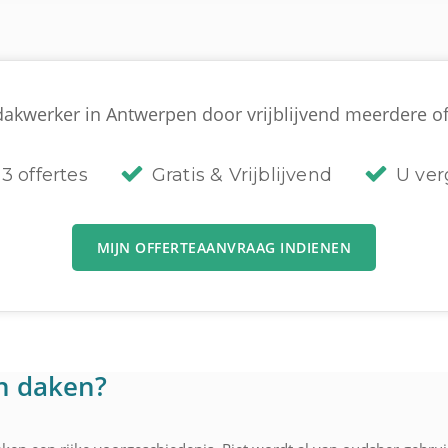
akwerker in Antwerpen door vrijblijvend meerdere off
3 offertes
Gratis & Vrijblijvend
U verg
MIJN OFFERTEAANVRAAG INDIENEN
n daken?