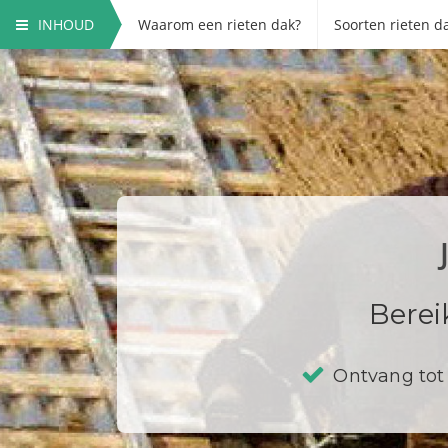
INHOUD
Waarom een rieten dak?
Soorten rieten d
Berei
Ontvang tot 