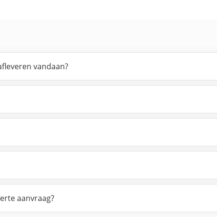
afleveren vandaan?
ferte aanvraag?