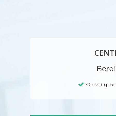
CENT
Berei
Ontvang tot 