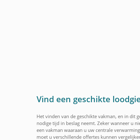
Vind een geschikte loodgi
Het vinden van de geschikte vakman, en in dit ge
nodige tijd in beslag neemt. Zeker wanneer u nie
een vakman waaraan u uw centrale verwarming 
moet u verschillende offertes kunnen vergelijke