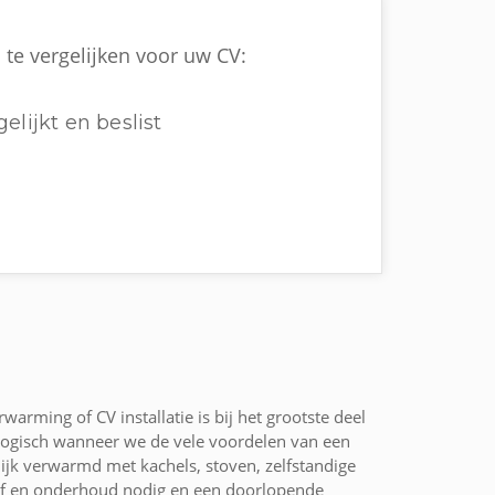
 te vergelijken voor uw CV:
elijkt en beslist
arming of CV installatie is bij het grootste deel
 Logisch wanneer we de vele voordelen van een
ijk verwarmd met kachels, stoven, zelfstandige
tof en onderhoud nodig en een doorlopende