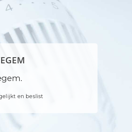
VEGEM
egem.
elijkt en beslist