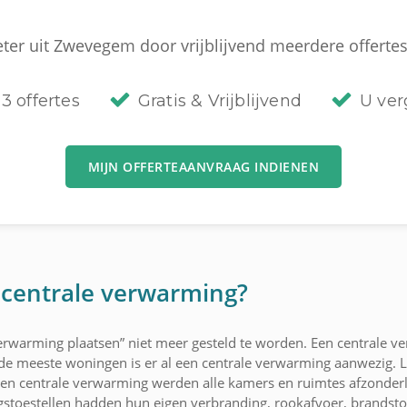
ter uit Zwevegem door vrijblijvend meerdere offertes
3 offertes
Gratis & Vrijblijvend
U verg
MIJN OFFERTEAANVRAAG INDIENEN
 centrale verwarming?
rwarming plaatsen” niet meer gesteld te worden. Een centrale verw
 de meeste woningen is er al een centrale verwarming aanwezig.
 een centrale verwarming werden alle kamers en ruimtes afzonderl
gstoestellen hadden hun eigen verbranding, rookafvoer, brands