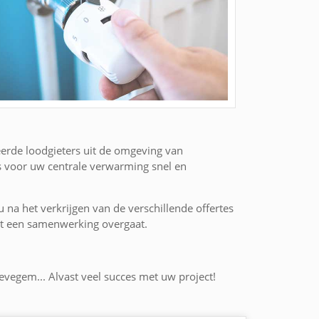
eerde loodgieters uit de omgeving van
s voor uw centrale verwarming snel en
 u na het verkrijgen van de verschillende offertes
 tot een samenwerking overgaat.
wevegem... Alvast veel succes met uw project!