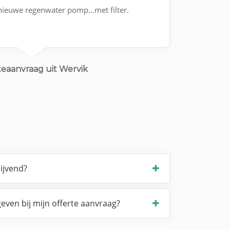
nieuwe regenwater pomp...met filter.
teaanvraag uit Wervik
lijvend?
even bij mijn offerte aanvraag?