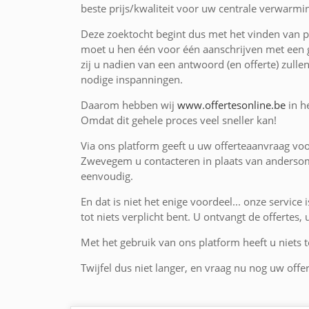
beste prijs/kwaliteit voor uw centrale verwarmi
Deze zoektocht begint dus met het vinden van p
moet u hen één voor één aanschrijven met een g
zij u nadien van een antwoord (en offerte) zulle
nodige inspanningen.
Daarom hebben wij
www.offertesonline.be
in h
Omdat dit gehele proces veel sneller kan!
Via ons platform geeft u uw offerteaanvraag vo
Zwevegem u contacteren in plaats van andersom.
eenvoudig.
En dat is niet het enige voordeel... onze service 
tot niets verplicht bent. U ontvangt de offertes,
Met het gebruik van ons platform heeft u niets te
Twijfel dus niet langer, en vraag nu nog uw offe