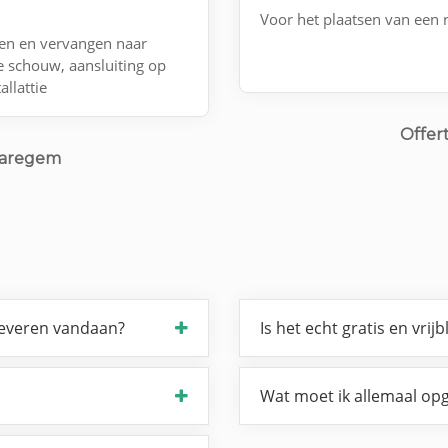
Voor het plaatsen van een 
ren en vervangen naar
 schouw, aansluiting op
llattie
Offer
Waregem
leveren vandaan?
Is het echt gratis en vrijb
Wat moet ik allemaal opg