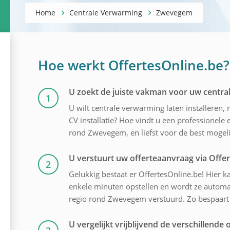
Home
Centrale Verwarming
Zwevegem
Hoe werkt OffertesOnline.be?
U zoekt de juiste vakman voor uw centr
1
U wilt centrale verwarming laten installeren
CV installatie? Hoe vindt u een professionele 
rond Zwevegem, en liefst voor de best mogelij
U verstuurt uw offerteaanvraag via Offe
2
Gelukkig bestaat er OffertesOnline.be! Hier ka
enkele minuten opstellen en wordt ze automati
regio rond Zwevegem verstuurd. Zo bespaart u
U vergelijkt vrijblijvend de verschillende o