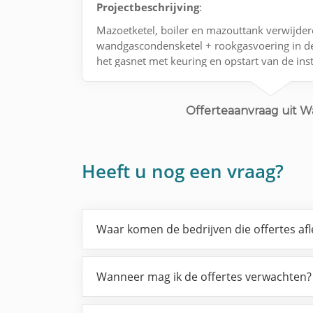
Projectbeschrijving
:
Mazoetketel, boiler en mazouttank verwijde
wandgascondensketel + rookgasvoering in de
het gasnet met keuring en opstart van de insta
Offerteaanvraag uit 
Heeft u nog een vraag?
Waar komen de bedrijven die offertes af
Wanneer mag ik de offertes verwachten?