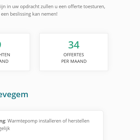
ijn in uw opdracht zullen u een offerte toesturen,
l een beslissing kan nemen!
9
34
HTEN
OFFERTES
AND
PER MAAND
wevegem
ng
: Warmtepomp installeren of herstellen
elijk