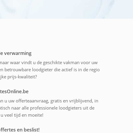
ale verwarming
, maar waar vindt u de geschikte vakman voor uw
en betrouwbare loodgieter die actief is in de regio
ke prijs-kwaliteit?
rtesOnline.be
n u uw offerteaanvraag, gratis en vrijblijvend, in
sch naar alle professionele loodgieters uit de
 veel tijd en moeite!
ffertes en beslist!