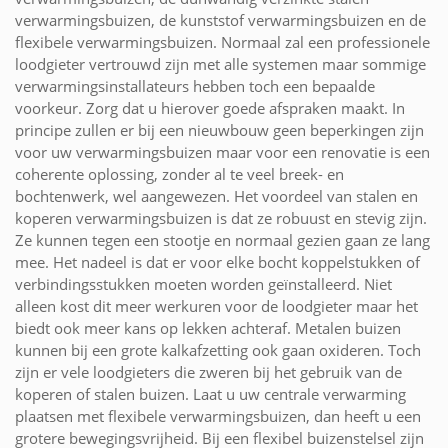
verwarmingsbuizen, de kunststof verwarmingsbuizen en de
flexibele verwarmingsbuizen. Normaal zal een professionele
loodgieter vertrouwd zijn met alle systemen maar sommige
verwarmingsinstallateurs hebben toch een bepaalde
voorkeur. Zorg dat u hierover goede afspraken maakt. In
principe zullen er bij een nieuwbouw geen beperkingen zijn
voor uw verwarmingsbuizen maar voor een renovatie is een
coherente oplossing, zonder al te veel breek- en
bochtenwerk, wel aangewezen. Het voordeel van stalen en
koperen verwarmingsbuizen is dat ze robuust en stevig zijn.
Ze kunnen tegen een stootje en normaal gezien gaan ze lang
mee. Het nadeel is dat er voor elke bocht koppelstukken of
verbindingsstukken moeten worden geïnstalleerd. Niet
alleen kost dit meer werkuren voor de loodgieter maar het
biedt ook meer kans op lekken achteraf. Metalen buizen
kunnen bij een grote kalkafzetting ook gaan oxideren. Toch
zijn er vele loodgieters die zweren bij het gebruik van de
koperen of stalen buizen. Laat u uw centrale verwarming
plaatsen met flexibele verwarmingsbuizen, dan heeft u een
grotere bewegingsvrijheid. Bij een flexibel buizenstelsel zijn