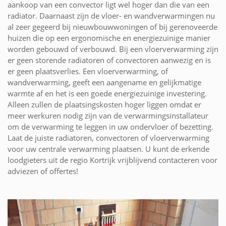
aankoop van een convector ligt wel hoger dan die van een
radiator. Daarnaast zijn de vloer- en wandverwarmingen nu
al zeer gegeerd bij nieuwbouwwoningen of bij gerenoveerde
huizen die op een ergonomische en energiezuinige manier
worden gebouwd of verbouwd. Bij een vloerverwarming zijn
er geen storende radiatoren of convectoren aanwezig en is
er geen plaatsverlies. Een vloerverwarming, of
wandverwarming, geeft een aangename en gelijkmatige
warmte af en het is een goede energiezuinige investering.
Alleen zullen de plaatsingskosten hoger liggen omdat er
meer werkuren nodig zijn van de verwarmingsinstallateur
om de verwarming te leggen in uw ondervloer of bezetting.
Laat de juiste radiatoren, convectoren of vloerverwarming
voor uw centrale verwarming plaatsen. U kunt de erkende
loodgieters uit de regio Kortrijk vrijblijvend contacteren voor
adviezen of offertes!