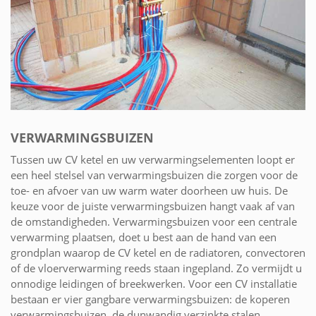
VERWARMINGSBUIZEN
Tussen uw CV ketel en uw verwarmingselementen loopt er
een heel stelsel van verwarmingsbuizen die zorgen voor de
toe- en afvoer van uw warm water doorheen uw huis. De
keuze voor de juiste verwarmingsbuizen hangt vaak af van
de omstandigheden. Verwarmingsbuizen voor een centrale
verwarming plaatsen, doet u best aan de hand van een
grondplan waarop de CV ketel en de radiatoren, convectoren
of de vloerverwarming reeds staan ingepland. Zo vermijdt u
onnodige leidingen of breekwerken. Voor een CV installatie
bestaan er vier gangbare verwarmingsbuizen: de koperen
verwarmingsbuizen, de dunwandig verzinkte stalen