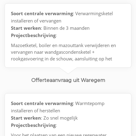
Soort centrale verwarming
: Verwarmingsketel
installeren of vervangen
Start werken
: Binnen de 3 maanden
Projectbeschrijving
:
Mazoetketel, boiler en mazouttank verwijderen en
vervangen naar wandgascondensketel +
rookgasvoering in de schouw, aansluiting op het
gasnet met keuring en opstart van de installattie
Offerteaanvraag uit Waregem
Soort centrale verwarming
: Warmtepomp
installeren of herstellen
Start werken
: Zo snel mogelijk
Projectbeschrijving
:
Voor het plaatsen van een nieuwe regenwater