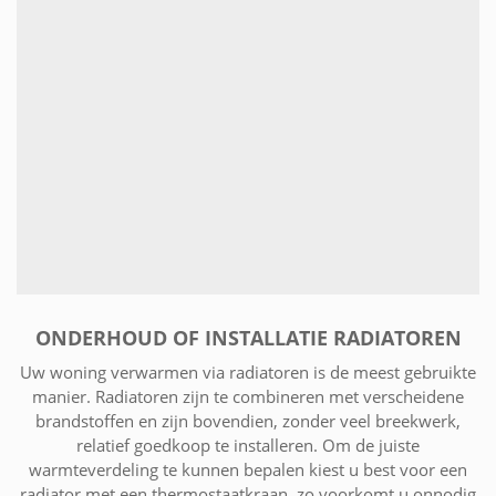
ONDERHOUD OF INSTALLATIE RADIATOREN
Uw woning verwarmen via radiatoren is de meest gebruikte
manier. Radiatoren zijn te combineren met verscheidene
brandstoffen en zijn bovendien, zonder veel breekwerk,
relatief goedkoop te installeren. Om de juiste
warmteverdeling te kunnen bepalen kiest u best voor een
radiator met een thermostaatkraan, zo voorkomt u onnodig