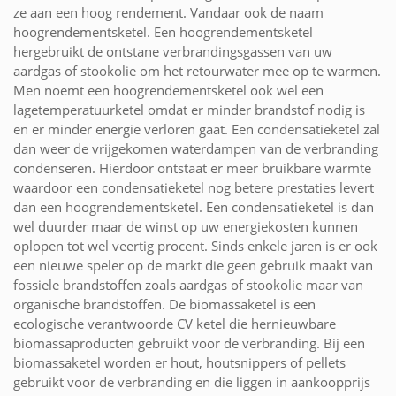
ze aan een hoog rendement. Vandaar ook de naam
hoogrendementsketel. Een hoogrendementsketel
hergebruikt de ontstane verbrandingsgassen van uw
aardgas of stookolie om het retourwater mee op te warmen.
Men noemt een hoogrendementsketel ook wel een
lagetemperatuurketel omdat er minder brandstof nodig is
en er minder energie verloren gaat. Een condensatieketel zal
dan weer de vrijgekomen waterdampen van de verbranding
condenseren. Hierdoor ontstaat er meer bruikbare warmte
waardoor een condensatieketel nog betere prestaties levert
dan een hoogrendementsketel. Een condensatieketel is dan
wel duurder maar de winst op uw energiekosten kunnen
oplopen tot wel veertig procent. Sinds enkele jaren is er ook
een nieuwe speler op de markt die geen gebruik maakt van
fossiele brandstoffen zoals aardgas of stookolie maar van
organische brandstoffen. De biomassaketel is een
ecologische verantwoorde CV ketel die hernieuwbare
biomassaproducten gebruikt voor de verbranding. Bij een
biomassaketel worden er hout, houtsnippers of pellets
gebruikt voor de verbranding en die liggen in aankoopprijs