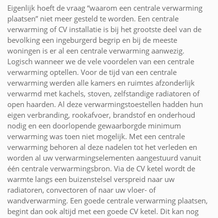
Eigenlijk hoeft de vraag “waarom een centrale verwarming
plaatsen” niet meer gesteld te worden. Een centrale
verwarming of CV installatie is bij het grootste deel van de
bevolking een ingeburgerd begrip en bij de meeste
woningen is er al een centrale verwarming aanwezig.
Logisch wanneer we de vele voordelen van een centrale
verwarming optellen. Voor de tijd van een centrale
verwarming werden alle kamers en ruimtes afzonderlijk
verwarmd met kachels, stoven, zelfstandige radiatoren of
open haarden. Al deze verwarmingstoestellen hadden hun
eigen verbranding, rookafvoer, brandstof en onderhoud
nodig en een doorlopende gewaarborgde minimum
verwarming was toen niet mogelijk. Met een centrale
verwarming behoren al deze nadelen tot het verleden en
worden al uw verwarmingselementen aangestuurd vanuit
één centrale verwarmingsbron. Via de CV ketel wordt de
warmte langs een buizenstelsel verspreid naar uw
radiatoren, convectoren of naar uw vloer- of
wandverwarming. Een goede centrale verwarming plaatsen,
begint dan ook altijd met een goede CV ketel. Dit kan nog