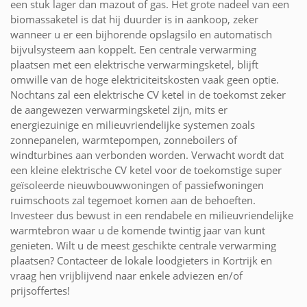
een stuk lager dan mazout of gas. Het grote nadeel van een
biomassaketel is dat hij duurder is in aankoop, zeker
wanneer u er een bijhorende opslagsilo en automatisch
bijvulsysteem aan koppelt. Een centrale verwarming
plaatsen met een elektrische verwarmingsketel, blijft
omwille van de hoge elektriciteitskosten vaak geen optie.
Nochtans zal een elektrische CV ketel in de toekomst zeker
de aangewezen verwarmingsketel zijn, mits er
energiezuinige en milieuvriendelijke systemen zoals
zonnepanelen, warmtepompen, zonneboilers of
windturbines aan verbonden worden. Verwacht wordt dat
een kleine elektrische CV ketel voor de toekomstige super
geïsoleerde nieuwbouwwoningen of passiefwoningen
ruimschoots zal tegemoet komen aan de behoeften.
Investeer dus bewust in een rendabele en milieuvriendelijke
warmtebron waar u de komende twintig jaar van kunt
genieten. Wilt u de meest geschikte centrale verwarming
plaatsen? Contacteer de lokale loodgieters in Kortrijk en
vraag hen vrijblijvend naar enkele adviezen en/of
prijsoffertes!