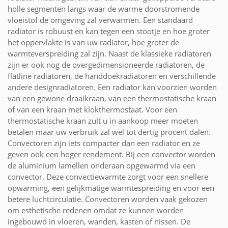
holle segmenten langs waar de warme doorstromende
vloeistof de omgeving zal verwarmen. Een standaard
radiator is robuust en kan tegen een stootje en hoe groter
het oppervlakte is van uw radiator, hoe groter de
warmteverspreiding zal zijn. Naast de klassieke radiatoren
zijn er ook nog de overgedimensioneerde radiatoren, de
flatline radiatoren, de handdoekradiatoren en verschillende
andere designradiatoren. Een radiator kan voorzien worden
van een gewone draaikraan, van een thermostatische kraan
of van een kraan met klokthermostaat. Voor een
thermostatische kraan zult u in aankoop meer moeten
betalen maar uw verbruik zal wel tot dertig procent dalen.
Convectoren zijn iets compacter dan een radiator en ze
geven ook een hoger rendement. Bij een convector worden
de aluminium lamellen onderaan opgewarmd via een
convector. Deze convectiewarmte zorgt voor een snellere
opwarming, een gelijkmatige warmtespreiding en voor een
betere luchtcirculatie. Convectoren worden vaak gekozen
om esthetische redenen omdat ze kunnen worden
ingebouwd in vloeren, wanden, kasten of nissen. De