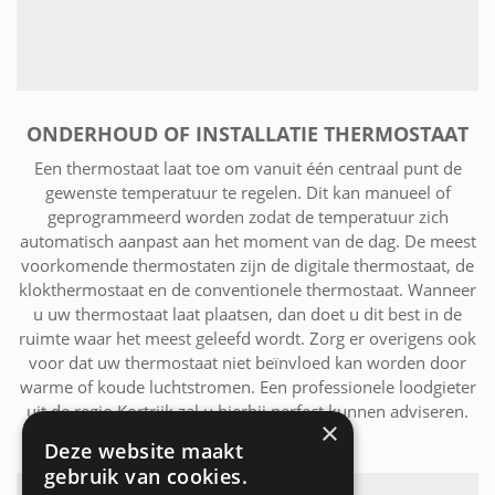
ONDERHOUD OF INSTALLATIE THERMOSTAAT
Een thermostaat laat toe om vanuit één centraal punt de
gewenste temperatuur te regelen. Dit kan manueel of
geprogrammeerd worden zodat de temperatuur zich
automatisch aanpast aan het moment van de dag. De meest
voorkomende thermostaten zijn de digitale thermostaat, de
klokthermostaat en de conventionele thermostaat. Wanneer
u uw thermostaat laat plaatsen, dan doet u dit best in de
ruimte waar het meest geleefd wordt. Zorg er overigens ook
voor dat uw thermostaat niet beïnvloed kan worden door
warme of koude luchtstromen. Een professionele loodgieter
uit de regio Kortrijk zal u hierbij perfect kunnen adviseren.
×
Deze website maakt
gebruik van cookies.