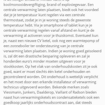
koolmonoxidevergiftiging, brand of explosiegevaar. Een
centrale verwarming laten plaatsen, biedt ook het voordeel
dat je je temperatuur kunt regelen via een centrale
thermostaat, zodat je in je woning steeds de gewenste
temperatuur hebt. Via je smartphone of tablet kun je je
centrale verwarming regelen vanaf afstand en kunt je de
verwarming al activeren voor je thuiskomst. Eventueel kun
je, naast een nieuwe CV ketel, ook nog een warmtepomp of
een zonneboiler ter ondersteuning van je centrale
verwarming laten plaatsen. Indien je woning goed geïsoleerd
is, zal dit een drastische besparing opleveren en zal je
honderden euro's minder moeten uitgeven voor je
stookkosten. Op het vlak van onderhoudskosten zit je ook
goed, want er moet slechts één ketel onderhouden en
gecontroleerd worden. Dit onderhoud is wettelijk verplicht
en het moet door een erkende installateur of verwarming
technicus uitgevoerd worden. Bekende merken zoals
Viessmann, Junkers, Daalderop, Vaillant of Radson bieden
naast hun verwarmingsketels en condensatieketels ook een
goedkoop jaarlijks onderhoudscontract aan, dat steeds