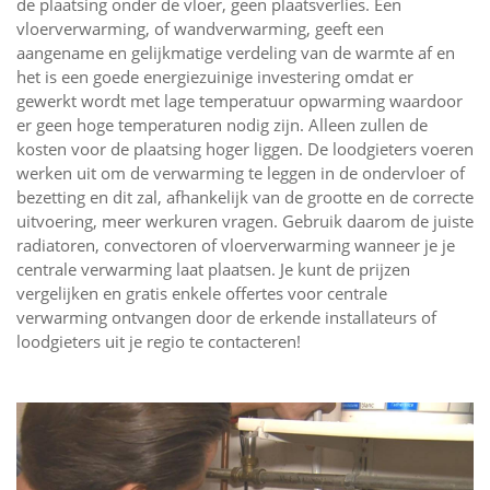
de plaatsing onder de vloer, geen plaatsverlies. Een
vloerverwarming, of wandverwarming, geeft een
aangename en gelijkmatige verdeling van de warmte af en
het is een goede energiezuinige investering omdat er
gewerkt wordt met lage temperatuur opwarming waardoor
er geen hoge temperaturen nodig zijn. Alleen zullen de
kosten voor de plaatsing hoger liggen. De loodgieters voeren
werken uit om de verwarming te leggen in de ondervloer of
bezetting en dit zal, afhankelijk van de grootte en de correcte
uitvoering, meer werkuren vragen. Gebruik daarom de juiste
radiatoren, convectoren of vloerverwarming wanneer je je
centrale verwarming laat plaatsen. Je kunt de prijzen
vergelijken en gratis enkele offertes voor centrale
verwarming ontvangen door de erkende installateurs of
loodgieters uit je regio te contacteren!