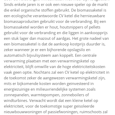
Sinds enkele jaren is er ook een nieuwe speler op de markt
die enkel organische stoffen gebruikt. De biomassaketel is
een ecologische verantwoorde CV ketel die hernieuwbare
biomassaproducten gebruikt voor de verbranding. Bij een
biomassaketel worden er hout, houtsnippers of pellets
gebruikt voor de verbranding en die liggen in aankoopprijs
een stuk lager dan mazout of aardgas. Het grote nadeel van
een biomassaketel is dat de aankoop kostprijs duurder is,
zeker wanneer je er een bijhorende opslagsilo en
automatisch bijvulsysteem aan koppelt. Een centrale
verwarming plaatsen met een verwarmingsketel op
elektriciteit, blijft omwille van de hoge elektriciteitskosten
vaak geen optie. Nochtans zal een CV ketel op elektriciteit in
de toekomst zeker de aangewezen verwarmingsketel zijn,
mits er bijkomende kosten worden geïnvesteerd in
energiezuinige en milieuvriendelijke systemen zoals
zonnepanelen, warmtepompen, zonneboilers of
windturbines. Verwacht wordt dat een kleine ketel op
elektriciteit, voor de toekomstige super geïsoleerde
nieuwbouwwoningen of passiefwoningen, ruimschoots zal