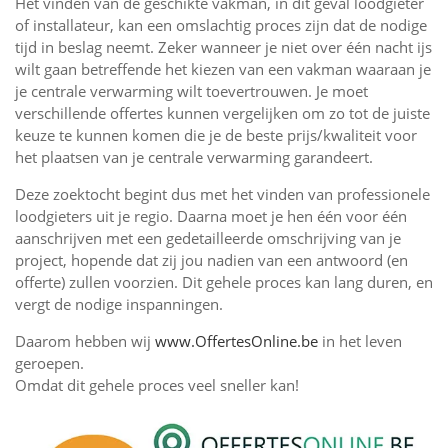
Het vinden van de geschikte vakman, in dit geval loodgieter
of installateur, kan een omslachtig proces zijn dat de nodige
tijd in beslag neemt. Zeker wanneer je niet over één nacht ijs
wilt gaan betreffende het kiezen van een vakman waaraan je
je centrale verwarming wilt toevertrouwen. Je moet
verschillende offertes kunnen vergelijken om zo tot de juiste
keuze te kunnen komen die je de beste prijs/kwaliteit voor
het plaatsen van je centrale verwarming garandeert.
Deze zoektocht begint dus met het vinden van professionele
loodgieters uit je regio. Daarna moet je hen één voor één
aanschrijven met een gedetailleerde omschrijving van je
project, hopende dat zij jou nadien van een antwoord (en
offerte) zullen voorzien. Dit gehele proces kan lang duren, en
vergt de nodige inspanningen.
Daarom hebben wij
www.OffertesOnline.be
in het leven
geroepen.
Omdat dit gehele proces veel sneller kan!