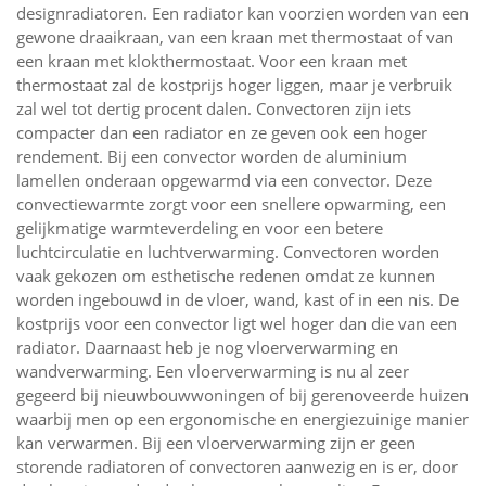
designradiatoren. Een radiator kan voorzien worden van een
gewone draaikraan, van een kraan met thermostaat of van
een kraan met klokthermostaat. Voor een kraan met
thermostaat zal de kostprijs hoger liggen, maar je verbruik
zal wel tot dertig procent dalen. Convectoren zijn iets
compacter dan een radiator en ze geven ook een hoger
rendement. Bij een convector worden de aluminium
lamellen onderaan opgewarmd via een convector. Deze
convectiewarmte zorgt voor een snellere opwarming, een
gelijkmatige warmteverdeling en voor een betere
luchtcirculatie en luchtverwarming. Convectoren worden
vaak gekozen om esthetische redenen omdat ze kunnen
worden ingebouwd in de vloer, wand, kast of in een nis. De
kostprijs voor een convector ligt wel hoger dan die van een
radiator. Daarnaast heb je nog vloerverwarming en
wandverwarming. Een vloerverwarming is nu al zeer
gegeerd bij nieuwbouwwoningen of bij gerenoveerde huizen
waarbij men op een ergonomische en energiezuinige manier
kan verwarmen. Bij een vloerverwarming zijn er geen
storende radiatoren of convectoren aanwezig en is er, door