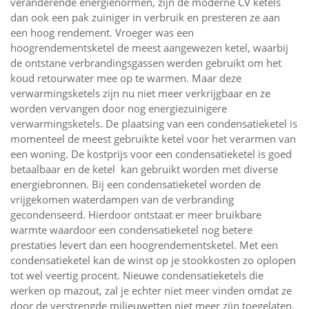
veranderende energienormen, zijn de moderne CV ketels
dan ook een pak zuiniger in verbruik en presteren ze aan
een hoog rendement. Vroeger was een
hoogrendementsketel de meest aangewezen ketel, waarbij
de ontstane verbrandingsgassen werden gebruikt om het
koud retourwater mee op te warmen. Maar deze
verwarmingsketels zijn nu niet meer verkrijgbaar en ze
worden vervangen door nog energiezuinigere
verwarmingsketels. De plaatsing van een condensatieketel is
momenteel de meest gebruikte ketel voor het verarmen van
een woning. De kostprijs voor een condensatieketel is goed
betaalbaar en de ketel kan gebruikt worden met diverse
energiebronnen. Bij een condensatieketel worden de
vrijgekomen waterdampen van de verbranding
gecondenseerd. Hierdoor ontstaat er meer bruikbare
warmte waardoor een condensatieketel nog betere
prestaties levert dan een hoogrendementsketel. Met een
condensatieketel kan de winst op je stookkosten zo oplopen
tot wel veertig procent. Nieuwe condensatieketels die
werken op mazout, zal je echter niet meer vinden omdat ze
door de verstrengde milieuwetten niet meer zijn toegelaten.