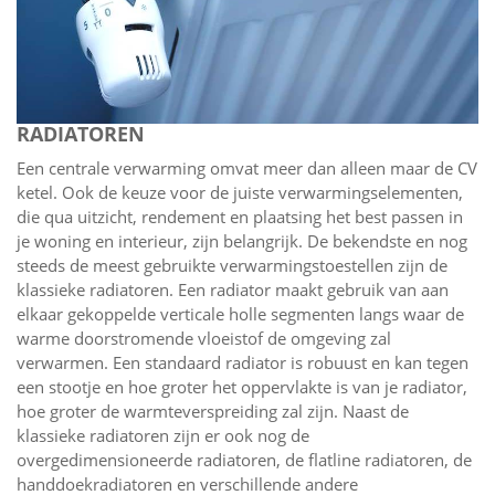
RADIATOREN
Een centrale verwarming omvat meer dan alleen maar de CV
ketel. Ook de keuze voor de juiste verwarmingselementen,
die qua uitzicht, rendement en plaatsing het best passen in
je woning en interieur, zijn belangrijk. De bekendste en nog
steeds de meest gebruikte verwarmingstoestellen zijn de
klassieke radiatoren. Een radiator maakt gebruik van aan
elkaar gekoppelde verticale holle segmenten langs waar de
warme doorstromende vloeistof de omgeving zal
verwarmen. Een standaard radiator is robuust en kan tegen
een stootje en hoe groter het oppervlakte is van je radiator,
hoe groter de warmteverspreiding zal zijn. Naast de
klassieke radiatoren zijn er ook nog de
overgedimensioneerde radiatoren, de flatline radiatoren, de
handdoekradiatoren en verschillende andere