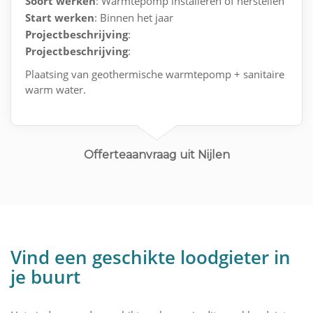
Soort werken
: Warmtepomp installeren of herstellen
Start werken
: Binnen het jaar
Projectbeschrijving
:
Projectbeschrijving
:
Plaatsing van geothermische warmtepomp + sanitaire
warm water.
Offerteaanvraag uit Nijlen
Vind een geschikte loodgieter in
je buurt