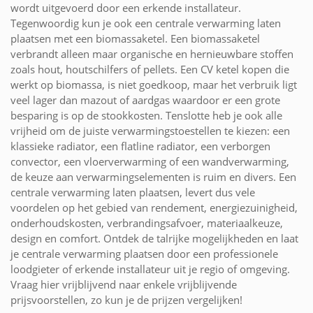
wordt uitgevoerd door een erkende installateur.
Tegenwoordig kun je ook een centrale verwarming laten
plaatsen met een biomassaketel. Een biomassaketel
verbrandt alleen maar organische en hernieuwbare stoffen
zoals hout, houtschilfers of pellets. Een CV ketel kopen die
werkt op biomassa, is niet goedkoop, maar het verbruik ligt
veel lager dan mazout of aardgas waardoor er een grote
besparing is op de stookkosten. Tenslotte heb je ook alle
vrijheid om de juiste verwarmingstoestellen te kiezen: een
klassieke radiator, een flatline radiator, een verborgen
convector, een vloerverwarming of een wandverwarming,
de keuze aan verwarmingselementen is ruim en divers. Een
centrale verwarming laten plaatsen, levert dus vele
voordelen op het gebied van rendement, energiezuinigheid,
onderhoudskosten, verbrandingsafvoer, materiaalkeuze,
design en comfort. Ontdek de talrijke mogelijkheden en laat
je centrale verwarming plaatsen door een professionele
loodgieter of erkende installateur uit je regio of omgeving.
Vraag hier vrijblijvend naar enkele vrijblijvende
prijsvoorstellen, zo kun je de prijzen vergelijken!