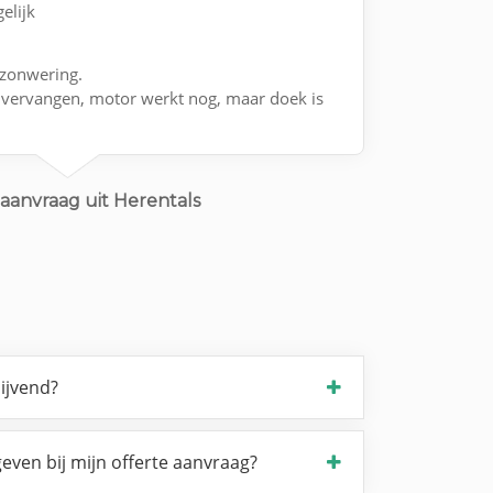
elijk
azonwering.
 vervangen, motor werkt nog, maar doek is
aanvraag uit Herentals
lijvend?
even bij mijn offerte aanvraag?