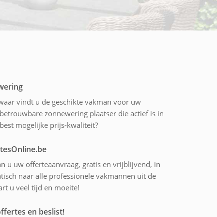
wering
 waar vindt u de geschikte vakman voor uw
betrouwbare zonnewering plaatser die actief is in
st mogelijke prijs-kwaliteit?
rtesOnline.be
n u uw offerteaanvraag, gratis en vrijblijvend, in
tisch naar alle professionele vakmannen uit de
 u veel tijd en moeite!
ffertes en beslist!