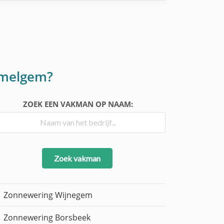
mmelgem?
ZOEK EEN VAKMAN OP NAAM:
Zoek vakman
Zonnewering Wijnegem
Zonnewering Borsbeek