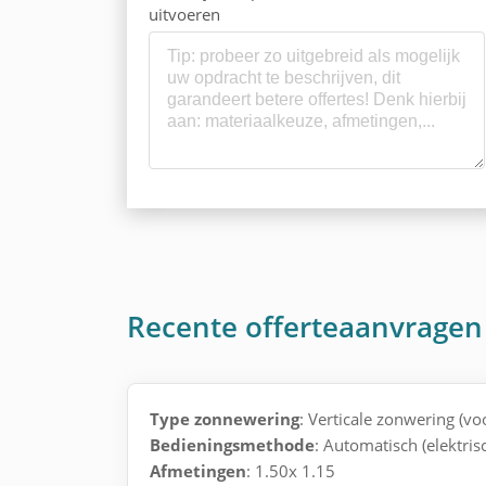
uitvoeren
Recente offerteaanvrage
Type zonnewering
: Verticale zonwering (v
Bedieningsmethode
: Automatisch (elektris
Afmetingen
: 1.50x 1.15