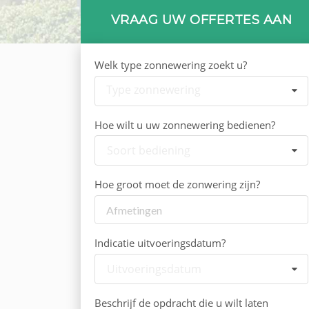
VRAAG UW OFFERTES AAN
Welk type zonnewering zoekt u?
Type zonnewering
Hoe wilt u uw zonnewering bedienen?
Soort bediening
Hoe groot moet de zonwering zijn?
Indicatie uitvoeringsdatum?
Uitvoeringsdatum
Beschrijf de opdracht die u wilt laten