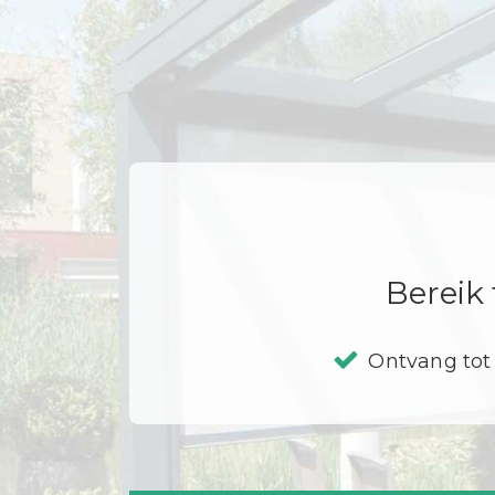
Bereik 
Ontvang tot 