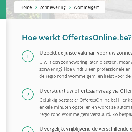
Home
Zonnewering
Wommelgem
Hoe werkt OffertesOnline.be?
U zoekt de juiste vakman voor uw zonne
1
U wilt een zonnewering laten plaatsen, maar
zonwering? Hoe vindt u een professionele en 
de regio rond Wommelgem, en liefst voor de be
U verstuurt uw offerteaanvraag via Offe
2
Gelukkig bestaat er OffertesOnline.be! Hier ka
enkele minuten opstellen en wordt ze automa
regio rond Wommelgem verstuurd. Zo bespaart
U vergelijkt vrijblijvend de verschillende o