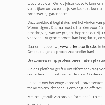
toevertrouwen. Om de juiste keuze te kunnen m
vergelijken om zo tot de juiste keuze te kunnen
zonnewering garandeerd.
Deze zoektocht begint dus met het vinden van p
Wommelgem. Daarna moet u hen één voor één a
omschrijving van uw project, hopende dat zij u 
voorzien. Dit gehele proces kan lang duren, en 
Daarom hebben wij
www.offertesonline.be
in h
Omdat dit gehele proces veel sneller kan!
Uw zonnewering professioneel laten plaa
Via ons platform geeft u uw offerteaanvraag 
contacteren in plaats van andersom. Op deze ma
En dat is niet het enige voordeel... onze service 
tot niets verplicht bent. U ontvangt de offertes,
Met het gebruik van ons platform heeft u niets te