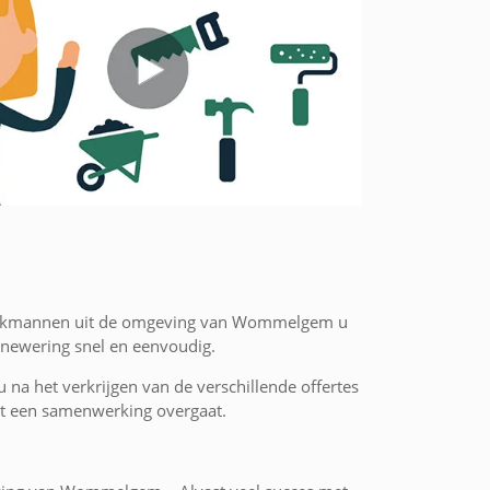
e vakmannen uit de omgeving van Wommelgem u
nnewering snel en eenvoudig.
 u na het verkrijgen van de verschillende offertes
 tot een samenwerking overgaat.