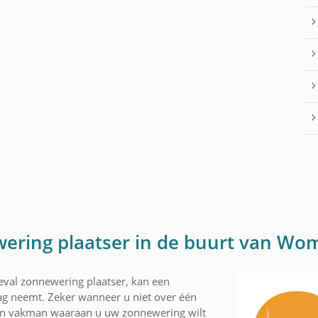
wering plaatser in de buurt van W
eval zonnewering plaatser, kan een
slag neemt. Zeker wanneer u niet over één
 een vakman waaraan u uw zonnewering wilt