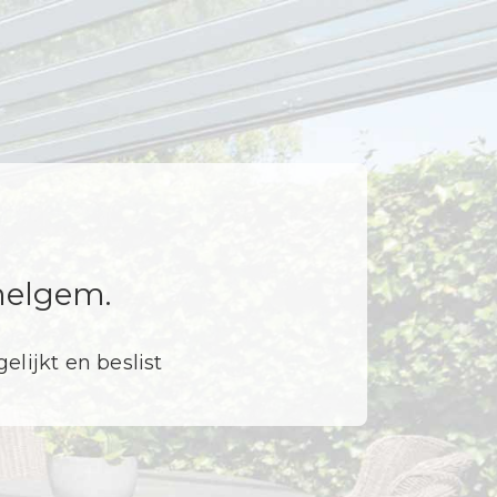
elgem.
elijkt en beslist