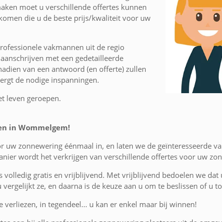
aken moet u verschillende offertes kunnen
 komen die u de beste prijs/kwaliteit voor uw
rofessionele vakmannen uit de regio
anschrijven met een gedetailleerde
nadien van een antwoord (en offerte) zullen
vergt de nodige inspanningen.
et leven geroepen.
tsen in Wommelgem!
voor uw zonnewering éénmaal in, en laten we de geïnteresseerd
nier wordt het verkrijgen van verschillende offertes voor uw zo
is volledig gratis en vrijblijvend. Met vrijblijvend bedoelen we dat
 u vergelijkt ze, en daarna is de keuze aan u om te beslissen of u
 verliezen, in tegendeel... u kan er enkel maar bij winnen!