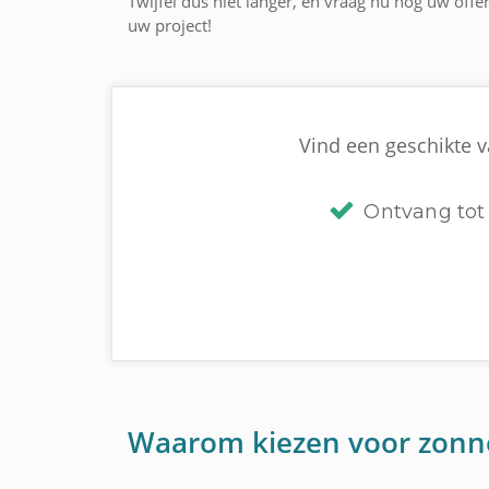
Twijfel dus niet langer, en vraag nu nog uw off
uw project!
Vind een geschikte 
Ontvang tot 
Waarom kiezen voor zonn