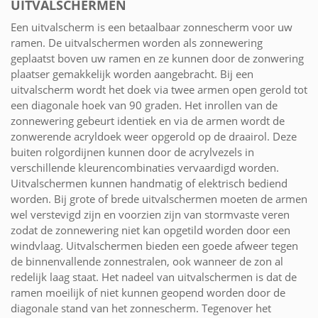
UITVALSCHERMEN
Een uitvalscherm is een betaalbaar zonnescherm voor uw
ramen. De uitvalschermen worden als zonnewering
geplaatst boven uw ramen en ze kunnen door de zonwering
plaatser gemakkelijk worden aangebracht. Bij een
uitvalscherm wordt het doek via twee armen open gerold tot
een diagonale hoek van 90 graden. Het inrollen van de
zonnewering gebeurt identiek en via de armen wordt de
zonwerende acryldoek weer opgerold op de draairol. Deze
buiten rolgordijnen kunnen door de acrylvezels in
verschillende kleurencombinaties vervaardigd worden.
Uitvalschermen kunnen handmatig of elektrisch bediend
worden. Bij grote of brede uitvalschermen moeten de armen
wel verstevigd zijn en voorzien zijn van stormvaste veren
zodat de zonnewering niet kan opgetild worden door een
windvlaag. Uitvalschermen bieden een goede afweer tegen
de binnenvallende zonnestralen, ook wanneer de zon al
redelijk laag staat. Het nadeel van uitvalschermen is dat de
ramen moeilijk of niet kunnen geopend worden door de
diagonale stand van het zonnescherm. Tegenover het