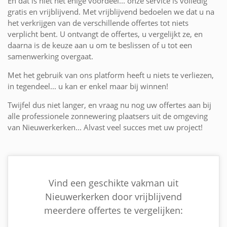
En dat is niet het enige voordeel... onze service is volledig
gratis en vrijblijvend. Met vrijblijvend bedoelen we dat u na
het verkrijgen van de verschillende offertes tot niets
verplicht bent. U ontvangt de offertes, u vergelijkt ze, en
daarna is de keuze aan u om te beslissen of u tot een
samenwerking overgaat.
Met het gebruik van ons platform heeft u niets te verliezen,
in tegendeel... u kan er enkel maar bij winnen!
Twijfel dus niet langer, en vraag nu nog uw offertes aan bij
alle professionele zonnewering plaatsers uit de omgeving
van Nieuwerkerken... Alvast veel succes met uw project!
Vind een geschikte vakman uit
Nieuwerkerken door vrijblijvend
meerdere offertes te vergelijken: