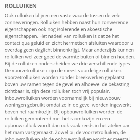
ROLLUIKEN
Ook rolluiken blijven een vaste waarde tussen de vele
zonneweringen. Rolluiken hebben naast hun zonwerende
eigenschappen ook nog isolerende en akoestische
eigenschappen. Het nadeel van rolluiken is dat ze het
contact qua geluid en zicht hermetisch afsluiten waardoor u
overdag geen daglicht binnenkrijgt. Maar anderzijds kunnen
rolluiken wel zeer goed de warmte buiten of binnen houden.
Bij de rolluiken onderscheiden we drie verschillende types.
De voorzetrolluiken zijn de meest voordelige rolluiken.
Voorzetrolluiken worden zonder breekwerken geplaatst
boven uw ramen tegen de gevel en alhoewel de bekasting
zichtbaar is, zijn deze rolluiken toch vrij populair.
Inbouwrolluiken worden voornamelijk bij nieuwbouw
woningen gebruikt omdat ze in de gevel worden ingewerkt
boven het raamkozijn. Bij opbouwrolluiken worden de
rolluiken gemonteerd met het raamkozijn en een
opbouwrolluik wordt dan ook vaak reeds in het atelier aan
het raam vastgemaakt. Zowel bij de voorzetrolluiken, de
inbouwrolluiken als de opbouwrolluiken wordt er meestal