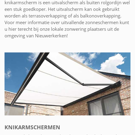
knikarmscherm is een uitvalscherm als buiten rolgordijn wel
een stuk goedkoper. Het uitvalscherm kan ook gebruikt
worden als terrasoverkapping of als balkonoverkapping.
Voor meer informatie over uitvallende zonneschermen kunt
u hier terecht bij onze lokale zonwering plaatsers uit de
omgeving van Nieuwerkerken!
KNIKARMSCHERMEN