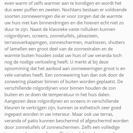
even warm of zelfs warmer aan te kondigen en wordt het
dus weer puffen en zweten. Nochtans bestaan er voldoende
soorten zonneweringen die er voor zorgen dat de warmte
uw huis niet kan binnendringen en die hoeven echt niet zo
duur te zijn. Naast de klassieke vaste rolluiken kunnen
rolgordijnen, screens, zonneluifels, jaloezieën,
terrasoverkappingen, zonneschermen, markiezen, shutters
of lamellen een groot deel van de zonnestralen en de
warmte buiten houden zodat uw huis of uw veranda toch
nog de nodige verkoeling heeft. U merkt al bij deze
opsomming dat het aanbod aan zonneweringen groot is en
vele variaties heeft. Een zonnewering kan dan ook door de
zonwering plaatser binnen of buiten worden geplaatst. De
verschillende rolgordijnen voor binnen houden de zon
buiten en ze doen de temperatuur in het huis dalen.
Aangezien deze rolgordijnen en screens in verschillende
kleuren te verkrijgen zijn, kunnen ze esthetisch zeer goed
ingepast worden in uw interieur. Maar ook uw terras,
veranda of patio kunnen beschermd of afgeschermd worden
door zonneluifels of zonneschermen. Zelfs een volledige