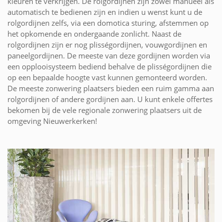
kleuren te verkrijgen. De rolgordijnen zijn zowel manueel als
automatisch te bedienen zijn en indien u wenst kunt u de
rolgordijnen zelfs, via een domotica sturing, afstemmen op
het opkomende en ondergaande zonlicht. Naast de
rolgordijnen zijn er nog plisségordijnen, vouwgordijnen en
paneelgordijnen. De meeste van deze gordijnen worden via
een opplooisysteem bediend behalve de plisségordijnen die
op een bepaalde hoogte vast kunnen gemonteerd worden.
De meeste zonwering plaatsers bieden een ruim gamma aan
rolgordijnen of andere gordijnen aan. U kunt enkele offertes
bekomen bij de vele regionale zonwering plaatsers uit de
omgeving Nieuwerkerken!