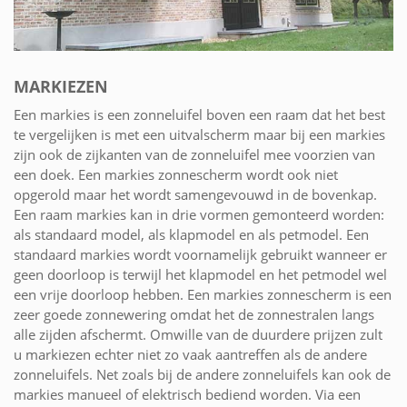
MARKIEZEN
Een markies is een zonneluifel boven een raam dat het best
te vergelijken is met een uitvalscherm maar bij een markies
zijn ook de zijkanten van de zonneluifel mee voorzien van
een doek. Een markies zonnescherm wordt ook niet
opgerold maar het wordt samengevouwd in de bovenkap.
Een raam markies kan in drie vormen gemonteerd worden:
als standaard model, als klapmodel en als petmodel. Een
standaard markies wordt voornamelijk gebruikt wanneer er
geen doorloop is terwijl het klapmodel en het petmodel wel
een vrije doorloop hebben. Een markies zonnescherm is een
zeer goede zonnewering omdat het de zonnestralen langs
alle zijden afschermt. Omwille van de duurdere prijzen zult
u markiezen echter niet zo vaak aantreffen als de andere
zonneluifels. Net zoals bij de andere zonneluifels kan ook de
markies manueel of elektrisch bediend worden. Via een