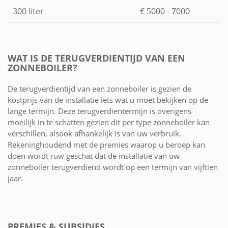
300 liter
€ 5000 - 7000
WAT IS DE TERUGVERDIENTIJD VAN EEN
ZONNEBOILER?
De terugverdientijd van een zonneboiler is gezien de
kostprijs van de installatie iets wat u moet bekijken op de
lange termijn. Deze terugverdientermijn is overigens
moeilijk in te schatten gezien dit per type zonneboiler kan
verschillen, alsook afhankelijk is van uw verbruik.
Rekeninghoudend met de premies waarop u beroep kan
doen wordt ruw geschat dat de installatie van uw
zonneboiler terugverdiend wordt op een termijn van vijftien
jaar.
PREMIES & SUBSIDIES