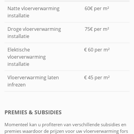
Natte vloerverwarming
60€ per m²
installatie
Droge vloerverwarming
75€ per m²
installatie
Elektische
€ 60 per m²
vloerverwarming
installatie
Vloerverwarming laten
€ 45 per m²
infrezen
PREMIES & SUBSIDIES
Momenteel kan u profiteren van verschillende subsidies en
premies waardoor de prijzen voor uw vloerverwarming fors