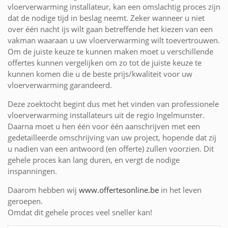
vloerverwarming installateur, kan een omslachtig proces zijn
dat de nodige tijd in beslag neemt. Zeker wanneer u niet
over één nacht ijs wilt gaan betreffende het kiezen van een
vakman waaraan u uw vloerverwarming wilt toevertrouwen.
Om de juiste keuze te kunnen maken moet u verschillende
offertes kunnen vergelijken om zo tot de juiste keuze te
kunnen komen die u de beste prijs/kwaliteit voor uw
vloerverwarming garandeerd.
Deze zoektocht begint dus met het vinden van professionele
vloerverwarming installateurs uit de regio Ingelmunster.
Daarna moet u hen één voor één aanschrijven met een
gedetailleerde omschrijving van uw project, hopende dat zij
u nadien van een antwoord (en offerte) zullen voorzien. Dit
gehele proces kan lang duren, en vergt de nodige
inspanningen.
Daarom hebben wij
www.offertesonline.be
in het leven
geroepen.
Omdat dit gehele proces veel sneller kan!