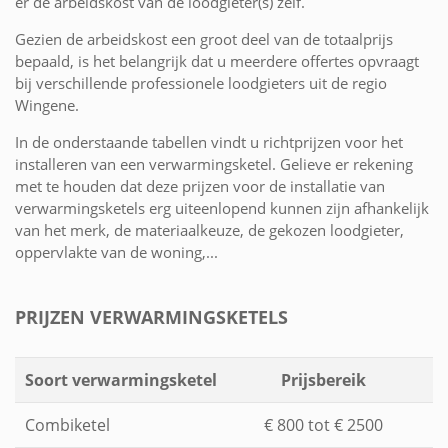
er de arbeidskost van de loodgieter(s) zelf.
Gezien de arbeidskost een groot deel van de totaalprijs
bepaald, is het belangrijk dat u meerdere offertes opvraagt
bij verschillende professionele loodgieters uit de regio
Wingene.
In de onderstaande tabellen vindt u richtprijzen voor het
installeren van een verwarmingsketel. Gelieve er rekening
met te houden dat deze prijzen voor de installatie van
verwarmingsketels erg uiteenlopend kunnen zijn afhankelijk
van het merk, de materiaalkeuze, de gekozen loodgieter,
oppervlakte van de woning,...
PRIJZEN VERWARMINGSKETELS
Soort verwarmingsketel
Prijsbereik
Combiketel
€ 800 tot € 2500