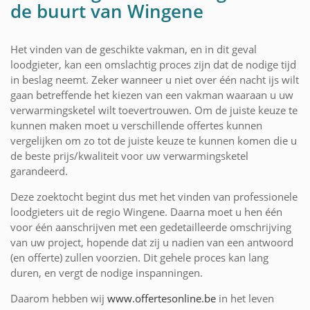
de buurt van Wingene
Het vinden van de geschikte vakman, en in dit geval
loodgieter, kan een omslachtig proces zijn dat de nodige tijd
in beslag neemt. Zeker wanneer u niet over één nacht ijs wilt
gaan betreffende het kiezen van een vakman waaraan u uw
verwarmingsketel wilt toevertrouwen. Om de juiste keuze te
kunnen maken moet u verschillende offertes kunnen
vergelijken om zo tot de juiste keuze te kunnen komen die u
de beste prijs/kwaliteit voor uw verwarmingsketel
garandeerd.
Deze zoektocht begint dus met het vinden van professionele
loodgieters uit de regio Wingene. Daarna moet u hen één
voor één aanschrijven met een gedetailleerde omschrijving
van uw project, hopende dat zij u nadien van een antwoord
(en offerte) zullen voorzien. Dit gehele proces kan lang
duren, en vergt de nodige inspanningen.
Daarom hebben wij
www.offertesonline.be
in het leven