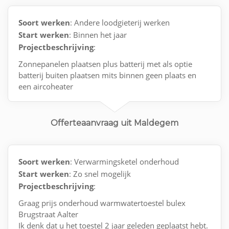
Soort werken
: Andere loodgieterij werken
Start werken
: Binnen het jaar
Projectbeschrijving
:
Zonnepanelen plaatsen plus batterij met als optie
batterij buiten plaatsen mits binnen geen plaats en
een aircoheater
In de veranda plaatsen
Offerteaanvraag uit Maldegem
Soort werken
: Verwarmingsketel onderhoud
Start werken
: Zo snel mogelijk
Projectbeschrijving
:
Graag prijs onderhoud warmwatertoestel bulex
Brugstraat Aalter
Ik denk dat u het toestel 2 jaar geleden geplaatst hebt.