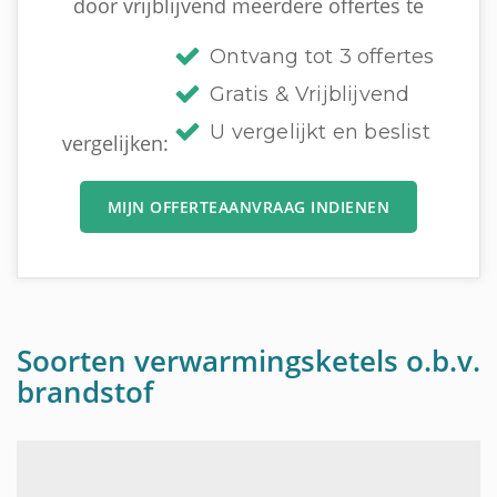
door vrijblijvend meerdere offertes te
Ontvang tot 3 offertes
Gratis & Vrijblijvend
U vergelijkt en beslist
vergelijken:
MIJN OFFERTEAANVRAAG INDIENEN
Soorten verwarmingsketels o.b.v.
brandstof