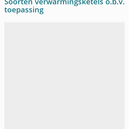
Soorten verwarmingsketels o.b.v.
toepassing