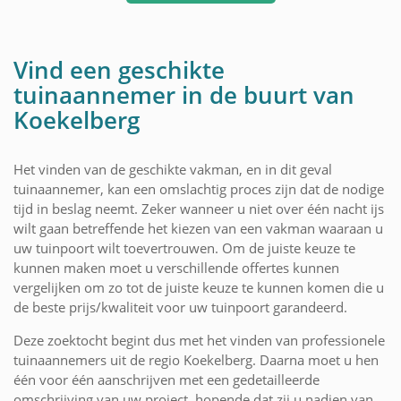
Vind een geschikte
tuinaannemer in de buurt van
Koekelberg
Het vinden van de geschikte vakman, en in dit geval
tuinaannemer, kan een omslachtig proces zijn dat de nodige
tijd in beslag neemt. Zeker wanneer u niet over één nacht ijs
wilt gaan betreffende het kiezen van een vakman waaraan u
uw tuinpoort wilt toevertrouwen. Om de juiste keuze te
kunnen maken moet u verschillende offertes kunnen
vergelijken om zo tot de juiste keuze te kunnen komen die u
de beste prijs/kwaliteit voor uw tuinpoort garandeerd.
Deze zoektocht begint dus met het vinden van professionele
tuinaannemers uit de regio Koekelberg. Daarna moet u hen
één voor één aanschrijven met een gedetailleerde
omschrijving van uw project, hopende dat zij u nadien van