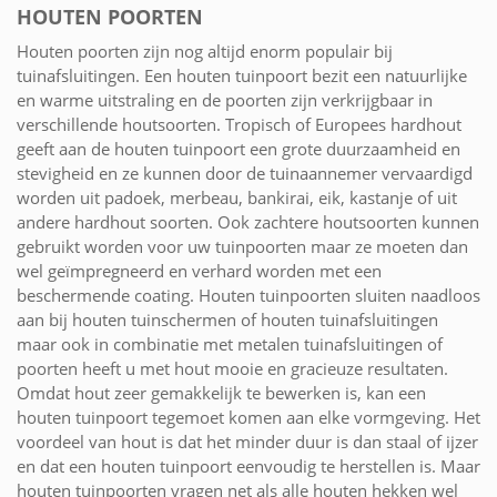
HOUTEN POORTEN
Houten poorten zijn nog altijd enorm populair bij
tuinafsluitingen. Een houten tuinpoort bezit een natuurlijke
en warme uitstraling en de poorten zijn verkrijgbaar in
verschillende houtsoorten. Tropisch of Europees hardhout
geeft aan de houten tuinpoort een grote duurzaamheid en
stevigheid en ze kunnen door de tuinaannemer vervaardigd
worden uit padoek, merbeau, bankirai, eik, kastanje of uit
andere hardhout soorten. Ook zachtere houtsoorten kunnen
gebruikt worden voor uw tuinpoorten maar ze moeten dan
wel geïmpregneerd en verhard worden met een
beschermende coating. Houten tuinpoorten sluiten naadloos
aan bij houten tuinschermen of houten tuinafsluitingen
maar ook in combinatie met metalen tuinafsluitingen of
poorten heeft u met hout mooie en gracieuze resultaten.
Omdat hout zeer gemakkelijk te bewerken is, kan een
houten tuinpoort tegemoet komen aan elke vormgeving. Het
voordeel van hout is dat het minder duur is dan staal of ijzer
en dat een houten tuinpoort eenvoudig te herstellen is. Maar
houten tuinpoorten vragen net als alle houten hekken wel