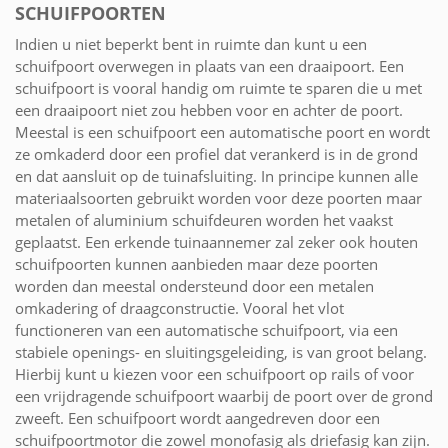
SCHUIFPOORTEN
Indien u niet beperkt bent in ruimte dan kunt u een
schuifpoort overwegen in plaats van een draaipoort. Een
schuifpoort is vooral handig om ruimte te sparen die u met
een draaipoort niet zou hebben voor en achter de poort.
Meestal is een schuifpoort een automatische poort en wordt
ze omkaderd door een profiel dat verankerd is in de grond
en dat aansluit op de tuinafsluiting. In principe kunnen alle
materiaalsoorten gebruikt worden voor deze poorten maar
metalen of aluminium schuifdeuren worden het vaakst
geplaatst. Een erkende tuinaannemer zal zeker ook houten
schuifpoorten kunnen aanbieden maar deze poorten
worden dan meestal ondersteund door een metalen
omkadering of draagconstructie. Vooral het vlot
functioneren van een automatische schuifpoort, via een
stabiele openings- en sluitingsgeleiding, is van groot belang.
Hierbij kunt u kiezen voor een schuifpoort op rails of voor
een vrijdragende schuifpoort waarbij de poort over de grond
zweeft. Een schuifpoort wordt aangedreven door een
schuifpoortmotor die zowel monofasig als driefasig kan zijn.