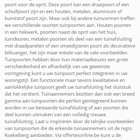
poort voor de oprit. Deze poort kan een draaipoort of een
schuifpoort zijn en een houten, metalen, aluminium of
kunststof poort zijn. Maar ook bij andere tuinvormen treffen
we verschillende soorten tuinpoorten aan. Houten poorten
in een hekwerk, poorten naast de oprit van het huis,
tuindeuren, metalen poorten als deel van een tuinafsluiting
met draadpanelen of een smeedijzeren poort als decoratieve
blikvanger, het zijn maar enkele van de vele voorbeelden.
Tuinpoorten hebben door hun materiaalkeuzes een grote
verscheidenheid en afhankelijk van uw gewenste
vormgeving kunt u uw tuinpoort perfect integreren in uw
woningstijl. Een functionele maar tevens kwalitatieve en
aanlokkelijke tuinpoort geeft uw tuinafsluiting het sluitstuk
dat het verdient. Tuinaannemers bezitten dan ook een breed
gamma aan tuinpoorten die perfect geïntegreerd kunnen
worden in uw bestaande tuinafsluiting of aan poorten die
deel kunnen uitmaken van een volledig nieuwe
tuinafsluiting. Laat u inspireren door de talrijke voorbeelden
van tuinpoorten die de erkende tuinaannemers uit de regio
Koekelberg aanbieden. Via offertesonline.be kunt u de