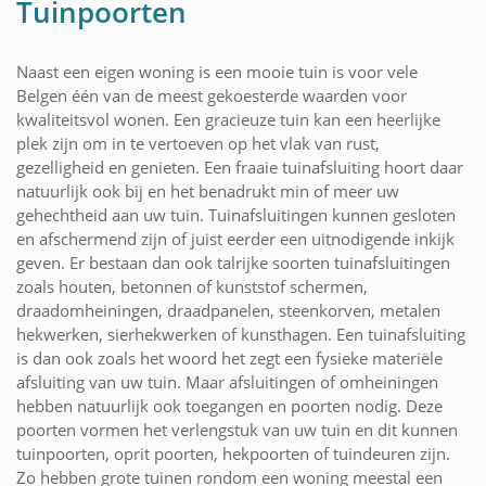
Tuinpoorten
Naast een eigen woning is een mooie tuin is voor vele
Belgen één van de meest gekoesterde waarden voor
kwaliteitsvol wonen. Een gracieuze tuin kan een heerlijke
plek zijn om in te vertoeven op het vlak van rust,
gezelligheid en genieten. Een fraaie tuinafsluiting hoort daar
natuurlijk ook bij en het benadrukt min of meer uw
gehechtheid aan uw tuin. Tuinafsluitingen kunnen gesloten
en afschermend zijn of juist eerder een uitnodigende inkijk
geven. Er bestaan dan ook talrijke soorten tuinafsluitingen
zoals houten, betonnen of kunststof schermen,
draadomheiningen, draadpanelen, steenkorven, metalen
hekwerken, sierhekwerken of kunsthagen. Een tuinafsluiting
is dan ook zoals het woord het zegt een fysieke materiële
afsluiting van uw tuin. Maar afsluitingen of omheiningen
hebben natuurlijk ook toegangen en poorten nodig. Deze
poorten vormen het verlengstuk van uw tuin en dit kunnen
tuinpoorten, oprit poorten, hekpoorten of tuindeuren zijn.
Zo hebben grote tuinen rondom een woning meestal een