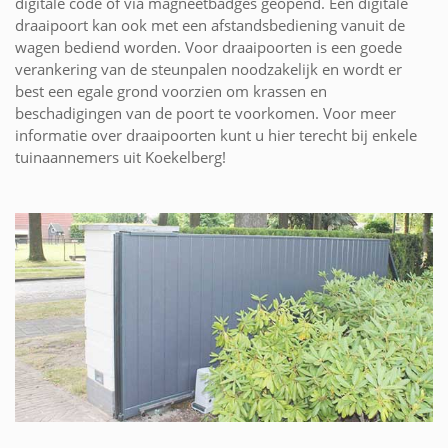
digitale code of via magneetbadges geopend. Een digitale
draaipoort kan ook met een afstandsbediening vanuit de
wagen bediend worden. Voor draaipoorten is een goede
verankering van de steunpalen noodzakelijk en wordt er
best een egale grond voorzien om krassen en
beschadigingen van de poort te voorkomen. Voor meer
informatie over draaipoorten kunt u hier terecht bij enkele
tuinaannemers uit Koekelberg!