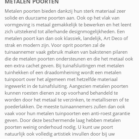
METALEN POORTEN
Metalen poorten bieden dankzij hun sterk materiaal zeer
solide en duurzame poorten aan. Ook op het vlak van
vormgeving is metaal gemakkelijk te bewerken en het leent
zich uitstekend tot allerhande designmogelijkheden. Een
metalen poort kan dan ook klassiek, landelijk, Art Deco of
strak en modern zijn. Voor oprit poorten zal de
tuinaannemer vaak gebruik maken van bakstenen pilaren
die de metalen poorten ondersteunen en die het metaal ook
een extra cachet geven. Bij tuinafsluitingen met metalen
tuinhekken of een draadomheining wordt een metalen
tuinpoort over het algemeen met hetzelfde materiaal
ingewerkt in de tuinafsluiting. Aangezien metalen poorten
kunnen roesten dienen ze op voorhand behandeld te
worden door het metaal te verzinken, te metalliseren of te
poederlakken. De meeste tuinaannemers zullen dan ook
vaak voor hun metalen tuinpoorten een anti-roest garantie
geven. Door deze beschermende laag hebben metalen
poorten weinig onderhoud nodig. U kunt uw poort
natuurlijk ook volledig artistiek invullen door bij uw