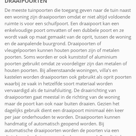
DRAAIPOORTEN
De meeste tuinpoorten die toegang geven naar de tuin naast
een woning zijn draaipoorten omdat er niet altijd voldoende
ruimte is voor een schuifpoort. Een draaipoort kan een
enkelvoudige poort omvatten of een dubbele poort en ze
wordt vaak op maat gemaakt van de oprit, tussen de woning
en de aanpalende buurgrond. Draaipoorten of
vleugelpoorten kunnen houten poorten zijn of metalen
poorten. Soms worden er ook kunststof of aluminium
poorten gebruikt omdat ze voordeliger zijn dan metalen of
houten poorten. Bij alleenstaande woningen, villa’s en
kastelen worden draaipoorten ook gebruikt als oprit poorten
waarbij ze vaak in hetzelfde soort materiaal worden
vervaardigd als de tuinafsluiting. De draairichting van
draaipoorten gaat meestal in de richting van de woning
maar de poort kan ook naar buiten draaien. Gezien het
dagelijks gebruik dient een draaipoort minimaal één keer
per jaar onderhouden te worden. Draaipoorten kunnen
handmatig of automatisch geopend worden. Bij
automatische draaipoorten worden de poorten via een