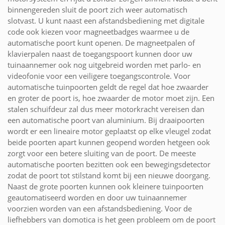
binnengereden sluit de poort zich weer automatisch
slotvast. U kunt naast een afstandsbediening met digitale
code ook kiezen voor magneetbadges waarmee u de
automatische poort kunt openen. De magneetpalen of
klavierpalen naast de toegangspoort kunnen door uw
tuinaannemer ook nog uitgebreid worden met parlo- en
videofonie voor een veiligere toegangscontrole. Voor
automatische tuinpoorten geldt de regel dat hoe zwaarder
en groter de poort is, hoe zwaarder de motor moet zijn. Een
stalen schuifdeur zal dus meer motorkracht vereisen dan
een automatische poort van aluminium. Bij draaipoorten
wordt er een lineaire motor geplaatst op elke vleugel zodat
beide poorten apart kunnen geopend worden hetgeen ook
zorgt voor een betere sluiting van de poort. De meeste
automatische poorten bezitten ook een bewegingsdetector
zodat de poort tot stilstand komt bij een nieuwe doorgang.
Naast de grote poorten kunnen ook kleinere tuinpoorten
geautomatiseerd worden en door uw tuinaannemer
voorzien worden van een afstandsbediening. Voor de
liefhebbers van domotica is het geen probleem om de poort