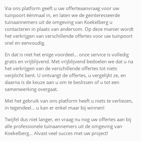
Via ons platform geeft u uw offerteaanvraag voor uw
tuinpoort éénmaal in, en laten we de geïnteresseerde
tuinaannemers uit de omgeving van Koekelberg u
contacteren in plaats van andersom. Op deze manier wordt
het verkrijgen van verschillende offertes voor uw tuinpoort
snel en eenvoudig.
En dat is niet het enige voordeel... onze service is volledig
gratis en vrijblijvend. Met vrijblijvend bedoelen we dat u na
het verkrijgen van de verschillende offertes tot niets
verplicht bent. U ontvangt de offertes, u vergelijkt ze, en
daarna is de keuze aan u om te beslissen of u tot een
samenwerking overgaat.
Met het gebruik van ons platform heeft u niets te verliezen,
in tegendeel... u kan er enkel maar bij winnen!
Twijfel dus niet langer, en vraag nu nog uw offertes aan bij
alle professionele tuinaannemers uit de omgeving van
Koekelberg... Alvast veel succes met uw project!