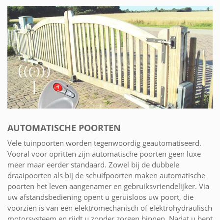
AUTOMATISCHE POORTEN
Vele tuinpoorten worden tegenwoordig geautomatiseerd.
Vooral voor opritten zijn automatische poorten geen luxe
meer maar eerder standaard. Zowel bij de dubbele
draaipoorten als bij de schuifpoorten maken automatische
poorten het leven aangenamer en gebruiksvriendelijker. Via
uw afstandsbediening opent u geruisloos uw poort, die
voorzien is van een elektromechanisch of elektrohydraulisch
motorsysteem en rijdt u zonder zorgen binnen. Nadat u bent