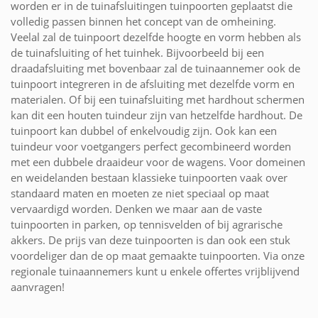
worden er in de tuinafsluitingen tuinpoorten geplaatst die
volledig passen binnen het concept van de omheining.
Veelal zal de tuinpoort dezelfde hoogte en vorm hebben als
de tuinafsluiting of het tuinhek. Bijvoorbeeld bij een
draadafsluiting met bovenbaar zal de tuinaannemer ook de
tuinpoort integreren in de afsluiting met dezelfde vorm en
materialen. Of bij een tuinafsluiting met hardhout schermen
kan dit een houten tuindeur zijn van hetzelfde hardhout. De
tuinpoort kan dubbel of enkelvoudig zijn. Ook kan een
tuindeur voor voetgangers perfect gecombineerd worden
met een dubbele draaideur voor de wagens. Voor domeinen
en weidelanden bestaan klassieke tuinpoorten vaak over
standaard maten en moeten ze niet speciaal op maat
vervaardigd worden. Denken we maar aan de vaste
tuinpoorten in parken, op tennisvelden of bij agrarische
akkers. De prijs van deze tuinpoorten is dan ook een stuk
voordeliger dan de op maat gemaakte tuinpoorten. Via onze
regionale tuinaannemers kunt u enkele offertes vrijblijvend
aanvragen!