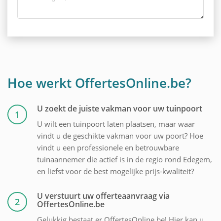
Hoe werkt OffertesOnline.be?
U zoekt de juiste vakman voor uw tuinpoort
1
U wilt een tuinpoort laten plaatsen, maar waar
vindt u de geschikte vakman voor uw poort? Hoe
vindt u een professionele en betrouwbare
tuinaannemer die actief is in de regio rond Edegem,
en liefst voor de best mogelijke prijs-kwaliteit?
U verstuurt uw offerteaanvraag via
2
OffertesOnline.be
Gelukkig bestaat er OffertesOnline.be! Hier kan u