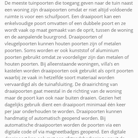
De meeste tuinpoorten die toegang geven naar de tuin naast
een woning zijn draaipoorten omdat er niet altijd voldoende
ruimte is voor een schuifpoort. Een draaipoort kan een
enkelvoudige poort omvatten of een dubbele poort en ze
wordt vaak op maat gemaakt van de oprit, tussen de woning
en de aanpalende buurgrond. Draaipoorten of
vleugelpoorten kunnen houten poorten zijn of metalen
poorten. Soms worden er ook kunststof of aluminium
poorten gebruikt omdat ze voordeliger zijn dan metalen of
houten poorten. Bij alleenstaande woningen, villa’s en
kastelen worden draaipoorten ook gebruikt als oprit poorten
waarbij ze vaak in hetzelfde soort materiaal worden
vervaardigd als de tuinafsluiting. De draairichting van
draaipoorten gaat meestal in de richting van de woning
maar de poort kan ook naar buiten draaien. Gezien het
dagelijks gebruik dient een draaipoort minimaal één keer
per jaar onderhouden te worden. Draaipoorten kunnen
handmatig of automatisch geopend worden. Bij
automatische draaipoorten worden de poorten via een
digitale code of via magneetbadges geopend. Een digitale