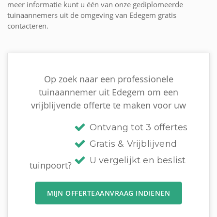
meer informatie kunt u één van onze gediplomeerde
tuinaannemers uit de omgeving van Edegem gratis
contacteren.
Op zoek naar een professionele
tuinaannemer uit Edegem om een
vrijblijvende offerte te maken voor uw
Ontvang tot 3 offertes
Gratis & Vrijblijvend
U vergelijkt en beslist
tuinpoort?
MIJN OFFERTEAANVRAAG INDIENEN