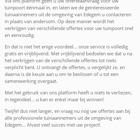
Via ons platform geeft u uw offerteaanvraag voor uw
tuinpoort éénmaal in, en laten we de geïnteresseerde
tuinaannemers uit de omgeving van Edegem u contacteren
in plaats van andersom. Op deze manier wordt het
verkrijgen van verschillende offertes voor uw tuinpoort snel
en eenvoudig.
En dat is niet het enige voordeel... onze service is volledig
gratis en vrijblijvend. Met vrijblijvend bedoelen we dat u na
het verkrijgen van de verschillende offertes tot niets
verplicht bent. U ontvangt de offertes, u vergelijkt ze, en
daarna is de keuze aan u om te beslissen of u tot een
samenwerking overgaat.
Met het gebruik van ons platform heeft u niets te verliezen,
in tegendeel... u kan er enkel maar bij winnen!
Twijfel dus niet langer, en vraag nu nog uw offertes aan bij
alle professionele tuinaannemers uit de omgeving van
Edegem... Alvast veel succes met uw project!