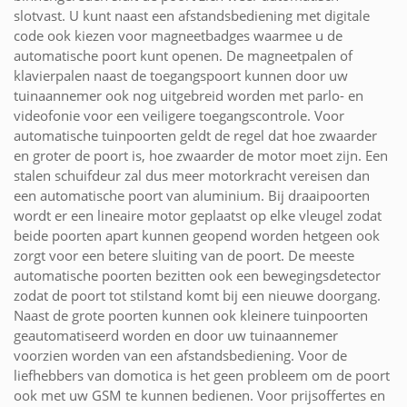
slotvast. U kunt naast een afstandsbediening met digitale
code ook kiezen voor magneetbadges waarmee u de
automatische poort kunt openen. De magneetpalen of
klavierpalen naast de toegangspoort kunnen door uw
tuinaannemer ook nog uitgebreid worden met parlo- en
videofonie voor een veiligere toegangscontrole. Voor
automatische tuinpoorten geldt de regel dat hoe zwaarder
en groter de poort is, hoe zwaarder de motor moet zijn. Een
stalen schuifdeur zal dus meer motorkracht vereisen dan
een automatische poort van aluminium. Bij draaipoorten
wordt er een lineaire motor geplaatst op elke vleugel zodat
beide poorten apart kunnen geopend worden hetgeen ook
zorgt voor een betere sluiting van de poort. De meeste
automatische poorten bezitten ook een bewegingsdetector
zodat de poort tot stilstand komt bij een nieuwe doorgang.
Naast de grote poorten kunnen ook kleinere tuinpoorten
geautomatiseerd worden en door uw tuinaannemer
voorzien worden van een afstandsbediening. Voor de
liefhebbers van domotica is het geen probleem om de poort
ook met uw GSM te kunnen bedienen. Voor prijsoffertes en