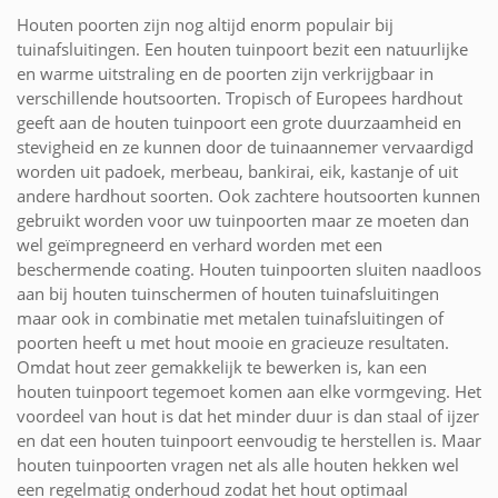
Houten poorten zijn nog altijd enorm populair bij
tuinafsluitingen. Een houten tuinpoort bezit een natuurlijke
en warme uitstraling en de poorten zijn verkrijgbaar in
verschillende houtsoorten. Tropisch of Europees hardhout
geeft aan de houten tuinpoort een grote duurzaamheid en
stevigheid en ze kunnen door de tuinaannemer vervaardigd
worden uit padoek, merbeau, bankirai, eik, kastanje of uit
andere hardhout soorten. Ook zachtere houtsoorten kunnen
gebruikt worden voor uw tuinpoorten maar ze moeten dan
wel geïmpregneerd en verhard worden met een
beschermende coating. Houten tuinpoorten sluiten naadloos
aan bij houten tuinschermen of houten tuinafsluitingen
maar ook in combinatie met metalen tuinafsluitingen of
poorten heeft u met hout mooie en gracieuze resultaten.
Omdat hout zeer gemakkelijk te bewerken is, kan een
houten tuinpoort tegemoet komen aan elke vormgeving. Het
voordeel van hout is dat het minder duur is dan staal of ijzer
en dat een houten tuinpoort eenvoudig te herstellen is. Maar
houten tuinpoorten vragen net als alle houten hekken wel
een regelmatig onderhoud zodat het hout optimaal