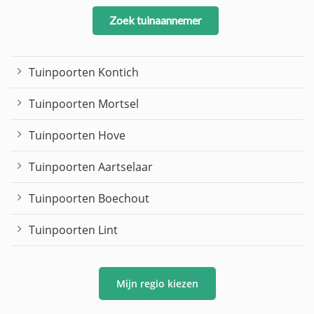
Zoek tuinaannemer
Tuinpoorten Kontich
Tuinpoorten Mortsel
Tuinpoorten Hove
Tuinpoorten Aartselaar
Tuinpoorten Boechout
Tuinpoorten Lint
Mijn regio kiezen