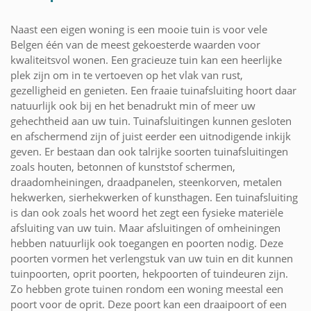
Naast een eigen woning is een mooie tuin is voor vele
Belgen één van de meest gekoesterde waarden voor
kwaliteitsvol wonen. Een gracieuze tuin kan een heerlijke
plek zijn om in te vertoeven op het vlak van rust,
gezelligheid en genieten. Een fraaie tuinafsluiting hoort daar
natuurlijk ook bij en het benadrukt min of meer uw
gehechtheid aan uw tuin. Tuinafsluitingen kunnen gesloten
en afschermend zijn of juist eerder een uitnodigende inkijk
geven. Er bestaan dan ook talrijke soorten tuinafsluitingen
zoals houten, betonnen of kunststof schermen,
draadomheiningen, draadpanelen, steenkorven, metalen
hekwerken, sierhekwerken of kunsthagen. Een tuinafsluiting
is dan ook zoals het woord het zegt een fysieke materiële
afsluiting van uw tuin. Maar afsluitingen of omheiningen
hebben natuurlijk ook toegangen en poorten nodig. Deze
poorten vormen het verlengstuk van uw tuin en dit kunnen
tuinpoorten, oprit poorten, hekpoorten of tuindeuren zijn.
Zo hebben grote tuinen rondom een woning meestal een
poort voor de oprit. Deze poort kan een draaipoort of een