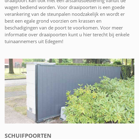
draaipoort kan ook met een afstandsbediening vanuit de
wagen bediend worden. Voor draaipoorten is een goede
verankering van de steunpalen noodzakelijk en wordt er
best een egale grond voorzien om krassen en
beschadigingen van de poort te voorkomen. Voor meer
informatie over draaipoorten kunt u hier terecht bij enkele
tuinaannemers uit Edegem!
SCHUIFPOORTEN