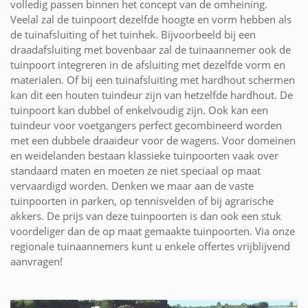
volledig passen binnen het concept van de omheining.
Veelal zal de tuinpoort dezelfde hoogte en vorm hebben als
de tuinafsluiting of het tuinhek. Bijvoorbeeld bij een
draadafsluiting met bovenbaar zal de tuinaannemer ook de
tuinpoort integreren in de afsluiting met dezelfde vorm en
materialen. Of bij een tuinafsluiting met hardhout schermen
kan dit een houten tuindeur zijn van hetzelfde hardhout. De
tuinpoort kan dubbel of enkelvoudig zijn. Ook kan een
tuindeur voor voetgangers perfect gecombineerd worden
met een dubbele draaideur voor de wagens. Voor domeinen
en weidelanden bestaan klassieke tuinpoorten vaak over
standaard maten en moeten ze niet speciaal op maat
vervaardigd worden. Denken we maar aan de vaste
tuinpoorten in parken, op tennisvelden of bij agrarische
akkers. De prijs van deze tuinpoorten is dan ook een stuk
voordeliger dan de op maat gemaakte tuinpoorten. Via onze
regionale tuinaannemers kunt u enkele offertes vrijblijvend
aanvragen!