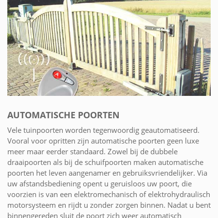
AUTOMATISCHE POORTEN
Vele tuinpoorten worden tegenwoordig geautomatiseerd.
Vooral voor opritten zijn automatische poorten geen luxe
meer maar eerder standaard. Zowel bij de dubbele
draaipoorten als bij de schuifpoorten maken automatische
poorten het leven aangenamer en gebruiksvriendelijker. Via
uw afstandsbediening opent u geruisloos uw poort, die
voorzien is van een elektromechanisch of elektrohydraulisch
motorsysteem en rijdt u zonder zorgen binnen. Nadat u bent
binnengereden sluit de poort zich weer automatisch