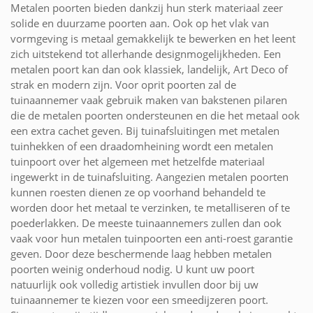
Metalen poorten bieden dankzij hun sterk materiaal zeer
solide en duurzame poorten aan. Ook op het vlak van
vormgeving is metaal gemakkelijk te bewerken en het leent
zich uitstekend tot allerhande designmogelijkheden. Een
metalen poort kan dan ook klassiek, landelijk, Art Deco of
strak en modern zijn. Voor oprit poorten zal de
tuinaannemer vaak gebruik maken van bakstenen pilaren
die de metalen poorten ondersteunen en die het metaal ook
een extra cachet geven. Bij tuinafsluitingen met metalen
tuinhekken of een draadomheining wordt een metalen
tuinpoort over het algemeen met hetzelfde materiaal
ingewerkt in de tuinafsluiting. Aangezien metalen poorten
kunnen roesten dienen ze op voorhand behandeld te
worden door het metaal te verzinken, te metalliseren of te
poederlakken. De meeste tuinaannemers zullen dan ook
vaak voor hun metalen tuinpoorten een anti-roest garantie
geven. Door deze beschermende laag hebben metalen
poorten weinig onderhoud nodig. U kunt uw poort
natuurlijk ook volledig artistiek invullen door bij uw
tuinaannemer te kiezen voor een smeedijzeren poort.