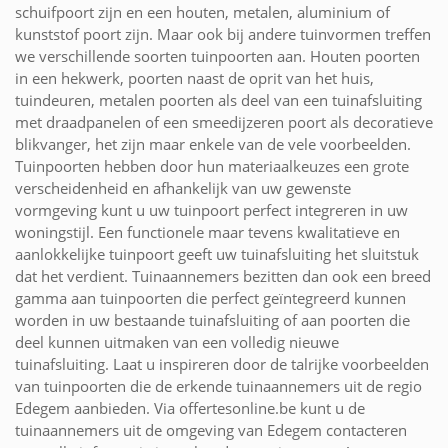
schuifpoort zijn en een houten, metalen, aluminium of
kunststof poort zijn. Maar ook bij andere tuinvormen treffen
we verschillende soorten tuinpoorten aan. Houten poorten
in een hekwerk, poorten naast de oprit van het huis,
tuindeuren, metalen poorten als deel van een tuinafsluiting
met draadpanelen of een smeedijzeren poort als decoratieve
blikvanger, het zijn maar enkele van de vele voorbeelden.
Tuinpoorten hebben door hun materiaalkeuzes een grote
verscheidenheid en afhankelijk van uw gewenste
vormgeving kunt u uw tuinpoort perfect integreren in uw
woningstijl. Een functionele maar tevens kwalitatieve en
aanlokkelijke tuinpoort geeft uw tuinafsluiting het sluitstuk
dat het verdient. Tuinaannemers bezitten dan ook een breed
gamma aan tuinpoorten die perfect geïntegreerd kunnen
worden in uw bestaande tuinafsluiting of aan poorten die
deel kunnen uitmaken van een volledig nieuwe
tuinafsluiting. Laat u inspireren door de talrijke voorbeelden
van tuinpoorten die de erkende tuinaannemers uit de regio
Edegem aanbieden. Via offertesonline.be kunt u de
tuinaannemers uit de omgeving van Edegem contacteren