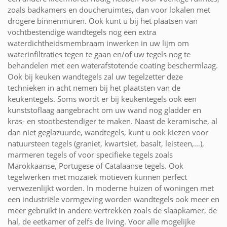
zoals badkamers en doucheruimtes, dan voor lokalen met
drogere binnenmuren. Ook kunt u bij het plaatsen van
vochtbestendige wandtegels nog een extra
waterdichtheidsmembraam inwerken in uw lijm om
waterinfiltraties tegen te gaan en/of uw tegels nog te
behandelen met een waterafstotende coating beschermlaag.
Ook bij keuken wandtegels zal uw tegelzetter deze
technieken in acht nemen bij het plaatsten van de
keukentegels. Soms wordt er bij keukentegels ook een
kunststoflaag aangebracht om uw wand nog gladder en
kras- en stootbestendiger te maken. Naast de keramische, al
dan niet geglazuurde, wandtegels, kunt u ook kiezen voor
natuursteen tegels (graniet, kwartsiet, basalt, leisteen,…),
marmeren tegels of voor specifieke tegels zoals
Marokkaanse, Portugese of Catalaanse tegels. Ook
tegelwerken met mozaïek motieven kunnen perfect
verwezenlijkt worden. In moderne huizen of woningen met
een industriële vormgeving worden wandtegels ook meer en
meer gebruikt in andere vertrekken zoals de slaapkamer, de
hal, de eetkamer of zelfs de living. Voor alle mogelijke