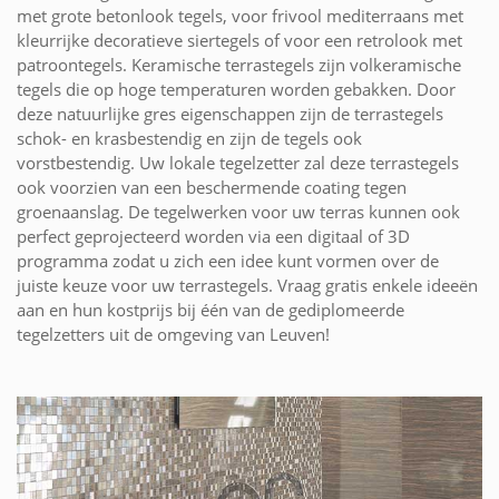
met grote betonlook tegels, voor frivool mediterraans met
kleurrijke decoratieve siertegels of voor een retrolook met
patroontegels. Keramische terrastegels zijn volkeramische
tegels die op hoge temperaturen worden gebakken. Door
deze natuurlijke gres eigenschappen zijn de terrastegels
schok- en krasbestendig en zijn de tegels ook
vorstbestendig. Uw lokale tegelzetter zal deze terrastegels
ook voorzien van een beschermende coating tegen
groenaanslag. De tegelwerken voor uw terras kunnen ook
perfect geprojecteerd worden via een digitaal of 3D
programma zodat u zich een idee kunt vormen over de
juiste keuze voor uw terrastegels. Vraag gratis enkele ideeën
aan en hun kostprijs bij één van de gediplomeerde
tegelzetters uit de omgeving van Leuven!