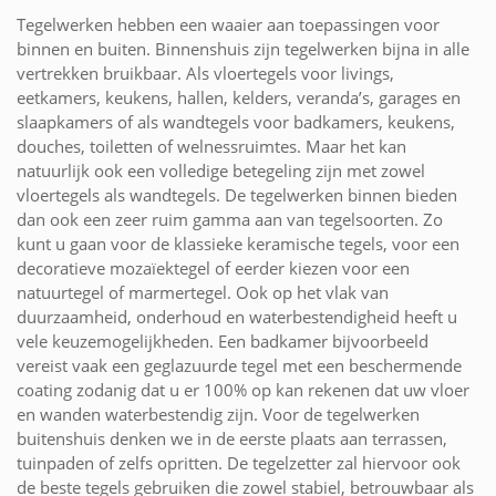
Tegelwerken hebben een waaier aan toepassingen voor
binnen en buiten. Binnenshuis zijn tegelwerken bijna in alle
vertrekken bruikbaar. Als vloertegels voor livings,
eetkamers, keukens, hallen, kelders, veranda’s, garages en
slaapkamers of als wandtegels voor badkamers, keukens,
douches, toiletten of welnessruimtes. Maar het kan
natuurlijk ook een volledige betegeling zijn met zowel
vloertegels als wandtegels. De tegelwerken binnen bieden
dan ook een zeer ruim gamma aan van tegelsoorten. Zo
kunt u gaan voor de klassieke keramische tegels, voor een
decoratieve mozaïektegel of eerder kiezen voor een
natuurtegel of marmertegel. Ook op het vlak van
duurzaamheid, onderhoud en waterbestendigheid heeft u
vele keuzemogelijkheden. Een badkamer bijvoorbeeld
vereist vaak een geglazuurde tegel met een beschermende
coating zodanig dat u er 100% op kan rekenen dat uw vloer
en wanden waterbestendig zijn. Voor de tegelwerken
buitenshuis denken we in de eerste plaats aan terrassen,
tuinpaden of zelfs opritten. De tegelzetter zal hiervoor ook
de beste tegels gebruiken die zowel stabiel, betrouwbaar als