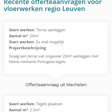
Recente offerteaanvragen voor
vloerwerken regio Leuven
Soort werken
: Terras aanleggen
Aantal m²
: 20m²
Start werken
: Zo snel mogelijk
Projectbeschrijving
:
Graag een terras van ongeveer 20m² aanleggen met
kleine vierkante Portugese tegels.
Offerteaanvraag uit Mechelen
Soort werken
: Tegels plaatsen
Aantal m²
: 2.5m²