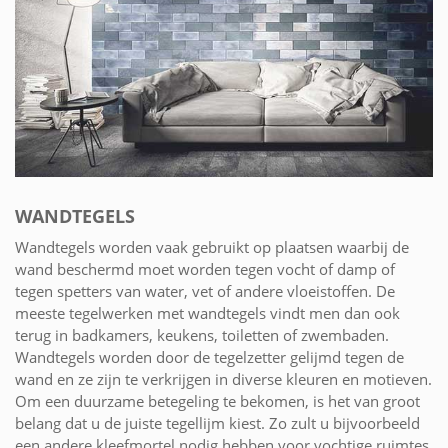
WANDTEGELS
Wandtegels worden vaak gebruikt op plaatsen waarbij de
wand beschermd moet worden tegen vocht of damp of
tegen spetters van water, vet of andere vloeistoffen. De
meeste tegelwerken met wandtegels vindt men dan ook
terug in badkamers, keukens, toiletten of zwembaden.
Wandtegels worden door de tegelzetter gelijmd tegen de
wand en ze zijn te verkrijgen in diverse kleuren en motieven.
Om een duurzame betegeling te bekomen, is het van groot
belang dat u de juiste tegellijm kiest. Zo zult u bijvoorbeeld
een andere kleefmortel nodig hebben voor vochtige ruimtes,