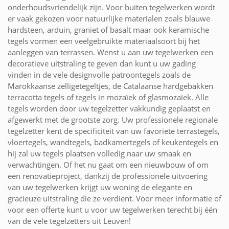
onderhoudsvriendelijk zijn. Voor buiten tegelwerken wordt
er vaak gekozen voor natuurlijke materialen zoals blauwe
hardsteen, arduin, graniet of basalt maar ook keramische
tegels vormen een veelgebruikte materiaalsoort bij het
aanleggen van terrassen. Wenst u aan uw tegelwerken een
decoratieve uitstraling te geven dan kunt u uw gading
vinden in de vele designvolle patroontegels zoals de
Marokkaanse zelligetegeltjes, de Catalaanse hardgebakken
terracotta tegels of tegels in mozaïek of glasmozaïek. Alle
tegels worden door uw tegelzetter vakkundig geplaatst en
afgewerkt met de grootste zorg. Uw professionele regionale
tegelzetter kent de specificiteit van uw favoriete terrastegels,
vloertegels, wandtegels, badkamertegels of keukentegels en
hij zal uw tegels plaatsen volledig naar uw smaak en
verwachtingen. Of het nu gaat om een nieuwbouw of om
een renovatieproject, dankzij de professionele uitvoering
van uw tegelwerken krijgt uw woning de elegante en
gracieuze uitstraling die ze verdient. Voor meer informatie of
voor een offerte kunt u voor uw tegelwerken terecht bij één
van de vele tegelzetters uit Leuven!