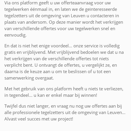
Via ons platform geeft u uw offerteaanvraag voor uw
tegelwerken éénmaal in, en laten we de geïnteresseerde
tegelzetters uit de omgeving van Leuven u contacteren in
plaats van andersom. Op deze manier wordt het verkrijgen
van verschillende offertes voor uw tegelwerken snel en
eenvoudig.
En dat is niet het enige voordeel... onze service is volledig
gratis en vrijblijvend. Met vrijblijvend bedoelen we dat u na
het verkrijgen van de verschillende offertes tot niets
verplicht bent. U ontvangt de offertes, u vergelijkt ze, en
daarna is de keuze aan u om te beslissen of u tot een
samenwerking overgaat.
Met het gebruik van ons platform heeft u niets te verliezen,
in tegendeel... u kan er enkel maar bij winnen!
Twijfel dus niet langer, en vraag nu nog uw offertes aan bij
alle professionele tegelzetters uit de omgeving van Leuven...
Alvast veel succes met uw project!