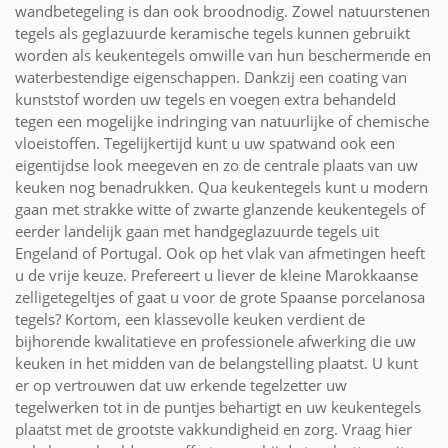
wandbetegeling is dan ook broodnodig. Zowel natuurstenen
tegels als geglazuurde keramische tegels kunnen gebruikt
worden als keukentegels omwille van hun beschermende en
waterbestendige eigenschappen. Dankzij een coating van
kunststof worden uw tegels en voegen extra behandeld
tegen een mogelijke indringing van natuurlijke of chemische
vloeistoffen. Tegelijkertijd kunt u uw spatwand ook een
eigentijdse look meegeven en zo de centrale plaats van uw
keuken nog benadrukken. Qua keukentegels kunt u modern
gaan met strakke witte of zwarte glanzende keukentegels of
eerder landelijk gaan met handgeglazuurde tegels uit
Engeland of Portugal. Ook op het vlak van afmetingen heeft
u de vrije keuze. Prefereert u liever de kleine Marokkaanse
zelligetegeltjes of gaat u voor de grote Spaanse porcelanosa
tegels? Kortom, een klassevolle keuken verdient de
bijhorende kwalitatieve en professionele afwerking die uw
keuken in het midden van de belangstelling plaatst. U kunt
er op vertrouwen dat uw erkende tegelzetter uw
tegelwerken tot in de puntjes behartigt en uw keukentegels
plaatst met de grootste vakkundigheid en zorg. Vraag hier