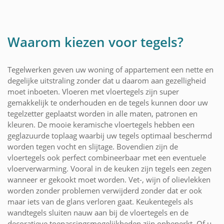
Waarom kiezen voor tegels?
Tegelwerken geven uw woning of appartement een nette en
degelijke uitstraling zonder dat u daarom aan gezelligheid
moet inboeten. Vloeren met vloertegels zijn super
gemakkelijk te onderhouden en de tegels kunnen door uw
tegelzetter geplaatst worden in alle maten, patronen en
kleuren. De mooie keramische vloertegels hebben een
geglazuurde toplaag waarbij uw tegels optimaal beschermd
worden tegen vocht en slijtage. Bovendien zijn de
vloertegels ook perfect combineerbaar met een eventuele
vloerverwarming. Vooral in de keuken zijn tegels een zegen
wanneer er gekookt moet worden. Vet-, wijn of olievlekken
worden zonder problemen verwijderd zonder dat er ook
maar iets van de glans verloren gaat. Keukentegels als
wandtegels sluiten nauw aan bij de vloertegels en de
decoratieve toepassingsmogelijkheden zijn onbeperkt. Of u