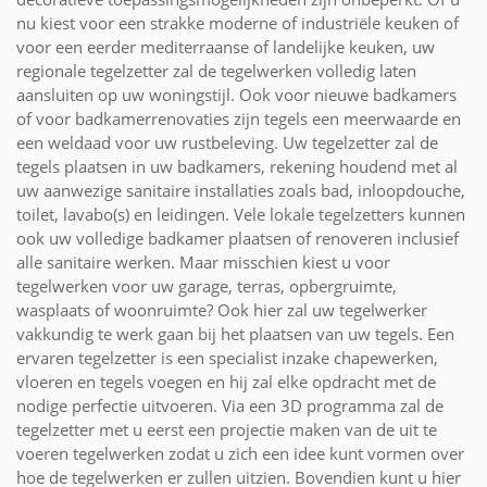
nu kiest voor een strakke moderne of industriële keuken of
voor een eerder mediterraanse of landelijke keuken, uw
regionale tegelzetter zal de tegelwerken volledig laten
aansluiten op uw woningstijl. Ook voor nieuwe badkamers
of voor badkamerrenovaties zijn tegels een meerwaarde en
een weldaad voor uw rustbeleving. Uw tegelzetter zal de
tegels plaatsen in uw badkamers, rekening houdend met al
uw aanwezige sanitaire installaties zoals bad, inloopdouche,
toilet, lavabo(s) en leidingen. Vele lokale tegelzetters kunnen
ook uw volledige badkamer plaatsen of renoveren inclusief
alle sanitaire werken. Maar misschien kiest u voor
tegelwerken voor uw garage, terras, opbergruimte,
wasplaats of woonruimte? Ook hier zal uw tegelwerker
vakkundig te werk gaan bij het plaatsen van uw tegels. Een
ervaren tegelzetter is een specialist inzake chapewerken,
vloeren en tegels voegen en hij zal elke opdracht met de
nodige perfectie uitvoeren. Via een 3D programma zal de
tegelzetter met u eerst een projectie maken van de uit te
voeren tegelwerken zodat u zich een idee kunt vormen over
hoe de tegelwerken er zullen uitzien. Bovendien kunt u hier