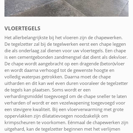
VLOERTEGELS
Het allerbelangrijkste bij het vloeren zijn de chapewerken.
De tegelzetter zal bij de tegelwerken eerst een chape leggen
die als onderlaag zal dienen voor uw vloertegels. Een chape
is een cementgebonden zandmengsel dat dient als dekvloer.
De chape wordt aangebracht op een dragende (beton)vloer
en wordt daarna verhoogd tot de gewenste hoogte en
volledig waterpas getrokken. Daarna moet de chape
uitharden en dit kan wel even duren vooraleer de tegelzetter
de tegels kan plaatsen. Soms wordt er een
verhardingsmiddel toegevoegd om de chape sneller te laten
verharden of wordt er een vezelwapening toegevoegd voor
een stevigere kwaliteit. Bij een vloerverwarming met grote
oppervlakken zijn dilatatievoegen noodzakelijk om
krimpscheuren te voorkomen. Eénmaal de chapewerken zijn
uitgehard, kan de tegelzetter beginnen met het verlijmen