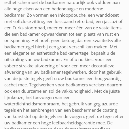
esthetische moet de badkamer natuurlijk ook voldoen aan
alle hoge eisen van een hedendaagse en moderne
badkamer. Zo vormen een inloopdouche, een wandcloset
met softclose zitting, een losstaand retro bad, een jaccuzi of
een Turks stoombad, meer en meer één van de vaste items
die een badkamer opwaarderen tot een plaats van rust en
ontspanning. Het hoeft geen betoog dat een kwaliteitsvolle
badkamertegel hierbij een groot verschil kan maken. Met
een elegante en esthetische badkamertegel bepaalt u de
uitstraling van uw badkamer. En of u nu kiest voor een
sobere strakke uitvoering of voor een meer decoratieve
afwerking van uw badkamer tegelwerken, door het gebruik
van de juiste tegels geeft u uw badkamer een hoogwaardig
cachet mee. Tegelwerken voor badkamers vereisen daarom
ook een duurzame en solide vakkundigheid . Met de juiste
lijmkeuze, het toevoegen van een
waterdichtheidsmembraam, het gebruik van geglazuurde
tegels en het aanbrengen van een beschermende coating
van kunststof op de tegels en de voegen, geeft de tegelzetter
uw badkamer een hoge leefbaarheidsgarantie mee. De