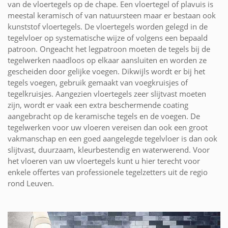
van de vloertegels op de chape. Een vloertegel of plavuis is
meestal keramisch of van natuursteen maar er bestaan ook
kunststof vloertegels. De vloertegels worden gelegd in de
tegelvloer op systematische wijze of volgens een bepaald
patroon. Ongeacht het legpatroon moeten de tegels bij de
tegelwerken naadloos op elkaar aansluiten en worden ze
gescheiden door gelijke voegen. Dikwijls wordt er bij het
tegels voegen, gebruik gemaakt van voegkruisjes of
tegelkruisjes. Aangezien vloertegels zeer slijtvast moeten
zijn, wordt er vaak een extra beschermende coating
aangebracht op de keramische tegels en de voegen. De
tegelwerken voor uw vloeren vereisen dan ook een groot
vakmanschap en een goed aangelegde tegelvloer is dan ook
slijtvast, duurzaam, kleurbestendig en waterwerend. Voor
het vloeren van uw vloertegels kunt u hier terecht voor
enkele offertes van professionele tegelzetters uit de regio
rond Leuven.