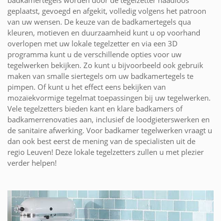
badkamertegels worden door de tegelzetter naadloos
geplaatst, gevoegd en afgekit, volledig volgens het patroon
van uw wensen. De keuze van de badkamertegels qua
kleuren, motieven en duurzaamheid kunt u op voorhand
overlopen met uw lokale tegelzetter en via een 3D
programma kunt u de verschillende opties voor uw
tegelwerken bekijken. Zo kunt u bijvoorbeeld ook gebruik
maken van smalle siertegels om uw badkamertegels te
pimpen. Of kunt u het effect eens bekijken van
mozaïekvormige tegelmat toepassingen bij uw tegelwerken.
Vele tegelzetters bieden kant en klare badkamers of
badkamerrenovaties aan, inclusief de loodgieterswerken en
de sanitaire afwerking. Voor badkamer tegelwerken vraagt u
dan ook best eerst de mening van de specialisten uit de
regio Leuven! Deze lokale tegelzetters zullen u met plezier
verder helpen!