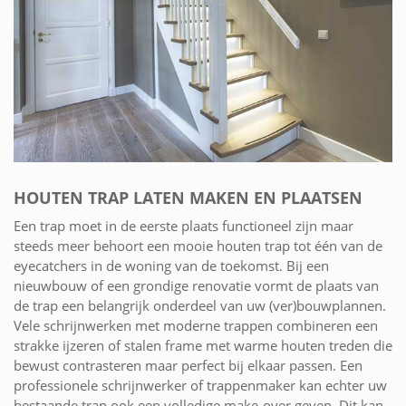
HOUTEN TRAP LATEN MAKEN EN PLAATSEN
Een trap moet in de eerste plaats functioneel zijn maar
steeds meer behoort een mooie houten trap tot één van de
eyecatchers in de woning van de toekomst. Bij een
nieuwbouw of een grondige renovatie vormt de plaats van
de trap een belangrijk onderdeel van uw (ver)bouwplannen.
Vele schrijnwerken met moderne trappen combineren een
strakke ijzeren of stalen frame met warme houten treden die
bewust contrasteren maar perfect bij elkaar passen. Een
professionele schrijnwerker of trappenmaker kan echter uw
bestaande trap ook een volledige make-over geven. Dit kan