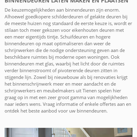
BINNENDEUREN LATEN MAKEN EN PLAATSEN
De keuzemogelijkheden aan binnendeuren zijn enorm.
Alhoewel goedkopere schilderdeuren of gelakte deuren bij
de meeste huizen nog standaard de eerste keuze is, wordt er
stilaan toch meer gekozen voor eikenhouten deuren met
een meer eigentijds tintje. Schuifdeuren en hogere
binnendeuren op maat optimaliseren dan weer de
schrijnwerken die de nodige ondersteuning geven aan de
beschikbare ruimtes bij moderne open woningen. Ook
binnendeuren met glas, waarbij het licht door de ruimtes
verder binnenstroomt of pivoterende deuren zitten in
stijgende lijn. Zowel bij nieuwbouw als bij renovaties krijgt
het binnenschrijnwerk meer en meer aandacht en de
schrijnwerkers en meubelmakers uit Tienen spelen hier
graag op in met een zeer groot gamma van mogelijkheden
naar ieders wens. Vraag informatie of enkele offertes aan en
ontdek het beste aanbod voor uw binnendeuren.