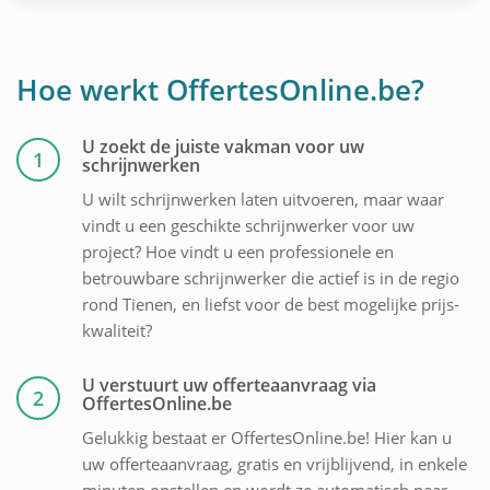
Hoe werkt OffertesOnline.be?
U zoekt de juiste vakman voor uw
1
schrijnwerken
U wilt schrijnwerken laten uitvoeren, maar waar
vindt u een geschikte schrijnwerker voor uw
project? Hoe vindt u een professionele en
betrouwbare schrijnwerker die actief is in de regio
rond Tienen, en liefst voor de best mogelijke prijs-
kwaliteit?
U verstuurt uw offerteaanvraag via
2
OffertesOnline.be
Gelukkig bestaat er OffertesOnline.be! Hier kan u
uw offerteaanvraag, gratis en vrijblijvend, in enkele
minuten opstellen en wordt ze automatisch naar