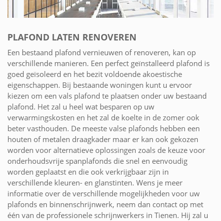
PLAFOND LATEN RENOVEREN
Een bestaand plafond vernieuwen of renoveren, kan op
verschillende manieren. Een perfect geïnstalleerd plafond is
goed geïsoleerd en het bezit voldoende akoestische
eigenschappen. Bij bestaande woningen kunt u ervoor
kiezen om een vals plafond te plaatsen onder uw bestaand
plafond. Het zal u heel wat besparen op uw
verwarmingskosten en het zal de koelte in de zomer ook
beter vasthouden. De meeste valse plafonds hebben een
houten of metalen draagkader maar er kan ook gekozen
worden voor alternatieve oplossingen zoals de keuze voor
onderhoudsvrije spanplafonds die snel en eenvoudig
worden geplaatst en die ook verkrijgbaar zijn in
verschillende kleuren- en glanstinten. Wens je meer
informatie over de verschillende mogelijkheden voor uw
plafonds en binnenschrijnwerk, neem dan contact op met
één van de professionele schrijnwerkers in Tienen. Hij zal u