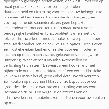
tijdelijke en goedkope prefabkasten, dan kiest u met een op
maat gemaakte keuken voor een uitgesproken
duurzaamheid en uitstraling voor één van uw belangrijkste
woonvertrekken. Geen schappen die doorhangen, geen
vochtopnemende spaanderplaten, geen beplakte
keukendeuren, met een keuken op maat kiest u voor
oerdegelijke kwaliteit en functionaliteit. Samen met uw
lokale schrijnwerker of meubelmaker ontwerpt u stap per
stap uw droomkeuken en bekijkt u alle opties. Kiest u voor
een rustieke eiken keuken of eerder voor een moderne
keuken op maat in een zwarte, gekraste of volledig witte
uitvoering? Waar wenst u uw inbouwtoestellen en
verlichting te plaatsen? En wenst u een kookeiland met
bijhorende ontbijt- of aperitieftafel of een eerder klassieke
keuken? U merkt het al, geen enkel detail wordt vergeten.
Een keuken op maat heeft klasse en ze bepaalt voor een
groot deel de sociale warmte en uitstraling van uw woning.
Bespaar op de prijs en vergelijk de offertes van de
schrijnwerkers en meubelmakers uit Tienen voor uw keuken
op maat!