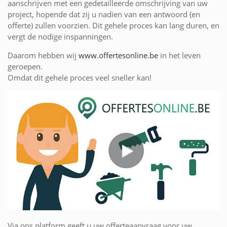
aanschrijven met een gedetailleerde omschrijving van uw
project, hopende dat zij u nadien van een antwoord (en
offerte) zullen voorzien. Dit gehele proces kan lang duren, en
vergt de nodige inspanningen.
Daarom hebben wij
www.offertesonline.be
in het leven
geroepen.
Omdat dit gehele proces veel sneller kan!
Via ons platform geeft u uw offerteaanvraag voor uw