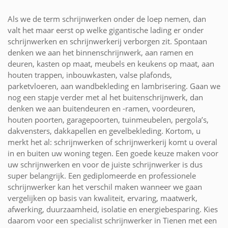
Als we de term schrijnwerken onder de loep nemen, dan
valt het maar eerst op welke gigantische lading er onder
schrijnwerken en schrijnwerkerij verborgen zit. Spontaan
denken we aan het binnenschrijnwerk, aan ramen en
deuren, kasten op maat, meubels en keukens op maat, aan
houten trappen, inbouwkasten, valse plafonds,
parketvloeren, aan wandbekleding en lambrisering. Gaan we
nog een stapje verder met al het buitenschrijnwerk, dan
denken we aan buitendeuren en -ramen, voordeuren,
houten poorten, garagepoorten, tuinmeubelen, pergola’s,
dakvensters, dakkapellen en gevelbekleding. Kortom, u
merkt het al: schrijnwerken of schrijnwerkerij komt u overal
in en buiten uw woning tegen. Een goede keuze maken voor
uw schrijnwerken en voor de juiste schrijnwerker is dus
super belangrijk. Een gediplomeerde en professionele
schrijnwerker kan het verschil maken wanneer we gaan
vergelijken op basis van kwaliteit, ervaring, maatwerk,
afwerking, duurzaamheid, isolatie en energiebesparing. Kies
daarom voor een specialist schrijnwerker in Tienen met een