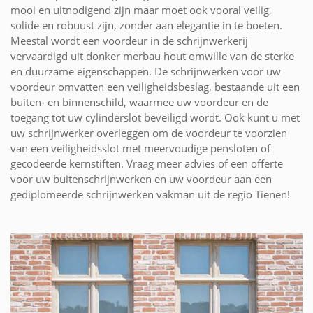
mooi en uitnodigend zijn maar moet ook vooral veilig,
solide en robuust zijn, zonder aan elegantie in te boeten.
Meestal wordt een voordeur in de schrijnwerkerij
vervaardigd uit donker merbau hout omwille van de sterke
en duurzame eigenschappen. De schrijnwerken voor uw
voordeur omvatten een veiligheidsbeslag, bestaande uit een
buiten- en binnenschild, waarmee uw voordeur en de
toegang tot uw cylinderslot beveiligd wordt. Ook kunt u met
uw schrijnwerker overleggen om de voordeur te voorzien
van een veiligheidsslot met meervoudige pensloten of
gecodeerde kernstiften. Vraag meer advies of een offerte
voor uw buitenschrijnwerken en uw voordeur aan een
gediplomeerde schrijnwerken vakman uit de regio Tienen!