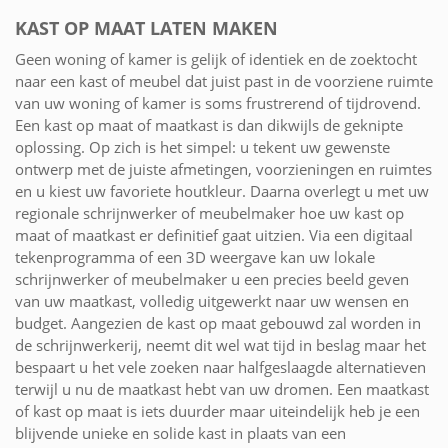
KAST OP MAAT LATEN MAKEN
Geen woning of kamer is gelijk of identiek en de zoektocht
naar een kast of meubel dat juist past in de voorziene ruimte
van uw woning of kamer is soms frustrerend of tijdrovend.
Een kast op maat of maatkast is dan dikwijls de geknipte
oplossing. Op zich is het simpel: u tekent uw gewenste
ontwerp met de juiste afmetingen, voorzieningen en ruimtes
en u kiest uw favoriete houtkleur. Daarna overlegt u met uw
regionale schrijnwerker of meubelmaker hoe uw kast op
maat of maatkast er definitief gaat uitzien. Via een digitaal
tekenprogramma of een 3D weergave kan uw lokale
schrijnwerker of meubelmaker u een precies beeld geven
van uw maatkast, volledig uitgewerkt naar uw wensen en
budget. Aangezien de kast op maat gebouwd zal worden in
de schrijnwerkerij, neemt dit wel wat tijd in beslag maar het
bespaart u het vele zoeken naar halfgeslaagde alternatieven
terwijl u nu de maatkast hebt van uw dromen. Een maatkast
of kast op maat is iets duurder maar uiteindelijk heb je een
blijvende unieke en solide kast in plaats van een