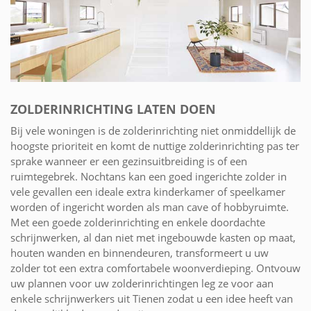
ZOLDERINRICHTING LATEN DOEN
Bij vele woningen is de zolderinrichting niet onmiddellijk de
hoogste prioriteit en komt de nuttige zolderinrichting pas ter
sprake wanneer er een gezinsuitbreiding is of een
ruimtegebrek. Nochtans kan een goed ingerichte zolder in
vele gevallen een ideale extra kinderkamer of speelkamer
worden of ingericht worden als man cave of hobbyruimte.
Met een goede zolderinrichting en enkele doordachte
schrijnwerken, al dan niet met ingebouwde kasten op maat,
houten wanden en binnendeuren, transformeert u uw
zolder tot een extra comfortabele woonverdieping. Ontvouw
uw plannen voor uw zolderinrichtingen leg ze voor aan
enkele schrijnwerkers uit Tienen zodat u een idee heeft van