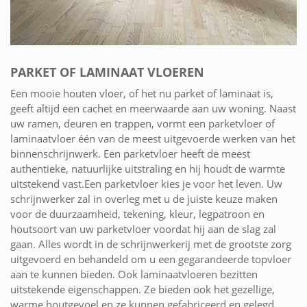
PARKET OF LAMINAAT VLOEREN
Een mooie houten vloer, of het nu parket of laminaat is,
geeft altijd een cachet en meerwaarde aan uw woning. Naast
uw ramen, deuren en trappen, vormt een parketvloer of
laminaatvloer één van de meest uitgevoerde werken van het
binnenschrijnwerk. Een parketvloer heeft de meest
authentieke, natuurlijke uitstraling en hij houdt de warmte
uitstekend vast.Een parketvloer kies je voor het leven. Uw
schrijnwerker zal in overleg met u de juiste keuze maken
voor de duurzaamheid, tekening, kleur, legpatroon en
houtsoort van uw parketvloer voordat hij aan de slag zal
gaan. Alles wordt in de schrijnwerkerij met de grootste zorg
uitgevoerd en behandeld om u een gegarandeerde topvloer
aan te kunnen bieden. Ook laminaatvloeren bezitten
uitstekende eigenschappen. Ze bieden ook het gezellige,
warme houtgevoel en ze kunnen gefabriceerd en gelegd