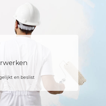
derwerken
elijkt en beslist