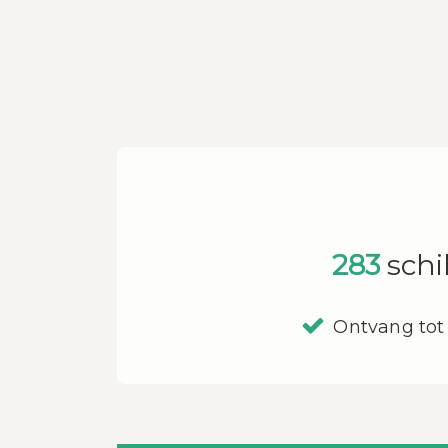
283
schi
Ontvang tot 