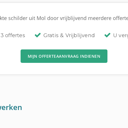
te schilder uit Mol door vrijblijvend meerdere offerte
3 offertes
Gratis & Vrijblijvend
U verg
MIJN OFFERTEAANVRAAG INDIENEN
werken