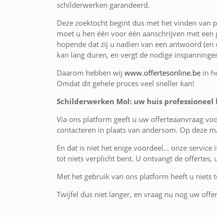
schilderwerken garandeerd.
Deze zoektocht begint dus met het vinden van pr
moet u hen één voor één aanschrijven met een g
hopende dat zij u nadien van een antwoord (en o
kan lang duren, en vergt de nodige inspanninge
Daarom hebben wij
www.offertesonline.be
in h
Omdat dit gehele proces veel sneller kan!
Schilderwerken Mol: uw huis professioneel 
Via ons platform geeft u uw offerteaanvraag vo
contacteren in plaats van andersom. Op deze ma
En dat is niet het enige voordeel... onze service 
tot niets verplicht bent. U ontvangt de offertes,
Met het gebruik van ons platform heeft u niets te
Twijfel dus niet langer, en vraag nu nog uw offer