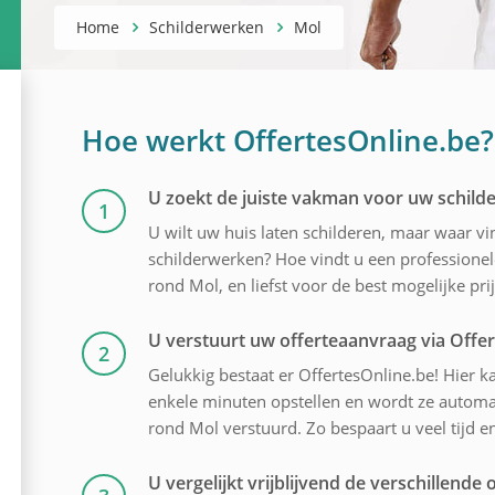
Home
Schilderwerken
Mol
Hoe werkt OffertesOnline.be?
U zoekt de juiste vakman voor uw schil
1
U wilt uw huis laten schilderen, maar waar v
schilderwerken? Hoe vindt u een professionele
rond Mol, en liefst voor de best mogelijke prij
U verstuurt uw offerteaanvraag via Offe
2
Gelukkig bestaat er OffertesOnline.be! Hier ka
enkele minuten opstellen en wordt ze automati
rond Mol verstuurd. Zo bespaart u veel tijd e
U vergelijkt vrijblijvend de verschillende o