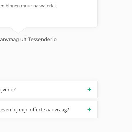
 en binnen muur na waterlek
anvraag uit Tessenderlo
lijvend?
even bij mijn offerte aanvraag?