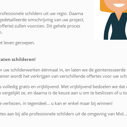
ofessionele schilders uit uw regio. Daarna
edetailleerde omschrijving van uw project,
fferte) zullen voorzien. Dit gehele proces
n.
et leven geroepen.
laten schilderen!
or uw schilderwerken éénmaal in, en laten we de geïnteresseerde
nier wordt het verkrijgen van verschillende offertes voor uw sc
is volledig gratis en vrijblijvend. Met vrijblijvend bedoelen we dat
 u vergelijkt ze, en daarna is de keuze aan u om te beslissen of u
 verliezen, in tegendeel... u kan er enkel maar bij winnen!
tes aan bij alle professionele schilders uit de omgeving van Mol..