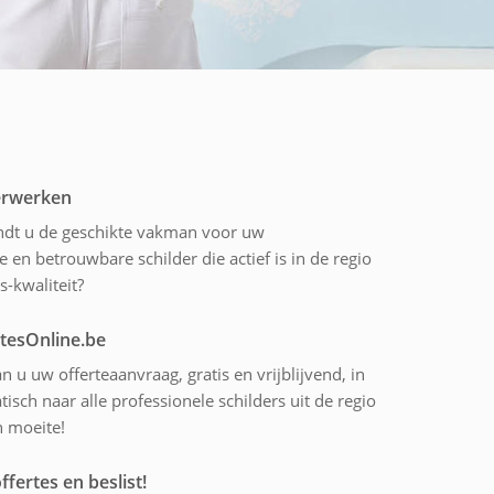
derwerken
indt u de geschikte vakman voor uw
 en betrouwbare schilder die actief is in de regio
s-kwaliteit?
rtesOnline.be
n u uw offerteaanvraag, gratis en vrijblijvend, in
sch naar alle professionele schilders uit de regio
n moeite!
ffertes en beslist!