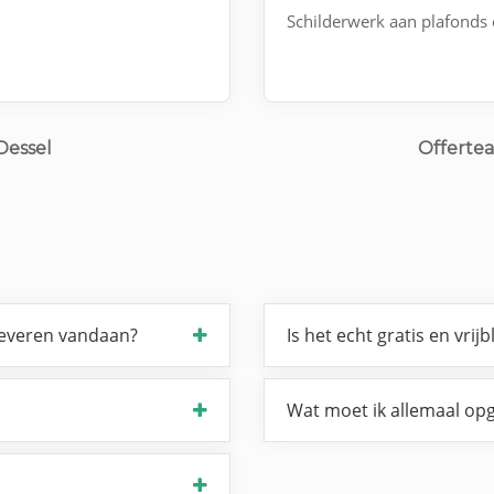
Schilderwerk aan plafonds
Dessel
Offertea
leveren vandaan?
Is het echt gratis en vrijb
Wat moet ik allemaal opg