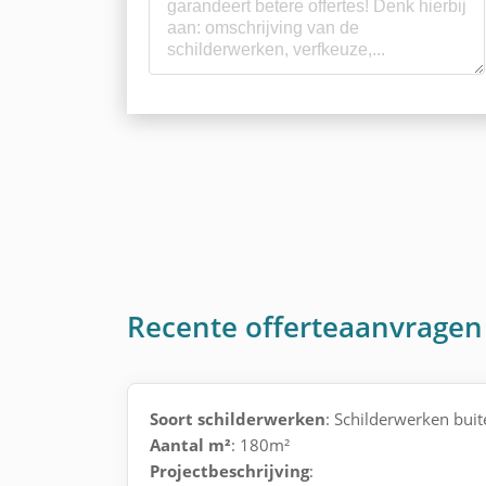
Recente offerteaanvragen
Soort schilderwerken
: Schilderwerken buit
Aantal m²
: 180m²
Projectbeschrijving
: