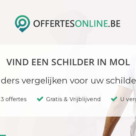
VIND EEN SCHILDER IN MOL
lders vergelijken voor uw schil
3 offertes
Gratis & Vrijblijvend
U verg