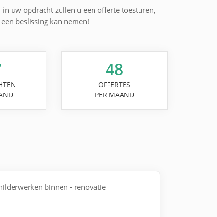
n in uw opdracht zullen u een offerte toesturen,
l een beslissing kan nemen!
7
48
HTEN
OFFERTES
AND
PER MAAND
childerwerken binnen - renovatie