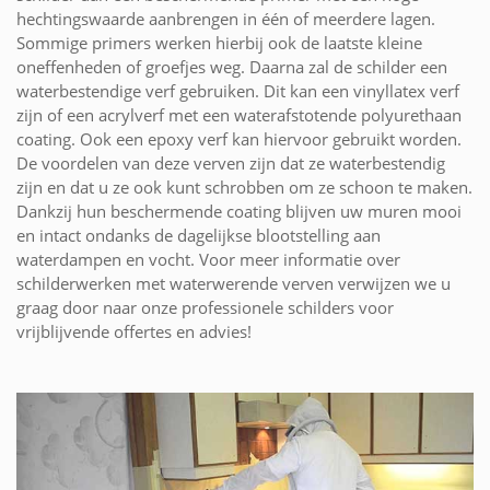
hechtingswaarde aanbrengen in één of meerdere lagen.
Sommige primers werken hierbij ook de laatste kleine
oneffenheden of groefjes weg. Daarna zal de schilder een
waterbestendige verf gebruiken. Dit kan een vinyllatex verf
zijn of een acrylverf met een waterafstotende polyurethaan
coating. Ook een epoxy verf kan hiervoor gebruikt worden.
De voordelen van deze verven zijn dat ze waterbestendig
zijn en dat u ze ook kunt schrobben om ze schoon te maken.
Dankzij hun beschermende coating blijven uw muren mooi
en intact ondanks de dagelijkse blootstelling aan
waterdampen en vocht. Voor meer informatie over
schilderwerken met waterwerende verven verwijzen we u
graag door naar onze professionele schilders voor
vrijblijvende offertes en advies!