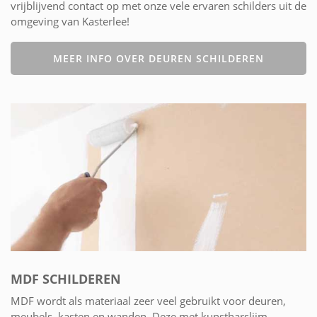
vrijblijvend contact op met onze vele ervaren schilders uit de
omgeving van Kasterlee!
MEER INFO OVER DEUREN SCHILDEREN
MDF SCHILDEREN
MDF wordt als materiaal zeer veel gebruikt voor deuren,
meubels, kasten en wanden. Deze met kunstharslijm