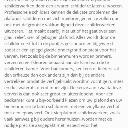
schilderwerken door een ervaren schilder te laten uitvoeren.
Professionele schilders kennen de delicate problemen die
plafonds schilderen met zich meebrengen en ze zullen dan
ook met de grootste vakkundigheid deze schilderwerken
uitvoeren. Het maakt daarbij niet uit of het gaat over een
glad, reliëf, sier of gebogen plafond. Alles wordt door de
schilder eerst tot in de puntjes geschuurd en bijgewerkt
zodat er een spiegelgladde ondergrond ontstaat voor het
verven. Net zoals bij de binnenmuren worden primers,
verven en verfkleuren bepaald aan de hand van de te
schilderen kamer. Voor badkamers, keukens of kelders zal
de verfkeuze dan ook anders zijn dan bij de andere
vertrekken omdat de verf gebruikt wordt in vochtige ruimtes
en dus waterafstotend moet zijn. De keuze aan kwalitatieve
verven is dan ook zeer groot en uiteenlopend. Voor een
badkamer kunt u bijvoorbeeld kiezen om uw plafond en uw
binnenmuren te laten schilderen met een vinyllatex verf of
met een epoxy verf. Ook sierplafond schilderwerken, zoals
vaak aanwezig bij oudere herenhuizen, worden met de
nodige precisie aangepakt met respect voor het