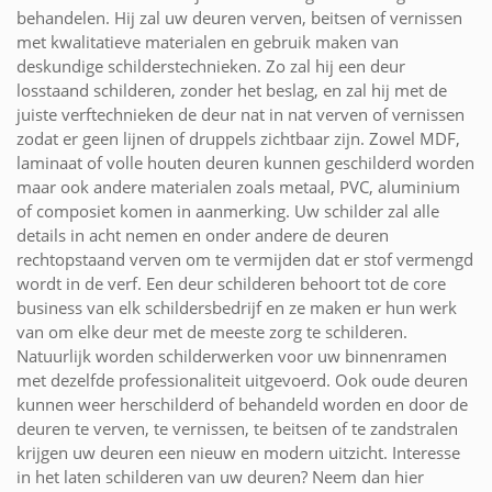
behandelen. Hij zal uw deuren verven, beitsen of vernissen
met kwalitatieve materialen en gebruik maken van
deskundige schilderstechnieken. Zo zal hij een deur
losstaand schilderen, zonder het beslag, en zal hij met de
juiste verftechnieken de deur nat in nat verven of vernissen
zodat er geen lijnen of druppels zichtbaar zijn. Zowel MDF,
laminaat of volle houten deuren kunnen geschilderd worden
maar ook andere materialen zoals metaal, PVC, aluminium
of composiet komen in aanmerking. Uw schilder zal alle
details in acht nemen en onder andere de deuren
rechtopstaand verven om te vermijden dat er stof vermengd
wordt in de verf. Een deur schilderen behoort tot de core
business van elk schildersbedrijf en ze maken er hun werk
van om elke deur met de meeste zorg te schilderen.
Natuurlijk worden schilderwerken voor uw binnenramen
met dezelfde professionaliteit uitgevoerd. Ook oude deuren
kunnen weer herschilderd of behandeld worden en door de
deuren te verven, te vernissen, te beitsen of te zandstralen
krijgen uw deuren een nieuw en modern uitzicht. Interesse
in het laten schilderen van uw deuren? Neem dan hier