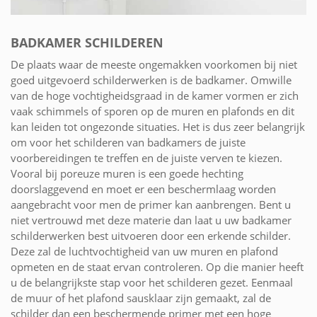
BADKAMER SCHILDEREN
De plaats waar de meeste ongemakken voorkomen bij niet
goed uitgevoerd schilderwerken is de badkamer. Omwille
van de hoge vochtigheidsgraad in de kamer vormen er zich
vaak schimmels of sporen op de muren en plafonds en dit
kan leiden tot ongezonde situaties. Het is dus zeer belangrijk
om voor het schilderen van badkamers de juiste
voorbereidingen te treffen en de juiste verven te kiezen.
Vooral bij poreuze muren is een goede hechting
doorslaggevend en moet er een beschermlaag worden
aangebracht voor men de primer kan aanbrengen. Bent u
niet vertrouwd met deze materie dan laat u uw badkamer
schilderwerken best uitvoeren door een erkende schilder.
Deze zal de luchtvochtigheid van uw muren en plafond
opmeten en de staat ervan controleren. Op die manier heeft
u de belangrijkste stap voor het schilderen gezet. Eenmaal
de muur of het plafond sausklaar zijn gemaakt, zal de
schilder dan een beschermende primer met een hoge