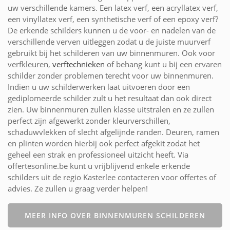
uw verschillende kamers. Een latex verf, een acryllatex verf,
een vinyllatex verf, een synthetische verf of een epoxy verf?
De erkende schilders kunnen u de voor- en nadelen van de
verschillende verven uitleggen zodat u de juiste muurverf
gebruikt bij het schilderen van uw binnenmuren. Ook voor
verfkleuren,
verftechnieken
of behang kunt u bij een ervaren
schilder zonder problemen terecht voor uw binnenmuren.
Indien u uw schilderwerken laat uitvoeren door een
gediplomeerde schilder zult u het resultaat dan ook direct
zien. Uw binnenmuren zullen klasse uitstralen en ze zullen
perfect zijn afgewerkt zonder kleurverschillen,
schaduwvlekken of slecht afgelijnde randen. Deuren, ramen
en plinten worden hierbij ook perfect afgekit zodat het
geheel een strak en professioneel uitzicht heeft. Via
offertesonline.be kunt u vrijblijvend enkele erkende
schilders uit de regio Kasterlee contacteren voor offertes of
advies. Ze zullen u graag verder helpen!
MEER INFO OVER BINNENMUREN SCHILDEREN