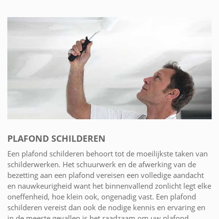
PLAFOND SCHILDEREN
Een plafond schilderen behoort tot de moeilijkste taken van
schilderwerken. Het schuurwerk en de afwerking van de
bezetting aan een plafond vereisen een volledige aandacht
en nauwkeurigheid want het binnenvallend zonlicht legt elke
oneffenheid, hoe klein ook, ongenadig vast. Een plafond
schilderen vereist dan ook de nodige kennis en ervaring en
in de meeste gevallen is het raadzaam om uw plafond