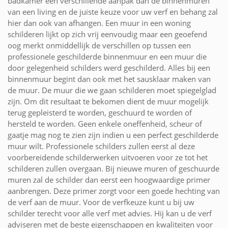
badkamer een verschillende aanpak dan de binnenmuren
van een living en de juiste keuze voor uw verf en behang zal
hier dan ook van afhangen. Een muur in een woning
schilderen lijkt op zich vrij eenvoudig maar een geoefend
oog merkt onmiddellijk de verschillen op tussen een
professionele geschilderde binnenmuur en een muur die
door gelegenheid schilders werd geschilderd. Alles bij een
binnenmuur begint dan ook met het sausklaar maken van
de muur. De muur die we gaan schilderen moet spiegelglad
zijn. Om dit resultaat te bekomen dient de muur mogelijk
terug gepleisterd te worden, geschuurd te worden of
hersteld te worden. Geen enkele oneffenheid, scheur of
gaatje mag nog te zien zijn indien u een perfect geschilderde
muur wilt. Professionele schilders zullen eerst al deze
voorbereidende schilderwerken uitvoeren voor ze tot het
schilderen zullen overgaan. Bij nieuwe muren of geschuurde
muren zal de schilder dan eerst een hoogwaardige primer
aanbrengen. Deze primer zorgt voor een goede hechting van
de verf aan de muur. Voor de verfkeuze kunt u bij uw
schilder terecht voor alle verf met advies. Hij kan u de verf
adviseren met de beste eigenschappen en kwaliteiten voor