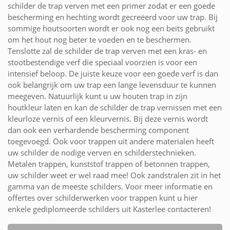
schilder de trap verven met een primer zodat er een goede
bescherming en hechting wordt gecreëerd voor uw trap. Bij
sommige houtsoorten wordt er ook nog een beits gebruikt
om het hout nog beter te voeden en te beschermen.
Tenslotte zal de schilder de trap verven met een kras- en
stootbestendige verf die speciaal voorzien is voor een
intensief beloop. De juiste keuze voor een goede verf is dan
ook belangrijk om uw trap een lange levensduur te kunnen
meegeven. Natuurlijk kunt u uw houten trap in zijn
houtkleur laten en kan de schilder de trap vernissen met een
kleurloze vernis of een kleurvernis. Bij deze vernis wordt
dan ook een verhardende bescherming component
toegevoegd. Ook voor trappen uit andere materialen heeft
uw schilder de nodige verven en schilderstechnieken.
Metalen trappen, kunststof trappen of betonnen trappen,
uw schilder weet er wel raad mee! Ook zandstralen zit in het
gamma van de meeste schilders. Voor meer informatie en
offertes over schilderwerken voor trappen kunt u hier
enkele gediplomeerde schilders uit Kasterlee contacteren!