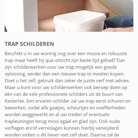
TRAP SCHILDEREN
Beschikt u in uw woning nog over een mooie en robuuste
trap maar heeft hij qua uitzicht zijn beste tijd gehad? Dan
zijn schilderwerken voor uw trap mogelijk een goede
oplossing, eerder dan een nieuwe trap te moeten kopen.
Doet u het zelf, gebruik dan zeker de juiste verf met advies.
Maar u kunt voor uw schilderwerken ook beroep doen op
één van de vele professionele schilders uit de buurt van
Kasterlee. Een ervaren schilder zal uw trap eerst schuren en
bewerken, zodat alle gaatjes, scheurtjes en oneffenheden
worden weggewerkt en al uw treden of eventuele
trapleuningen terug mooi egaal en glad zijn. Ook oude
verflagen en/of vernislagen kunnen hierbij verwijderd
worden indien u dit liever niet zelf doet. Daarna zal de