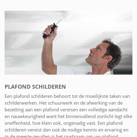
PLAFOND SCHILDEREN
Een plafond schilderen behoort tot de moeilijkste taken van
schilderwerken. Het schuurwerk en de afwerking van de
bezetting aan een plafond vereisen een volledige aandacht
en nauwkeurigheid want het binnenvallend zonlicht legt elke
oneffenheid, hoe klein ook, ongenadig vast. Een plafond
schilderen vereist dan ook de nodige kennis en ervaring en
in de meeste gevallen is het raadzaam om uw plafond