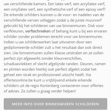
uw verschillende kamers. Een latex verf, een acryllatex verf,
een vinyllatex verf, een synthetische verf of een epoxy verf?
De erkende schilders kunnen u de voor- en nadelen van de
verschillende verven uitleggen zodat u de juiste muurverf
gebruikt bij het schilderen van uw binnenmuren. Ook voor
verfkleuren,
verftechnieken
of behang kunt u bij een ervaren
schilder zonder problemen terecht voor uw binnenmuren.
Indien u uw schilderwerken laat uitvoeren door een
gediplomeerde schilder zult u het resultaat dan ook direct
zien. Uw binnenmuren zullen klasse uitstralen en ze zullen
perfect zijn afgewerkt zonder kleurverschillen,
schaduwvlekken of slecht afgelijnde randen. Deuren, ramen
en plinten worden hierbij ook perfect afgekit zodat het
geheel een strak en professioneel uitzicht heeft. Via
offertesonline.be kunt u vrijblijvend enkele erkende
schilders uit de regio Kortenberg contacteren voor offertes
of advies. Ze zullen u graag verder helpen!
MEER INFO OVER BINNENMUREN SCHILDEREN