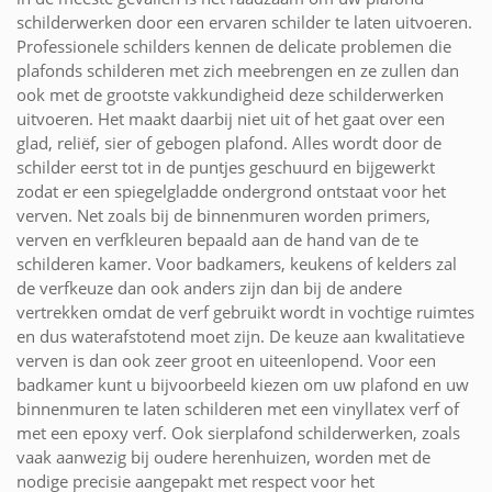
schilderwerken door een ervaren schilder te laten uitvoeren.
Professionele schilders kennen de delicate problemen die
plafonds schilderen met zich meebrengen en ze zullen dan
ook met de grootste vakkundigheid deze schilderwerken
uitvoeren. Het maakt daarbij niet uit of het gaat over een
glad, reliëf, sier of gebogen plafond. Alles wordt door de
schilder eerst tot in de puntjes geschuurd en bijgewerkt
zodat er een spiegelgladde ondergrond ontstaat voor het
verven. Net zoals bij de binnenmuren worden primers,
verven en verfkleuren bepaald aan de hand van de te
schilderen kamer. Voor badkamers, keukens of kelders zal
de verfkeuze dan ook anders zijn dan bij de andere
vertrekken omdat de verf gebruikt wordt in vochtige ruimtes
en dus waterafstotend moet zijn. De keuze aan kwalitatieve
verven is dan ook zeer groot en uiteenlopend. Voor een
badkamer kunt u bijvoorbeeld kiezen om uw plafond en uw
binnenmuren te laten schilderen met een vinyllatex verf of
met een epoxy verf. Ook sierplafond schilderwerken, zoals
vaak aanwezig bij oudere herenhuizen, worden met de
nodige precisie aangepakt met respect voor het