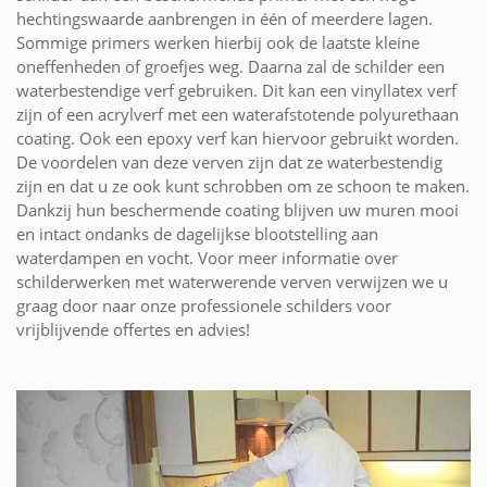
hechtingswaarde aanbrengen in één of meerdere lagen.
Sommige primers werken hierbij ook de laatste kleine
oneffenheden of groefjes weg. Daarna zal de schilder een
waterbestendige verf gebruiken. Dit kan een vinyllatex verf
zijn of een acrylverf met een waterafstotende polyurethaan
coating. Ook een epoxy verf kan hiervoor gebruikt worden.
De voordelen van deze verven zijn dat ze waterbestendig
zijn en dat u ze ook kunt schrobben om ze schoon te maken.
Dankzij hun beschermende coating blijven uw muren mooi
en intact ondanks de dagelijkse blootstelling aan
waterdampen en vocht. Voor meer informatie over
schilderwerken met waterwerende verven verwijzen we u
graag door naar onze professionele schilders voor
vrijblijvende offertes en advies!