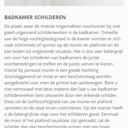
BADKAMER SCHILDEREN
De plaats waar de meeste ongemakken voorkomen bij niet
goed uitgevoerd schilderwerken is de badkamer. Omwille
van de hoge vochtigheidsgraad in de kamer vormen er zich
vaak schimmels of sporen op de muren en plafonds en dit
kan leiden tot ongezonde situaties. Het is dus zeer belangrijk
om voor het schilderen van badkamers de juiste
voorbereidingen te treffen en de juiste verven te kiezen.
Vooral bij poreuze muren is een goede hechting
doorslaggevend en moet er een beschermlaag worden
aangebracht voor men de primer kan aanbrengen. Bent u
niet vertrouwd met deze materie dan laat u uw badkamer
schilderwerken best uitvoeren door een erkende schilder.
Deze zal de luchtvochtigheid van uw muren en plafond
opmeten en de staat ervan controleren. Op die manier heeft
u de belangrijkste stap voor het schilderen gezet. Eenmaal
de muur of het plafond sausklaar zijn gemaakt, zal de
schilder dan een beschermende primer met een hoge