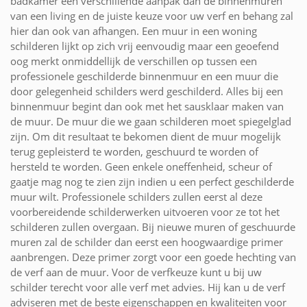
badkamer een verschillende aanpak dan de binnenmuren
van een living en de juiste keuze voor uw verf en behang zal
hier dan ook van afhangen. Een muur in een woning
schilderen lijkt op zich vrij eenvoudig maar een geoefend
oog merkt onmiddellijk de verschillen op tussen een
professionele geschilderde binnenmuur en een muur die
door gelegenheid schilders werd geschilderd. Alles bij een
binnenmuur begint dan ook met het sausklaar maken van
de muur. De muur die we gaan schilderen moet spiegelglad
zijn. Om dit resultaat te bekomen dient de muur mogelijk
terug gepleisterd te worden, geschuurd te worden of
hersteld te worden. Geen enkele oneffenheid, scheur of
gaatje mag nog te zien zijn indien u een perfect geschilderde
muur wilt. Professionele schilders zullen eerst al deze
voorbereidende schilderwerken uitvoeren voor ze tot het
schilderen zullen overgaan. Bij nieuwe muren of geschuurde
muren zal de schilder dan eerst een hoogwaardige primer
aanbrengen. Deze primer zorgt voor een goede hechting van
de verf aan de muur. Voor de verfkeuze kunt u bij uw
schilder terecht voor alle verf met advies. Hij kan u de verf
adviseren met de beste eigenschappen en kwaliteiten voor