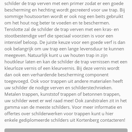
schilder de trap verven met een primer zodat er een goede
bescherming en hechting wordt gecreëerd voor uw trap. Bij
sommige houtsoorten wordt er ook nog een beits gebruikt
om het hout nog beter te voeden en te beschermen.
Tenslotte zal de schilder de trap verven met een kras- en
stootbestendige verf die speciaal voorzien is voor een
intensief beloop. De juiste keuze voor een goede verf is dan
ook belangrijk om uw trap een lange levensduur te kunnen
meegeven. Natuurlijk kunt u uw houten trap in zijn
houtkleur laten en kan de schilder de trap vernissen met een
kleurloze vernis of een kleurvernis. Bij deze vernis wordt
dan ook een verhardende bescherming component
toegevoegd. Ook voor trappen uit andere materialen heeft
uw schilder de nodige verven en schilderstechnieken.
Metalen trappen, kunststof trappen of betonnen trappen,
uw schilder weet er wel raad mee! Ook zandstralen zit in het
gamma van de meeste schilders. Voor meer informatie en
offertes over schilderwerken voor trappen kunt u hier
enkele gediplomeerde schilders uit Kortenberg contacteren!