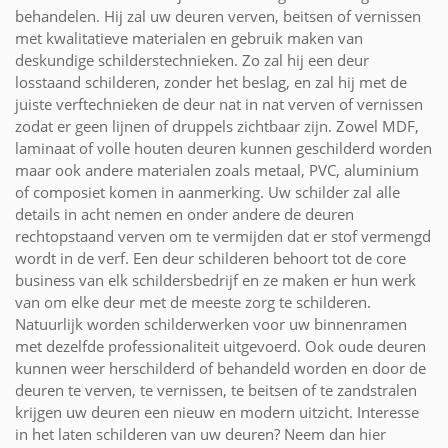
behandelen. Hij zal uw deuren verven, beitsen of vernissen
met kwalitatieve materialen en gebruik maken van
deskundige schilderstechnieken. Zo zal hij een deur
losstaand schilderen, zonder het beslag, en zal hij met de
juiste verftechnieken de deur nat in nat verven of vernissen
zodat er geen lijnen of druppels zichtbaar zijn. Zowel MDF,
laminaat of volle houten deuren kunnen geschilderd worden
maar ook andere materialen zoals metaal, PVC, aluminium
of composiet komen in aanmerking. Uw schilder zal alle
details in acht nemen en onder andere de deuren
rechtopstaand verven om te vermijden dat er stof vermengd
wordt in de verf. Een deur schilderen behoort tot de core
business van elk schildersbedrijf en ze maken er hun werk
van om elke deur met de meeste zorg te schilderen.
Natuurlijk worden schilderwerken voor uw binnenramen
met dezelfde professionaliteit uitgevoerd. Ook oude deuren
kunnen weer herschilderd of behandeld worden en door de
deuren te verven, te vernissen, te beitsen of te zandstralen
krijgen uw deuren een nieuw en modern uitzicht. Interesse
in het laten schilderen van uw deuren? Neem dan hier