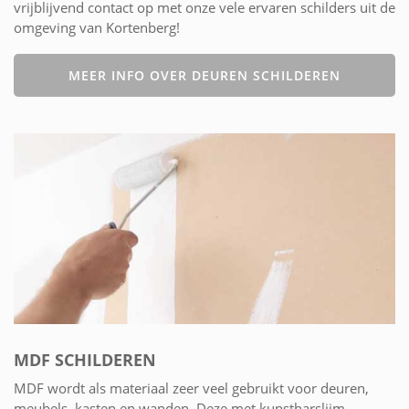
vrijblijvend contact op met onze vele ervaren schilders uit de
omgeving van Kortenberg!
MEER INFO OVER DEUREN SCHILDEREN
MDF SCHILDEREN
MDF wordt als materiaal zeer veel gebruikt voor deuren,
meubels, kasten en wanden. Deze met kunstharslijm