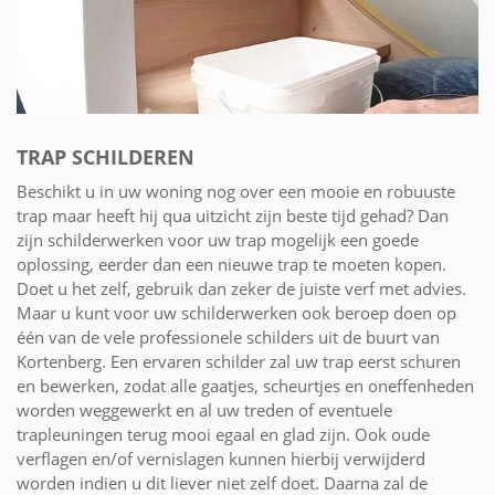
TRAP SCHILDEREN
Beschikt u in uw woning nog over een mooie en robuuste
trap maar heeft hij qua uitzicht zijn beste tijd gehad? Dan
zijn schilderwerken voor uw trap mogelijk een goede
oplossing, eerder dan een nieuwe trap te moeten kopen.
Doet u het zelf, gebruik dan zeker de juiste verf met advies.
Maar u kunt voor uw schilderwerken ook beroep doen op
één van de vele professionele schilders uit de buurt van
Kortenberg. Een ervaren schilder zal uw trap eerst schuren
en bewerken, zodat alle gaatjes, scheurtjes en oneffenheden
worden weggewerkt en al uw treden of eventuele
trapleuningen terug mooi egaal en glad zijn. Ook oude
verflagen en/of vernislagen kunnen hierbij verwijderd
worden indien u dit liever niet zelf doet. Daarna zal de