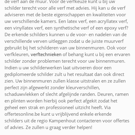
de verf aan de muur. Voor de verfkeuze kunt u bij uw
schilder terecht voor alle verf met advies. Hij kan u de verf
adviseren met de beste eigenschappen en kwaliteiten voor
uw verschillende kamers. Een latex verf, een acryllatex verf,
een vinyllatex verf, een synthetische verf of een epoxy verf?
De erkende schilders kunnen u de voor- en nadelen van de
verschillende verven uitleggen zodat u de juiste muurverf
gebruikt bij het schilderen van uw binnenmuren. Ook voor
verfkleuren,
verftechnieken
of behang kunt u bij een ervaren
schilder zonder problemen terecht voor uw binnenmuren.
Indien u uw schilderwerken laat uitvoeren door een
gediplomeerde schilder zult u het resultaat dan ook direct
zien. Uw binnenmuren zullen klasse uitstralen en ze zullen
perfect zijn afgewerkt zonder kleurverschillen,
schaduwvlekken of slecht afgelijnde randen. Deuren, ramen
en plinten worden hierbij ook perfect afgekit zodat het
geheel een strak en professioneel uitzicht heeft. Via
offertesonline.be kunt u vrijblijvend enkele erkende
schilders uit de regio Kampenhout contacteren voor offertes
of advies. Ze zullen u graag verder helpen!