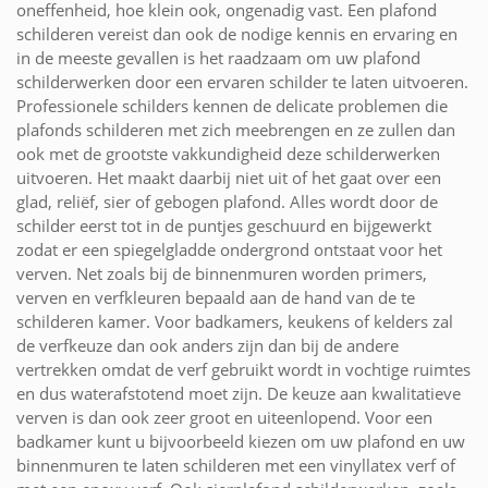
oneffenheid, hoe klein ook, ongenadig vast. Een plafond
schilderen vereist dan ook de nodige kennis en ervaring en
in de meeste gevallen is het raadzaam om uw plafond
schilderwerken door een ervaren schilder te laten uitvoeren.
Professionele schilders kennen de delicate problemen die
plafonds schilderen met zich meebrengen en ze zullen dan
ook met de grootste vakkundigheid deze schilderwerken
uitvoeren. Het maakt daarbij niet uit of het gaat over een
glad, reliëf, sier of gebogen plafond. Alles wordt door de
schilder eerst tot in de puntjes geschuurd en bijgewerkt
zodat er een spiegelgladde ondergrond ontstaat voor het
verven. Net zoals bij de binnenmuren worden primers,
verven en verfkleuren bepaald aan de hand van de te
schilderen kamer. Voor badkamers, keukens of kelders zal
de verfkeuze dan ook anders zijn dan bij de andere
vertrekken omdat de verf gebruikt wordt in vochtige ruimtes
en dus waterafstotend moet zijn. De keuze aan kwalitatieve
verven is dan ook zeer groot en uiteenlopend. Voor een
badkamer kunt u bijvoorbeeld kiezen om uw plafond en uw
binnenmuren te laten schilderen met een vinyllatex verf of