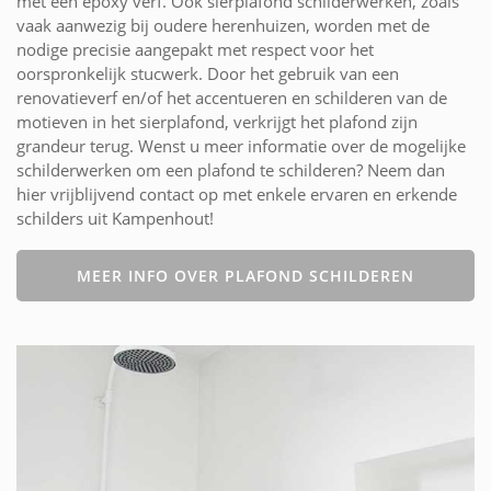
met een epoxy verf. Ook sierplafond schilderwerken, zoals
vaak aanwezig bij oudere herenhuizen, worden met de
nodige precisie aangepakt met respect voor het
oorspronkelijk stucwerk. Door het gebruik van een
renovatieverf en/of het accentueren en schilderen van de
motieven in het sierplafond, verkrijgt het plafond zijn
grandeur terug. Wenst u meer informatie over de mogelijke
schilderwerken om een plafond te schilderen? Neem dan
hier vrijblijvend contact op met enkele ervaren en erkende
schilders uit Kampenhout!
MEER INFO OVER PLAFOND SCHILDEREN