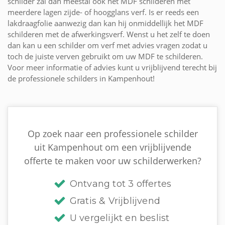
schilder zal dan meestal ook het MDF schilderen met
meerdere lagen zijde- of hoogglans verf. Is er reeds een
lakdraagfolie aanwezig dan kan hij onmiddellijk het MDF
schilderen met de afwerkingsverf. Wenst u het zelf te doen
dan kan u een schilder om verf met advies vragen zodat u
toch de juiste verven gebruikt om uw MDF te schilderen.
Voor meer informatie of advies kunt u vrijblijvend terecht bij
de professionele schilders in Kampenhout!
Op zoek naar een professionele schilder
uit Kampenhout om een vrijblijvende
offerte te maken voor uw schilderwerken?
Ontvang tot 3 offertes
Gratis & Vrijblijvend
U vergelijkt en beslist