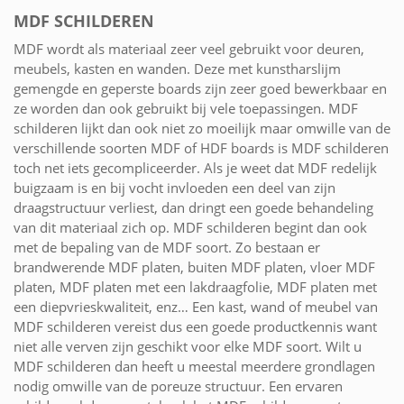
MDF SCHILDEREN
MDF wordt als materiaal zeer veel gebruikt voor deuren,
meubels, kasten en wanden. Deze met kunstharslijm
gemengde en geperste boards zijn zeer goed bewerkbaar en
ze worden dan ook gebruikt bij vele toepassingen. MDF
schilderen lijkt dan ook niet zo moeilijk maar omwille van de
verschillende soorten MDF of HDF boards is MDF schilderen
toch net iets gecompliceerder. Als je weet dat MDF redelijk
buigzaam is en bij vocht invloeden een deel van zijn
draagstructuur verliest, dan dringt een goede behandeling
van dit materiaal zich op. MDF schilderen begint dan ook
met de bepaling van de MDF soort. Zo bestaan er
brandwerende MDF platen, buiten MDF platen, vloer MDF
platen, MDF platen met een lakdraagfolie, MDF platen met
een diepvrieskwaliteit, enz… Een kast, wand of meubel van
MDF schilderen vereist dus een goede productkennis want
niet alle verven zijn geschikt voor elke MDF soort. Wilt u
MDF schilderen dan heeft u meestal meerdere grondlagen
nodig omwille van de poreuze structuur. Een ervaren