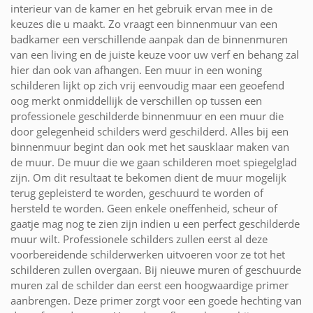
interieur van de kamer en het gebruik ervan mee in de
keuzes die u maakt. Zo vraagt een binnenmuur van een
badkamer een verschillende aanpak dan de binnenmuren
van een living en de juiste keuze voor uw verf en behang zal
hier dan ook van afhangen. Een muur in een woning
schilderen lijkt op zich vrij eenvoudig maar een geoefend
oog merkt onmiddellijk de verschillen op tussen een
professionele geschilderde binnenmuur en een muur die
door gelegenheid schilders werd geschilderd. Alles bij een
binnenmuur begint dan ook met het sausklaar maken van
de muur. De muur die we gaan schilderen moet spiegelglad
zijn. Om dit resultaat te bekomen dient de muur mogelijk
terug gepleisterd te worden, geschuurd te worden of
hersteld te worden. Geen enkele oneffenheid, scheur of
gaatje mag nog te zien zijn indien u een perfect geschilderde
muur wilt. Professionele schilders zullen eerst al deze
voorbereidende schilderwerken uitvoeren voor ze tot het
schilderen zullen overgaan. Bij nieuwe muren of geschuurde
muren zal de schilder dan eerst een hoogwaardige primer
aanbrengen. Deze primer zorgt voor een goede hechting van