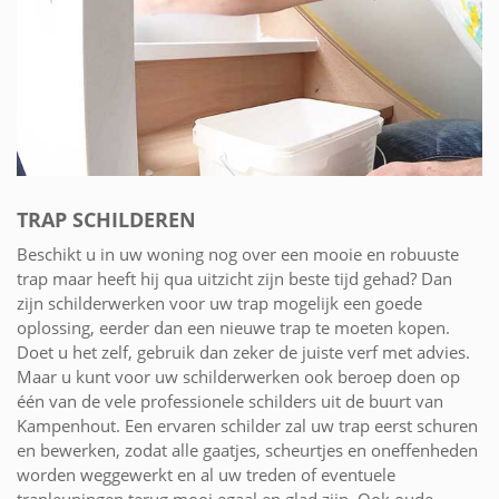
TRAP SCHILDEREN
Beschikt u in uw woning nog over een mooie en robuuste
trap maar heeft hij qua uitzicht zijn beste tijd gehad? Dan
zijn schilderwerken voor uw trap mogelijk een goede
oplossing, eerder dan een nieuwe trap te moeten kopen.
Doet u het zelf, gebruik dan zeker de juiste verf met advies.
Maar u kunt voor uw schilderwerken ook beroep doen op
één van de vele professionele schilders uit de buurt van
Kampenhout. Een ervaren schilder zal uw trap eerst schuren
en bewerken, zodat alle gaatjes, scheurtjes en oneffenheden
worden weggewerkt en al uw treden of eventuele
trapleuningen terug mooi egaal en glad zijn. Ook oude