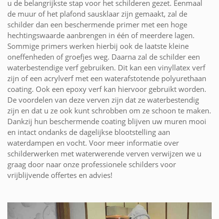
u de belangrijkste stap voor het schilderen gezet. Eenmaal
de muur of het plafond sausklaar zijn gemaakt, zal de
schilder dan een beschermende primer met een hoge
hechtingswaarde aanbrengen in één of meerdere lagen.
Sommige primers werken hierbij ook de laatste kleine
oneffenheden of groefjes weg. Daarna zal de schilder een
waterbestendige verf gebruiken. Dit kan een vinyllatex verf
zijn of een acrylverf met een waterafstotende polyurethaan
coating. Ook een epoxy verf kan hiervoor gebruikt worden.
De voordelen van deze verven zijn dat ze waterbestendig
zijn en dat u ze ook kunt schrobben om ze schoon te maken.
Dankzij hun beschermende coating blijven uw muren mooi
en intact ondanks de dagelijkse blootstelling aan
waterdampen en vocht. Voor meer informatie over
schilderwerken met waterwerende verven verwijzen we u
graag door naar onze professionele schilders voor
vrijblijvende offertes en advies!