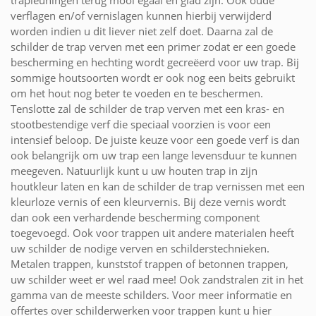
verflagen en/of vernislagen kunnen hierbij verwijderd
worden indien u dit liever niet zelf doet. Daarna zal de
schilder de trap verven met een primer zodat er een goede
bescherming en hechting wordt gecreëerd voor uw trap. Bij
sommige houtsoorten wordt er ook nog een beits gebruikt
om het hout nog beter te voeden en te beschermen.
Tenslotte zal de schilder de trap verven met een kras- en
stootbestendige verf die speciaal voorzien is voor een
intensief beloop. De juiste keuze voor een goede verf is dan
ook belangrijk om uw trap een lange levensduur te kunnen
meegeven. Natuurlijk kunt u uw houten trap in zijn
houtkleur laten en kan de schilder de trap vernissen met een
kleurloze vernis of een kleurvernis. Bij deze vernis wordt
dan ook een verhardende bescherming component
toegevoegd. Ook voor trappen uit andere materialen heeft
uw schilder de nodige verven en schilderstechnieken.
Metalen trappen, kunststof trappen of betonnen trappen,
uw schilder weet er wel raad mee! Ook zandstralen zit in het
gamma van de meeste schilders. Voor meer informatie en
offertes over schilderwerken voor trappen kunt u hier