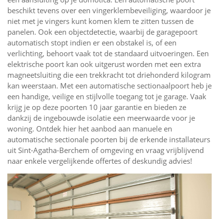
beschikt tevens over een vingerklembeveiliging, waardoor je
niet met je vingers kunt komen klem te zitten tussen de
panelen. Ook een objectdetectie, waarbij de garagepoort
automatisch stopt indien er een obstakel is, of een
verlichting, behoort vaak tot de standaard uitvoeringen. Een
elektrische poort kan ook uitgerust worden met een extra
magneetsluiting die een trekkracht tot driehonderd kilogram
kan weerstaan. Met een automatische sectionaalpoort heb je
een handige, veilige en stijlvolle toegang tot je garage. Vaak
krijg je op deze poorten 10 jaar garantie en bieden ze
dankzij de ingebouwde isolatie een meerwaarde voor je
woning. Ontdek hier het aanbod aan manuele en
automatische sectionale poorten bij de erkende installateurs
uit Sint-Agatha-Berchem of omgeving en vraag vrijblijvend
naar enkele vergelijkende offertes of deskundig advies!