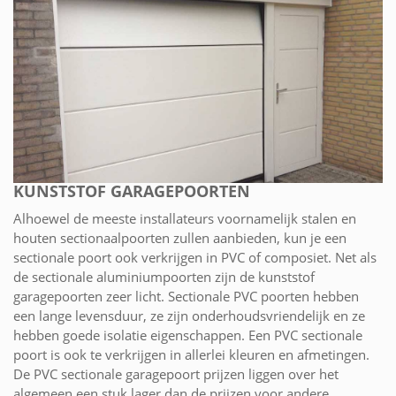
KUNSTSTOF GARAGEPOORTEN
Alhoewel de meeste installateurs voornamelijk stalen en
houten sectionaalpoorten zullen aanbieden, kun je een
sectionale poort ook verkrijgen in PVC of composiet. Net als
de sectionale aluminiumpoorten zijn de kunststof
garagepoorten zeer licht. Sectionale PVC poorten hebben
een lange levensduur, ze zijn onderhoudsvriendelijk en ze
hebben goede isolatie eigenschappen. Een PVC sectionale
poort is ook te verkrijgen in allerlei kleuren en afmetingen.
De PVC sectionale garagepoort prijzen liggen over het
algemeen een stuk lager dan de prijzen voor andere