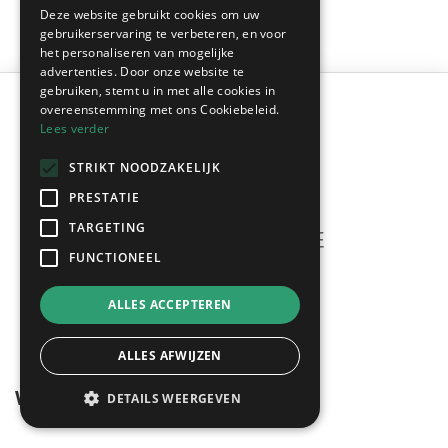
Deze website gebruikt cookies om uw
gebruikerservaring te verbeteren, en voor
het personaliseren van mogelijke
advertenties. Door onze website te
gebruiken, stemt u in met alle cookies in
overeenstemming met ons Cookiebeleid.
Lees verder
STRIKT NOODZAKELIJK
PRESTATIE
TARGETING
FUNCTIONEEL
Meerdere offertes
ALLES ACCEPTEREN
gratis & vrijblijvend!
ALLES AFWIJZEN
Wegwijzer
DETAILS WEERGEVEN