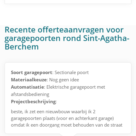
Recente offerteaanvragen voor
garagepoorten rond Sint-Agatha-
Berchem
Soort garagepoort
: Sectionale poort
Materiaalkeuze
: Nog geen idee
Automatisatie
: Elektrische garagepoort met
afstandsbediening
Projectbeschrijving
:
beste, ik zet een nieuwbouw waarbij ik 2
garagepoorten plaats (voor en achterkant garage)
omdat ik een doorgang moet behouden van de straat
naar de tuin zonder door de leefbare ruimte te