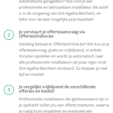
automatische garagedeur? Hoe vind je een
professionele en betrouwbare installateur die actief
is in de omgeving van Sint-Agatha-Berchem, en
liefst voor de best mogelijke prijs-kwaliteit?
Je verstuurt je offerteaanvraag via
2
OffertesOnline.be
Gelukkig bestaat er OffertesOnline.be! Hier kun je je
offerteaanvraag, gratis en vrijblijvend, in enkele
minuten opstellen en wordt ze automatisch naar
alle professionele installateurs uit jouw regio rond
Sint-Agatha-Berchem verstuurd. Zo bespaar je veel
tijd en moeite!
Je vergelijkt vrijblijvend de verschillende
3
offertes en beslist!
Professionele installateurs die geïnteresseerd zijn in
je opdracht zullen jou een offerte toesturen, waarna
je rustig kunt vergelijken en eventueel een