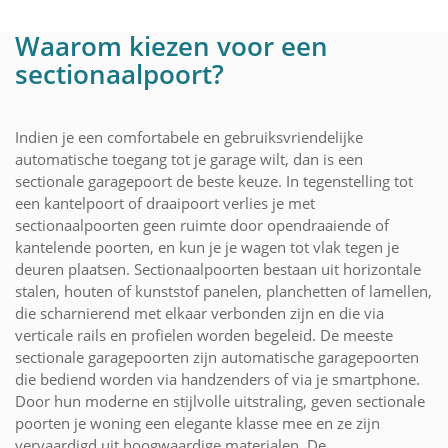
Waarom kiezen voor een
sectionaalpoort?
Indien je een comfortabele en gebruiksvriendelijke
automatische toegang tot je garage wilt, dan is een
sectionale garagepoort de beste keuze. In tegenstelling tot
een kantelpoort of draaipoort verlies je met
sectionaalpoorten geen ruimte door opendraaiende of
kantelende poorten, en kun je je wagen tot vlak tegen je
deuren plaatsen. Sectionaalpoorten bestaan uit horizontale
stalen, houten of kunststof panelen, planchetten of lamellen,
die scharnierend met elkaar verbonden zijn en die via
verticale rails en profielen worden begeleid. De meeste
sectionale garagepoorten zijn automatische garagepoorten
die bediend worden via handzenders of via je smartphone.
Door hun moderne en stijlvolle uitstraling, geven sectionale
poorten je woning een elegante klasse mee en ze zijn
vervaardigd uit hoogwaardige materialen. De