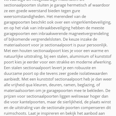
sectionaalpoorten sluiten je garage hermetisch af waardoor
ze een goede weerstand bieden tegen gure
weersomstandigheden. Het merendeel van de
garagepoorten beschikt ook over een vingerklembeveiliging,
en op het vlak van inbraakbeveiliging hebben de meeste
garagepoorten een inbraakwerende magneetvergrendeling
of bijkomende vergrendelsloten. De keuze inzake de
materiaalsoort voor je sectionaalpoort is puur persoonlijk.
Met een houten sectionaalpoort kies je voor een warme en
natuurlijke uitstraling, bij een stalen, aluminium of kunststof
poort kies je eerder voor een strakke en moderne afwerking.
Een stalen sectionaalpoort levert je een robuuste en
duurzame poort op die tevens zeer goede isolatiewaarden
aanbiedt. Met een kunststof sectionaalpoort heb je dan weer
alle vrijheid qua kleuren, deuren, ramen, beglazing, of
materiaalsoorten om je garagepoorten mee te bekleden. De
prijzen voor sectionaalpoorten liggen weliswaar hoger dan
die voor kantelpoorten, maar de sierlijkheid, de plaats winst
en de uitstraling van de sectionale poorten compenseren dit
ruimschoots. Laat je inspireren en bekijk het aanbod aan