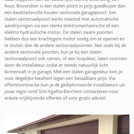
hout. Bovendien is een stalen poort in prijs goedkoper dan
een kwaliteitsvolle houten sectionale garagepoort. Een
stalen sectionaalpoort werkt meestal met automatische
aandrijvingen via een sterke elektromechanische of een
elektro hydraulische motor. De stalen zware poorten
hebben dus een krachtigere motor nodig om te openen en
te sluiten dan de andere sectionaalpoorten. Net zoals bij de
andere sectionale poorten, kun je bij een stalen
sectionaalpoort ook ramen, of een loopdeur, laten voorzien
door de installateur zodat er steeds natuurlijk licht
binnenvalt in je garage. Met een stalen garagedeur kies je
voor degelijke kwaliteit tegen een betaalbare prijs. Via
offertesonline.be kun je de gediplomeerde installateurs uit
jouw regio rond Sint-Agatha-Berchem contacteren voor
enkele vrijblijvende offertes of voor gratis advies!