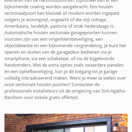
evenaren van de hardhoutsoorten. Optioneel kan er een
bijkomende coating worden aangebracht. Een houten
sectionaalpoort kan klassiek of modern worden ingepast
volgens je woningstijl, ongeacht of die stijl cottage,
Amerikaans, landelijk, pastorie of strak hedendaags is.
Automatische houten sectionale garagepoorten kunnen
voorzien zijn van een vingerklembeveiliging, een
objectdetectie en een bijkomende vergrendeling. Je kunt het
openen en sluiten van de garagedeur bedienen via je
smartphone, via een schakelaar, of via de bijgeleverde
handzenders. Met de extra opties zoals zwaardere panelen
en een ophefbeveiliging, kun je de toegang tot je garage
volledig inbraakwerend maken. Wens je meer te weten over
onze sectionale houten poorten? Contacteer de
professionele installateurs uit de omgeving van Sint-Agatha-
Berchem voor enkele gratis offertes!