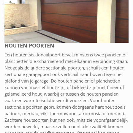
HOUTEN POORTEN
Een houten sectionaalpoort bevat minstens twee panelen of
planchetten die scharnierend met elkaar in verbinding staan.
Net zoals de andere sectionale poorten, schuift een houten
sectionale garagepoort ook verticaal naar boven tegen het
plafond van je garage. De houten panelen of planchetten
kunnen van massief hout zijn, of bekleed zijn met fineer of
gelamelleerd hout, waarbij er tussen de houten panelen
vaak een warmte isolatie wordt voorzien. Voor houten
sectionale poorten gebruikt men doorgaans hardhout zoals
padouk, merbau, eik, Thermowood, afrormosia of meranti.
Zachtere houtsoorten kunnen ook, mits zie voorafgaandelijk
worden bewerkt, maar ze zullen nooit de kwaliteit kunnen