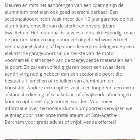
kleuren en mits het aanbrengen van een coating zijn de
aluminium profielen ook goed overschilderbaar. Een
sectionaalpoort heeft vaak meer dan 10 jaar garantie op het
aluminium, omwille van de sterke en onverslijtbare
kwaliteiten. Het materiaal is sowieso inbraakbestendig, maar
de poorten kunnen nog optioneel uitgebreid worden met
een magneetsluiting of bijkomende vergrendelingen. Bij een
elektrische garagepoort zal de sterkte van de motor
voornamelijk afhangen van de toegevoegde materialen aan
je poort. Zo zal een volledig glazen poort een zwaardere
aandrijving nodig hebben dan een sectionale poort die
bestaat uit lamellen of rolluiken van aluminium en
kunststof. Andere extra opties zoals een loopdeur, een extra
afstandsbediening of schakelaar, of afwijkende afmetingen
kunnen optioneel opgenomen worden. Voor meer
informatie over sectionale aluminiumpoorten verwijzen we
je graag door naar onze installateurs uit Sint-Agatha-
Berchem voor gratis advies of vrijblijvende offertes!