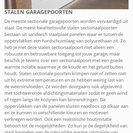
STALEN GARAGEPOORTEN
De meeste sectionale garagepoorten worden vervaardigd uit
staal. De meest kwaliteitsvolle stalen sectionaalpoorten
bestaan uit sandwich staalplaat panelen waar er tussen de
oppervlakken een hardschuimlaag van polyurethaan zit. Zo
heb je met deze stalen sectionaalpoort niet alleen een
robuuste en betrouwbare toegang tot jouw garage, maar
beschik je tevens over een sectionaalpoort met een goede
warmte isolatie waarmee je de koude en het geluid buiten
houdt. Stalen sectionale poorten krimpen niet of zetten niet
uit bij extreme temperaturen en ze hebben weinig last van
de weersinvloeden. Ze worden doorgaans ook afgeleverd
met tochtwerende afdichtingsmaterialen zodat er geen wind
of regen langs de kozijnen kan binnendringen. De
oppervlakken van de panelen sluiten naadloos op elkaar aan
en ze kunnen in verschillende kleuren en motieven
verkregen worden. Ook een realistische houtimitatie
behoort tot de mogelijkheden. Zo kun je de degelijkheid van
staal koppelen aan de natuurlijke warme uitstraling van