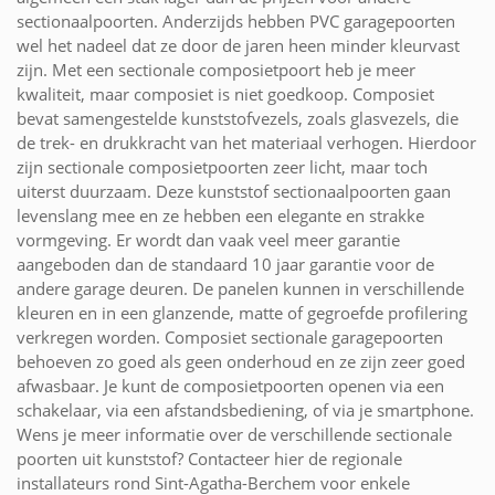
sectionaalpoorten. Anderzijds hebben PVC garagepoorten
wel het nadeel dat ze door de jaren heen minder kleurvast
zijn. Met een sectionale composietpoort heb je meer
kwaliteit, maar composiet is niet goedkoop. Composiet
bevat samengestelde kunststofvezels, zoals glasvezels, die
de trek- en drukkracht van het materiaal verhogen. Hierdoor
zijn sectionale composietpoorten zeer licht, maar toch
uiterst duurzaam. Deze kunststof sectionaalpoorten gaan
levenslang mee en ze hebben een elegante en strakke
vormgeving. Er wordt dan vaak veel meer garantie
aangeboden dan de standaard 10 jaar garantie voor de
andere garage deuren. De panelen kunnen in verschillende
kleuren en in een glanzende, matte of gegroefde profilering
verkregen worden. Composiet sectionale garagepoorten
behoeven zo goed als geen onderhoud en ze zijn zeer goed
afwasbaar. Je kunt de composietpoorten openen via een
schakelaar, via een afstandsbediening, of via je smartphone.
Wens je meer informatie over de verschillende sectionale
poorten uit kunststof? Contacteer hier de regionale
installateurs rond Sint-Agatha-Berchem voor enkele