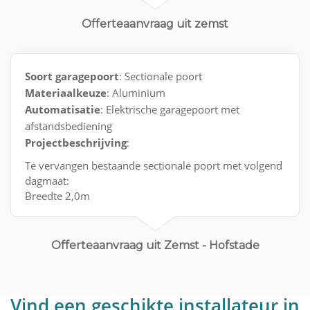
moeten.
Offerteaanvraag uit zemst
Soort garagepoort
: Sectionale poort
Materiaalkeuze
: Aluminium
Automatisatie
: Elektrische garagepoort met
afstandsbediening
Projectbeschrijving
:
Te vervangen bestaande sectionale poort met volgend
dagmaat:
Breedte 2,0m
Hoogte 2,18m
Offerteaanvraag uit Zemst - Hofstade
Vind een geschikte installateur in