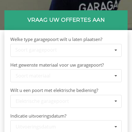
VRAAG UW OFFERTES AAN
Welke type garagepoort wilt u laten plaatsen?
Soort garagepoort
Het gewenste materiaal voor uw garagepoort?
Soort materiaal
Wilt u een poort met elektrische bediening?
Elektrische garagepoort
Indicatie uitvoeringsdatum?
Uitvoeringsdatum