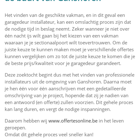
Het vinden van de geschikte vakman, en in dit geval een
garagedeur installateur, kan een omslachtig proces zijn dat
de nodige tijd in beslag neemt. Zeker wanneer je niet over
één nacht ijs wilt gaan bij het kiezen van een vakman
waaraan je je sectionaalpoort wilt toevertrouwen. Om de
juiste keuze te kunnen maken moet je verschillende offertes
kunnen vergelijken om zo tot de juiste keuze te komen die je
de beste prijs/kwaliteit voor je garagedeur garandeert.
Deze zoektocht begint dus met het vinden van professionele
installateurs uit de omgeving van Ganshoren. Daarna moet
je hen één voor één aanschrijven met een gedetailleerde
omschrijving van je project, hopende dat zij je nadien van
een antwoord (en offerte) zullen voorzien. Dit gehele proces
kan lang duren, en vergt de nodige inspanningen.
Daarom hebben wij
www.offertesonline.be
in het leven
geroepen.
Omdat dit gehele proces veel sneller kan!