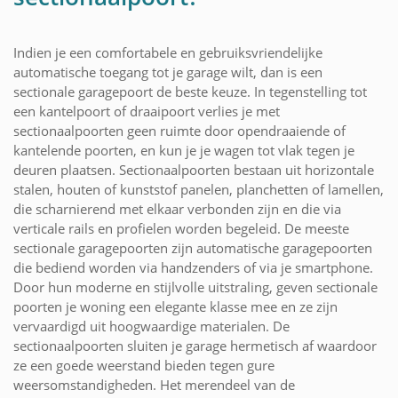
Indien je een comfortabele en gebruiksvriendelijke
automatische toegang tot je garage wilt, dan is een
sectionale garagepoort de beste keuze. In tegenstelling tot
een kantelpoort of draaipoort verlies je met
sectionaalpoorten geen ruimte door opendraaiende of
kantelende poorten, en kun je je wagen tot vlak tegen je
deuren plaatsen. Sectionaalpoorten bestaan uit horizontale
stalen, houten of kunststof panelen, planchetten of lamellen,
die scharnierend met elkaar verbonden zijn en die via
verticale rails en profielen worden begeleid. De meeste
sectionale garagepoorten zijn automatische garagepoorten
die bediend worden via handzenders of via je smartphone.
Door hun moderne en stijlvolle uitstraling, geven sectionale
poorten je woning een elegante klasse mee en ze zijn
vervaardigd uit hoogwaardige materialen. De
sectionaalpoorten sluiten je garage hermetisch af waardoor
ze een goede weerstand bieden tegen gure
weersomstandigheden. Het merendeel van de