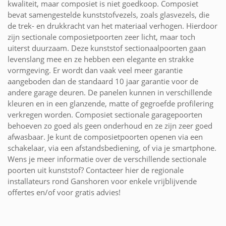
kwaliteit, maar composiet is niet goedkoop. Composiet
bevat samengestelde kunststofvezels, zoals glasvezels, die
de trek- en drukkracht van het materiaal verhogen. Hierdoor
zijn sectionale composietpoorten zeer licht, maar toch
uiterst duurzaam. Deze kunststof sectionaalpoorten gaan
levenslang mee en ze hebben een elegante en strakke
vormgeving. Er wordt dan vaak veel meer garantie
aangeboden dan de standaard 10 jaar garantie voor de
andere garage deuren. De panelen kunnen in verschillende
kleuren en in een glanzende, matte of gegroefde profilering
verkregen worden. Composiet sectionale garagepoorten
behoeven zo goed als geen onderhoud en ze zijn zeer goed
afwasbaar. Je kunt de composietpoorten openen via een
schakelaar, via een afstandsbediening, of via je smartphone.
Wens je meer informatie over de verschillende sectionale
poorten uit kunststof? Contacteer hier de regionale
installateurs rond Ganshoren voor enkele vrijblijvende
offertes en/of voor gratis advies!