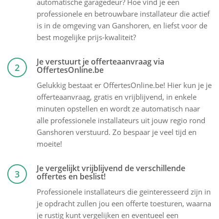
automatische garagedeur? Hoe vind je een
professionele en betrouwbare installateur die actief
is in de omgeving van Ganshoren, en liefst voor de
best mogelijke prijs-kwaliteit?
Je verstuurt je offerteaanvraag via
2
OffertesOnline.be
Gelukkig bestaat er OffertesOnline.be! Hier kun je je
offerteaanvraag, gratis en vrijblijvend, in enkele
minuten opstellen en wordt ze automatisch naar
alle professionele installateurs uit jouw regio rond
Ganshoren verstuurd. Zo bespaar je veel tijd en
moeite!
Je vergelijkt vrijblijvend de verschillende
3
offertes en beslist!
Professionele installateurs die geïnteresseerd zijn in
je opdracht zullen jou een offerte toesturen, waarna
je rustig kunt vergelijken en eventueel een