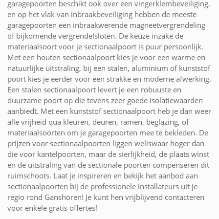
garagepoorten beschikt ook over een vingerklembeveiliging,
en op het vlak van inbraakbeveiliging hebben de meeste
garagepoorten een inbraakwerende magneetvergrendeling
of bijkomende vergrendelsloten. De keuze inzake de
materiaalsoort voor je sectionaalpoort is puur persoonlijk.
Met een houten sectionaalpoort kies je voor een warme en
natuurlijke uitstraling, bij een stalen, aluminium of kunststof
poort kies je eerder voor een strakke en moderne afwerking.
Een stalen sectionaalpoort levert je een robuuste en
duurzame poort op die tevens zeer goede isolatiewaarden
aanbiedt. Met een kunststof sectionaalpoort heb je dan weer
alle vrijheid qua kleuren, deuren, ramen, beglazing, of
materiaalsoorten om je garagepoorten mee te bekleden. De
prijzen voor sectionaalpoorten liggen weliswaar hoger dan
die voor kantelpoorten, maar de sierlijkheid, de plaats winst
en de uitstraling van de sectionale poorten compenseren dit
ruimschoots. Laat je inspireren en bekijk het aanbod aan
sectionaalpoorten bij de professionele installateurs uit je
regio rond Ganshoren! Je kunt hen vrijblijvend contacteren
voor enkele gratis offertes!