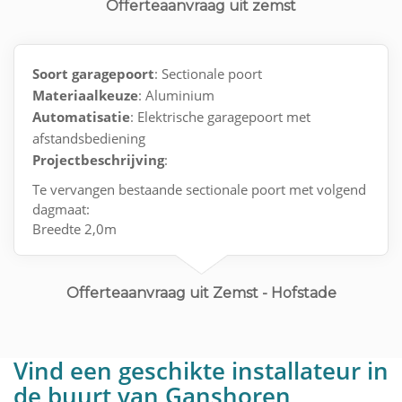
Offerteaanvraag uit zemst
Soort garagepoort
: Sectionale poort
Materiaalkeuze
: Aluminium
Automatisatie
: Elektrische garagepoort met
afstandsbediening
Projectbeschrijving
:
Te vervangen bestaande sectionale poort met volgend
dagmaat:
Breedte 2,0m
Hoogte 2,18m
Offerteaanvraag uit Zemst - Hofstade
Vind een geschikte installateur in
de buurt van Ganshoren