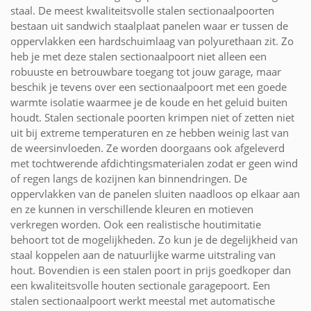
staal. De meest kwaliteitsvolle stalen sectionaalpoorten
bestaan uit sandwich staalplaat panelen waar er tussen de
oppervlakken een hardschuimlaag van polyurethaan zit. Zo
heb je met deze stalen sectionaalpoort niet alleen een
robuuste en betrouwbare toegang tot jouw garage, maar
beschik je tevens over een sectionaalpoort met een goede
warmte isolatie waarmee je de koude en het geluid buiten
houdt. Stalen sectionale poorten krimpen niet of zetten niet
uit bij extreme temperaturen en ze hebben weinig last van
de weersinvloeden. Ze worden doorgaans ook afgeleverd
met tochtwerende afdichtingsmaterialen zodat er geen wind
of regen langs de kozijnen kan binnendringen. De
oppervlakken van de panelen sluiten naadloos op elkaar aan
en ze kunnen in verschillende kleuren en motieven
verkregen worden. Ook een realistische houtimitatie
behoort tot de mogelijkheden. Zo kun je de degelijkheid van
staal koppelen aan de natuurlijke warme uitstraling van
hout. Bovendien is een stalen poort in prijs goedkoper dan
een kwaliteitsvolle houten sectionale garagepoort. Een
stalen sectionaalpoort werkt meestal met automatische