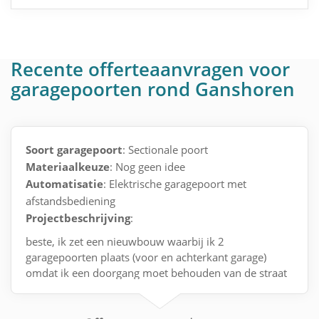
Recente offerteaanvragen voor
garagepoorten rond Ganshoren
Soort garagepoort
: Sectionale poort
Materiaalkeuze
: Nog geen idee
Automatisatie
: Elektrische garagepoort met
afstandsbediening
Projectbeschrijving
:
beste, ik zet een nieuwbouw waarbij ik 2
garagepoorten plaats (voor en achterkant garage)
omdat ik een doorgang moet behouden van de straat
naar de tuin zonder door de leefbare ruimte te
moeten.