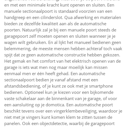
en met een minimale kracht kunt openen en sluiten. Een
manuele sectionaalpoort is standaard voorzien van een
handgreep en een cilinderslot. Qua afwerking en materialen
bieden ze dezelfde kwaliteit aan als de automatische
poorten. Natuurlijk zal je bij een manuele poort steeds de
garagepoort zelf moeten openen en sluiten wanneer je je
wagen wilt gebruiken. En al lijkt het manueel bedienen geen
belemmering, de meeste mensen hebben achteraf toch vaak
spijt dat ze geen automatische constructie hebben gekozen.
Het gemak en het comfort van het elektrisch openen van de
garage is iets wat men nog maar moeilijk kan missen
eenmaal men er één heeft gehad. Een automatische
sectionaalpoort bedien je vanaf afstand met een
afstandsbediening, of je kunt ze ook met je smartphone
bedienen. Optioneel kun je kiezen voor een bijkomende
vaste schakelaar aan de binnenkant van je garage, of voor
een aansluiting op je domotica. Een automatische poort
beschikt tevens over een vingerklembeveiliging, waardoor je
niet met je vingers kunt komen klem te zitten tussen de
panelen. Ook een objectdetectie, waarbij de garagepoort