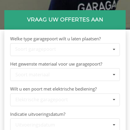
VRAAG UW OFFERTES AAN
Welke type garagepoort wilt u laten plaatsen?
Soort garagepoort
Het gewenste materiaal voor uw garagepoort?
Soort materiaal
Wilt u een poort met elektrische bediening?
Elektrische garagepoort
Indicatie uitvoeringsdatum?
Uitvoeringsdatum