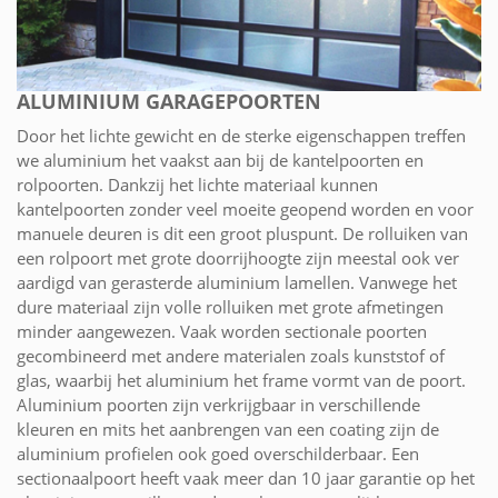
ALUMINIUM GARAGEPOORTEN
Door het lichte gewicht en de sterke eigenschappen treffen
we aluminium het vaakst aan bij de kantelpoorten en
rolpoorten. Dankzij het lichte materiaal kunnen
kantelpoorten zonder veel moeite geopend worden en voor
manuele deuren is dit een groot pluspunt. De rolluiken van
een rolpoort met grote doorrijhoogte zijn meestal ook ver
aardigd van gerasterde aluminium lamellen. Vanwege het
dure materiaal zijn volle rolluiken met grote afmetingen
minder aangewezen. Vaak worden sectionale poorten
gecombineerd met andere materialen zoals kunststof of
glas, waarbij het aluminium het frame vormt van de poort.
Aluminium poorten zijn verkrijgbaar in verschillende
kleuren en mits het aanbrengen van een coating zijn de
aluminium profielen ook goed overschilderbaar. Een
sectionaalpoort heeft vaak meer dan 10 jaar garantie op het