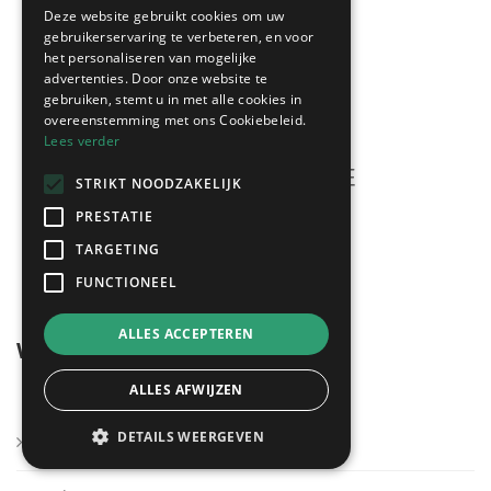
Deze website gebruikt cookies om uw
gebruikerservaring te verbeteren, en voor
het personaliseren van mogelijke
advertenties. Door onze website te
gebruiken, stemt u in met alle cookies in
overeenstemming met ons Cookiebeleid.
Lees verder
STRIKT NOODZAKELIJK
PRESTATIE
Meerdere offertes
gratis & vrijblijvend!
TARGETING
FUNCTIONEEL
ALLES ACCEPTEREN
Wegwijzer
ALLES AFWIJZEN
DETAILS WEERGEVEN
Kies mijn regio