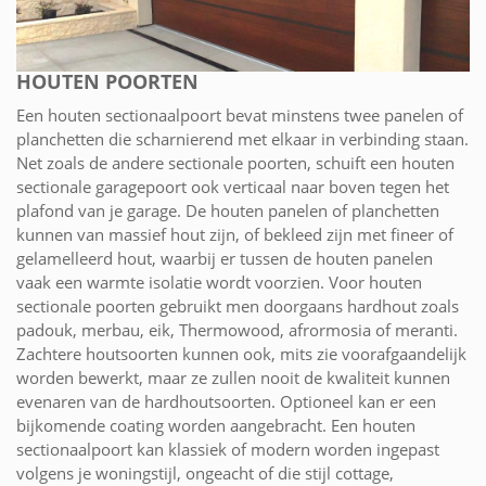
HOUTEN POORTEN
Een houten sectionaalpoort bevat minstens twee panelen of
planchetten die scharnierend met elkaar in verbinding staan.
Net zoals de andere sectionale poorten, schuift een houten
sectionale garagepoort ook verticaal naar boven tegen het
plafond van je garage. De houten panelen of planchetten
kunnen van massief hout zijn, of bekleed zijn met fineer of
gelamelleerd hout, waarbij er tussen de houten panelen
vaak een warmte isolatie wordt voorzien. Voor houten
sectionale poorten gebruikt men doorgaans hardhout zoals
padouk, merbau, eik, Thermowood, afrormosia of meranti.
Zachtere houtsoorten kunnen ook, mits zie voorafgaandelijk
worden bewerkt, maar ze zullen nooit de kwaliteit kunnen
evenaren van de hardhoutsoorten. Optioneel kan er een
bijkomende coating worden aangebracht. Een houten
sectionaalpoort kan klassiek of modern worden ingepast
volgens je woningstijl, ongeacht of die stijl cottage,