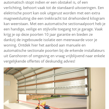
automatisch stopt indien er een obstakel is, of een
verlichting, behoort vaak tot de standaard uitvoeringen. Een
elektrische poort kan ook uitgerust worden met een extra
magneetsluiting die een trekkracht tot driehonderd kilogram
kan weerstaan. Met een automatische sectionaalpoort heb je
een handige, veilige en stijlvolle toegang tot je garage. Vaak
krijg je op deze poorten 10 jaar garantie en bieden ze
dankzij de ingebouwde isolatie een meerwaarde voor je
woning. Ontdek hier het aanbod aan manuele en
automatische sectionale poorten bij de erkende installateurs
uit Ganshoren of omgeving en vraag vrijblijvend naar enkele
vergelijkende offertes of deskundig advies!