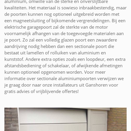
aluminium, omwille van de sterke en onverslijtbare
kwaliteiten. Het materiaal is sowieso inbraakbestendig, maar
de poorten kunnen nog optioneel uitgebreid worden met
een magneetsluiting of bijkomende vergrendelingen. Bij een
elektrische garagepoort zal de sterkte van de motor
voornamelijk afhangen van de toegevoegde materialen aan
je poort. Zo zal een volledig glazen poort een zwaardere
aandrijving nodig hebben dan een sectionale poort die
bestaat uit lamellen of rolluiken van aluminium en
kunststof. Andere extra opties zoals een loopdeur, een extra
afstandsbediening of schakelaar, of afwijkende afmetingen
kunnen optioneel opgenomen worden. Voor meer
informatie over sectionale aluminiumpoorten verwijzen we
je graag door naar onze installateurs uit Ganshoren voor
gratis advies of vrijblijvende offertes!