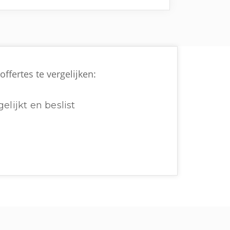
ffertes te vergelijken:
elijkt en beslist