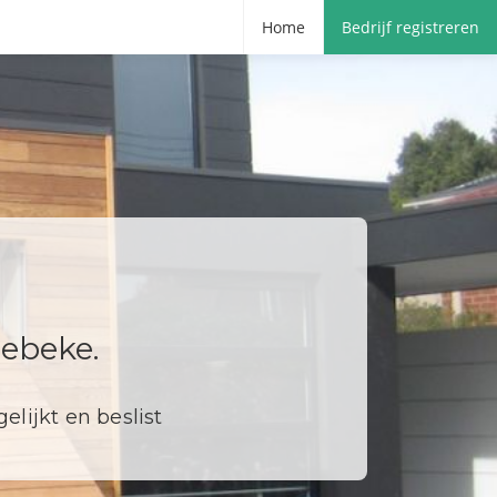
Home
Bedrijf registreren
zebeke.
elijkt en beslist