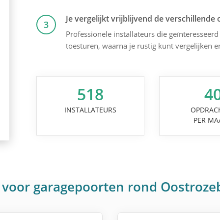
Je vergelijkt vrijblijvend de verschillende 
3
Professionele installateurs die geïnteresseerd 
toesturen, waarna je rustig kunt vergelijken 
518
4
INSTALLATEURS
OPDRAC
PER MA
 voor garagepoorten rond Oostroze