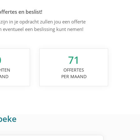
offertes en beslist!
zijn in je opdracht zullen jou een offerte
en eventueel een beslissing kunt nemen!
0
71
HTEN
OFFERTES
AND
PER MAAND
beke