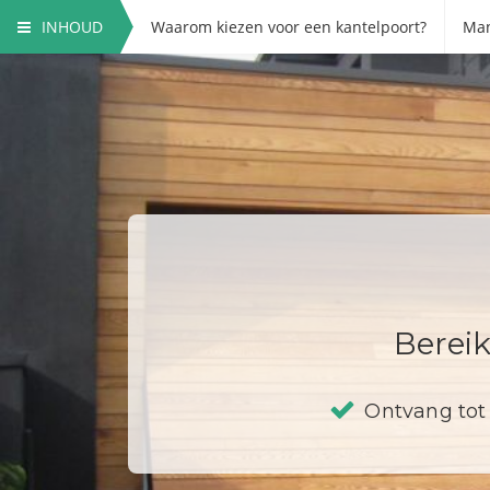
INHOUD
Waarom kiezen voor een kantelpoort?
Man
Bereik
Ontvang tot 