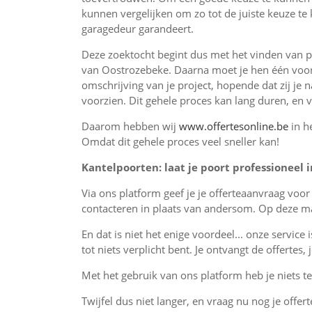
kunnen vergelijken om zo tot de juiste keuze te 
garagedeur garandeert.
Deze zoektocht begint dus met het vinden van pr
van Oostrozebeke. Daarna moet je hen één voor
omschrijving van je project, hopende dat zij je 
voorzien. Dit gehele proces kan lang duren, en 
Daarom hebben wij
www.offertesonline.be
in h
Omdat dit gehele proces veel sneller kan!
Kantelpoorten: laat je poort professioneel i
Via ons platform geef je je offerteaanvraag voo
contacteren in plaats van andersom. Op deze man
En dat is niet het enige voordeel... onze service 
tot niets verplicht bent. Je ontvangt de offertes
Met het gebruik van ons platform heb je niets te 
Twijfel dus niet langer, en vraag nu nog je offert