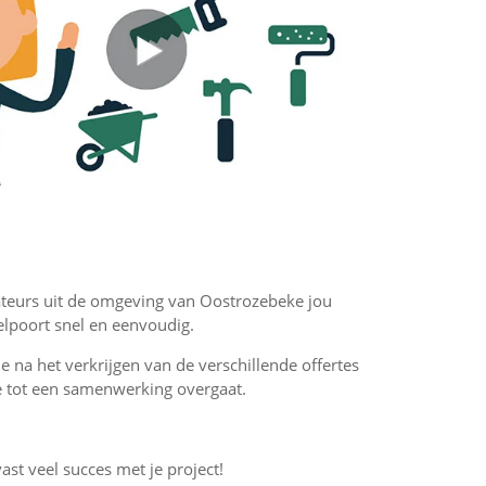
lateurs uit de omgeving van Oostrozebeke jou
elpoort snel en eenvoudig.
 je na het verkrijgen van de verschillende offertes
f je tot een samenwerking overgaat.
vast veel succes met je project!