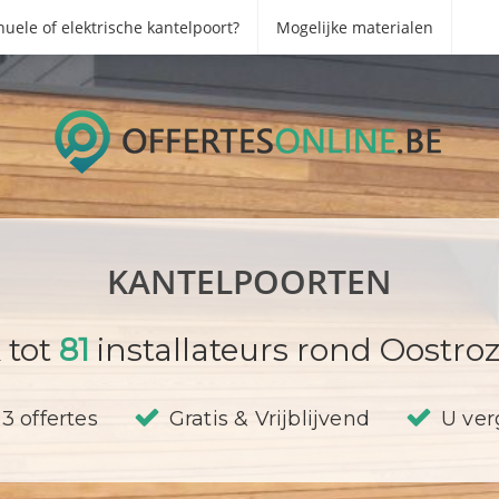
uele of elektrische kantelpoort?
Mogelijke materialen
KANTELPOORTEN
 tot
81
installateurs rond Oostro
3 offertes
Gratis & Vrijblijvend
U verg