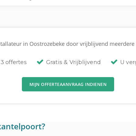
tallateur in Oostrozebeke door vrijblijvend meerdere o
3 offertes
Gratis & Vrijblijvend
U verg
MIJN OFFERTEAANVRAAG INDIENEN
antelpoort?