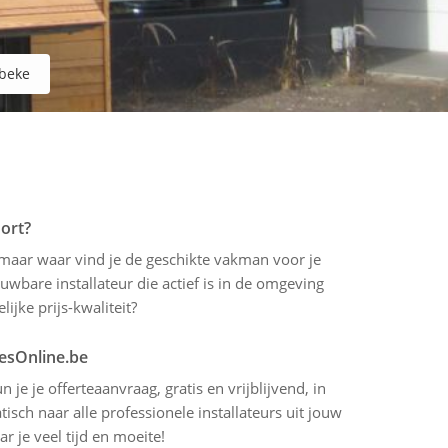
beke
oort?
, maar waar vind je de geschikte vakman voor je
uwbare installateur die actief is in de omgeving
ijke prijs-kwaliteit?
tesOnline.be
 je je offerteaanvraag, gratis en vrijblijvend, in
sch naar alle professionele installateurs uit jouw
 je veel tijd en moeite!