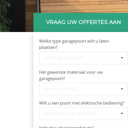
VRAAG UW OFFERTES AAN
Welke type garagepoort wilt u laten
plaatsen?
Soort garagepoort
Het gewenste materiaal voor uw
garagepoort?
Soort materiaal
Wilt u een poort met elektrische bediening?
Elektrische garagepoort
Indicatie uitvoeringsdatum?