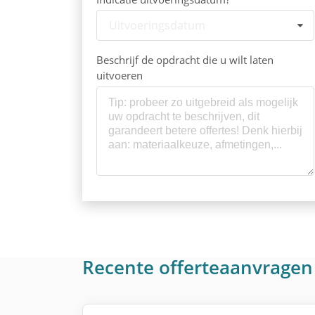
Uitvoeringsdatum
Beschrijf de opdracht die u wilt laten
uitvoeren
Recente offerteaanvrage