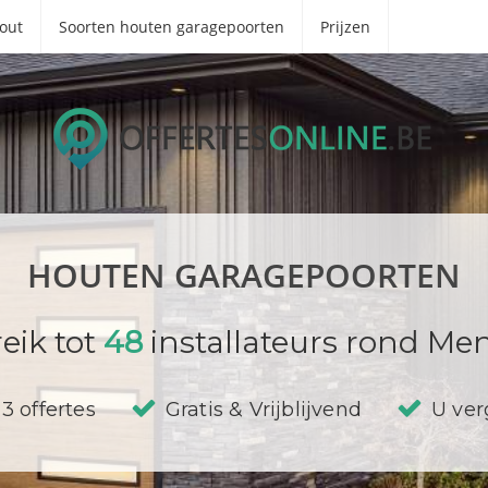
out
Soorten houten garagepoorten
Prijzen
HOUTEN GARAGEPOORTEN
eik tot
48
installateurs rond Me
3 offertes
Gratis & Vrijblijvend
U verg