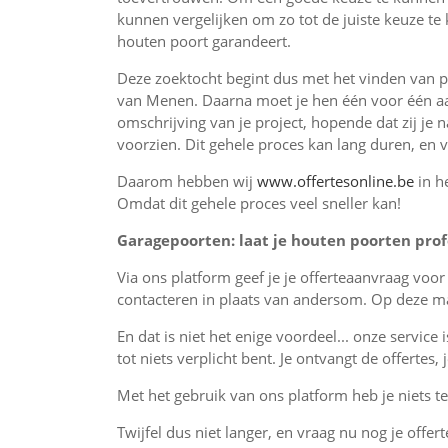
kunnen vergelijken om zo tot de juiste keuze te 
houten poort garandeert.
Deze zoektocht begint dus met het vinden van pr
van Menen. Daarna moet je hen één voor één aa
omschrijving van je project, hopende dat zij je 
voorzien. Dit gehele proces kan lang duren, en 
Daarom hebben wij
www.offertesonline.be
in h
Omdat dit gehele proces veel sneller kan!
Garagepoorten: laat je houten poorten profe
Via ons platform geef je je offerteaanvraag voo
contacteren in plaats van andersom. Op deze man
En dat is niet het enige voordeel... onze service 
tot niets verplicht bent. Je ontvangt de offertes
Met het gebruik van ons platform heb je niets te 
Twijfel dus niet langer, en vraag nu nog je offert