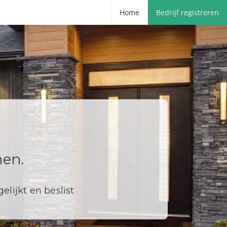
Home
Bedrijf registreren
nen.
elijkt en beslist