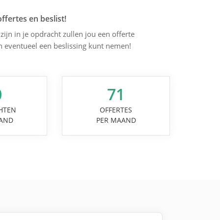
offertes en beslist!
zijn in je opdracht zullen jou een offerte
en eventueel een beslissing kunt nemen!
0
71
HTEN
OFFERTES
AND
PER MAAND