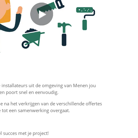
e installateurs uit de omgeving van Menen jou
ten poort snel en eenvoudig.
 je na het verkrijgen van de verschillende offertes
f je tot een samenwerking overgaat.
l succes met je project!