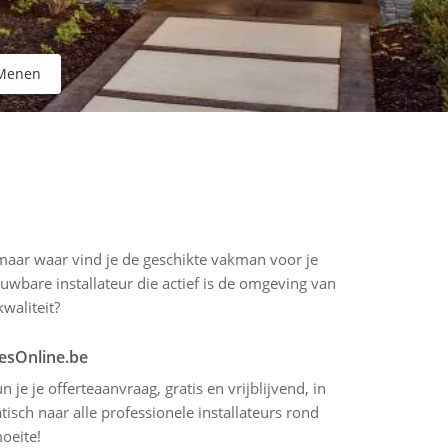
Menen
 maar waar vind je de geschikte vakman voor je
uwbare installateur die actief is de omgeving van
waliteit?
tesOnline.be
 je je offerteaanvraag, gratis en vrijblijvend, in
sch naar alle professionele installateurs rond
oeite!