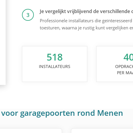
Je vergelijkt vrijblijvend de verschillende 
3
Professionele installateurs die geïnteresseerd 
toesturen, waarna je rustig kunt vergelijken 
518
4
INSTALLATEURS
OPDRAC
PER MA
n voor garagepoorten rond Menen