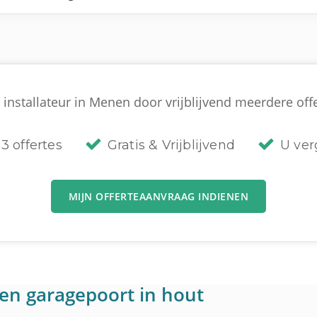
installateur in Menen door vrijblijvend meerdere offe
3 offertes
Gratis & Vrijblijvend
U verg
MIJN OFFERTEAANVRAAG INDIENEN
en garagepoort in hout