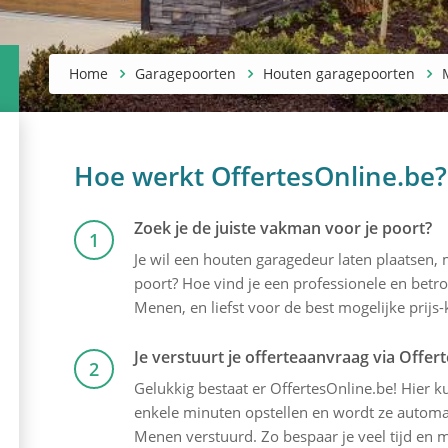
Home
Garagepoorten
Houten garagepoorten
Hoe werkt OffertesOnline.be?
Zoek je de juiste vakman voor je poort?
1
Je wil een houten garagedeur laten plaatsen,
poort? Hoe vind je een professionele en betro
Menen, en liefst voor de best mogelijke prijs-k
Je verstuurt je offerteaanvraag via Offer
2
Gelukkig bestaat er OffertesOnline.be! Hier kun
enkele minuten opstellen en wordt ze automati
Menen verstuurd. Zo bespaar je veel tijd en m