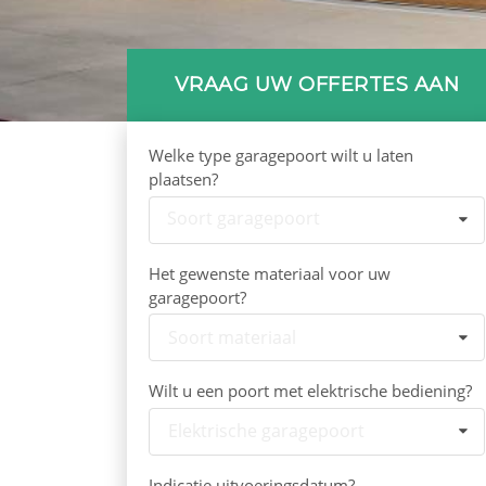
VRAAG UW OFFERTES AAN
Welke type garagepoort wilt u laten
plaatsen?
Soort garagepoort
Het gewenste materiaal voor uw
garagepoort?
Soort materiaal
Wilt u een poort met elektrische bediening?
Elektrische garagepoort
Indicatie uitvoeringsdatum?