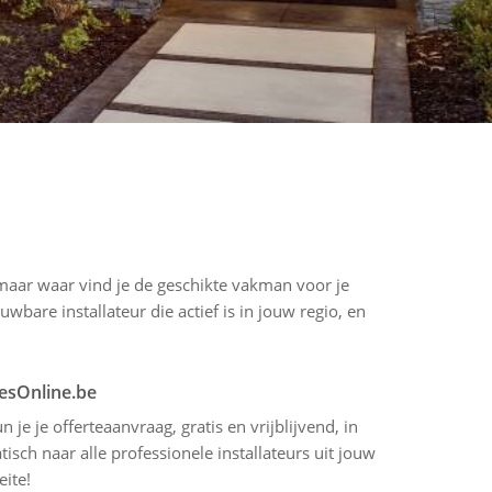
 maar waar vind je de geschikte vakman voor je
wbare installateur die actief is in jouw regio, en
tesOnline.be
 je je offerteaanvraag, gratis en vrijblijvend, in
sch naar alle professionele installateurs uit jouw
eite!