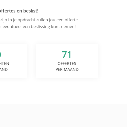
offertes en beslist!
zijn in je opdracht zullen jou een offerte
en eventueel een beslissing kunt nemen!
0
71
HTEN
OFFERTES
AND
PER MAAND