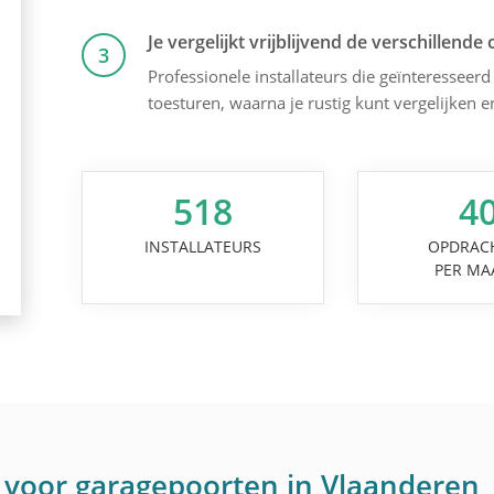
Je vergelijkt vrijblijvend de verschillende 
3
Professionele installateurs die geïnteresseerd 
toesturen, waarna je rustig kunt vergelijken 
518
4
INSTALLATEURS
OPDRAC
PER MA
 voor garagepoorten in Vlaanderen