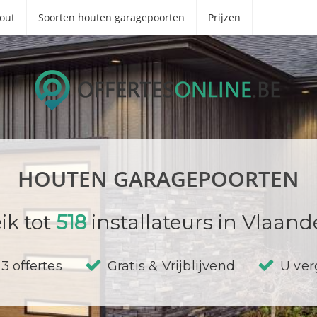
out
Soorten houten garagepoorten
Prijzen
HOUTEN GARAGEPOORTEN
ik tot
518
installateurs in Vlaand
3 offertes
Gratis & Vrijblijvend
U verg