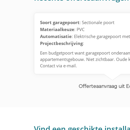
Soort garagepoort
: Sectionale poort
Materiaalkeuze
: PVC
Automatisatie
: Elektrische garagepoort me
Projectbeschrijving
:
Een budgetpoort want garagepoort onderaa
appartementsgebouw. Niet zichtbaar. Oude ka
Contact via e-mail.
Offerteaanvraag uit
Vind een geschikte installa