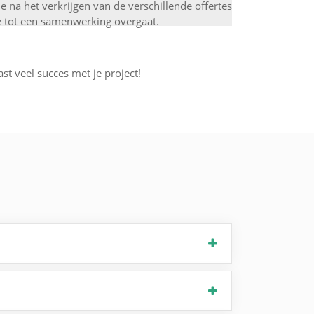
 je na het verkrijgen van de verschillende offertes
f je tot een samenwerking overgaat.
ast veel succes met je project!