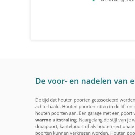
De voor- en nadelen van e
De tijd dat houten poorten geassocieerd werden 
achterhaald. Houten poorten zitten in de lift e
houten poorten aan. Een garage met een poort van
warme uitstraling
. Naargelang de stijl van je
draaipoort, kantelpoort of als houten sectional
poorten kunnen verkregen worden. Houten poor