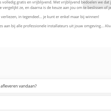
is volledig gratis en vrijblijvend. Met vrijblijvend bedoelen we dat
, je vergelijkt ze, en daarna is de keuze aan jou om te beslissen o
verliezen, in tegendeel... je kunt er enkel maar bij winnen!
es aan bij alle professionele installateurs uit jouw omgeving... Alv
s afleveren vandaan?