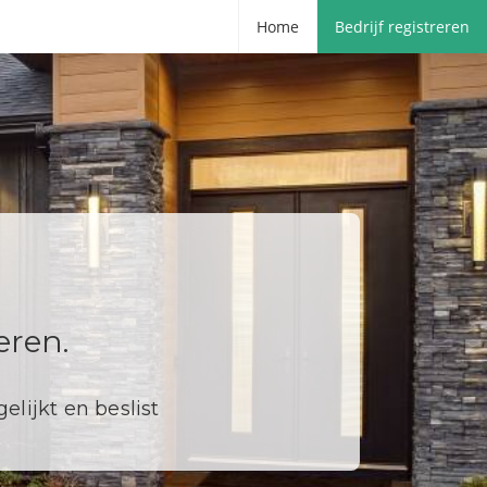
Home
Bedrijf registreren
eren.
elijkt en beslist