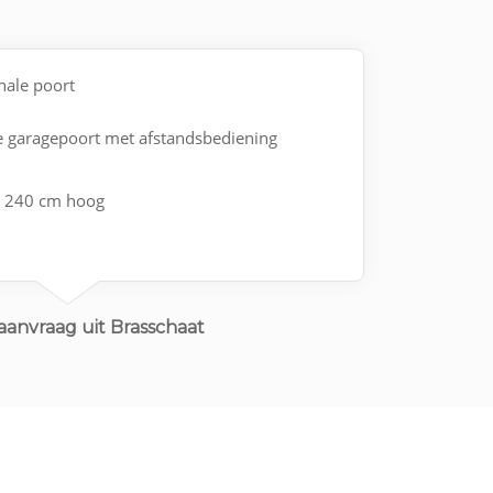
onale poort
he garagepoort met afstandsbediening
n 240 cm hoog
aanvraag uit Brasschaat