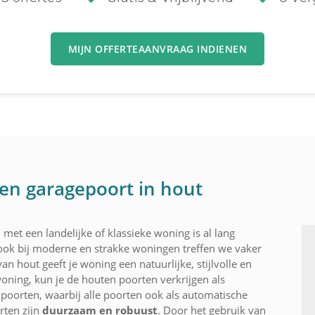
MIJN OFFERTEAANVRAAG INDIENEN
en garagepoort in hout
met een landelijke of klassieke woning is al lang
n ook bij moderne en strakke woningen treffen we vaker
 hout geeft je woning een natuurlijke, stijlvolle en
 woning, kun je de houten poorten verkrijgen als
e poorten, waarbij alle poorten ook als automatische
ten zijn
duurzaam en robuust
. Door het gebruik van