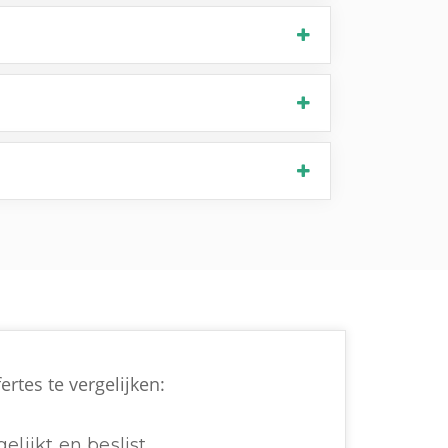
ertes te vergelijken:
elijkt en beslist