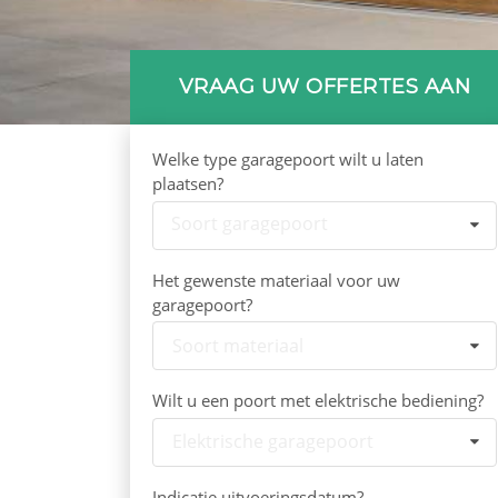
VRAAG UW OFFERTES AAN
Welke type garagepoort wilt u laten
plaatsen?
Soort garagepoort
Het gewenste materiaal voor uw
garagepoort?
Soort materiaal
Wilt u een poort met elektrische bediening?
Elektrische garagepoort
Indicatie uitvoeringsdatum?