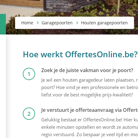
Home
Garagepoorten
Houten garagepoorten
Hoe werkt OffertesOnline.be?
Zoek je de juiste vakman voor je poort?
1
Je wil een houten garagedeur laten plaatsen,
poort? Hoe vind je een professionele en betrou
liefst voor de best mogelijke prijs-kwaliteit?
Je verstuurt je offerteaanvraag via Offer
2
Gelukkig bestaat er OffertesOnline.be! Hier kun
enkele minuten opstellen en wordt ze automati
regio verstuurd. Zo bespaar je veel tijd en mo