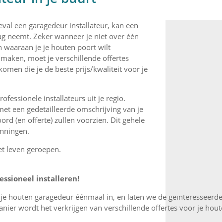
eval een garagedeur installateur, kan een
lag neemt. Zeker wanneer je niet over één
n waaraan je je houten poort wilt
aken, moet je verschillende offertes
komen die je de beste prijs/kwaliteit voor je
fessionele installateurs uit je regio.
et een gedetailleerde omschrijving van je
ord (en offerte) zullen voorzien. Dit gehele
anningen.
et leven geroepen.
ssioneel installeren!
r je houten garagedeur éénmaal in, en laten we de geïnteresseerde
ier wordt het verkrijgen van verschillende offertes voor je hou