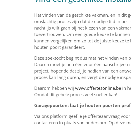
Het vinden van de geschikte vakman, en in dit g
omslachtig proces zijn dat de nodige tijd in bes
nacht ijs wilt gaan bij het kiezen van een vakma
toevertrouwen. Om een goede keuze te kunnen m
kunnen vergelijken om zo tot de juiste keuze te 
houten poort garandeert.
Deze zoektocht begint dus met het vinden van pro
Daarna moet je hen één voor één aanschrijven m
project, hopende dat zij je nadien van een antwo
proces kan lang duren, en vergt de nodige insp
Daarom hebben wij
www.offertesonline.be
in h
Omdat dit gehele proces veel sneller kan!
Garagepoorten: laat je houten poorten profe
Via ons platform geef je je offerteaanvraag voo
contacteren in plaats van andersom. Op deze man