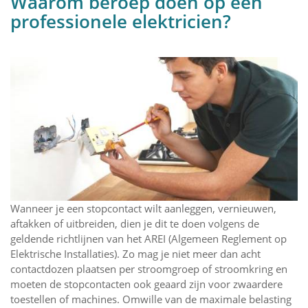
Waarom beroep doen op een
professionele elektricien?
Wanneer je een stopcontact wilt aanleggen, vernieuwen,
aftakken of uitbreiden, dien je dit te doen volgens de
geldende richtlijnen van het AREI (Algemeen Reglement op
Elektrische Installaties). Zo mag je niet meer dan acht
contactdozen plaatsen per stroomgroep of stroomkring en
moeten de stopcontacten ook geaard zijn voor zwaardere
toestellen of machines. Omwille van de maximale belasting