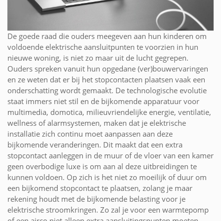
De goede raad die ouders meegeven aan hun kinderen om
voldoende elektrische aansluitpunten te voorzien in hun
nieuwe woning, is niet zo maar uit de lucht gegrepen.
Ouders spreken vanuit hun opgedane (ver)bouwervaringen
en ze weten dat er bij het stopcontacten plaatsen vaak een
onderschatting wordt gemaakt. De technologische evolutie
staat immers niet stil en de bijkomende apparatuur voor
multimedia, domotica, milieuvriendelijke energie, ventilatie,
wellness of alarmsystemen, maken dat je elektrische
installatie zich continu moet aanpassen aan deze
bijkomende veranderingen. Dit maakt dat een extra
stopcontact aanleggen in de muur of de vloer van een kamer
geen overbodige luxe is om aan al deze uitbreidingen te
kunnen voldoen. Op zich is het niet zo moeilijk of duur om
een bijkomend stopcontact te plaatsen, zolang je maar
rekening houdt met de bijkomende belasting voor je
elektrische stroomkringen. Zo zal je voor een warmtepomp
of een airco niet alleen extra aansluitingspunten moeten