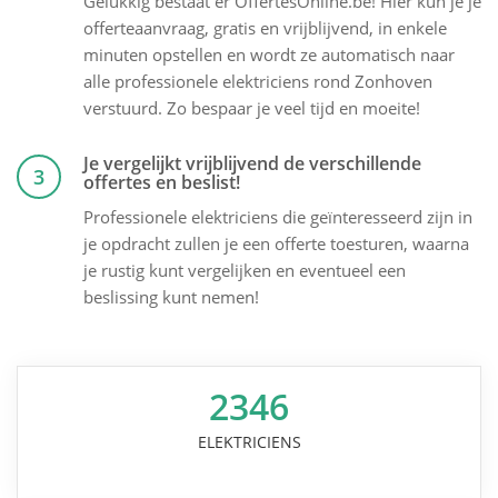
Gelukkig bestaat er OffertesOnline.be! Hier kun je je
offerteaanvraag, gratis en vrijblijvend, in enkele
minuten opstellen en wordt ze automatisch naar
alle professionele elektriciens rond Zonhoven
verstuurd. Zo bespaar je veel tijd en moeite!
Je vergelijkt vrijblijvend de verschillende
3
offertes en beslist!
Professionele elektriciens die geïnteresseerd zijn in
je opdracht zullen je een offerte toesturen, waarna
je rustig kunt vergelijken en eventueel een
beslissing kunt nemen!
2346
ELEKTRICIENS