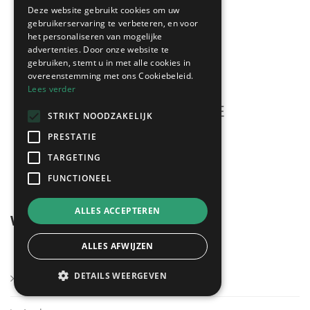
Deze website gebruikt cookies om uw
gebruikerservaring te verbeteren, en voor
het personaliseren van mogelijke
advertenties. Door onze website te
gebruiken, stemt u in met alle cookies in
overeenstemming met ons Cookiebeleid.
Lees verder
STRIKT NOODZAKELIJK
PRESTATIE
Meerdere offertes
gratis & vrijblijvend!
TARGETING
FUNCTIONEEL
ALLES ACCEPTEREN
Wegwijzer
ALLES AFWIJZEN
DETAILS WEERGEVEN
Kies mijn regio