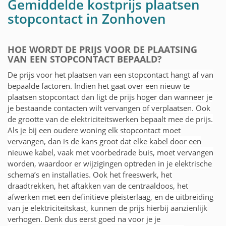
Gemiddelde kostprijs plaatsen
stopcontact in Zonhoven
HOE WORDT DE PRIJS VOOR DE PLAATSING
VAN EEN STOPCONTACT BEPAALD?
De prijs voor het plaatsen van een stopcontact hangt af van
bepaalde factoren. Indien het gaat over een nieuw te
plaatsen stopcontact dan ligt de prijs hoger dan wanneer je
je bestaande contacten wilt vervangen of verplaatsen. Ook
de grootte van de elektriciteitswerken bepaalt mee de prijs.
Als je bij een oudere woning elk stopcontact moet
vervangen, dan is de kans groot dat elke kabel door een
nieuwe kabel, vaak met voorbedrade buis, moet vervangen
worden, waardoor er wijzigingen optreden in je elektrische
schema’s en installaties. Ook het freeswerk, het
draadtrekken, het aftakken van de centraaldoos, het
afwerken met een definitieve pleisterlaag, en de uitbreiding
van je elektriciteitskast, kunnen de prijs hierbij aanzienlijk
verhogen. Denk dus eerst goed na voor je je