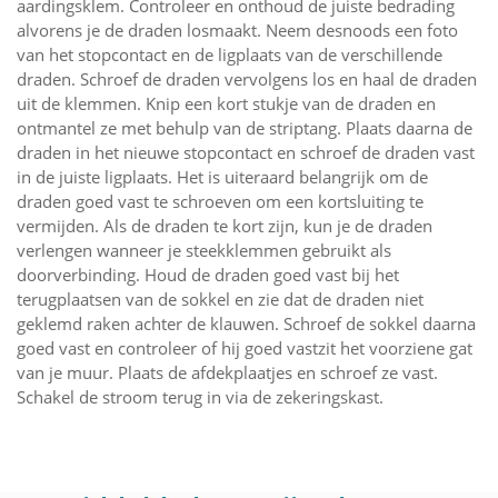
aardingsklem. Controleer en onthoud de juiste bedrading
alvorens je de draden losmaakt. Neem desnoods een foto
van het stopcontact en de ligplaats van de verschillende
draden. Schroef de draden vervolgens los en haal de draden
uit de klemmen. Knip een kort stukje van de draden en
ontmantel ze met behulp van de striptang. Plaats daarna de
draden in het nieuwe stopcontact en schroef de draden vast
in de juiste ligplaats. Het is uiteraard belangrijk om de
draden goed vast te schroeven om een kortsluiting te
vermijden. Als de draden te kort zijn, kun je de draden
verlengen wanneer je steekklemmen gebruikt als
doorverbinding. Houd de draden goed vast bij het
terugplaatsen van de sokkel en zie dat de draden niet
geklemd raken achter de klauwen. Schroef de sokkel daarna
goed vast en controleer of hij goed vastzit het voorziene gat
van je muur. Plaats de afdekplaatjes en schroef ze vast.
Schakel de stroom terug in via de zekeringskast.