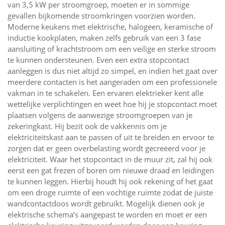
van 3,5 kW per stroomgroep, moeten er in sommige
gevallen bijkomende stroomkringen voorzien worden.
Moderne keukens met elektrische, halogeen, keramische of
inductie kookplaten, maken zelfs gebruik van een 3 fase
aansluiting of krachtstroom om een veilige en sterke stroom
te kunnen ondersteunen. Even een extra stopcontact
aanleggen is dus niet altijd zo simpel, en indien het gaat over
meerdere contacten is het aangeraden om een professionele
vakman in te schakelen. Een ervaren elektrieker kent alle
wettelijke verplichtingen en weet hoe hij je stopcontact moet
plaatsen volgens de aanwezige stroomgroepen van je
zekeringkast. Hij bezit ook de vakkennis om je
elektriciteitskast aan te passen of uit te breiden en ervoor te
zorgen dat er geen overbelasting wordt gecreëerd voor je
elektriciteit. Waar het stopcontact in de muur zit, zal hij ook
eerst een gat frezen of boren om nieuwe draad en leidingen
te kunnen leggen. Hierbij houdt hij ook rekening of het gaat
om een droge ruimte of een vochtige ruimte zodat de juiste
wandcontactdoos wordt gebruikt. Mogelijk dienen ook je
elektrische schema’s aangepast te worden en moet er een