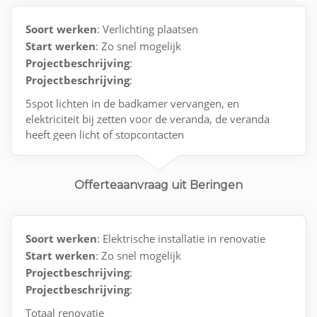
Soort werken
: Verlichting plaatsen
Start werken
: Zo snel mogelijk
Projectbeschrijving
:
Projectbeschrijving
:
5spot lichten in de badkamer vervangen, en
elektriciteit bij zetten voor de veranda, de veranda
heeft geen licht of stopcontacten
Contact via e-mail.
Offerteaanvraag uit Beringen
Soort werken
: Elektrische installatie in renovatie
Start werken
: Zo snel mogelijk
Projectbeschrijving
:
Projectbeschrijving
:
Totaal renovatie