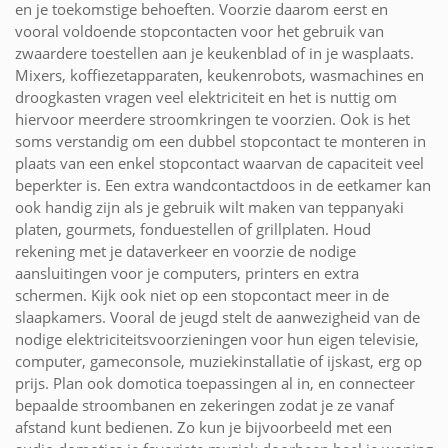
en je toekomstige behoeften. Voorzie daarom eerst en
vooral voldoende stopcontacten voor het gebruik van
zwaardere toestellen aan je keukenblad of in je wasplaats.
Mixers, koffiezetapparaten, keukenrobots, wasmachines en
droogkasten vragen veel elektriciteit en het is nuttig om
hiervoor meerdere stroomkringen te voorzien. Ook is het
soms verstandig om een dubbel stopcontact te monteren in
plaats van een enkel stopcontact waarvan de capaciteit veel
beperkter is. Een extra wandcontactdoos in de eetkamer kan
ook handig zijn als je gebruik wilt maken van teppanyaki
platen, gourmets, fonduestellen of grillplaten. Houd
rekening met je dataverkeer en voorzie de nodige
aansluitingen voor je computers, printers en extra
schermen. Kijk ook niet op een stopcontact meer in de
slaapkamers. Vooral de jeugd stelt de aanwezigheid van de
nodige elektriciteitsvoorzieningen voor hun eigen televisie,
computer, gameconsole, muziekinstallatie of ijskast, erg op
prijs. Plan ook domotica toepassingen al in, en connecteer
bepaalde stroombanen en zekeringen zodat je ze vanaf
afstand kunt bedienen. Zo kun je bijvoorbeeld met een