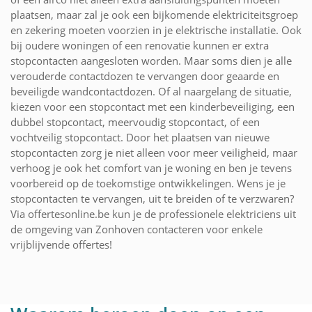
plaatsen, maar zal je ook een bijkomende elektriciteitsgroep
en zekering moeten voorzien in je elektrische installatie. Ook
bij oudere woningen of een renovatie kunnen er extra
stopcontacten aangesloten worden. Maar soms dien je alle
verouderde contactdozen te vervangen door geaarde en
beveiligde wandcontactdozen. Of al naargelang de situatie,
kiezen voor een stopcontact met een kinderbeveiliging, een
dubbel stopcontact, meervoudig stopcontact, of een
vochtveilig stopcontact. Door het plaatsen van nieuwe
stopcontacten zorg je niet alleen voor meer veiligheid, maar
verhoog je ook het comfort van je woning en ben je tevens
voorbereid op de toekomstige ontwikkelingen. Wens je je
stopcontacten te vervangen, uit te breiden of te verzwaren?
Via offertesonline.be kun je de professionele elektriciens uit
de omgeving van Zonhoven contacteren voor enkele
vrijblijvende offertes!