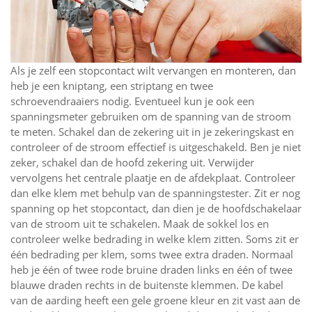
Als je zelf een stopcontact wilt vervangen en monteren, dan
heb je een kniptang, een striptang en twee
schroevendraaiers nodig. Eventueel kun je ook een
spanningsmeter gebruiken om de spanning van de stroom
te meten. Schakel dan de zekering uit in je zekeringskast en
controleer of de stroom effectief is uitgeschakeld. Ben je niet
zeker, schakel dan de hoofd zekering uit. Verwijder
vervolgens het centrale plaatje en de afdekplaat. Controleer
dan elke klem met behulp van de spanningstester. Zit er nog
spanning op het stopcontact, dan dien je de hoofdschakelaar
van de stroom uit te schakelen. Maak de sokkel los en
controleer welke bedrading in welke klem zitten. Soms zit er
één bedrading per klem, soms twee extra draden. Normaal
heb je één of twee rode bruine draden links en één of twee
blauwe draden rechts in de buitenste klemmen. De kabel
van de aarding heeft een gele groene kleur en zit vast aan de