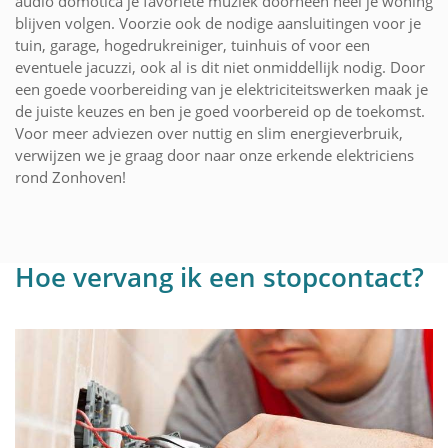
audio domotica je favoriete muziek doorheen heel je woning
blijven volgen. Voorzie ook de nodige aansluitingen voor je
tuin, garage, hogedrukreiniger, tuinhuis of voor een
eventuele jacuzzi, ook al is dit niet onmiddellijk nodig. Door
een goede voorbereiding van je elektriciteitswerken maak je
de juiste keuzes en ben je goed voorbereid op de toekomst.
Voor meer adviezen over nuttig en slim energieverbruik,
verwijzen we je graag door naar onze erkende elektriciens
rond Zonhoven!
Hoe vervang ik een stopcontact?