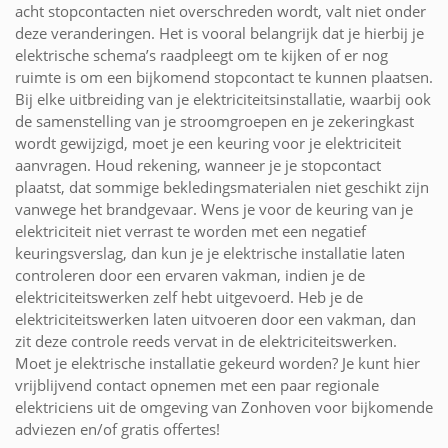
acht stopcontacten niet overschreden wordt, valt niet onder
deze veranderingen. Het is vooral belangrijk dat je hierbij je
elektrische schema’s raadpleegt om te kijken of er nog
ruimte is om een bijkomend stopcontact te kunnen plaatsen.
Bij elke uitbreiding van je elektriciteitsinstallatie, waarbij ook
de samenstelling van je stroomgroepen en je zekeringkast
wordt gewijzigd, moet je een keuring voor je elektriciteit
aanvragen. Houd rekening, wanneer je je stopcontact
plaatst, dat sommige bekledingsmaterialen niet geschikt zijn
vanwege het brandgevaar. Wens je voor de keuring van je
elektriciteit niet verrast te worden met een negatief
keuringsverslag, dan kun je je elektrische installatie laten
controleren door een ervaren vakman, indien je de
elektriciteitswerken zelf hebt uitgevoerd. Heb je de
elektriciteitswerken laten uitvoeren door een vakman, dan
zit deze controle reeds vervat in de elektriciteitswerken.
Moet je elektrische installatie gekeurd worden? Je kunt hier
vrijblijvend contact opnemen met een paar regionale
elektriciens uit de omgeving van Zonhoven voor bijkomende
adviezen en/of gratis offertes!