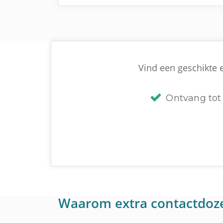
Vind een geschikte e
Ontvang tot 
Waarom extra contactdoz