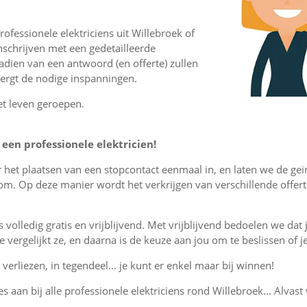
ofessionele elektriciens uit Willebroek of
schrijven met een gedetailleerde
nadien van een antwoord (en offerte) zullen
vergt de nodige inspanningen.
et leven geroepen.
een professionele elektricien!
or het plaatsen van een stopcontact eenmaal in, en laten we de ge
som. Op deze manier wordt het verkrijgen van verschillende offe
is volledig gratis en vrijblijvend. Met vrijblijvend bedoelen we dat
, je vergelijkt ze, en daarna is de keuze aan jou om te beslissen o
verliezen, in tegendeel... je kunt er enkel maar bij winnen!
es aan bij alle professionele elektriciens rond Willebroek... Alvast