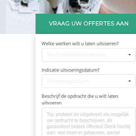
VRAAG UW OFFERTES AAN
Welke werken wilt u laten uitvoeren?
Soort elektriciteitswerken
Indicatie uitvoeringsdatum?
Uitvoeringsdatum
Beschrijf de opdracht die u wilt laten
uitvoeren