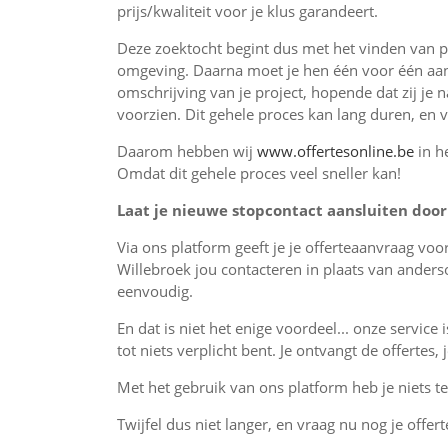
prijs/kwaliteit voor je klus garandeert.
Deze zoektocht begint dus met het vinden van pr
omgeving. Daarna moet je hen één voor één aan
omschrijving van je project, hopende dat zij je 
voorzien. Dit gehele proces kan lang duren, en 
Daarom hebben wij
www.offertesonline.be
in h
Omdat dit gehele proces veel sneller kan!
Laat je nieuwe stopcontact aansluiten door 
Via ons platform geeft je je offerteaanvraag vo
Willebroek jou contacteren in plaats van ander
eenvoudig.
En dat is niet het enige voordeel... onze service 
tot niets verplicht bent. Je ontvangt de offertes
Met het gebruik van ons platform heb je niets te 
Twijfel dus niet langer, en vraag nu nog je offert