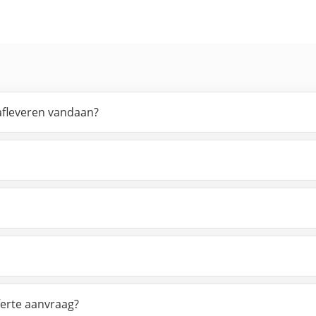
 afleveren vandaan?
ferte aanvraag?