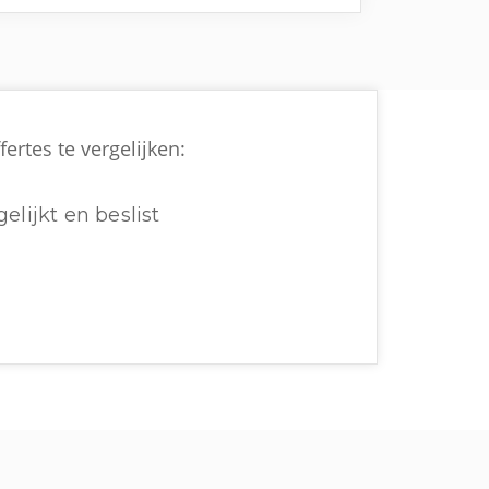
ertes te vergelijken:
elijkt en beslist