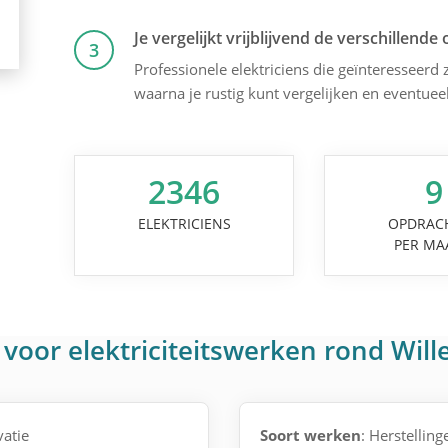
Je vergelijkt vrijblijvend de verschillende 
3
Professionele elektriciens die geïnteresseerd z
waarna je rustig kunt vergelijken en eventuee
2346
9
ELEKTRICIENS
OPDRAC
PER MA
voor elektriciteitswerken rond Will
vatie
Soort werken
: Herstelling