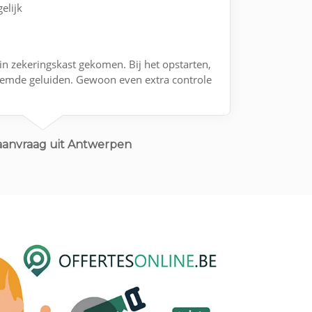
elijk
in zekeringskast gekomen. Bij het opstarten,
eemde geluiden. Gewoon even extra controle
aanvraag uit Antwerpen