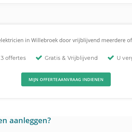
lektricien in Willebroek door vrijblijvend meerdere off
3 offertes
Gratis & Vrijblijvend
U verg
MIJN OFFERTEAANVRAAG INDIENEN
en aanleggen?