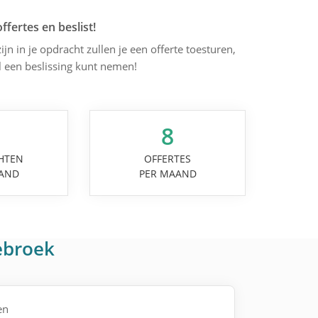
offertes en beslist!
ijn in je opdracht zullen je een offerte toesturen,
l een beslissing kunt nemen!
8
HTEN
OFFERTES
AND
PER MAAND
ebroek
en