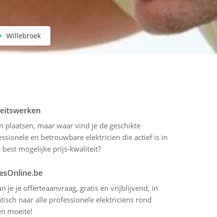
Willebroek
iteitswerken
en plaatsen, maar waar vind je de geschikte
sionele en betrouwbare elektricien die actief is in
best mogelijke prijs-kwaliteit?
tesOnline.be
 je je offerteaanvraag, gratis en vrijblijvend, in
sch naar alle professionele elektriciens rond
en moeite!