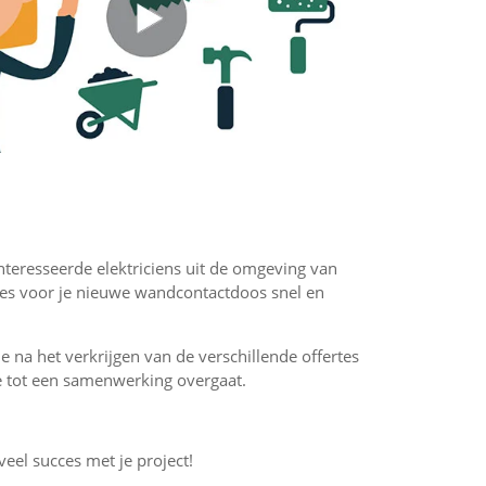
ïnteresseerde elektriciens uit de omgeving van
rtes voor je nieuwe wandcontactdoos snel en
 je na het verkrijgen van de verschillende offertes
f je tot een samenwerking overgaat.
 veel succes met je project!