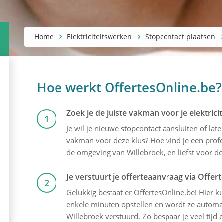
Home
Elektriciteitswerken
Stopcontact plaatsen
Hoe werkt OffertesOnline.be?
Zoek je de juiste vakman voor je elektric
1
Je wil je nieuwe stopcontact aansluiten of lat
vakman voor deze klus? Hoe vind je een profes
de omgeving van Willebroek, en liefst voor de 
Je verstuurt je offerteaanvraag via Offer
2
Gelukkig bestaat er OffertesOnline.be! Hier kun
enkele minuten opstellen en wordt ze automati
Willebroek verstuurd. Zo bespaar je veel tijd 