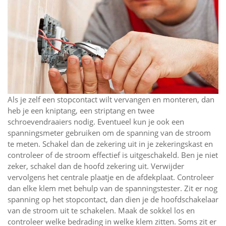
Als je zelf een stopcontact wilt vervangen en monteren, dan
heb je een kniptang, een striptang en twee
schroevendraaiers nodig. Eventueel kun je ook een
spanningsmeter gebruiken om de spanning van de stroom
te meten. Schakel dan de zekering uit in je zekeringskast en
controleer of de stroom effectief is uitgeschakeld. Ben je niet
zeker, schakel dan de hoofd zekering uit. Verwijder
vervolgens het centrale plaatje en de afdekplaat. Controleer
dan elke klem met behulp van de spanningstester. Zit er nog
spanning op het stopcontact, dan dien je de hoofdschakelaar
van de stroom uit te schakelen. Maak de sokkel los en
controleer welke bedrading in welke klem zitten. Soms zit er