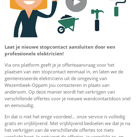
Laat je nieuwe stopcontact aansluiten door een
professionele elektricien!
Via ons platform geeft je je offerteaanvraag voor het
plaatsen van een stopcontact eenmaal in, en laten we de
geïnteresseerde elektriciens uit de omgeving van
Wezembeek-Oppem jou contacteren in plaats van
andersom. Op deze manier wordt het verkrijgen van
verschillende offertes voor je nieuwe wandcontactdoos snel
en eenvoudig.
En dat is niet het enige voordeel... onze service is volledig
gratis en vrijblijvend. Met vrijblijvend bedoelen we dat je na
het verkrijgen van de verschillende offertes tot niets
verplicht bent. Je ontvangt de offertes, je vergelijkt ze, en