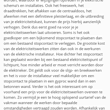
schema’s en installaties. Ook het freeswerk, het
draadtrekken, het aftakken van de centraaldoos, het
afwerken met een definitieve pleisterlaag, en de uitbreiding
van je elektriciteitskast, kunnen de prijs hierbij aanzienlijk
verhogen. Denk dus eerst goed na voor je je
elektriciteitswerken laat uitvoeren. Soms is het ook
goedkoper om een bijkomend stopcontact te plaatsen dan
om een bestaand stopcontact te verleggen. De grootste kost
van de elektriciteitswerken zitten dan ook in de werkuren
van de elektrische installateur. Hoe dichter het stopcontact
kan geplaatst worden bij een bestaand elektriciteitspunt of
lichtpunt, hoe minder arbeid er moet verricht worden door
de elektrieker. Dit geldt ook voor de slijp- en breekwerken
en het is voor de installateur veel makkelijker om een
stopcontact te plaatsen in een gyproc wand dan in een
betonnen wand. Verder is het ook interessant om op
voorhand een prijs voor de elektriciteitswerken overeen te
komen. Zo vermijd je een te hoog oplopend uurtarief van de
vakman wanneer de werken door bepaalde
omstandigheden vertraagd zouden worden. Afhankelijk van