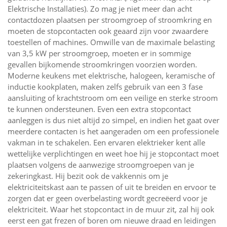
Elektrische Installaties). Zo mag je niet meer dan acht
contactdozen plaatsen per stroomgroep of stroomkring en
moeten de stopcontacten ook geaard zijn voor zwaardere
toestellen of machines. Omwille van de maximale belasting
van 3,5 kW per stroomgroep, moeten er in sommige
gevallen bijkomende stroomkringen voorzien worden.
Moderne keukens met elektrische, halogeen, keramische of
inductie kookplaten, maken zelfs gebruik van een 3 fase
aansluiting of krachtstroom om een veilige en sterke stroom
te kunnen ondersteunen. Even een extra stopcontact
aanleggen is dus niet altijd zo simpel, en indien het gaat over
meerdere contacten is het aangeraden om een professionele
vakman in te schakelen. Een ervaren elektrieker kent alle
wettelijke verplichtingen en weet hoe hij je stopcontact moet
plaatsen volgens de aanwezige stroomgroepen van je
zekeringkast. Hij bezit ook de vakkennis om je
elektriciteitskast aan te passen of uit te breiden en ervoor te
zorgen dat er geen overbelasting wordt gecreëerd voor je
elektriciteit. Waar het stopcontact in de muur zit, zal hij ook
eerst een gat frezen of boren om nieuwe draad en leidingen