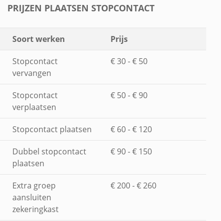
PRIJZEN PLAATSEN STOPCONTACT
Soort werken
Prijs
Stopcontact
€ 30 - € 50
vervangen
Stopcontact
€ 50 - € 90
verplaatsen
Stopcontact plaatsen
€ 60 - € 120
Dubbel stopcontact
€ 90 - € 150
plaatsen
Extra groep
€ 200 - € 260
aansluiten
zekeringkast