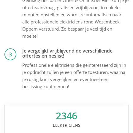
Gelukkig bestaat er OffertesOnline.be! Hier kun je je
offerteaanvraag, gratis en vrijblijvend, in enkele
minuten opstellen en wordt ze automatisch naar
alle professionele elektriciens rond Wezembeek-
Oppem verstuurd. Zo bespaar je veel tijd en
moeite!
Je vergelijkt vrijblijvend de verschillende
3
offertes en beslist!
Professionele elektriciens die geïnteresseerd zijn in
je opdracht zullen je een offerte toesturen, waarna
je rustig kunt vergelijken en eventueel een
beslissing kunt nemen!
2346
ELEKTRICIENS