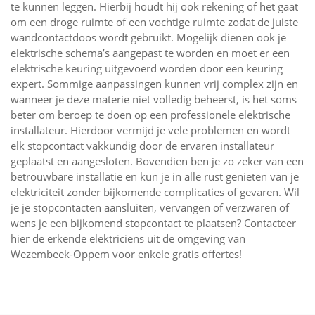
te kunnen leggen. Hierbij houdt hij ook rekening of het gaat
om een droge ruimte of een vochtige ruimte zodat de juiste
wandcontactdoos wordt gebruikt. Mogelijk dienen ook je
elektrische schema’s aangepast te worden en moet er een
elektrische keuring uitgevoerd worden door een keuring
expert. Sommige aanpassingen kunnen vrij complex zijn en
wanneer je deze materie niet volledig beheerst, is het soms
beter om beroep te doen op een professionele elektrische
installateur. Hierdoor vermijd je vele problemen en wordt
elk stopcontact vakkundig door de ervaren installateur
geplaatst en aangesloten. Bovendien ben je zo zeker van een
betrouwbare installatie en kun je in alle rust genieten van je
elektriciteit zonder bijkomende complicaties of gevaren. Wil
je je stopcontacten aansluiten, vervangen of verzwaren of
wens je een bijkomend stopcontact te plaatsen? Contacteer
hier de erkende elektriciens uit de omgeving van
Wezembeek-Oppem voor enkele gratis offertes!