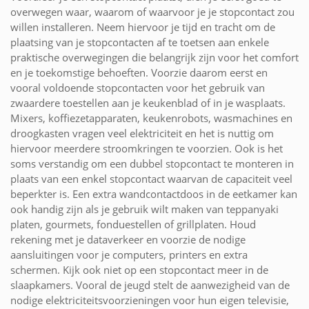
overwegen waar, waarom of waarvoor je je stopcontact zou
willen installeren. Neem hiervoor je tijd en tracht om de
plaatsing van je stopcontacten af te toetsen aan enkele
praktische overwegingen die belangrijk zijn voor het comfort
en je toekomstige behoeften. Voorzie daarom eerst en
vooral voldoende stopcontacten voor het gebruik van
zwaardere toestellen aan je keukenblad of in je wasplaats.
Mixers, koffiezetapparaten, keukenrobots, wasmachines en
droogkasten vragen veel elektriciteit en het is nuttig om
hiervoor meerdere stroomkringen te voorzien. Ook is het
soms verstandig om een dubbel stopcontact te monteren in
plaats van een enkel stopcontact waarvan de capaciteit veel
beperkter is. Een extra wandcontactdoos in de eetkamer kan
ook handig zijn als je gebruik wilt maken van teppanyaki
platen, gourmets, fonduestellen of grillplaten. Houd
rekening met je dataverkeer en voorzie de nodige
aansluitingen voor je computers, printers en extra
schermen. Kijk ook niet op een stopcontact meer in de
slaapkamers. Vooral de jeugd stelt de aanwezigheid van de
nodige elektriciteitsvoorzieningen voor hun eigen televisie,