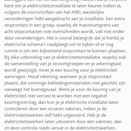
bent om je elektriciteitsinstallatie te laten keuren indien je,
volgens de voorschriften van het AREI, wezenlijke
veranderingen hebt aangebracht aan je installatie. Een extra
stopcontact in een groep, waarbij de maximumgrens van
acht stopcontacten niet overschreden wordt, valt niet onder
deze veranderingen. Het is vooral belangrijk dat je hierbij je
elektrische schema’s raadpleegt om te kijken of er nog
ruimte is om een bijkomend stopcontact te kunnen plaatsen.
Bij elke uitbreiding van je elektriciteitsinstallatie, waarbij ook
de samenstelling van je stroomgroepen en je zekeringkast
wordt gewijzigd, moet je een keuring voor je elektriciteit
aanvragen. Houd rekening, wanneer je je stopcontact
plaatst, dat sommige bekledingsmaterialen niet geschikt zijn
vanwege het brandgevaar. Wens je voor de keuring van je
elektriciteit niet verrast te worden met een negatief
keuringsverslag, dan kun je je elektrische installatie laten
controleren door een ervaren vakman, indien je de
elektriciteitswerken zelf hebt uitgevoerd. Heb je de
elektriciteitswerken laten uitvoeren door een vakman, dan
zit deze controle reeds vervat in de elektriciteitswerken.