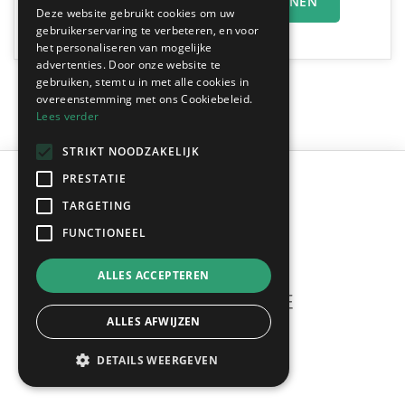
MIJN OFFERTEAANVRAAG INDIENEN
Deze website gebruikt cookies om uw
gebruikerservaring te verbeteren, en voor
het personaliseren van mogelijke
advertenties. Door onze website te
gebruiken, stemt u in met alle cookies in
overeenstemming met ons Cookiebeleid.
Lees verder
STRIKT NOODZAKELIJK
PRESTATIE
TARGETING
FUNCTIONEEL
ALLES ACCEPTEREN
ALLES AFWIJZEN
Meerdere offertes
gratis & vrijblijvend!
DETAILS WEERGEVEN