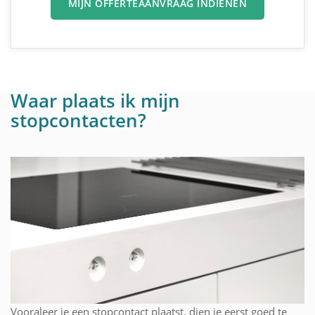
MIJN OFFERTEAANVRAAG INDIENEN
Waar plaats ik mijn
stopcontacten?
Vooraleer je een stopcontact plaatst, dien je eerst goed te