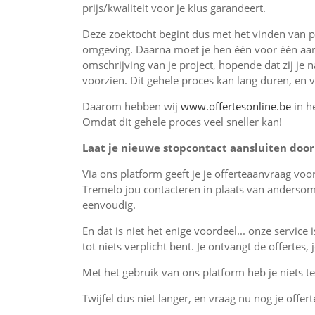
prijs/kwaliteit voor je klus garandeert.
Deze zoektocht begint dus met het vinden van pr
omgeving. Daarna moet je hen één voor één aan
omschrijving van je project, hopende dat zij je 
voorzien. Dit gehele proces kan lang duren, en 
Daarom hebben wij
www.offertesonline.be
in h
Omdat dit gehele proces veel sneller kan!
Laat je nieuwe stopcontact aansluiten door 
Via ons platform geeft je je offerteaanvraag vo
Tremelo jou contacteren in plaats van andersom
eenvoudig.
En dat is niet het enige voordeel... onze service 
tot niets verplicht bent. Je ontvangt de offertes
Met het gebruik van ons platform heb je niets te 
Twijfel dus niet langer, en vraag nu nog je offert