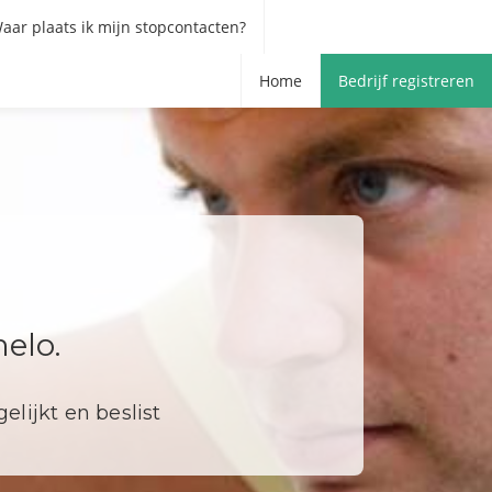
aar plaats ik mijn stopcontacten?
Home
Bedrijf registreren
elo.
elijkt en beslist