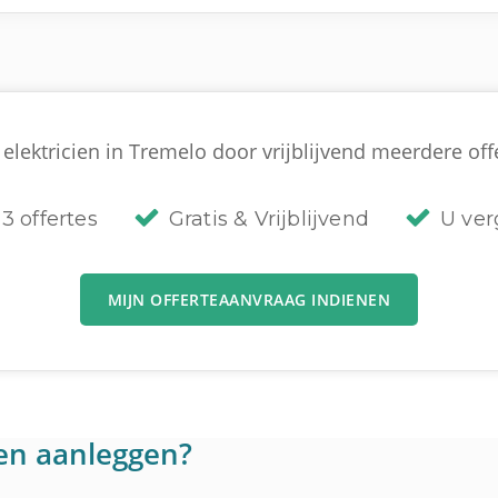
elektricien in Tremelo door vrijblijvend meerdere offe
3 offertes
Gratis & Vrijblijvend
U verg
MIJN OFFERTEAANVRAAG INDIENEN
en aanleggen?