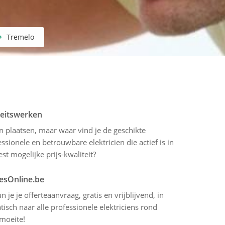
Tremelo
iteitswerken
en plaatsen, maar waar vind je de geschikte
sionele en betrouwbare elektricien die actief is in
t mogelijke prijs-kwaliteit?
tesOnline.be
 je je offerteaanvraag, gratis en vrijblijvend, in
sch naar alle professionele elektriciens rond
 moeite!