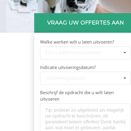
VRAAG UW OFFERTES AAN
Welke werken wilt u laten uitvoeren?
Soort elektriciteitswerken
Indicatie uitvoeringsdatum?
Uitvoeringsdatum
Beschrijf de opdracht die u wilt laten
uitvoeren