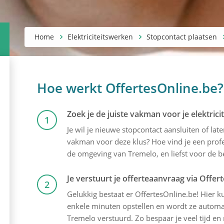
Home
Elektriciteitswerken
Stopcontact plaatsen
Hoe werkt OffertesOnline.be?
Zoek je de juiste vakman voor je elektric
1
Je wil je nieuwe stopcontact aansluiten of lat
vakman voor deze klus? Hoe vind je een profes
de omgeving van Tremelo, en liefst voor de bes
Je verstuurt je offerteaanvraag via Offer
2
Gelukkig bestaat er OffertesOnline.be! Hier kun
enkele minuten opstellen en wordt ze automati
Tremelo verstuurd. Zo bespaar je veel tijd en