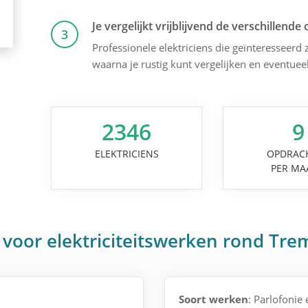
Je vergelijkt vrijblijvend de verschillende 
3
Professionele elektriciens die geïnteresseerd z
waarna je rustig kunt vergelijken en eventuee
2346
9
ELEKTRICIENS
OPDRAC
PER MA
voor elektriciteitswerken rond Tre
Soort werken
: Parlofonie