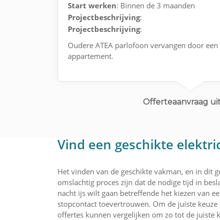
Start werken
: Binnen de 3 maanden
Projectbeschrijving
:
Projectbeschrijving
:
Oudere ATEA parlofoon vervangen door een 
appartement.
Offerteaanvraag uit
Vind een geschikte elektri
Het vinden van de geschikte vakman, en in dit ge
omslachtig proces zijn dat de nodige tijd in bes
nacht ijs wilt gaan betreffende het kiezen van 
stopcontact toevertrouwen. Om de juiste keuze
offertes kunnen vergelijken om zo tot de juiste