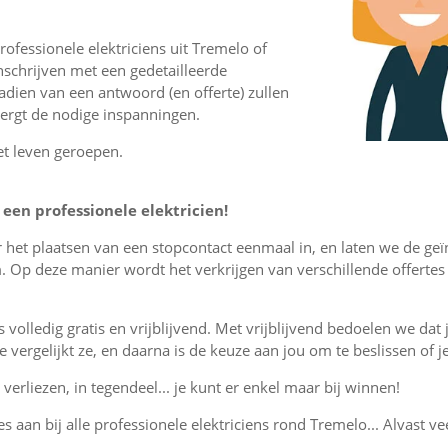
ofessionele elektriciens uit Tremelo of
schrijven met een gedetailleerde
nadien van een antwoord (en offerte) zullen
vergt de nodige inspanningen.
et leven geroepen.
een professionele elektricien!
or het plaatsen van een stopcontact eenmaal in, en laten we de ge
. Op deze manier wordt het verkrijgen van verschillende offerte
is volledig gratis en vrijblijvend. Met vrijblijvend bedoelen we dat
, je vergelijkt ze, en daarna is de keuze aan jou om te beslissen o
verliezen, in tegendeel... je kunt er enkel maar bij winnen!
es aan bij alle professionele elektriciens rond Tremelo... Alvast ve