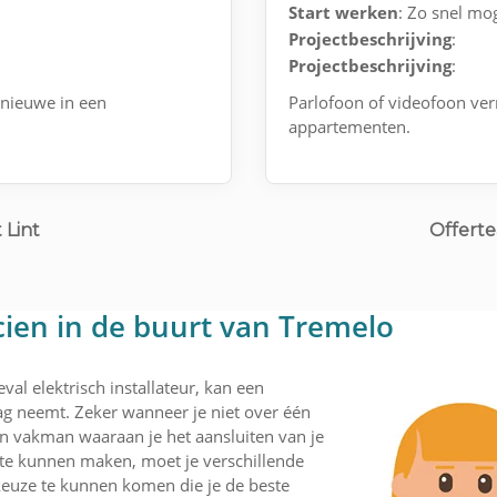
Start werken
: Zo snel mog
Projectbeschrijving
:
Projectbeschrijving
:
nieuwe in een
Parlofoon of videofoon v
appartementen.
 Lint
Offerte
cien in de buurt van Tremelo
val elektrisch installateur, kan een
lag neemt. Zeker wanneer je niet over één
een vakman waaraan je het aansluiten van je
 te kunnen maken, moet je verschillende
 keuze te kunnen komen die je de beste