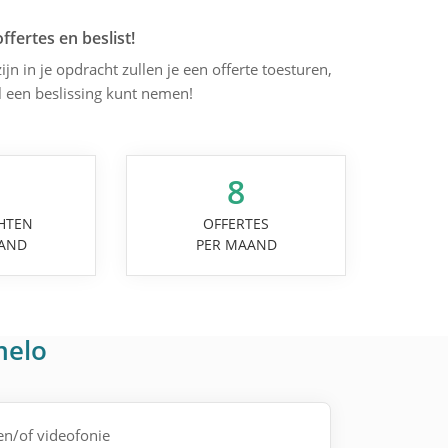
offertes en beslist!
ijn in je opdracht zullen je een offerte toesturen,
l een beslissing kunt nemen!
8
HTEN
OFFERTES
AND
PER MAAND
melo
 en/of videofonie