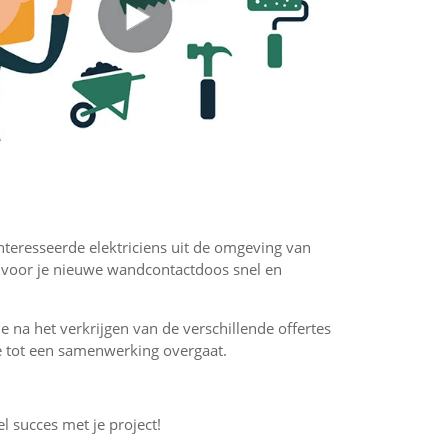
ïnteresseerde elektriciens uit de omgeving van
s voor je nieuwe wandcontactdoos snel en
 je na het verkrijgen van de verschillende offertes
f je tot een samenwerking overgaat.
el succes met je project!