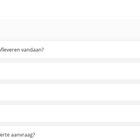
 afleveren vandaan?
ferte aanvraag?