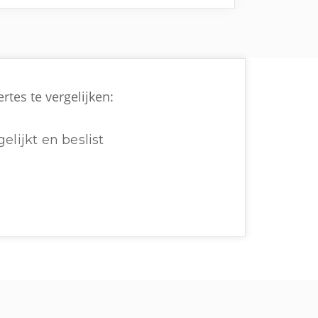
rtes te vergelijken:
elijkt en beslist