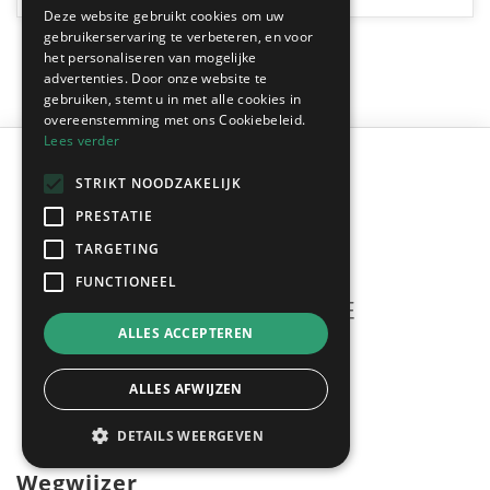
Deze website gebruikt cookies om uw
gebruikerservaring te verbeteren, en voor
het personaliseren van mogelijke
advertenties. Door onze website te
gebruiken, stemt u in met alle cookies in
overeenstemming met ons Cookiebeleid.
Lees verder
STRIKT NOODZAKELIJK
PRESTATIE
TARGETING
FUNCTIONEEL
ALLES ACCEPTEREN
Meerdere offertes
gratis & vrijblijvend!
ALLES AFWIJZEN
DETAILS WEERGEVEN
Wegwijzer