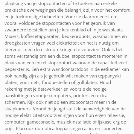
plaatsing van je stopcontacten af te toetsen aan enkele
praktische overwegingen die belangrijk zijn voor het comfort
en je toekomstige behoeften. Voorzie daarom eerst en
vooral voldoende stopcontacten voor het gebruik van
zwaardere toestellen aan je keukenblad of in je wasplaats.
Mixers, koffiezetapparaten, keukenrobots, wasmachines en
droogkasten vragen veel elektriciteit en het is nuttig om
hiervoor meerdere stroomkringen te voorzien. Ook is het
soms verstandig om een dubbel stopcontact te monteren in
plaats van een enkel stopcontact waarvan de capaciteit veel
beperkter is. Een extra wandcontactdoos in de eetkamer kan
ook handig zijn als je gebruik wilt maken van teppanyaki
platen, gourmets, fonduestellen of grillplaten. Houd
rekening met je dataverkeer en voorzie de nodige
aansluitingen voor je computers, printers en extra
schermen. Kijk ook niet op een stopcontact meer in de
slaapkamers. Vooral de jeugd stelt de aanwezigheid van de
nodige elektriciteitsvoorzieningen voor hun eigen televisie,
computer, gameconsole, muziekinstallatie of ijskast, erg op
prijs. Plan ook domotica toepassingen al in, en connecteer