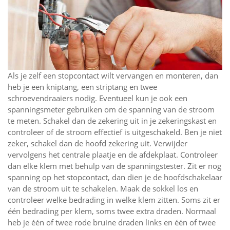
Als je zelf een stopcontact wilt vervangen en monteren, dan
heb je een kniptang, een striptang en twee
schroevendraaiers nodig. Eventueel kun je ook een
spanningsmeter gebruiken om de spanning van de stroom
te meten. Schakel dan de zekering uit in je zekeringskast en
controleer of de stroom effectief is uitgeschakeld. Ben je niet
zeker, schakel dan de hoofd zekering uit. Verwijder
vervolgens het centrale plaatje en de afdekplaat. Controleer
dan elke klem met behulp van de spanningstester. Zit er nog
spanning op het stopcontact, dan dien je de hoofdschakelaar
van de stroom uit te schakelen. Maak de sokkel los en
controleer welke bedrading in welke klem zitten. Soms zit er
één bedrading per klem, soms twee extra draden. Normaal
heb je één of twee rode bruine draden links en één of twee