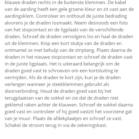
blauwe draden rechts in de buitenste klemmen. De kabel
van de aarding heeft een gele groene kleur en zit vast aan de
aardingsklem. Controleer en onthoud de juiste bedrading
alvorens je de draden losmaakt. Neem desnoods een foto
van het stopcontact en de ligplaats van de verschillende
draden. Schroef de draden vervolgens los en haal de draden
uit de klemmen. Knip een kort stukje van de draden en
ontmantel ze met behulp van de striptang. Plaats daarna de
draden in het nieuwe stopcontact en schroef de draden vast
in de juiste ligplaats. Het is uiteraard belangrijk om de
draden goed vast te schroeven om een kortsluiting te
vermijden. Als de draden te kort zijn, kun je de draden
verlengen wanneer je steekklemmen gebruikt als
doorverbinding. Houd de draden goed vast bij het
terugplaatsen van de sokkel en zie dat de draden niet
geklemd raken achter de klauwen. Schroef de sokkel daarna
goed vast en controleer of hij goed vastzit het voorziene gat
van je muur. Plaats de afdekplaatjes en schroef ze vast.
Schakel de stroom terug in via de zekeringskast.