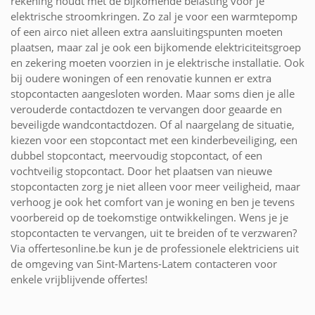
rekening houdt met de bijkomende belasting voor je
elektrische stroomkringen. Zo zal je voor een warmtepomp
of een airco niet alleen extra aansluitingspunten moeten
plaatsen, maar zal je ook een bijkomende elektriciteitsgroep
en zekering moeten voorzien in je elektrische installatie. Ook
bij oudere woningen of een renovatie kunnen er extra
stopcontacten aangesloten worden. Maar soms dien je alle
verouderde contactdozen te vervangen door geaarde en
beveiligde wandcontactdozen. Of al naargelang de situatie,
kiezen voor een stopcontact met een kinderbeveiliging, een
dubbel stopcontact, meervoudig stopcontact, of een
vochtveilig stopcontact. Door het plaatsen van nieuwe
stopcontacten zorg je niet alleen voor meer veiligheid, maar
verhoog je ook het comfort van je woning en ben je tevens
voorbereid op de toekomstige ontwikkelingen. Wens je je
stopcontacten te vervangen, uit te breiden of te verzwaren?
Via offertesonline.be kun je de professionele elektriciens uit
de omgeving van Sint-Martens-Latem contacteren voor
enkele vrijblijvende offertes!