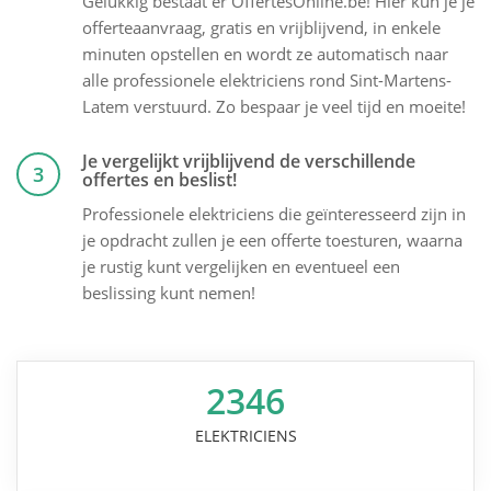
Gelukkig bestaat er OffertesOnline.be! Hier kun je je
offerteaanvraag, gratis en vrijblijvend, in enkele
minuten opstellen en wordt ze automatisch naar
alle professionele elektriciens rond Sint-Martens-
Latem verstuurd. Zo bespaar je veel tijd en moeite!
Je vergelijkt vrijblijvend de verschillende
3
offertes en beslist!
Professionele elektriciens die geïnteresseerd zijn in
je opdracht zullen je een offerte toesturen, waarna
je rustig kunt vergelijken en eventueel een
beslissing kunt nemen!
2346
ELEKTRICIENS