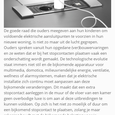
De goede raad die ouders meegeven aan hun kinderen om
voldoende elektrische aansluitpunten te voorzien in hun
nieuwe woning, is niet zo maar uit de lucht gegrepen.
Ouders spreken vanuit hun opgedane (ver)bouwervaringen
en ze weten dat er bij het stopcontacten plaatsen vaak een
onderschatting wordt gemaakt. De technologische evolutie
staat immers niet stil en de bijkomende apparatuur voor
multimedia, domotica, milieuvriendelijke energie, ventilatie,
wellness of alarmsystemen, maken dat je elektrische
installatie zich continu moet aanpassen aan deze
bijkomende veranderingen. Dit maakt dat een extra
stopcontact aanleggen in de muur of de vloer van een kamer
geen overbodige luxe is om aan al deze uitbreidingen te
kunnen voldoen. Op zich is het niet zo moeilijk of duur om
een bijkomend stopcontact te plaatsen, zolang je maar