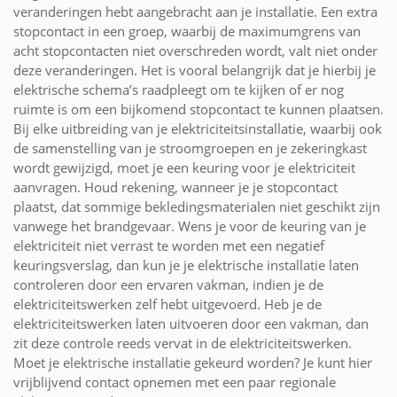
veranderingen hebt aangebracht aan je installatie. Een extra
stopcontact in een groep, waarbij de maximumgrens van
acht stopcontacten niet overschreden wordt, valt niet onder
deze veranderingen. Het is vooral belangrijk dat je hierbij je
elektrische schema’s raadpleegt om te kijken of er nog
ruimte is om een bijkomend stopcontact te kunnen plaatsen.
Bij elke uitbreiding van je elektriciteitsinstallatie, waarbij ook
de samenstelling van je stroomgroepen en je zekeringkast
wordt gewijzigd, moet je een keuring voor je elektriciteit
aanvragen. Houd rekening, wanneer je je stopcontact
plaatst, dat sommige bekledingsmaterialen niet geschikt zijn
vanwege het brandgevaar. Wens je voor de keuring van je
elektriciteit niet verrast te worden met een negatief
keuringsverslag, dan kun je je elektrische installatie laten
controleren door een ervaren vakman, indien je de
elektriciteitswerken zelf hebt uitgevoerd. Heb je de
elektriciteitswerken laten uitvoeren door een vakman, dan
zit deze controle reeds vervat in de elektriciteitswerken.
Moet je elektrische installatie gekeurd worden? Je kunt hier
vrijblijvend contact opnemen met een paar regionale