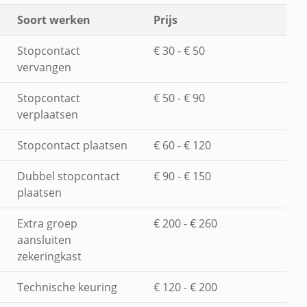
Soort werken
Prijs
Stopcontact
€ 30 - € 50
vervangen
Stopcontact
€ 50 - € 90
verplaatsen
Stopcontact plaatsen
€ 60 - € 120
Dubbel stopcontact
€ 90 - € 150
plaatsen
Extra groep
€ 200 - € 260
aansluiten
zekeringkast
Technische keuring
€ 120 - € 200