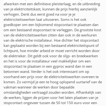
afwerken met een definitieve pleisterlaag, en de uitbreiding
van je elektriciteitskast, kunnen de prijs hierbij aanzienlijk
verhogen. Denk dus eerst goed na voor je je
elektriciteitswerken laat uitvoeren. Soms is het ook
goedkoper om een bijkomend stopcontact te plaatsen dan
om een bestaand stopcontact te verleggen. De grootste kost
van de elektriciteitswerken zitten dan ook in de werkuren
van de elektrische installateur. Hoe dichter het stopcontact
kan geplaatst worden bij een bestaand elektriciteitspunt of
lichtpunt, hoe minder arbeid er moet verricht worden door
de elektrieker. Dit geldt ook voor de slijp- en breekwerken
en het is voor de installateur veel makkelijker om een
stopcontact te plaatsen in een gyproc wand dan in een
betonnen wand. Verder is het ook interessant om op
voorhand een prijs voor de elektriciteitswerken overeen te
komen. Zo vermijd je een te hoog oplopend uurtarief van de
vakman wanneer de werken door bepaalde
omstandigheden vertraagd zouden worden. Afhankelijk van
de werken, liggen de prijzen voor het laten plaatsen van je
stopcontact ongeveer tussen de 50 tot 150 euro voor een