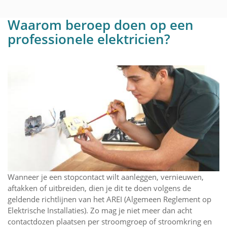
Waarom beroep doen op een
professionele elektricien?
Wanneer je een stopcontact wilt aanleggen, vernieuwen,
aftakken of uitbreiden, dien je dit te doen volgens de
geldende richtlijnen van het AREI (Algemeen Reglement op
Elektrische Installaties). Zo mag je niet meer dan acht
contactdozen plaatsen per stroomgroep of stroomkring en