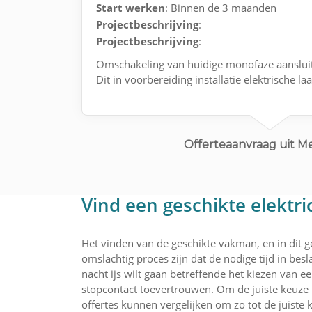
Start werken
: Binnen de 3 maanden
Projectbeschrijving
:
Projectbeschrijving
:
Omschakeling van huidige monofaze aanslui
Dit in voorbereiding installatie elektrische 
Offerteaanvraag uit 
Vind een geschikte elektri
Het vinden van de geschikte vakman, en in dit ge
omslachtig proces zijn dat de nodige tijd in bes
nacht ijs wilt gaan betreffende het kiezen van 
stopcontact toevertrouwen. Om de juiste keuze
offertes kunnen vergelijken om zo tot de juiste