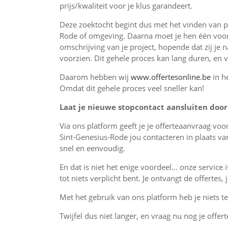
prijs/kwaliteit voor je klus garandeert.
Deze zoektocht begint dus met het vinden van pr
Rode of omgeving. Daarna moet je hen één voor
omschrijving van je project, hopende dat zij je 
voorzien. Dit gehele proces kan lang duren, en 
Daarom hebben wij
www.offertesonline.be
in h
Omdat dit gehele proces veel sneller kan!
Laat je nieuwe stopcontact aansluiten door 
Via ons platform geeft je je offerteaanvraag vo
Sint-Genesius-Rode jou contacteren in plaats v
snel en eenvoudig.
En dat is niet het enige voordeel... onze service 
tot niets verplicht bent. Je ontvangt de offertes
Met het gebruik van ons platform heb je niets te 
Twijfel dus niet langer, en vraag nu nog je offert