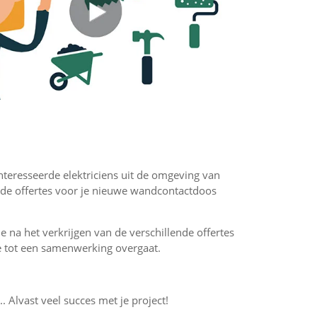
ïnteresseerde elektriciens uit de omgeving van
nde offertes voor je nieuwe wandcontactdoos
 je na het verkrijgen van de verschillende offertes
f je tot een samenwerking overgaat.
.. Alvast veel succes met je project!