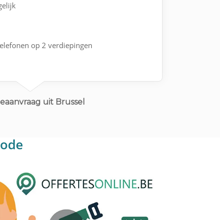
elijk
telefonen op 2 verdiepingen
eaanvraag uit Brussel
Rode