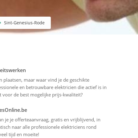
Sint-Genesius-Rode
iteitswerken
en plaatsen, maar waar vind je de geschikte
sionele en betrouwbare elektricien die actief is in
 voor de best mogelijke prijs-kwaliteit?
tesOnline.be
 je je offerteaanvraag, gratis en vrijblijvend, in
sch naar alle professionele elektriciens rond
eel tijd en moeite!