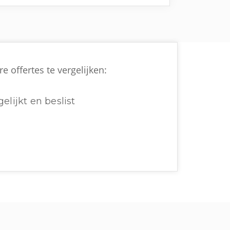
e offertes te vergelijken:
elijkt en beslist