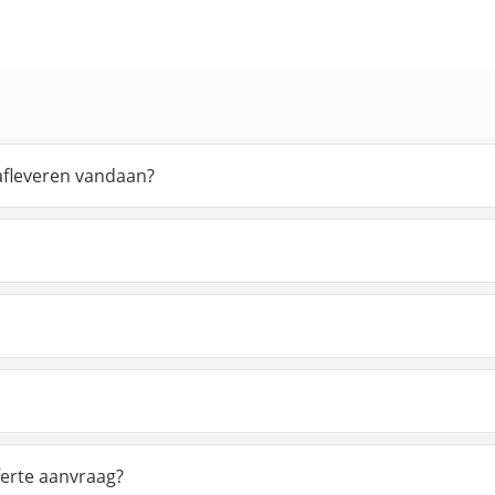
 afleveren vandaan?
ferte aanvraag?