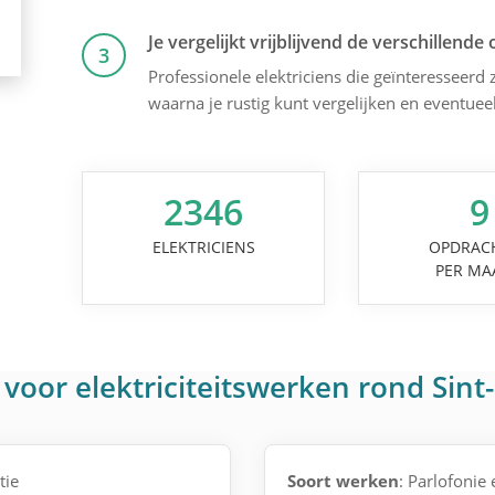
Je vergelijkt vrijblijvend de verschillende 
3
Professionele elektriciens die geïnteresseerd z
waarna je rustig kunt vergelijken en eventuee
2346
9
ELEKTRICIENS
OPDRAC
PER MA
voor elektriciteitswerken rond Sin
tie
Soort werken
: Parlofonie