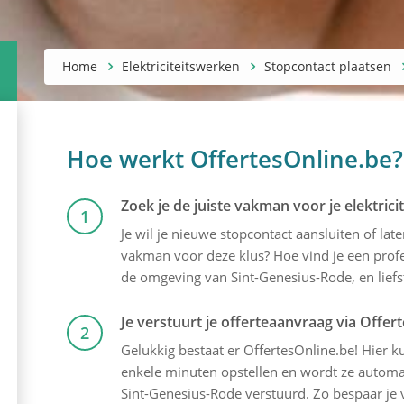
Home
Elektriciteitswerken
Stopcontact plaatsen
Hoe werkt OffertesOnline.be?
Zoek je de juiste vakman voor je elektric
1
Je wil je nieuwe stopcontact aansluiten of lat
vakman voor deze klus? Hoe vind je een profes
de omgeving van Sint-Genesius-Rode, en liefst
Je verstuurt je offerteaanvraag via Offer
2
Gelukkig bestaat er OffertesOnline.be! Hier kun
enkele minuten opstellen en wordt ze automati
Sint-Genesius-Rode verstuurd. Zo bespaar je v