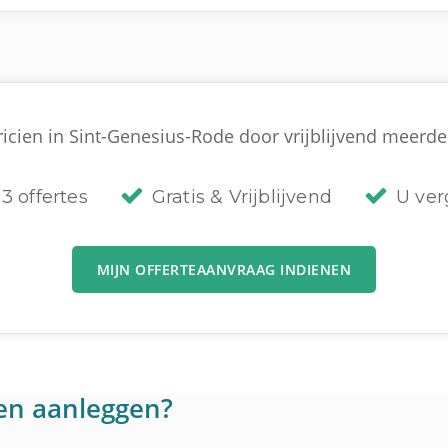
icien in Sint-Genesius-Rode door vrijblijvend meerder
3 offertes
Gratis & Vrijblijvend
U verg
MIJN OFFERTEAANVRAAG INDIENEN
en aanleggen?