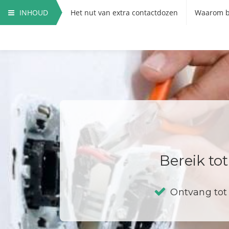
INHOUD
Het nut van extra contactdozen
Waarom b
Hoe vervang ik een contactdoos?
Bereik to
Ontvang tot 