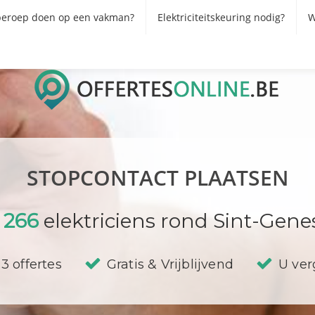
eroep doen op een vakman?
Elektriciteitskeuring nodig?
W
STOPCONTACT PLAATSEN
t
266
elektriciens rond Sint-Gene
3 offertes
Gratis & Vrijblijvend
U verg