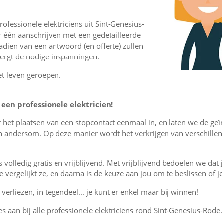
ofessionele elektriciens uit Sint-Genesius-
 één aanschrijven met een gedetailleerde
nadien van een antwoord (en offerte) zullen
vergt de nodige inspanningen.
et leven geroepen.
een professionele elektricien!
or het plaatsen van een stopcontact eenmaal in, en laten we de ge
an andersom. Op deze manier wordt het verkrijgen van verschille
is volledig gratis en vrijblijvend. Met vrijblijvend bedoelen we dat
, je vergelijkt ze, en daarna is de keuze aan jou om te beslissen o
verliezen, in tegendeel... je kunt er enkel maar bij winnen!
es aan bij alle professionele elektriciens rond Sint-Genesius-Rode.