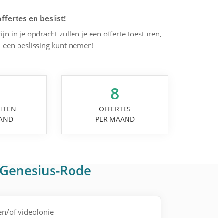
offertes en beslist!
ijn in je opdracht zullen je een offerte toesturen,
l een beslissing kunt nemen!
8
HTEN
OFFERTES
AND
PER MAAND
t-Genesius-Rode
 en/of videofonie