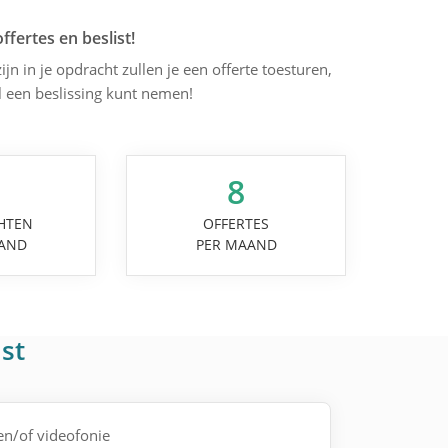
offertes en beslist!
ijn in je opdracht zullen je een offerte toesturen,
l een beslissing kunt nemen!
8
HTEN
OFFERTES
AND
PER MAAND
st
 en/of videofonie