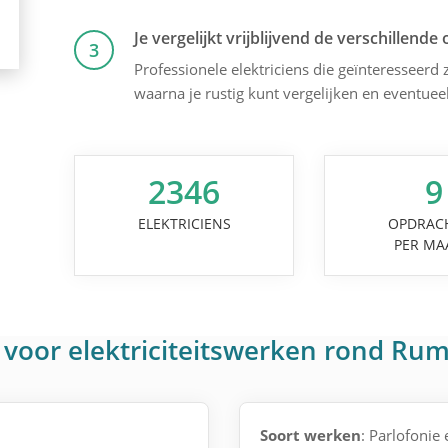
Je vergelijkt vrijblijvend de verschillende 
3
Professionele elektriciens die geïnteresseerd z
waarna je rustig kunt vergelijken en eventuee
2346
9
ELEKTRICIENS
OPDRAC
PER MA
voor elektriciteitswerken rond Rum
Soort werken
: Parlofonie