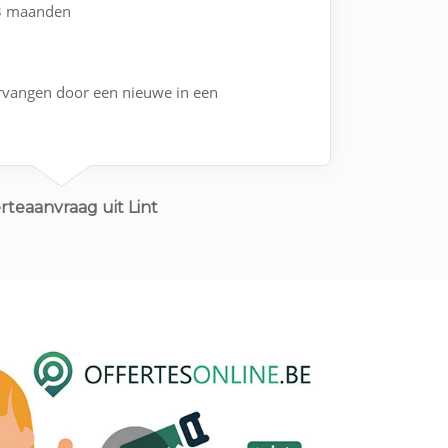
 3 maanden
vangen door een nieuwe in een
rteaanvraag uit Lint