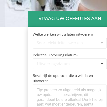
VRAAG UW OFFERTES AAN
Welke werken wilt u laten uitvoeren?
Soort elektriciteitswerken
Indicatie uitvoeringsdatum?
Uitvoeringsdatum
Beschrijf de opdracht die u wilt laten
uitvoeren