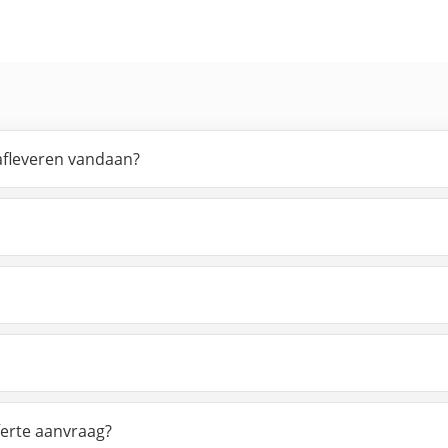
 afleveren vandaan?
ferte aanvraag?