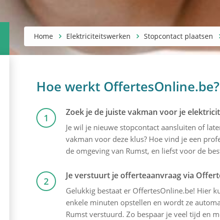
Home
Elektriciteitswerken
Stopcontact plaatsen
Hoe werkt OffertesOnline.be?
Zoek je de juiste vakman voor je elektric
1
Je wil je nieuwe stopcontact aansluiten of lat
vakman voor deze klus? Hoe vind je een profes
de omgeving van Rumst, en liefst voor de best
Je verstuurt je offerteaanvraag via Offer
2
Gelukkig bestaat er OffertesOnline.be! Hier kun
enkele minuten opstellen en wordt ze automati
Rumst verstuurd. Zo bespaar je veel tijd en m