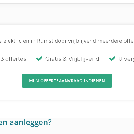
 elektricien in Rumst door vrijblijvend meerdere offer
3 offertes
Gratis & Vrijblijvend
U verg
MIJN OFFERTEAANVRAAG INDIENEN
en aanleggen?