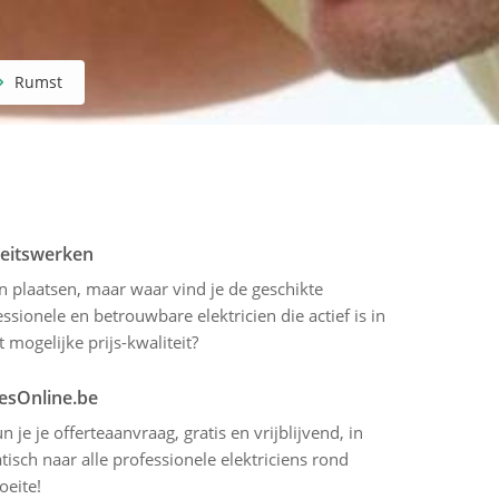
Rumst
iteitswerken
en plaatsen, maar waar vind je de geschikte
sionele en betrouwbare elektricien die actief is in
 mogelijke prijs-kwaliteit?
tesOnline.be
 je je offerteaanvraag, gratis en vrijblijvend, in
sch naar alle professionele elektriciens rond
oeite!