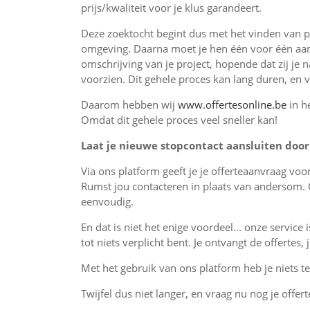
prijs/kwaliteit voor je klus garandeert.
Deze zoektocht begint dus met het vinden van pr
omgeving. Daarna moet je hen één voor één aan
omschrijving van je project, hopende dat zij je 
voorzien. Dit gehele proces kan lang duren, en 
Daarom hebben wij
www.offertesonline.be
in h
Omdat dit gehele proces veel sneller kan!
Laat je nieuwe stopcontact aansluiten door 
Via ons platform geeft je je offerteaanvraag vo
Rumst jou contacteren in plaats van andersom. 
eenvoudig.
En dat is niet het enige voordeel... onze service 
tot niets verplicht bent. Je ontvangt de offertes
Met het gebruik van ons platform heb je niets te 
Twijfel dus niet langer, en vraag nu nog je offert