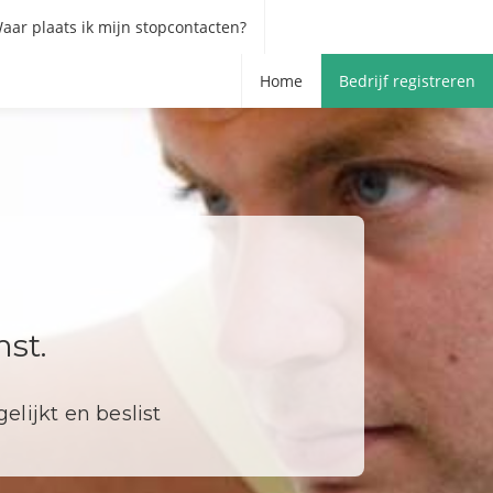
aar plaats ik mijn stopcontacten?
Home
Bedrijf registreren
st.
elijkt en beslist