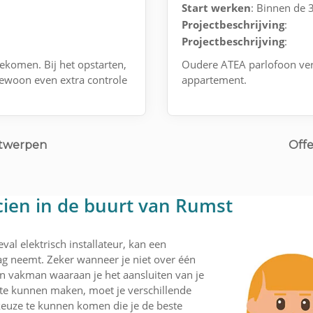
Start werken
: Binnen de
Projectbeschrijving
:
Projectbeschrijving
:
gekomen. Bij het opstarten,
Oudere ATEA parlofoon ver
ewoon even extra controle
appartement.
ntwerpen
Offe
icien in de buurt van Rumst
val elektrisch installateur, kan een
lag neemt. Zeker wanneer je niet over één
een vakman waaraan je het aansluiten van je
 te kunnen maken, moet je verschillende
 keuze te kunnen komen die je de beste