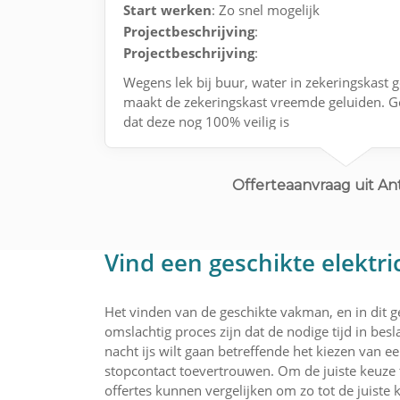
Start werken
: Zo snel mogelijk
Projectbeschrijving
:
Projectbeschrijving
:
Wegens lek bij buur, water in zekeringskast 
maakt de zekeringskast vreemde geluiden. G
dat deze nog 100% veilig is
Contact via e-mail.
Offerteaanvraag uit A
Vind een geschikte elektr
Het vinden van de geschikte vakman, en in dit ge
omslachtig proces zijn dat de nodige tijd in bes
nacht ijs wilt gaan betreffende het kiezen van 
stopcontact toevertrouwen. Om de juiste keuze
offertes kunnen vergelijken om zo tot de juiste