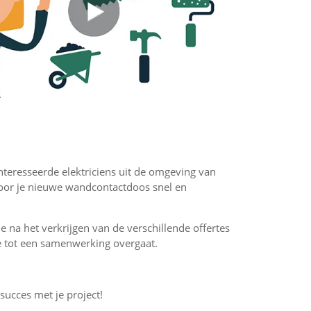
ïnteresseerde elektriciens uit de omgeving van
voor je nieuwe wandcontactdoos snel en
 je na het verkrijgen van de verschillende offertes
f je tot een samenwerking overgaat.
 succes met je project!