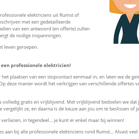
ofessionele elektriciens uit Rumst of
schrijven met een gedetailleerde
nadien van een antwoord (en offerte) zullen
vergt de nodige inspanningen.
et leven geroepen.
een professionele elektricien!
or het plaatsen van een stopcontact eenmaal in, en laten we de ge
Op deze manier wordt het verkrijgen van verschillende offertes 
is volledig gratis en vrijblijvend. Met vrijblijvend bedoelen we dat
, je vergelijkt ze, en daarna is de keuze aan jou om te beslissen o
verliezen, in tegendeel... je kunt er enkel maar bij winnen!
es aan bij alle professionele elektriciens rond Rumst... Alvast veel