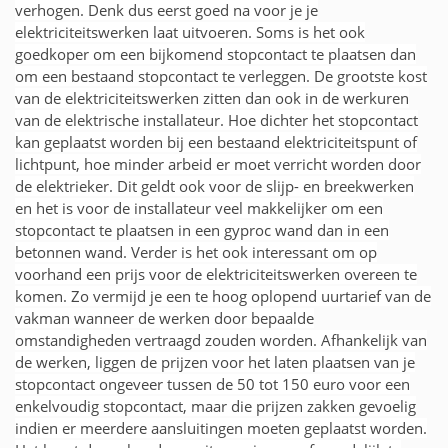
verhogen. Denk dus eerst goed na voor je je
elektriciteitswerken laat uitvoeren. Soms is het ook
goedkoper om een bijkomend stopcontact te plaatsen dan
om een bestaand stopcontact te verleggen. De grootste kost
van de elektriciteitswerken zitten dan ook in de werkuren
van de elektrische installateur. Hoe dichter het stopcontact
kan geplaatst worden bij een bestaand elektriciteitspunt of
lichtpunt, hoe minder arbeid er moet verricht worden door
de elektrieker. Dit geldt ook voor de slijp- en breekwerken
en het is voor de installateur veel makkelijker om een
stopcontact te plaatsen in een gyproc wand dan in een
betonnen wand. Verder is het ook interessant om op
voorhand een prijs voor de elektriciteitswerken overeen te
komen. Zo vermijd je een te hoog oplopend uurtarief van de
vakman wanneer de werken door bepaalde
omstandigheden vertraagd zouden worden. Afhankelijk van
de werken, liggen de prijzen voor het laten plaatsen van je
stopcontact ongeveer tussen de 50 tot 150 euro voor een
enkelvoudig stopcontact, maar die prijzen zakken gevoelig
indien er meerdere aansluitingen moeten geplaatst worden.