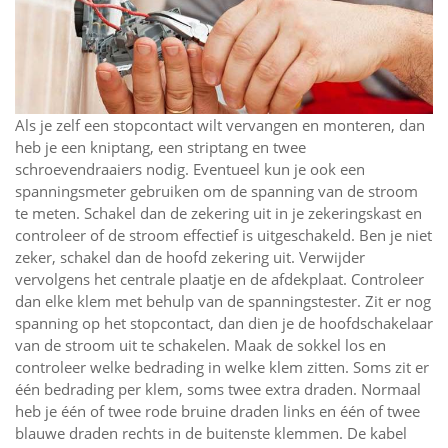
Als je zelf een stopcontact wilt vervangen en monteren, dan
heb je een kniptang, een striptang en twee
schroevendraaiers nodig. Eventueel kun je ook een
spanningsmeter gebruiken om de spanning van de stroom
te meten. Schakel dan de zekering uit in je zekeringskast en
controleer of de stroom effectief is uitgeschakeld. Ben je niet
zeker, schakel dan de hoofd zekering uit. Verwijder
vervolgens het centrale plaatje en de afdekplaat. Controleer
dan elke klem met behulp van de spanningstester. Zit er nog
spanning op het stopcontact, dan dien je de hoofdschakelaar
van de stroom uit te schakelen. Maak de sokkel los en
controleer welke bedrading in welke klem zitten. Soms zit er
één bedrading per klem, soms twee extra draden. Normaal
heb je één of twee rode bruine draden links en één of twee
blauwe draden rechts in de buitenste klemmen. De kabel