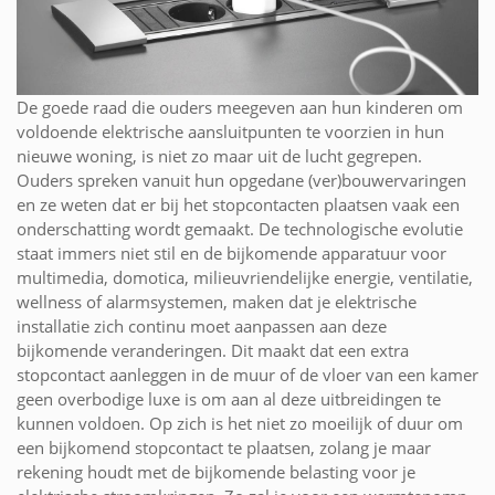
De goede raad die ouders meegeven aan hun kinderen om
voldoende elektrische aansluitpunten te voorzien in hun
nieuwe woning, is niet zo maar uit de lucht gegrepen.
Ouders spreken vanuit hun opgedane (ver)bouwervaringen
en ze weten dat er bij het stopcontacten plaatsen vaak een
onderschatting wordt gemaakt. De technologische evolutie
staat immers niet stil en de bijkomende apparatuur voor
multimedia, domotica, milieuvriendelijke energie, ventilatie,
wellness of alarmsystemen, maken dat je elektrische
installatie zich continu moet aanpassen aan deze
bijkomende veranderingen. Dit maakt dat een extra
stopcontact aanleggen in de muur of de vloer van een kamer
geen overbodige luxe is om aan al deze uitbreidingen te
kunnen voldoen. Op zich is het niet zo moeilijk of duur om
een bijkomend stopcontact te plaatsen, zolang je maar
rekening houdt met de bijkomende belasting voor je