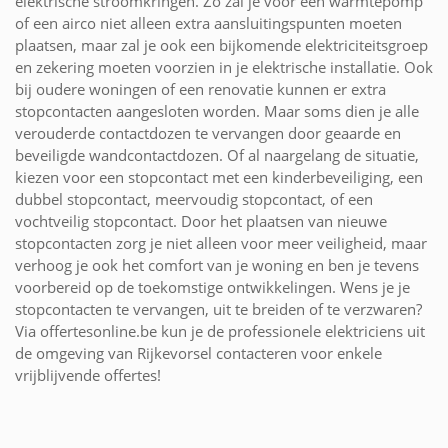
elektrische stroomkringen. Zo zal je voor een warmtepomp
of een airco niet alleen extra aansluitingspunten moeten
plaatsen, maar zal je ook een bijkomende elektriciteitsgroep
en zekering moeten voorzien in je elektrische installatie. Ook
bij oudere woningen of een renovatie kunnen er extra
stopcontacten aangesloten worden. Maar soms dien je alle
verouderde contactdozen te vervangen door geaarde en
beveiligde wandcontactdozen. Of al naargelang de situatie,
kiezen voor een stopcontact met een kinderbeveiliging, een
dubbel stopcontact, meervoudig stopcontact, of een
vochtveilig stopcontact. Door het plaatsen van nieuwe
stopcontacten zorg je niet alleen voor meer veiligheid, maar
verhoog je ook het comfort van je woning en ben je tevens
voorbereid op de toekomstige ontwikkelingen. Wens je je
stopcontacten te vervangen, uit te breiden of te verzwaren?
Via offertesonline.be kun je de professionele elektriciens uit
de omgeving van Rijkevorsel contacteren voor enkele
vrijblijvende offertes!