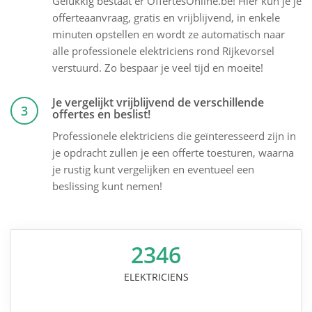
Gelukkig bestaat er OffertesOnline.be! Hier kun je je
offerteaanvraag, gratis en vrijblijvend, in enkele
minuten opstellen en wordt ze automatisch naar
alle professionele elektriciens rond Rijkevorsel
verstuurd. Zo bespaar je veel tijd en moeite!
Je vergelijkt vrijblijvend de verschillende
3
offertes en beslist!
Professionele elektriciens die geïnteresseerd zijn in
je opdracht zullen je een offerte toesturen, waarna
je rustig kunt vergelijken en eventueel een
beslissing kunt nemen!
2346
ELEKTRICIENS