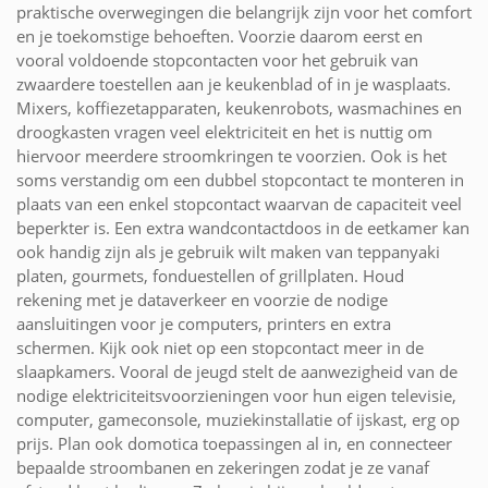
praktische overwegingen die belangrijk zijn voor het comfort
en je toekomstige behoeften. Voorzie daarom eerst en
vooral voldoende stopcontacten voor het gebruik van
zwaardere toestellen aan je keukenblad of in je wasplaats.
Mixers, koffiezetapparaten, keukenrobots, wasmachines en
droogkasten vragen veel elektriciteit en het is nuttig om
hiervoor meerdere stroomkringen te voorzien. Ook is het
soms verstandig om een dubbel stopcontact te monteren in
plaats van een enkel stopcontact waarvan de capaciteit veel
beperkter is. Een extra wandcontactdoos in de eetkamer kan
ook handig zijn als je gebruik wilt maken van teppanyaki
platen, gourmets, fonduestellen of grillplaten. Houd
rekening met je dataverkeer en voorzie de nodige
aansluitingen voor je computers, printers en extra
schermen. Kijk ook niet op een stopcontact meer in de
slaapkamers. Vooral de jeugd stelt de aanwezigheid van de
nodige elektriciteitsvoorzieningen voor hun eigen televisie,
computer, gameconsole, muziekinstallatie of ijskast, erg op
prijs. Plan ook domotica toepassingen al in, en connecteer
bepaalde stroombanen en zekeringen zodat je ze vanaf