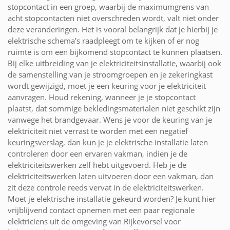
stopcontact in een groep, waarbij de maximumgrens van
acht stopcontacten niet overschreden wordt, valt niet onder
deze veranderingen. Het is vooral belangrijk dat je hierbij je
elektrische schema’s raadpleegt om te kijken of er nog
ruimte is om een bijkomend stopcontact te kunnen plaatsen.
Bij elke uitbreiding van je elektriciteitsinstallatie, waarbij ook
de samenstelling van je stroomgroepen en je zekeringkast
wordt gewijzigd, moet je een keuring voor je elektriciteit
aanvragen. Houd rekening, wanneer je je stopcontact
plaatst, dat sommige bekledingsmaterialen niet geschikt zijn
vanwege het brandgevaar. Wens je voor de keuring van je
elektriciteit niet verrast te worden met een negatief
keuringsverslag, dan kun je je elektrische installatie laten
controleren door een ervaren vakman, indien je de
elektriciteitswerken zelf hebt uitgevoerd. Heb je de
elektriciteitswerken laten uitvoeren door een vakman, dan
zit deze controle reeds vervat in de elektriciteitswerken.
Moet je elektrische installatie gekeurd worden? Je kunt hier
vrijblijvend contact opnemen met een paar regionale
elektriciens uit de omgeving van Rijkevorsel voor