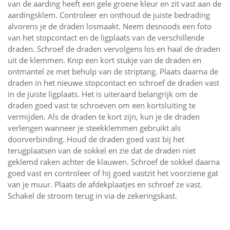
van de aarding heeft een gele groene kleur en zit vast aan de
aardingsklem. Controleer en onthoud de juiste bedrading
alvorens je de draden losmaakt. Neem desnoods een foto
van het stopcontact en de ligplaats van de verschillende
draden. Schroef de draden vervolgens los en haal de draden
uit de klemmen. Knip een kort stukje van de draden en
ontmantel ze met behulp van de striptang. Plaats daarna de
draden in het nieuwe stopcontact en schroef de draden vast
in de juiste ligplaats. Het is uiteraard belangrijk om de
draden goed vast te schroeven om een kortsluiting te
vermijden. Als de draden te kort zijn, kun je de draden
verlengen wanneer je steekklemmen gebruikt als
doorverbinding. Houd de draden goed vast bij het
terugplaatsen van de sokkel en zie dat de draden niet
geklemd raken achter de klauwen. Schroef de sokkel daarna
goed vast en controleer of hij goed vastzit het voorziene gat
van je muur. Plaats de afdekplaatjes en schroef ze vast.
Schakel de stroom terug in via de zekeringskast.