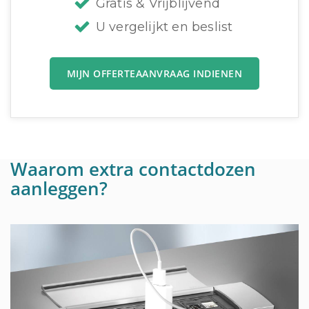
Gratis & Vrijblijvend
U vergelijkt en beslist
MIJN OFFERTEAANVRAAG INDIENEN
Waarom extra contactdozen
aanleggen?