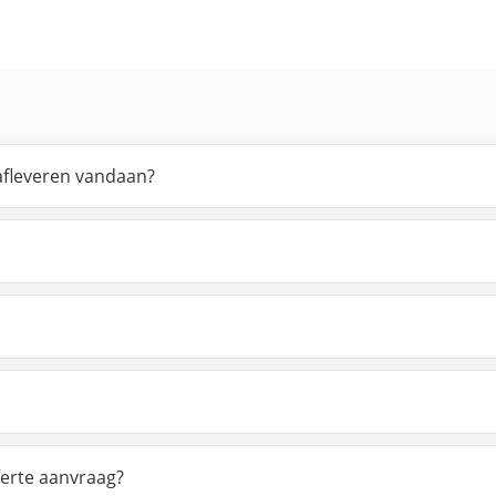
 afleveren vandaan?
ferte aanvraag?