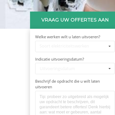
VRAAG UW OFFERTES AAN
Welke werken wilt u laten uitvoeren?
Soort elektriciteitswerken
Indicatie uitvoeringsdatum?
Uitvoeringsdatum
Beschrijf de opdracht die u wilt laten
uitvoeren