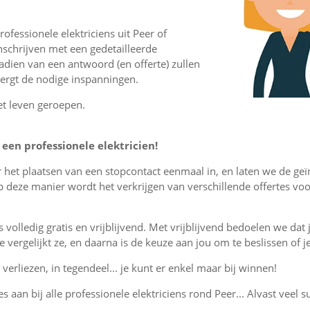
fessionele elektriciens uit Peer of
schrijven met een gedetailleerde
nadien van een antwoord (en offerte) zullen
vergt de nodige inspanningen.
et leven geroepen.
een professionele elektricien!
or het plaatsen van een stopcontact eenmaal in, en laten we de ge
p deze manier wordt het verkrijgen van verschillende offertes v
is volledig gratis en vrijblijvend. Met vrijblijvend bedoelen we dat
, je vergelijkt ze, en daarna is de keuze aan jou om te beslissen o
verliezen, in tegendeel... je kunt er enkel maar bij winnen!
es aan bij alle professionele elektriciens rond Peer... Alvast veel s