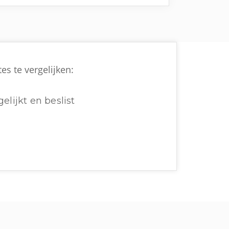
es te vergelijken:
elijkt en beslist