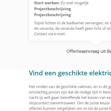
Start werken
: Zo snel mogelijk
Projectbeschrijving
:
Projectbeschrijving
:
5spot lichten in de badkamer vervangen, en ele
de veranda, de veranda heeft geen licht of s
Contact via e-mail.
Offerteaanvraag uit B
Vind een geschikte elektri
Het vinden van de geschikte vakman, en in dit ge
omslachtig proces zijn dat de nodige tijd in bes
nacht ijs wilt gaan betreffende het kiezen van 
stopcontact toevertrouwen. Om de juiste keuze
offertes kunnen vergelijken om zo tot de juiste