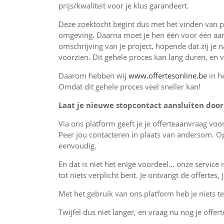
prijs/kwaliteit voor je klus garandeert.
Deze zoektocht begint dus met het vinden van pro
omgeving. Daarna moet je hen één voor één aan
omschrijving van je project, hopende dat zij je 
voorzien. Dit gehele proces kan lang duren, en 
Daarom hebben wij
www.offertesonline.be
in h
Omdat dit gehele proces veel sneller kan!
Laat je nieuwe stopcontact aansluiten door 
Via ons platform geeft je je offerteaanvraag vo
Peer jou contacteren in plaats van andersom. O
eenvoudig.
En dat is niet het enige voordeel... onze service 
tot niets verplicht bent. Je ontvangt de offertes
Met het gebruik van ons platform heb je niets te 
Twijfel dus niet langer, en vraag nu nog je offert