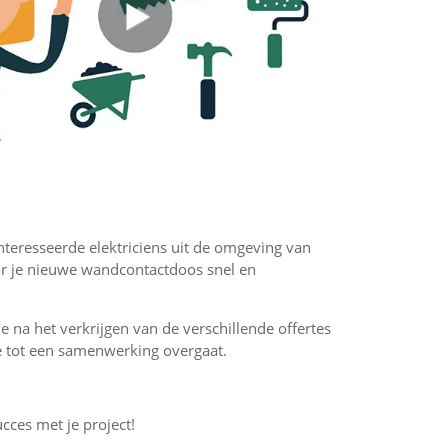
ïnteresseerde elektriciens uit de omgeving van
oor je nieuwe wandcontactdoos snel en
 je na het verkrijgen van de verschillende offertes
f je tot een samenwerking overgaat.
ucces met je project!