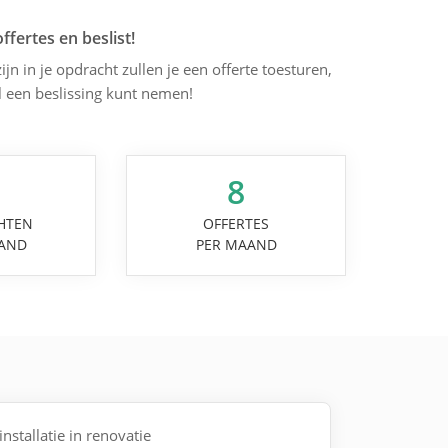
offertes en beslist!
ijn in je opdracht zullen je een offerte toesturen,
l een beslissing kunt nemen!
8
HTEN
OFFERTES
AND
PER MAAND
 installatie in renovatie