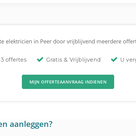
e elektricien in Peer door vrijblijvend meerdere offert
3 offertes
Gratis & Vrijblijvend
U verg
MIJN OFFERTEAANVRAAG INDIENEN
en aanleggen?