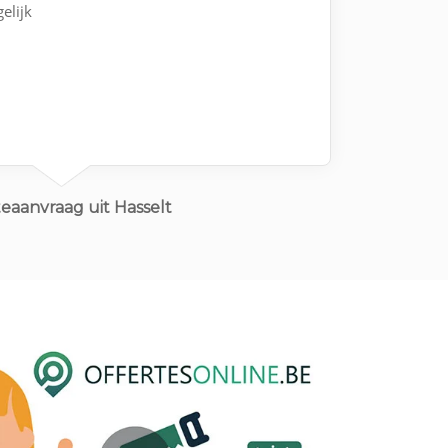
elijk
eaanvraag uit Hasselt