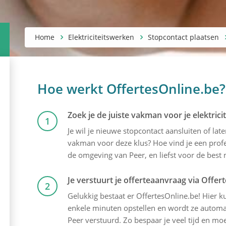
Home
Elektriciteitswerken
Stopcontact plaatsen
Hoe werkt OffertesOnline.be?
Zoek je de juiste vakman voor je elektric
1
Je wil je nieuwe stopcontact aansluiten of lat
vakman voor deze klus? Hoe vind je een profes
de omgeving van Peer, en liefst voor de best m
Je verstuurt je offerteaanvraag via Offer
2
Gelukkig bestaat er OffertesOnline.be! Hier kun
enkele minuten opstellen en wordt ze automati
Peer verstuurd. Zo bespaar je veel tijd en moe