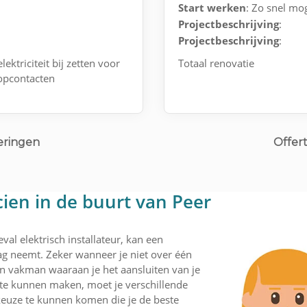
Start werken
: Zo snel mog
Projectbeschrijving
:
Projectbeschrijving
:
ktriciteit bij zetten voor
Totaal renovatie
topcontacten
eringen
Offert
cien in de buurt van Peer
val elektrisch installateur, kan een
lag neemt. Zeker wanneer je niet over één
een vakman waaraan je het aansluiten van je
 te kunnen maken, moet je verschillende
 keuze te kunnen komen die je de beste