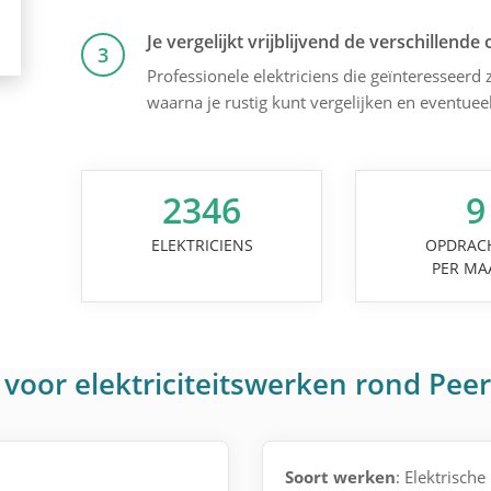
Je vergelijkt vrijblijvend de verschillende 
3
Professionele elektriciens die geïnteresseerd z
waarna je rustig kunt vergelijken en eventuee
2346
9
ELEKTRICIENS
OPDRAC
PER MA
voor elektriciteitswerken rond Peer
Soort werken
: Elektrische