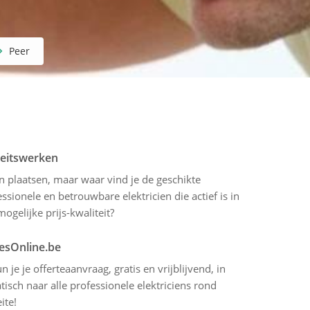
Peer
iteitswerken
en plaatsen, maar waar vind je de geschikte
sionele en betrouwbare elektricien die actief is in
ogelijke prijs-kwaliteit?
tesOnline.be
 je je offerteaanvraag, gratis en vrijblijvend, in
sch naar alle professionele elektriciens rond
ite!