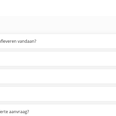
 afleveren vandaan?
ferte aanvraag?