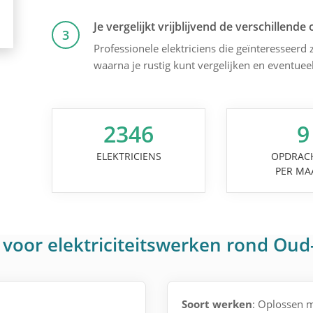
Je vergelijkt vrijblijvend de verschillende 
3
Professionele elektriciens die geïnteresseerd z
waarna je rustig kunt vergelijken en eventuee
2346
9
ELEKTRICIENS
OPDRAC
PER MA
voor elektriciteitswerken rond Oud
Soort werken
: Oplossen 