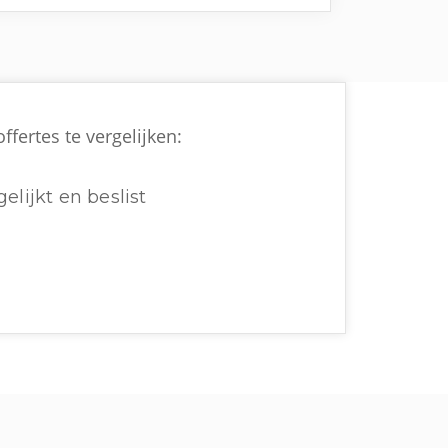
fertes te vergelijken:
elijkt en beslist