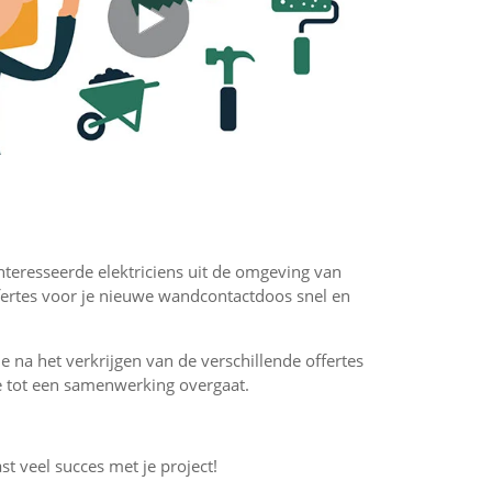
ïnteresseerde elektriciens uit de omgeving van
fertes voor je nieuwe wandcontactdoos snel en
 je na het verkrijgen van de verschillende offertes
f je tot een samenwerking overgaat.
st veel succes met je project!