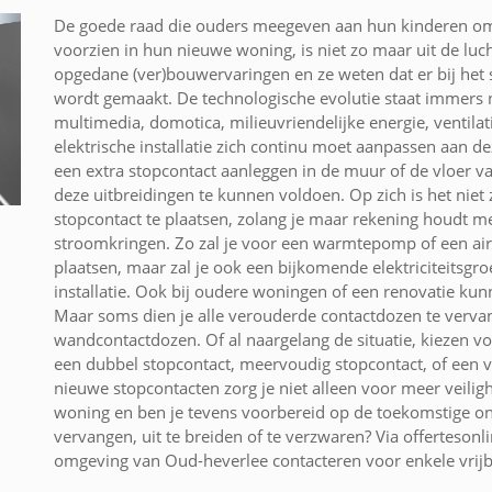
De goede raad die ouders meegeven aan hun kinderen om 
voorzien in hun nieuwe woning, is niet zo maar uit de lu
opgedane (ver)bouwervaringen en ze weten dat er bij het
wordt gemaakt. De technologische evolutie staat immers n
multimedia, domotica, milieuvriendelijke energie, ventila
elektrische installatie zich continu moet aanpassen aan 
een extra stopcontact aanleggen in de muur of de vloer v
deze uitbreidingen te kunnen voldoen. Op zich is het nie
stopcontact te plaatsen, zolang je maar rekening houdt me
stroomkringen. Zo zal je voor een warmtepomp of een air
plaatsen, maar zal je ook een bijkomende elektriciteitsgro
installatie. Ook bij oudere woningen of een renovatie ku
Maar soms dien je alle verouderde contactdozen te verva
wandcontactdozen. Of al naargelang de situatie, kiezen vo
een dubbel stopcontact, meervoudig stopcontact, of een v
nieuwe stopcontacten zorg je niet alleen voor meer veilig
woning en ben je tevens voorbereid op de toekomstige ont
vervangen, uit te breiden of te verzwaren? Via offertesonli
omgeving van Oud-heverlee contacteren voor enkele vrijbl