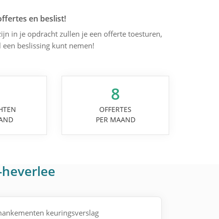
offertes en beslist!
ijn in je opdracht zullen je een offerte toesturen,
l een beslissing kunt nemen!
8
HTEN
OFFERTES
AND
PER MAAND
-heverlee
mankementen keuringsverslag