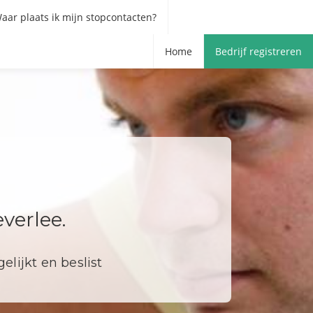
aar plaats ik mijn stopcontacten?
Home
Bedrijf registreren
verlee.
elijkt en beslist