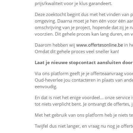
prijs/kwaliteit voor je klus garandeert.
Deze zoektocht begint dus met het vinden van pr
omgeving. Daarna moet je hen één voor één aan
omschrijving van je project, hopende dat zij je 
voorzien. Dit gehele proces kan lang duren, en 
Daarom hebben wij
www.offertesonline.be
in h
Omdat dit gehele proces veel sneller kan!
Laat je nieuwe stopcontact aansluiten door 
Via ons platform geeft je je offerteaanvraag vo
Oud-heverlee jou contacteren in plaats van and
eenvoudig.
En dat is niet het enige voordeel... onze service 
tot niets verplicht bent. Je ontvangt de offertes
Met het gebruik van ons platform heb je niets te 
Twijfel dus niet langer, en vraag nu nog je offert