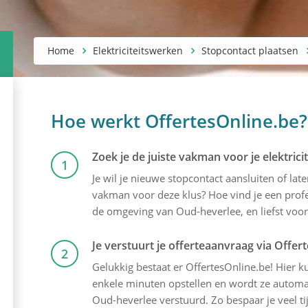
Home
Elektriciteitswerken
Stopcontact plaatsen
Hoe werkt OffertesOnline.be?
Zoek je de juiste vakman voor je elektric
1
Je wil je nieuwe stopcontact aansluiten of lat
vakman voor deze klus? Hoe vind je een profes
de omgeving van Oud-heverlee, en liefst voor 
Je verstuurt je offerteaanvraag via Offer
2
Gelukkig bestaat er OffertesOnline.be! Hier kun
enkele minuten opstellen en wordt ze automati
Oud-heverlee verstuurd. Zo bespaar je veel ti