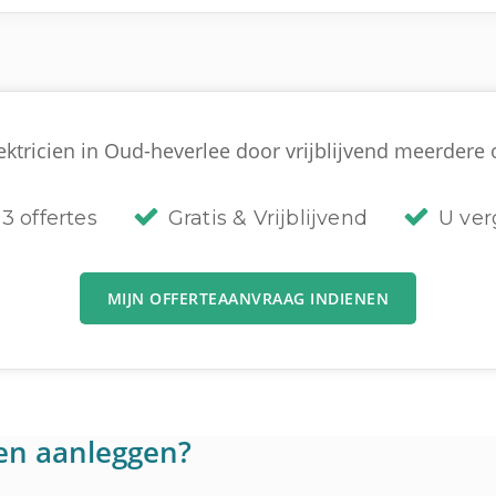
ektricien in Oud-heverlee door vrijblijvend meerdere of
3 offertes
Gratis & Vrijblijvend
U verg
MIJN OFFERTEAANVRAAG INDIENEN
en aanleggen?