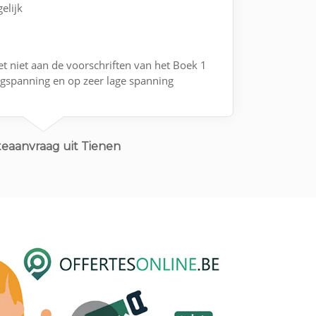
elijk
et niet aan de voorschriften van het Boek 1
aagspanning en op zeer lage spanning
teaanvraag uit Tienen