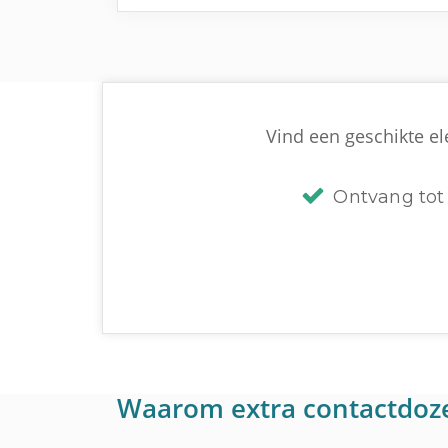
Vind een geschikte el
Ontvang tot 
Waarom extra contactdoz