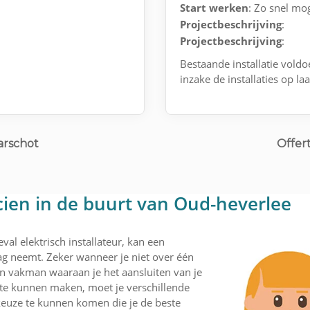
Start werken
: Zo snel mog
Projectbeschrijving
:
Projectbeschrijving
:
Bestaande installatie voldo
inzake de installaties op l
arschot
Offer
icien in de buurt van Oud-heverlee
val elektrisch installateur, kan een
lag neemt. Zeker wanneer je niet over één
een vakman waaraan je het aansluiten van je
 te kunnen maken, moet je verschillende
 keuze te kunnen komen die je de beste