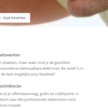
Oud-heverlee
iteitswerken
en plaatsen, maar waar vind je de geschikte
sionele en betrouwbare elektricien die actief is in
de best mogelijke prijs-kwaliteit?
tesOnline.be
 je je offerteaanvraag, gratis en vrijblijvend, in
sch naar alle professionele elektriciens rond
jd en moeite!