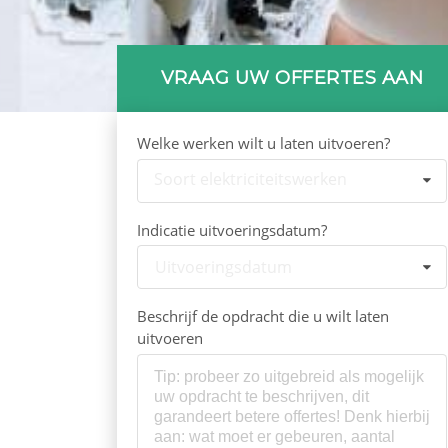
VRAAG UW OFFERTES AAN
Welke werken wilt u laten uitvoeren?
Soort elektriciteitswerken
Indicatie uitvoeringsdatum?
Uitvoeringsdatum
Beschrijf de opdracht die u wilt laten
uitvoeren