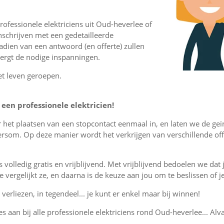
ofessionele elektriciens uit Oud-heverlee of
schrijven met een gedetailleerde
nadien van een antwoord (en offerte) zullen
vergt de nodige inspanningen.
et leven geroepen.
een professionele elektricien!
or het plaatsen van een stopcontact eenmaal in, en laten we de ge
ersom. Op deze manier wordt het verkrijgen van verschillende of
is volledig gratis en vrijblijvend. Met vrijblijvend bedoelen we dat
, je vergelijkt ze, en daarna is de keuze aan jou om te beslissen o
verliezen, in tegendeel... je kunt er enkel maar bij winnen!
es aan bij alle professionele elektriciens rond Oud-heverlee... Alva