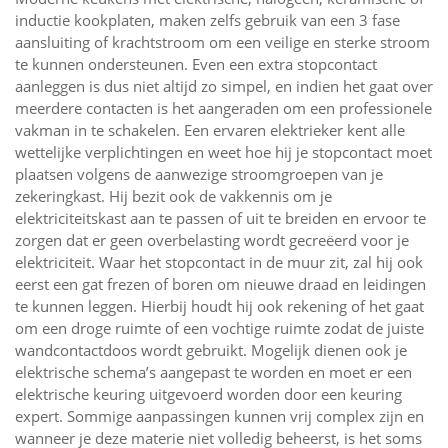
inductie kookplaten, maken zelfs gebruik van een 3 fase
aansluiting of krachtstroom om een veilige en sterke stroom
te kunnen ondersteunen. Even een extra stopcontact
aanleggen is dus niet altijd zo simpel, en indien het gaat over
meerdere contacten is het aangeraden om een professionele
vakman in te schakelen. Een ervaren elektrieker kent alle
wettelijke verplichtingen en weet hoe hij je stopcontact moet
plaatsen volgens de aanwezige stroomgroepen van je
zekeringkast. Hij bezit ook de vakkennis om je
elektriciteitskast aan te passen of uit te breiden en ervoor te
zorgen dat er geen overbelasting wordt gecreëerd voor je
elektriciteit. Waar het stopcontact in de muur zit, zal hij ook
eerst een gat frezen of boren om nieuwe draad en leidingen
te kunnen leggen. Hierbij houdt hij ook rekening of het gaat
om een droge ruimte of een vochtige ruimte zodat de juiste
wandcontactdoos wordt gebruikt. Mogelijk dienen ook je
elektrische schema’s aangepast te worden en moet er een
elektrische keuring uitgevoerd worden door een keuring
expert. Sommige aanpassingen kunnen vrij complex zijn en
wanneer je deze materie niet volledig beheerst, is het soms