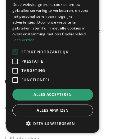
Deze website gebruikt cookies om uw
gebruikerservaring te verbeteren, en voor
het personaliseren van mogelijke
advertenties. Door onze website te
gebruiken, stemt u in met alle cookies in
overeenstemming met ons Cookiebeleid.
Lees verder
Meerdere offertes
STRIKT NOODZAKELIJK
gratis & vrijblijvend!
PRESTATIE
TARGETING
FUNCTIONEEL
Wegwijzer
ALLES ACCEPTEREN
Kies mijn regio
ALLES AFWIJZEN
Andere sectoren
DETAILS WEERGEVEN
Klantendienst