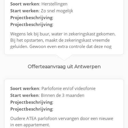
Soort werken
: Herstellingen
Start werken
: Zo snel mogelijk
Projectbeschrijving
:
Projectbeschrijving
:
Wegens lek bij buur, water in zekeringskast gekomen.
Bij het opstarten, maakt de zekeringskast vreemde
geluiden. Gewoon even extra controle dat deze nog
100% veilig is
Contact via e-mail.
Offerteaanvraag uit Antwerpen
Soort werken
: Parlofonie en/of videofonie
Start werken
: Binnen de 3 maanden
Projectbeschrijving
:
Projectbeschrijving
:
Oudere ATEA parlofoon vervangen door een nieuwe
in een appartement.