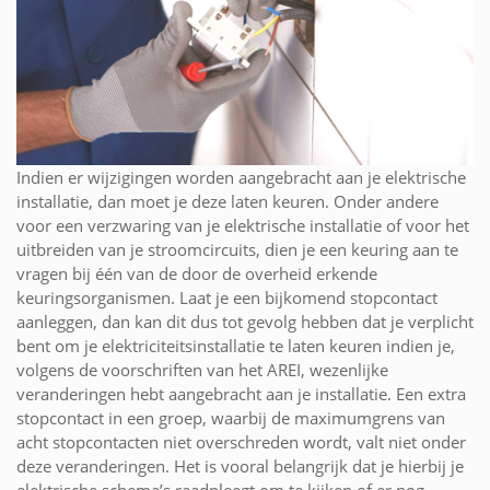
Indien er wijzigingen worden aangebracht aan je elektrische
installatie, dan moet je deze laten keuren. Onder andere
voor een verzwaring van je elektrische installatie of voor het
uitbreiden van je stroomcircuits, dien je een keuring aan te
vragen bij één van de door de overheid erkende
keuringsorganismen. Laat je een bijkomend stopcontact
aanleggen, dan kan dit dus tot gevolg hebben dat je verplicht
bent om je elektriciteitsinstallatie te laten keuren indien je,
volgens de voorschriften van het AREI, wezenlijke
veranderingen hebt aangebracht aan je installatie. Een extra
stopcontact in een groep, waarbij de maximumgrens van
acht stopcontacten niet overschreden wordt, valt niet onder
deze veranderingen. Het is vooral belangrijk dat je hierbij je
elektrische schema’s raadpleegt om te kijken of er nog