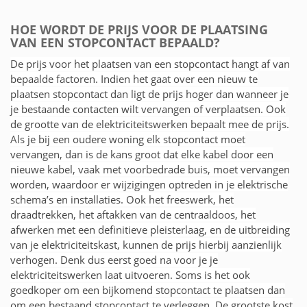
HOE WORDT DE PRIJS VOOR DE PLAATSING
VAN EEN STOPCONTACT BEPAALD?
De prijs voor het plaatsen van een stopcontact hangt af van
bepaalde factoren. Indien het gaat over een nieuw te
plaatsen stopcontact dan ligt de prijs hoger dan wanneer je
je bestaande contacten wilt vervangen of verplaatsen. Ook
de grootte van de elektriciteitswerken bepaalt mee de prijs.
Als je bij een oudere woning elk stopcontact moet
vervangen, dan is de kans groot dat elke kabel door een
nieuwe kabel, vaak met voorbedrade buis, moet vervangen
worden, waardoor er wijzigingen optreden in je elektrische
schema’s en installaties. Ook het freeswerk, het
draadtrekken, het aftakken van de centraaldoos, het
afwerken met een definitieve pleisterlaag, en de uitbreiding
van je elektriciteitskast, kunnen de prijs hierbij aanzienlijk
verhogen. Denk dus eerst goed na voor je je
elektriciteitswerken laat uitvoeren. Soms is het ook
goedkoper om een bijkomend stopcontact te plaatsen dan
om een bestaand stopcontact te verleggen. De grootste kost