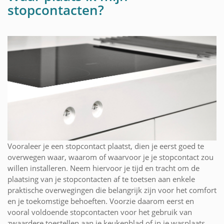
stopcontacten?
Vooraleer je een stopcontact plaatst, dien je eerst goed te
overwegen waar, waarom of waarvoor je je stopcontact zou
willen installeren. Neem hiervoor je tijd en tracht om de
plaatsing van je stopcontacten af te toetsen aan enkele
praktische overwegingen die belangrijk zijn voor het comfort
en je toekomstige behoeften. Voorzie daarom eerst en
vooral voldoende stopcontacten voor het gebruik van
zwaardere toestellen aan je keukenblad of in je wasplaats.