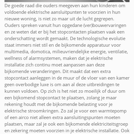
De goede raad die ouders meegeven aan hun kinderen om
voldoende elektrische aansluitpunten te voorzien in hun
nieuwe woning, is niet zo maar uit de lucht gegrepen.
Ouders spreken vanuit hun opgedane (ver)bouwervaringen
en ze weten dat er bij het stopcontacten plaatsen vaak een
onderschatting wordt gemaakt. De technologische evolutie
staat immers niet stil en de bijkomende apparatuur voor
multimedia, domotica, milieuvriendelijke energie, ventilatie,
wellness of alarmsystemen, maken dat je elektrische
installatie zich continu moet aanpassen aan deze
bijkomende veranderingen. Dit maakt dat een extra
stopcontact aanleggen in de muur of de vloer van een kamer
geen overbodige luxe is om aan al deze uitbreidingen te
kunnen voldoen. Op zich is het niet zo moeilijk of duur om
een bijkomend stopcontact te plaatsen, zolang je maar
rekening houdt met de bijkomende belasting voor je
elektrische stroomkringen. Zo zal je voor een warmtepomp
of een airco niet alleen extra aansluitingspunten moeten
plaatsen, maar zal je ook een bijkomende elektriciteitsgroep
en zekering moeten voorzien in je elektrische installatie. Ook