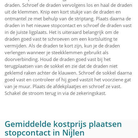
draden. Schroef de draden vervolgens los en haal de draden
uit de klemmen. Knip een kort stukje van de draden en
ontmantel ze met behulp van de striptang. Plaats daarna de
draden in het nieuwe stopcontact en schroef de draden vast
in de juiste ligplaats. Het is uiteraard belangrijk om de
draden goed vast te schroeven om een kortsluiting te
vermijden. Als de draden te kort zijn, kun je de draden
verlengen wanneer je steekklemmen gebruikt als
doorverbinding. Houd de draden goed vast bij het
terugplaatsen van de sokkel en zie dat de draden niet
geklemd raken achter de klauwen. Schroef de sokkel daarna
goed vast en controleer of hij goed vastzit het voorziene gat
van je muur. Plaats de afdekplaatjes en schroef ze vast.
Schakel de stroom terug in via de zekeringskast.
Gemiddelde kostprijs plaatsen
stopcontact in Nijlen