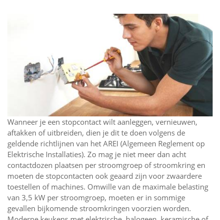
Wanneer je een stopcontact wilt aanleggen, vernieuwen,
aftakken of uitbreiden, dien je dit te doen volgens de
geldende richtlijnen van het AREI (Algemeen Reglement op
Elektrische Installaties). Zo mag je niet meer dan acht
contactdozen plaatsen per stroomgroep of stroomkring en
moeten de stopcontacten ook geaard zijn voor zwaardere
toestellen of machines. Omwille van de maximale belasting
van 3,5 kW per stroomgroep, moeten er in sommige
gevallen bijkomende stroomkringen voorzien worden.
Moderne keukens met elektrische, halogeen, keramische of