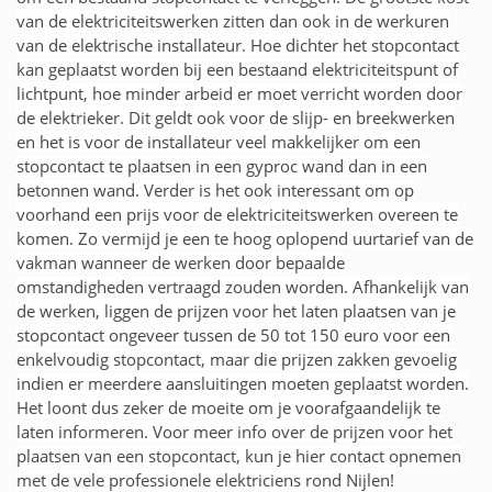
van de elektriciteitswerken zitten dan ook in de werkuren
van de elektrische installateur. Hoe dichter het stopcontact
kan geplaatst worden bij een bestaand elektriciteitspunt of
lichtpunt, hoe minder arbeid er moet verricht worden door
de elektrieker. Dit geldt ook voor de slijp- en breekwerken
en het is voor de installateur veel makkelijker om een
stopcontact te plaatsen in een gyproc wand dan in een
betonnen wand. Verder is het ook interessant om op
voorhand een prijs voor de elektriciteitswerken overeen te
komen. Zo vermijd je een te hoog oplopend uurtarief van de
vakman wanneer de werken door bepaalde
omstandigheden vertraagd zouden worden. Afhankelijk van
de werken, liggen de prijzen voor het laten plaatsen van je
stopcontact ongeveer tussen de 50 tot 150 euro voor een
enkelvoudig stopcontact, maar die prijzen zakken gevoelig
indien er meerdere aansluitingen moeten geplaatst worden.
Het loont dus zeker de moeite om je voorafgaandelijk te
laten informeren. Voor meer info over de prijzen voor het
plaatsen van een stopcontact, kun je hier contact opnemen
met de vele professionele elektriciens rond Nijlen!