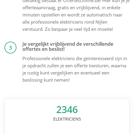
Gelukkig bestaat er OffertesOnline.be! Hier kun je je
offerteaanvraag, gratis en vrijblijvend, in enkele
minuten opstellen en wordt ze automatisch naar
alle professionele elektriciens rond Nijlen
verstuurd. Zo bespaar je veel tijd en moeite!
Je vergelijkt vrijblijvend de verschillende
3
offertes en beslist!
Professionele elektriciens die geïnteresseerd zijn in
je opdracht zullen je een offerte toesturen, waarna
je rustig kunt vergelijken en eventueel een
beslissing kunt nemen!
2346
ELEKTRICIENS