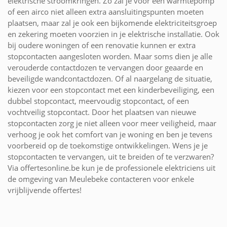
elektrische stroomkringen. Zo zal je voor een warmtepomp
of een airco niet alleen extra aansluitingspunten moeten
plaatsen, maar zal je ook een bijkomende elektriciteitsgroep
en zekering moeten voorzien in je elektrische installatie. Ook
bij oudere woningen of een renovatie kunnen er extra
stopcontacten aangesloten worden. Maar soms dien je alle
verouderde contactdozen te vervangen door geaarde en
beveiligde wandcontactdozen. Of al naargelang de situatie,
kiezen voor een stopcontact met een kinderbeveiliging, een
dubbel stopcontact, meervoudig stopcontact, of een
vochtveilig stopcontact. Door het plaatsen van nieuwe
stopcontacten zorg je niet alleen voor meer veiligheid, maar
verhoog je ook het comfort van je woning en ben je tevens
voorbereid op de toekomstige ontwikkelingen. Wens je je
stopcontacten te vervangen, uit te breiden of te verzwaren?
Via offertesonline.be kun je de professionele elektriciens uit
de omgeving van Meulebeke contacteren voor enkele
vrijblijvende offertes!