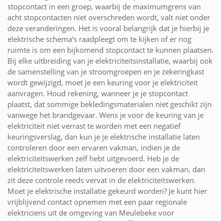
stopcontact in een groep, waarbij de maximumgrens van
acht stopcontacten niet overschreden wordt, valt niet onder
deze veranderingen. Het is vooral belangrijk dat je hierbij je
elektrische schema’s raadpleegt om te kijken of er nog
ruimte is om een bijkomend stopcontact te kunnen plaatsen.
Bij elke uitbreiding van je elektriciteitsinstallatie, waarbij ook
de samenstelling van je stroomgroepen en je zekeringkast
wordt gewijzigd, moet je een keuring voor je elektriciteit
aanvragen. Houd rekening, wanneer je je stopcontact
plaatst, dat sommige bekledingsmaterialen niet geschikt zijn
vanwege het brandgevaar. Wens je voor de keuring van je
elektriciteit niet verrast te worden met een negatief
keuringsverslag, dan kun je je elektrische installatie laten
controleren door een ervaren vakman, indien je de
elektriciteitswerken zelf hebt uitgevoerd. Heb je de
elektriciteitswerken laten uitvoeren door een vakman, dan
zit deze controle reeds vervat in de elektriciteitswerken.
Moet je elektrische installatie gekeurd worden? Je kunt hier
vrijblijvend contact opnemen met een paar regionale
elektriciens uit de omgeving van Meulebeke voor