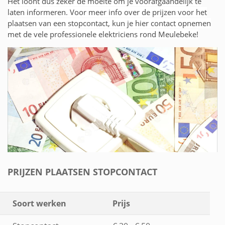
Het loont dus zeker de moeite om je voorafgaandelijk te
laten informeren. Voor meer info over de prijzen voor het
plaatsen van een stopcontact, kun je hier contact opnemen
met de vele professionele elektriciens rond Meulebeke!
PRIJZEN PLAATSEN STOPCONTACT
Soort werken
Prijs