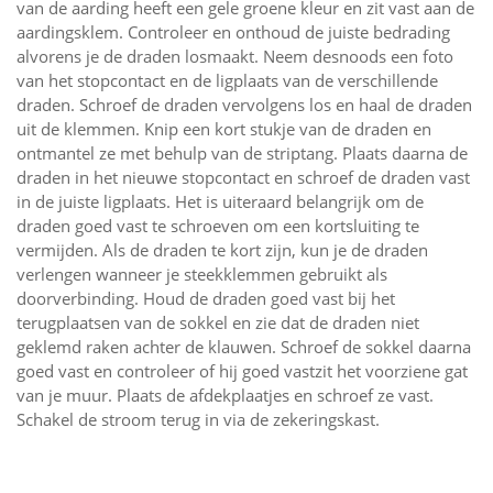
van de aarding heeft een gele groene kleur en zit vast aan de
aardingsklem. Controleer en onthoud de juiste bedrading
alvorens je de draden losmaakt. Neem desnoods een foto
van het stopcontact en de ligplaats van de verschillende
draden. Schroef de draden vervolgens los en haal de draden
uit de klemmen. Knip een kort stukje van de draden en
ontmantel ze met behulp van de striptang. Plaats daarna de
draden in het nieuwe stopcontact en schroef de draden vast
in de juiste ligplaats. Het is uiteraard belangrijk om de
draden goed vast te schroeven om een kortsluiting te
vermijden. Als de draden te kort zijn, kun je de draden
verlengen wanneer je steekklemmen gebruikt als
doorverbinding. Houd de draden goed vast bij het
terugplaatsen van de sokkel en zie dat de draden niet
geklemd raken achter de klauwen. Schroef de sokkel daarna
goed vast en controleer of hij goed vastzit het voorziene gat
van je muur. Plaats de afdekplaatjes en schroef ze vast.
Schakel de stroom terug in via de zekeringskast.