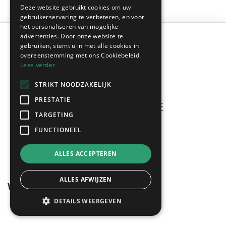
Deze website gebruikt cookies om uw
gebruikerservaring te verbeteren, en voor
het personaliseren van mogelijke
advertenties. Door onze website te
gebruiken, stemt u in met alle cookies in
overeenstemming met ons Cookiebeleid.
Lees verder
STRIKT NOODZAKELIJK
PRESTATIE
TARGETING
Meerdere offertes
FUNCTIONEEL
gratis & vrijblijvend!
ALLES ACCEPTEREN
ALLES AFWIJZEN
Wegwijzer
DETAILS WEERGEVEN