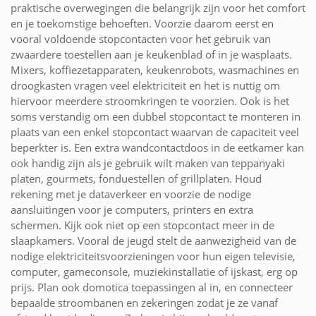
praktische overwegingen die belangrijk zijn voor het comfort
en je toekomstige behoeften. Voorzie daarom eerst en
vooral voldoende stopcontacten voor het gebruik van
zwaardere toestellen aan je keukenblad of in je wasplaats.
Mixers, koffiezetapparaten, keukenrobots, wasmachines en
droogkasten vragen veel elektriciteit en het is nuttig om
hiervoor meerdere stroomkringen te voorzien. Ook is het
soms verstandig om een dubbel stopcontact te monteren in
plaats van een enkel stopcontact waarvan de capaciteit veel
beperkter is. Een extra wandcontactdoos in de eetkamer kan
ook handig zijn als je gebruik wilt maken van teppanyaki
platen, gourmets, fonduestellen of grillplaten. Houd
rekening met je dataverkeer en voorzie de nodige
aansluitingen voor je computers, printers en extra
schermen. Kijk ook niet op een stopcontact meer in de
slaapkamers. Vooral de jeugd stelt de aanwezigheid van de
nodige elektriciteitsvoorzieningen voor hun eigen televisie,
computer, gameconsole, muziekinstallatie of ijskast, erg op
prijs. Plan ook domotica toepassingen al in, en connecteer
bepaalde stroombanen en zekeringen zodat je ze vanaf