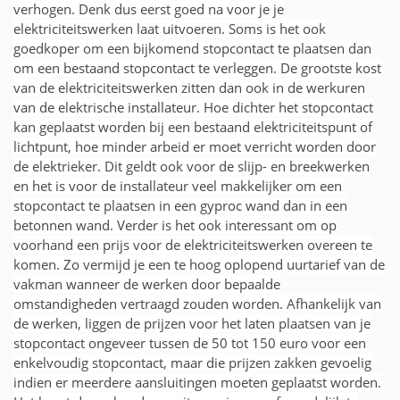
verhogen. Denk dus eerst goed na voor je je
elektriciteitswerken laat uitvoeren. Soms is het ook
goedkoper om een bijkomend stopcontact te plaatsen dan
om een bestaand stopcontact te verleggen. De grootste kost
van de elektriciteitswerken zitten dan ook in de werkuren
van de elektrische installateur. Hoe dichter het stopcontact
kan geplaatst worden bij een bestaand elektriciteitspunt of
lichtpunt, hoe minder arbeid er moet verricht worden door
de elektrieker. Dit geldt ook voor de slijp- en breekwerken
en het is voor de installateur veel makkelijker om een
stopcontact te plaatsen in een gyproc wand dan in een
betonnen wand. Verder is het ook interessant om op
voorhand een prijs voor de elektriciteitswerken overeen te
komen. Zo vermijd je een te hoog oplopend uurtarief van de
vakman wanneer de werken door bepaalde
omstandigheden vertraagd zouden worden. Afhankelijk van
de werken, liggen de prijzen voor het laten plaatsen van je
stopcontact ongeveer tussen de 50 tot 150 euro voor een
enkelvoudig stopcontact, maar die prijzen zakken gevoelig
indien er meerdere aansluitingen moeten geplaatst worden.