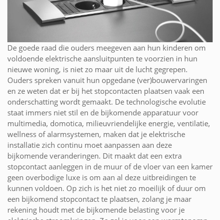
De goede raad die ouders meegeven aan hun kinderen om
voldoende elektrische aansluitpunten te voorzien in hun
nieuwe woning, is niet zo maar uit de lucht gegrepen.
Ouders spreken vanuit hun opgedane (ver)bouwervaringen
en ze weten dat er bij het stopcontacten plaatsen vaak een
onderschatting wordt gemaakt. De technologische evolutie
staat immers niet stil en de bijkomende apparatuur voor
multimedia, domotica, milieuvriendelijke energie, ventilatie,
wellness of alarmsystemen, maken dat je elektrische
installatie zich continu moet aanpassen aan deze
bijkomende veranderingen. Dit maakt dat een extra
stopcontact aanleggen in de muur of de vloer van een kamer
geen overbodige luxe is om aan al deze uitbreidingen te
kunnen voldoen. Op zich is het niet zo moeilijk of duur om
een bijkomend stopcontact te plaatsen, zolang je maar
rekening houdt met de bijkomende belasting voor je