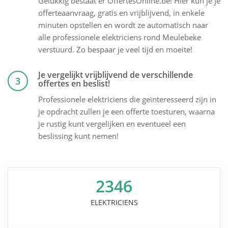
Gelukkig bestaat er OffertesOnline.be! Hier kun je je
offerteaanvraag, gratis en vrijblijvend, in enkele
minuten opstellen en wordt ze automatisch naar
alle professionele elektriciens rond Meulebeke
verstuurd. Zo bespaar je veel tijd en moeite!
Je vergelijkt vrijblijvend de verschillende
3
offertes en beslist!
Professionele elektriciens die geïnteresseerd zijn in
je opdracht zullen je een offerte toesturen, waarna
je rustig kunt vergelijken en eventueel een
beslissing kunt nemen!
2346
ELEKTRICIENS