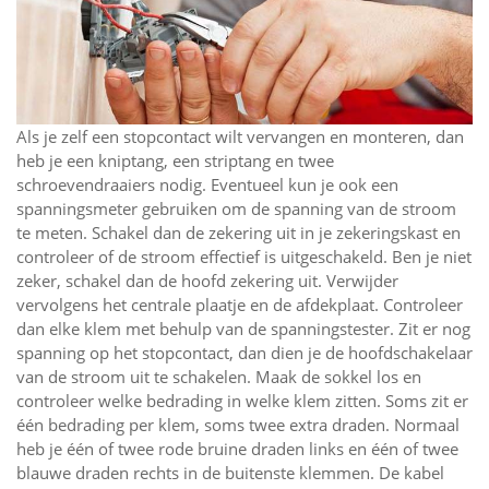
Als je zelf een stopcontact wilt vervangen en monteren, dan
heb je een kniptang, een striptang en twee
schroevendraaiers nodig. Eventueel kun je ook een
spanningsmeter gebruiken om de spanning van de stroom
te meten. Schakel dan de zekering uit in je zekeringskast en
controleer of de stroom effectief is uitgeschakeld. Ben je niet
zeker, schakel dan de hoofd zekering uit. Verwijder
vervolgens het centrale plaatje en de afdekplaat. Controleer
dan elke klem met behulp van de spanningstester. Zit er nog
spanning op het stopcontact, dan dien je de hoofdschakelaar
van de stroom uit te schakelen. Maak de sokkel los en
controleer welke bedrading in welke klem zitten. Soms zit er
één bedrading per klem, soms twee extra draden. Normaal
heb je één of twee rode bruine draden links en één of twee
blauwe draden rechts in de buitenste klemmen. De kabel