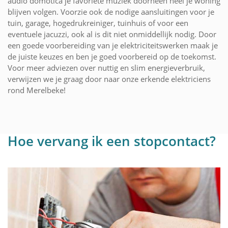
audio domotica je favoriete muziek doorheen heel je woning
blijven volgen. Voorzie ook de nodige aansluitingen voor je
tuin, garage, hogedrukreiniger, tuinhuis of voor een
eventuele jacuzzi, ook al is dit niet onmiddellijk nodig. Door
een goede voorbereiding van je elektriciteitswerken maak je
de juiste keuzes en ben je goed voorbereid op de toekomst.
Voor meer adviezen over nuttig en slim energieverbruik,
verwijzen we je graag door naar onze erkende elektriciens
rond Merelbeke!
Hoe vervang ik een stopcontact?