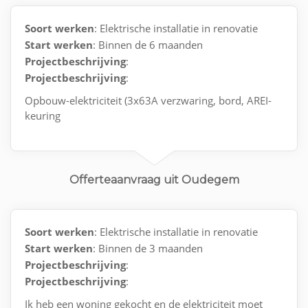
Soort werken
: Elektrische installatie in renovatie
Start werken
: Binnen de 6 maanden
Projectbeschrijving
:
Projectbeschrijving
:
Opbouw-elektriciteit (3x63A verzwaring, bord, AREI-
keuring
Planning eind oktober
Offerteaanvraag uit Oudegem
Soort werken
: Elektrische installatie in renovatie
Start werken
: Binnen de 3 maanden
Projectbeschrijving
:
Projectbeschrijving
:
Ik heb een woning gekocht en de elektriciteit moet