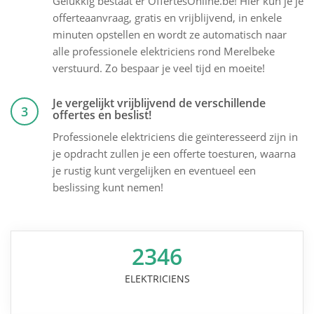
Gelukkig bestaat er OffertesOnline.be! Hier kun je je
offerteaanvraag, gratis en vrijblijvend, in enkele
minuten opstellen en wordt ze automatisch naar
alle professionele elektriciens rond Merelbeke
verstuurd. Zo bespaar je veel tijd en moeite!
Je vergelijkt vrijblijvend de verschillende
3
offertes en beslist!
Professionele elektriciens die geïnteresseerd zijn in
je opdracht zullen je een offerte toesturen, waarna
je rustig kunt vergelijken en eventueel een
beslissing kunt nemen!
2346
ELEKTRICIENS