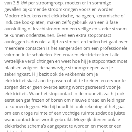
van 3,5 kW per stroomgroep, moeten er in sommige
gevallen bijkomende stroomkringen voorzien worden.
Moderne keukens met elektrische, halogeen, keramische of
inductie kookplaten, maken zelfs gebruik van een 3 fase
aansluiting of krachtstroom om een veilige en sterke stroom
te kunnen ondersteunen. Even een extra stopcontact
aanleggen is dus niet altijd zo simpel, en indien het gaat over
meerdere contacten is het aangeraden om een professionele
vakman in te schakelen. Een ervaren elektrieker kent alle
wettelijke verplichtingen en weet hoe hij je stopcontact moet
plaatsen volgens de aanwezige stroomgroepen van je
zekeringkast. Hij bezit ook de vakkennis om je
elektriciteitskast aan te passen of uit te breiden en ervoor te
zorgen dat er geen overbelasting wordt gecreëerd voor je
elektriciteit. Waar het stopcontact in de muur zit, zal hij ook
eerst een gat frezen of boren om nieuwe draad en leidingen
te kunnen leggen. Hierbij houdt hij ook rekening of het gaat
om een droge ruimte of een vochtige ruimte zodat de juiste
wandcontactdoos wordt gebruikt. Mogelijk dienen ook je
elektrische schema’s aangepast te worden en moet er een