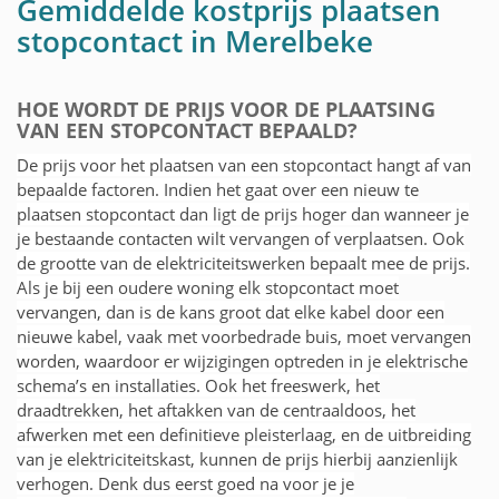
Gemiddelde kostprijs plaatsen
stopcontact in Merelbeke
HOE WORDT DE PRIJS VOOR DE PLAATSING
VAN EEN STOPCONTACT BEPAALD?
De prijs voor het plaatsen van een stopcontact hangt af van
bepaalde factoren. Indien het gaat over een nieuw te
plaatsen stopcontact dan ligt de prijs hoger dan wanneer je
je bestaande contacten wilt vervangen of verplaatsen. Ook
de grootte van de elektriciteitswerken bepaalt mee de prijs.
Als je bij een oudere woning elk stopcontact moet
vervangen, dan is de kans groot dat elke kabel door een
nieuwe kabel, vaak met voorbedrade buis, moet vervangen
worden, waardoor er wijzigingen optreden in je elektrische
schema’s en installaties. Ook het freeswerk, het
draadtrekken, het aftakken van de centraaldoos, het
afwerken met een definitieve pleisterlaag, en de uitbreiding
van je elektriciteitskast, kunnen de prijs hierbij aanzienlijk
verhogen. Denk dus eerst goed na voor je je