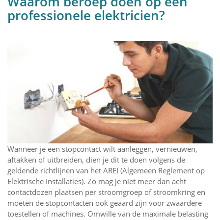
Waarom beroep doen op een
professionele elektricien?
Wanneer je een stopcontact wilt aanleggen, vernieuwen,
aftakken of uitbreiden, dien je dit te doen volgens de
geldende richtlijnen van het AREI (Algemeen Reglement op
Elektrische Installaties). Zo mag je niet meer dan acht
contactdozen plaatsen per stroomgroep of stroomkring en
moeten de stopcontacten ook geaard zijn voor zwaardere
toestellen of machines. Omwille van de maximale belasting