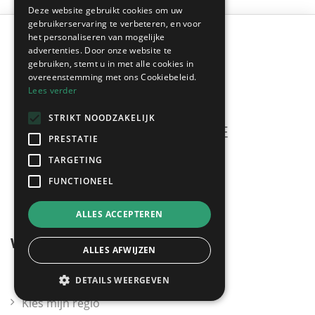
Deze website gebruikt cookies om uw
gebruikerservaring te verbeteren, en voor
het personaliseren van mogelijke
advertenties. Door onze website te
gebruiken, stemt u in met alle cookies in
overeenstemming met ons Cookiebeleid.
Lees verder
STRIKT NOODZAKELIJK
PRESTATIE
TARGETING
Meerdere offertes
gratis & vrijblijvend!
FUNCTIONEEL
ALLES ACCEPTEREN
Wegwijzer
ALLES AFWIJZEN
DETAILS WEERGEVEN
Kies mijn regio