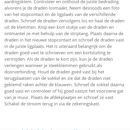
aardingsklem. Controleer en onthoud de juiste bedrading
alvorens je de draden losmaakt. Neem desnoods een foto
van het stopcontact en de ligplaats van de verschillende
draden. Schroef de draden vervolgens los en haal de draden
uit de klemmen. Knip een kort stukje van de draden en
ontmantel ze met behulp van de striptang. Plaats daarna de
draden in het nieuwe stopcontact en schroef de draden vast
in de juiste ligplaats. Het is uiteraard belangrijk om de
draden goed vast te schroeven om een kortsluiting te
vermijden. Als de draden te kort zijn, kun je de draden
verlengen wanneer je steekklemmen gebruikt als
doorverbinding. Houd de draden goed vast bij het
terugplaatsen van de sokkel en zie dat de draden niet
geklemd raken achter de klauwen. Schroef de sokkel daarna
goed vast en controleer of hij goed vastzit het voorziene gat
van je muur. Plaats de afdekplaatjes en schroef ze vast.
Schakel de stroom terug in via de zekeringskast.