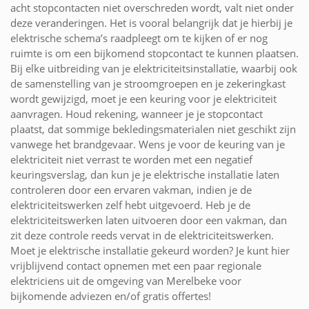
acht stopcontacten niet overschreden wordt, valt niet onder
deze veranderingen. Het is vooral belangrijk dat je hierbij je
elektrische schema’s raadpleegt om te kijken of er nog
ruimte is om een bijkomend stopcontact te kunnen plaatsen.
Bij elke uitbreiding van je elektriciteitsinstallatie, waarbij ook
de samenstelling van je stroomgroepen en je zekeringkast
wordt gewijzigd, moet je een keuring voor je elektriciteit
aanvragen. Houd rekening, wanneer je je stopcontact
plaatst, dat sommige bekledingsmaterialen niet geschikt zijn
vanwege het brandgevaar. Wens je voor de keuring van je
elektriciteit niet verrast te worden met een negatief
keuringsverslag, dan kun je je elektrische installatie laten
controleren door een ervaren vakman, indien je de
elektriciteitswerken zelf hebt uitgevoerd. Heb je de
elektriciteitswerken laten uitvoeren door een vakman, dan
zit deze controle reeds vervat in de elektriciteitswerken.
Moet je elektrische installatie gekeurd worden? Je kunt hier
vrijblijvend contact opnemen met een paar regionale
elektriciens uit de omgeving van Merelbeke voor
bijkomende adviezen en/of gratis offertes!