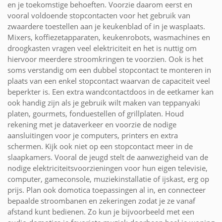
en je toekomstige behoeften. Voorzie daarom eerst en
vooral voldoende stopcontacten voor het gebruik van
zwaardere toestellen aan je keukenblad of in je wasplaats.
Mixers, koffiezetapparaten, keukenrobots, wasmachines en
droogkasten vragen veel elektriciteit en het is nuttig om
hiervoor meerdere stroomkringen te voorzien. Ook is het
soms verstandig om een dubbel stopcontact te monteren in
plaats van een enkel stopcontact waarvan de capaciteit veel
beperkter is. Een extra wandcontactdoos in de eetkamer kan
ook handig zijn als je gebruik wilt maken van teppanyaki
platen, gourmets, fonduestellen of grillplaten. Houd
rekening met je dataverkeer en voorzie de nodige
aansluitingen voor je computers, printers en extra
schermen. Kijk ook niet op een stopcontact meer in de
slaapkamers. Vooral de jeugd stelt de aanwezigheid van de
nodige elektriciteitsvoorzieningen voor hun eigen televisie,
computer, gameconsole, muziekinstallatie of ijskast, erg op
prijs. Plan ook domotica toepassingen al in, en connecteer
bepaalde stroombanen en zekeringen zodat je ze vanaf
afstand kunt bedienen. Zo kun je bijvoorbeeld met een