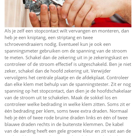
Als je zelf een stopcontact wilt vervangen en monteren, dan
heb je een kniptang, een striptang en twee
schroevendraaiers nodig. Eventueel kun je ook een
spanningsmeter gebruiken om de spanning van de stroom
te meten. Schakel dan de zekering uit in je zekeringskast en
controleer of de stroom effectief is uitgeschakeld. Ben je niet
zeker, schakel dan de hoofd zekering uit. Verwijder
vervolgens het centrale plaatje en de afdekplaat. Controleer
dan elke klem met behulp van de spanningstester. Zit er nog
spanning op het stopcontact, dan dien je de hoofdschakelaar
van de stroom uit te schakelen. Maak de sokkel los en
controleer welke bedrading in welke klem zitten. Soms zit er
één bedrading per klem, soms twee extra draden. Normaal
heb je één of twee rode bruine draden links en één of twee
blauwe draden rechts in de buitenste klemmen. De kabel
van de aarding heeft een gele groene kleur en zit vast aan de