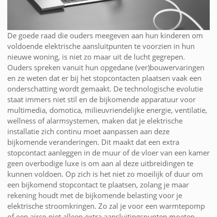
De goede raad die ouders meegeven aan hun kinderen om
voldoende elektrische aansluitpunten te voorzien in hun
nieuwe woning, is niet zo maar uit de lucht gegrepen.
Ouders spreken vanuit hun opgedane (ver)bouwervaringen
en ze weten dat er bij het stopcontacten plaatsen vaak een
onderschatting wordt gemaakt. De technologische evolutie
staat immers niet stil en de bijkomende apparatuur voor
multimedia, domotica, milieuvriendelijke energie, ventilatie,
wellness of alarmsystemen, maken dat je elektrische
installatie zich continu moet aanpassen aan deze
bijkomende veranderingen. Dit maakt dat een extra
stopcontact aanleggen in de muur of de vloer van een kamer
geen overbodige luxe is om aan al deze uitbreidingen te
kunnen voldoen. Op zich is het niet zo moeilijk of duur om
een bijkomend stopcontact te plaatsen, zolang je maar
rekening houdt met de bijkomende belasting voor je
elektrische stroomkringen. Zo zal je voor een warmtepomp
of een airco niet alleen extra aansluitingspunten moeten