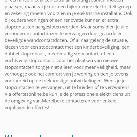
plaatsen, maar zal je ook een bijkomende elektriciteitsgroep
en zekering moeten voorzien in je elektrische installatie. Ook
bij oudere woningen of een renovatie kunnen er extra
stopcontacten aangesloten worden. Maar soms dien je alle
verouderde contactdozen te vervangen door geaarde en
beveiligde wandcontactdozen. Of al naargelang de situatie,
kiezen voor een stopcontact met een kinderbeveiliging, een
dubbel stopcontact, meervoudig stopcontact, of een
vochtveilig stopcontact. Door het plaatsen van nieuwe
stopcontacten zorg je niet alleen voor meer veiligheid, maar
verhoog je ook het comfort van je woning en ben je tevens
voorbereid op de toekomstige ontwikkelingen. Wens je je
stopcontacten te vervangen, uit te breiden of te verzwaren?
Via offertesonline.be kun je de professionele elektriciens uit
de omgeving van Merelbeke contacteren voor enkele
vrijblijvende offertes!